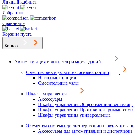
Личный кабинет
Избранное
Сравнение
Корзина пуста
Каталог
Автоматизация и диспетчеризация зданий
Смесительные узлы и насосные станции
Насосные станции
Смесительные узлы
Шкафы управления
Аксессуары
Шкафы управления Общеобменной вентиляц
Шкафы управления Противопожарными сист
Шкафы управления универсальные
Элементы системы диспетчеризации и автоматизац
Аксессуары для автоматизации и диспетчери