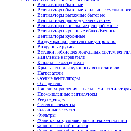
Вентиляторы бытовые
Вентиляторы бытовые канальные смешанного
Вентиляторы вытяжные бытовые
Вентиляторы для модульных систем
Вентиляторы канальные центробежные
Вентиляторы крышные общеобменные
Вентиляторы кухонные
Воздухораспределительные устройства
Воздушные рукава
Вставки гибкие для модульных систем венти
Канальные нагреватели
Канальные охладители
Крыльчатки для кухонных вентиляторов
Нагреватели
Осевые вентиляторы
Охладители
Панели управления канальными вентилятора
Промышленные вентиляторы
Рекуператоры
Сетевые элементы
Фасонные элементы
Фильтры
Фильтры воздушные для систем вентиляции
Фильтры тонкой очистки
Фильтры тонкой очистки для вентиляции