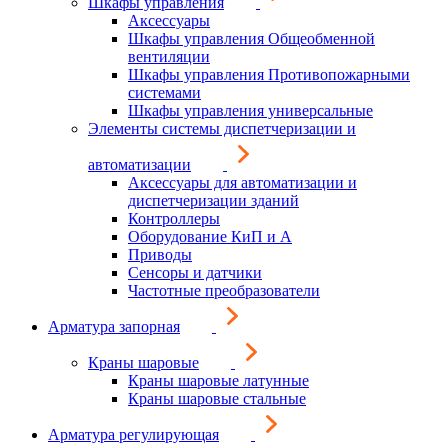
Шкафы управления
Аксессуары
Шкафы управления Общеобменной
вентиляции
Шкафы управления Противопожарными
системами
Шкафы управления универсальные
Элементы системы диспетчеризации и
автоматизации
Аксессуары для автоматизации и
диспетчеризации зданий
Контроллеры
Оборудование КиП и А
Приводы
Сенсоры и датчики
Частотные преобразователи
Арматура запорная
Краны шаровые
Краны шаровые латунные
Краны шаровые стальные
Арматура регулирующая