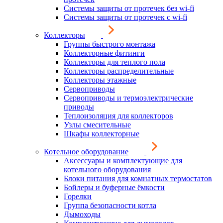
Системы защиты от протечек без wi-fi
Системы защиты от протечек с wi-fi
Коллекторы
Группы быстрого монтажа
Коллекторные фитинги
Коллекторы для теплого пола
Коллекторы распределительные
Коллекторы этажные
Сервоприводы
Сервоприводы и термоэлектрические
приводы
Теплоизоляция для коллекторов
Узлы смесительные
Шкафы коллекторные
Котельное оборудование
Аксессуары и комплектующие для
котельного оборудования
Блоки питания для комнатных термостатов
Бойлеры и буферные ёмкости
Горелки
Группа безопасности котла
Дымоходы