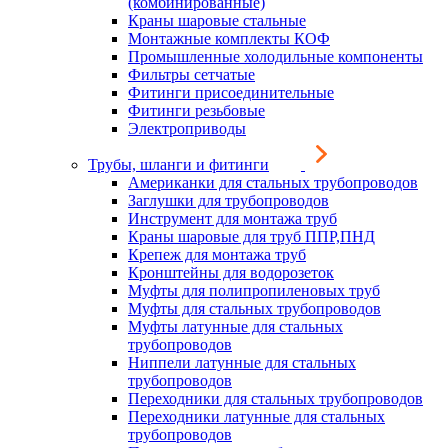
(комбинированные)
Краны шаровые стальные
Монтажные комплекты КОФ
Промышленные холодильные компоненты
Фильтры сетчатые
Фитинги присоединительные
Фитинги резьбовые
Электроприводы
Трубы, шланги и фитинги
Американки для стальных трубопроводов
Заглушки для трубопроводов
Инструмент для монтажа труб
Краны шаровые для труб ППР,ПНД
Крепеж для монтажа труб
Кронштейны для водорозеток
Муфты для полипропиленовых труб
Муфты для стальных трубопроводов
Муфты латунные для стальных
трубопроводов
Ниппели латунные для стальных
трубопроводов
Переходники для стальных трубопроводов
Переходники латунные для стальных
трубопроводов