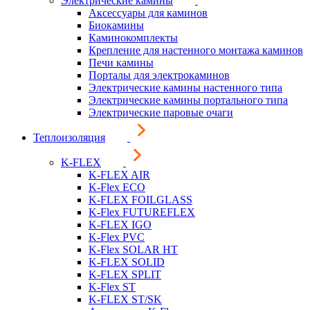
Электрические камины
Аксессуары для каминов
Биокамины
Каминокомплекты
Крепление для настенного монтажа каминов
Печи камины
Порталы для электрокаминов
Электрические камины настенного типа
Электрические камины портального типа
Электрические паровые очаги
Теплоизоляция
K-FLEX
K-FLEX AIR
K-Flex ECO
K-FLEX FOILGLASS
K-Flex FUTUREFLEX
K-FLEX IGO
K-Flex PVC
K-Flex SOLAR HT
K-FLEX SOLID
K-FLEX SPLIT
K-Flex ST
K-FLEX ST/SK