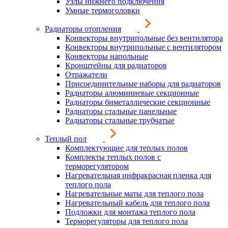
Узлы нижнего подключения
Умные термоголовки
Радиаторы отопления
Конвекторы внутрипольные без вентилятора
Конвекторы внутрипольные с вентилятором
Конвекторы напольные
Кронштейны для радиаторов
Отражатели
Присоединительные наборы для радиаторов
Радиаторы алюминиевые секционные
Радиаторы биметаллические секционные
Радиаторы стальные панельные
Радиаторы стальные трубчатые
Теплый пол
Комплектующие для теплых полов
Комплекты теплых полов с
терморегулятором
Нагревательная инфракрасная пленка для
теплого пола
Нагревательные маты для теплого пола
Нагревательный кабель для теплого пола
Подложки для монтажа теплого пола
Терморегуляторы для теплого пола