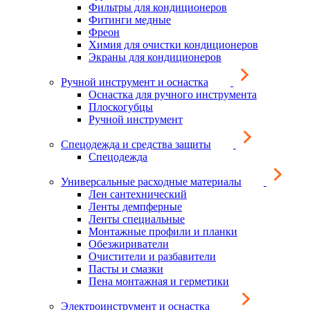
Фильтры для кондиционеров
Фитинги медные
Фреон
Химия для очистки кондиционеров
Экраны для кондиционеров
Ручной инструмент и оснастка
Оснастка для ручного инструмента
Плоскогубцы
Ручной инструмент
Спецодежда и средства защиты
Спецодежда
Универсальные расходные материалы
Лен сантехнический
Ленты демпферные
Ленты специальные
Монтажные профили и планки
Обезжириватели
Очистители и разбавители
Пасты и смазки
Пена монтажная и герметики
Электроинструмент и оснастка