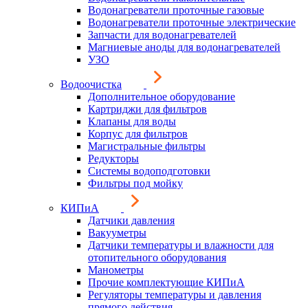
Водонагреватели проточные газовые
Водонагреватели проточные электрические
Запчасти для водонагревателей
Магниевые аноды для водонагревателей
УЗО
Водоочистка
Дополнительное оборудование
Картриджи для фильтров
Клапаны для воды
Корпус для фильтров
Магистральные фильтры
Редукторы
Системы водоподготовки
Фильтры под мойку
КИПиА
Датчики давления
Вакууметры
Датчики температуры и влажности для
отопительного оборудования
Манометры
Прочие комплектующие КИПиА
Регуляторы температуры и давления
прямого действия