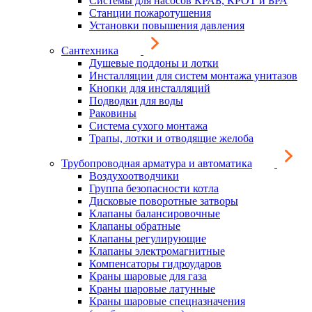
Системы для насосов КРАБ, КРОТ и БРА
Станции пожаротушения
Установки повышения давления
Сантехника
Душевые поддоны и лотки
Инсталляции для систем монтажа унитазов
Кнопки для инсталляций
Подводки для воды
Раковины
Система сухого монтажа
Трапы, лотки и отводящие желоба
Трубопроводная арматура и автоматика
Воздухоотводчики
Группа безопасности котла
Дисковые поворотные затворы
Клапаны балансировочные
Клапаны обратные
Клапаны регулирующие
Клапаны электромагнитные
Компенсаторы гидроударов
Краны шаровые для газа
Краны шаровые латунные
Краны шаровые спецназначения