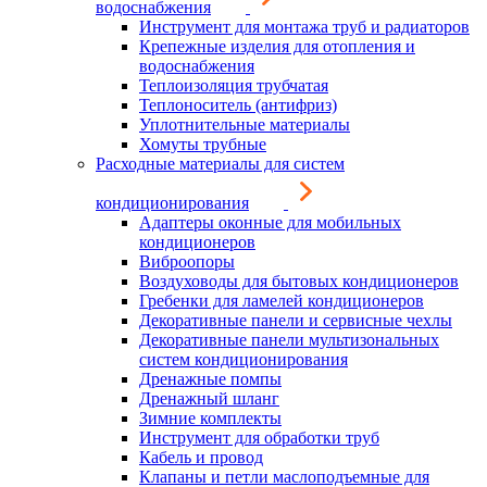
водоснабжения
Инструмент для монтажа труб и радиаторов
Крепежные изделия для отопления и
водоснабжения
Теплоизоляция трубчатая
Теплоноситель (антифриз)
Уплотнительные материалы
Хомуты трубные
Расходные материалы для систем
кондиционирования
Адаптеры оконные для мобильных
кондиционеров
Виброопоры
Воздуховоды для бытовых кондиционеров
Гребенки для ламелей кондиционеров
Декоративные панели и сервисные чехлы
Декоративные панели мультизональных
систем кондиционирования
Дренажные помпы
Дренажный шланг
Зимние комплекты
Инструмент для обработки труб
Кабель и провод
Клапаны и петли маслоподъемные для