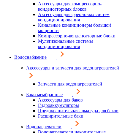
Аксессуары для компрессорно-
конденсаторных блоков
Аксессуары для фреоновых систем
кондиционирования
Канальные кондиционеры большой
мощности
Компрессорно-конденсаторные блоки
Мультизональные системы
кондиционирования
Водоснабжение
Аксессуары и запчасти для водонагревателей
Запчасти для водонагревателей
Баки мембранные
Аксессуары для баков
Гидроаккумуляторы
Предохранительная арматура для баков
Расширительные баки
Водонагреватели
Водонагреватели накопительные