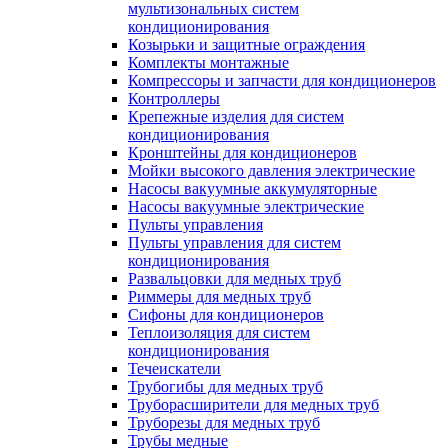
мультизональных систем
кондиционирования
Козырьки и защитные ограждения
Комплекты монтажные
Компрессоры и запчасти для кондиционеров
Контроллеры
Крепежные изделия для систем
кондиционирования
Кронштейны для кондиционеров
Мойки высокого давления электрические
Насосы вакуумные аккумуляторные
Насосы вакуумные электрические
Пульты управления
Пульты управления для систем
кондиционирования
Развальцовки для медных труб
Риммеры для медных труб
Сифоны для кондиционеров
Теплоизоляция для систем
кондиционирования
Течеискатели
Трубогибы для медных труб
Труборасширители для медных труб
Труборезы для медных труб
Трубы медные