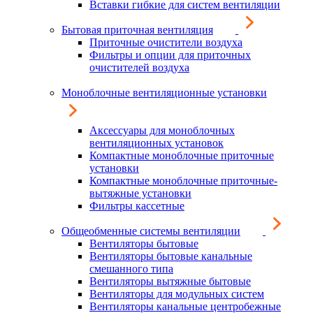
Вставки гибкие для систем вентиляции
Бытовая приточная вентиляция
Приточные очистители воздуха
Фильтры и опции для приточных
очистителей воздуха
Моноблочные вентиляционные установки
Аксессуары для моноблочных
вентиляционных установок
Компактные моноблочные приточные
установки
Компактные моноблочные приточные-
вытяжные установки
Фильтры кассетные
Общеобменные системы вентиляции
Вентиляторы бытовые
Вентиляторы бытовые канальные
смешанного типа
Вентиляторы вытяжные бытовые
Вентиляторы для модульных систем
Вентиляторы канальные центробежные