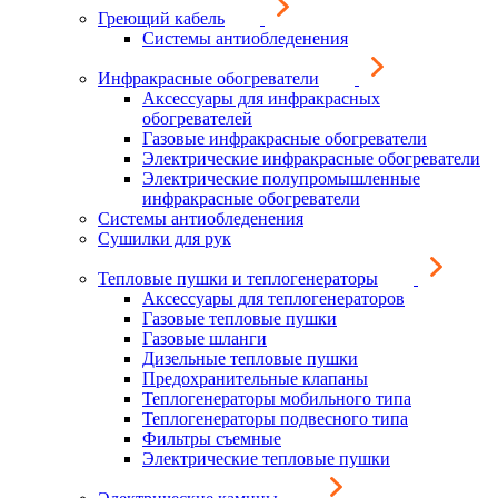
Греющий кабель
Системы антиобледенения
Инфракрасные обогреватели
Аксессуары для инфракрасных
обогревателей
Газовые инфракрасные обогреватели
Электрические инфракрасные обогреватели
Электрические полупромышленные
инфракрасные обогреватели
Системы антиобледенения
Сушилки для рук
Тепловые пушки и теплогенераторы
Аксессуары для теплогенераторов
Газовые тепловые пушки
Газовые шланги
Дизельные тепловые пушки
Предохранительные клапаны
Теплогенераторы мобильного типа
Теплогенераторы подвесного типа
Фильтры съемные
Электрические тепловые пушки