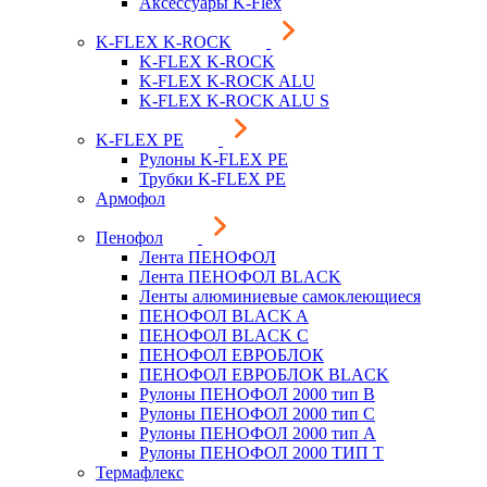
Аксессуары K-Flex
K-FLEX K-ROCK
K-FLEX K-ROCK
K-FLEX K-ROCK ALU
K-FLEX K-ROCK ALU S
K-FLEX PE
Рулоны K-FLEX PE
Трубки K-FLEX PE
Армофол
Пенофол
Лента ПЕНОФОЛ
Лента ПЕНОФОЛ BLACK
Ленты алюминиевые самоклеющиеся
ПЕНОФОЛ BLACK A
ПЕНОФОЛ BLACK С
ПЕНОФОЛ ЕВРОБЛОК
ПЕНОФОЛ ЕВРОБЛОК BLACK
Рулоны ПЕНОФОЛ 2000 тип B
Рулоны ПЕНОФОЛ 2000 тип C
Рулоны ПЕНОФОЛ 2000 тип А
Рулоны ПЕНОФОЛ 2000 ТИП Т
Термафлекс