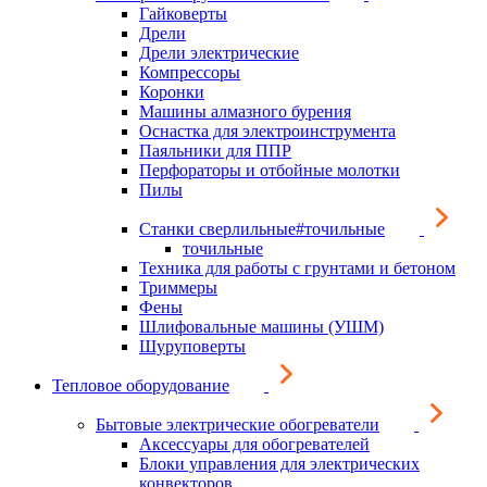
Гайковерты
Дрели
Дрели электрические
Компрессоры
Коронки
Машины алмазного бурения
Оснастка для электроинструмента
Паяльники для ППР
Перфораторы и отбойные молотки
Пилы
Станки сверлильные#точильные
точильные
Техника для работы с грунтами и бетоном
Триммеры
Фены
Шлифовальные машины (УШМ)
Шуруповерты
Тепловое оборудование
Бытовые электрические обогреватели
Аксессуары для обогревателей
Блоки управления для электрических
конвекторов