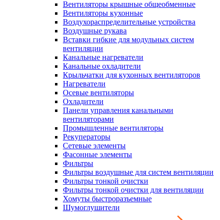
Вентиляторы крышные общеобменные
Вентиляторы кухонные
Воздухораспределительные устройства
Воздушные рукава
Вставки гибкие для модульных систем
вентиляции
Канальные нагреватели
Канальные охладители
Крыльчатки для кухонных вентиляторов
Нагреватели
Осевые вентиляторы
Охладители
Панели управления канальными
вентиляторами
Промышленные вентиляторы
Рекуператоры
Сетевые элементы
Фасонные элементы
Фильтры
Фильтры воздушные для систем вентиляции
Фильтры тонкой очистки
Фильтры тонкой очистки для вентиляции
Хомуты быстроразъемные
Шумоглушители