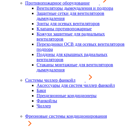
Противопожарное оборудование
Вентиляторы дымоудаления и подпора
Защитные сетки для вентиляторов
дымоудаления
Зонты для осевых вентиляторов
Клапаны противопожарные
Кожухи защитные для радиальных
вентиляторов
Переходники ОСВ для осевых вентиляторов
подпора
Поддоны для крышных радиальных
вентиляторов
Стаканы монтажные для вентиляторов
дымоудаления
Системы чиллер фанкойл
Аксессуары для систем чиллер фанкойл
Баки
Прецизионные кондиционеры
Фанкойлы
Чиллер
Фреоновые системы кондиционирования