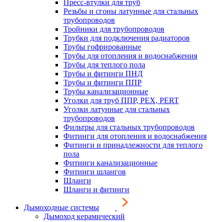
Пресс-втулки для труб
Резьбы и сгоны латунные для стальных
трубопроводов
Тройники для трубопроводов
Трубки для подключения радиаторов
Трубы гофрированные
Трубы для отопления и водоснабжения
Трубы для теплого пола
Трубы и фитинги ПНД
Трубы и фитинги ППР
Трубы канализационные
Уголки для труб ППР, PEX, PERT
Уголки латунные для стальных
трубопроводов
Фильтры для стальных трубопроводов
Фитинги для отопления и водоснабжения
Фитинги и принадлежности для теплого
пола
Фитинги канализационные
Фитинги шлангов
Шланги
Шланги и фитинги
Дымоходные системы
Дымоход керамический