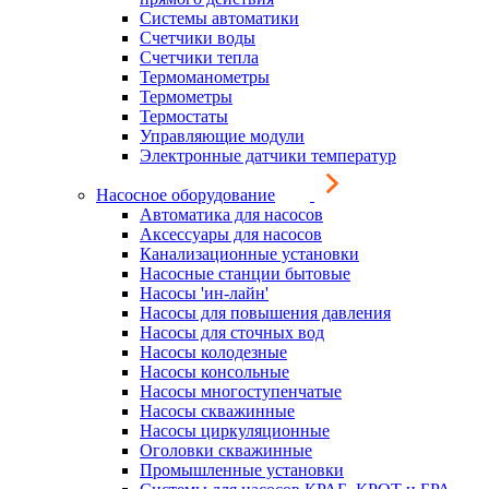
Системы автоматики
Счетчики воды
Счетчики тепла
Термоманометры
Термометры
Термостаты
Управляющие модули
Электронные датчики температур
Насосное оборудование
Автоматика для насосов
Аксессуары для насосов
Канализационные установки
Насосные станции бытовые
Насосы 'ин-лайн'
Насосы для повышения давления
Насосы для сточных вод
Насосы колодезные
Насосы консольные
Насосы многоступенчатые
Насосы скважинные
Насосы циркуляционные
Оголовки скважинные
Промышленные установки