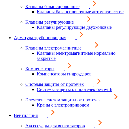
Клапаны балансировочные
Клапаны балансировочные автоматические
Клапаны регулирующие
Клапаны регулирующие двухходовые
Арматура трубопроводная
Клапаны электромагнитные
Клапаны электромагнитные нормально
закрытые
Компенсаторы
Компенсаторы гидроударов
Системы защиты от протечек
Системы защиты от протечек без wi-fi
Элементы систем защиты от протечек
Краны с электроприводом
Вентиляция
Аксессуары для вентиляторов