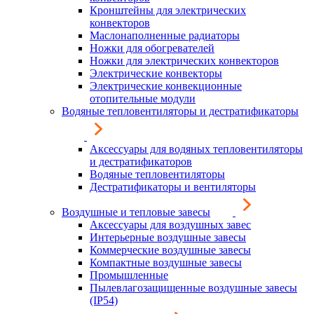
Кронштейны для электрических
конвекторов
Маслонаполненные радиаторы
Ножки для обогревателей
Ножки для электрических конвекторов
Электрические конвекторы
Электрические конвекционные
отопительные модули
Водяные тепловентиляторы и дестратификаторы
Аксессуары для водяных тепловентиляторы
и дестратификаторов
Водяные тепловентиляторы
Дестратификаторы и вентиляторы
Воздушные и тепловые завесы
Аксессуары для воздушных завес
Интерьерные воздушные завесы
Коммерческие воздушные завесы
Компактные воздушные завесы
Промышленные
Пылевлагозащищенные воздушные завесы
(IP54)