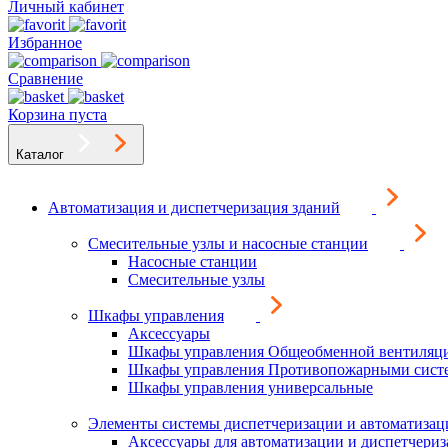
Личный кабинет
Избранное
Сравнение
Корзина пуста
Каталог
Автоматизация и диспетчеризация зданий
Смесительные узлы и насосные станции
Насосные станции
Смесительные узлы
Шкафы управления
Аксессуары
Шкафы управления Общеобменной вентиляц
Шкафы управления Противопожарными сист
Шкафы управления универсальные
Элементы системы диспетчеризации и автоматизац
Аксессуары для автоматизации и диспетчери