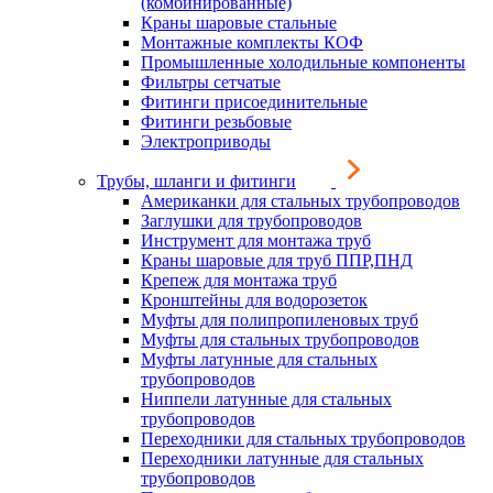
(комбинированные)
Краны шаровые стальные
Монтажные комплекты КОФ
Промышленные холодильные компоненты
Фильтры сетчатые
Фитинги присоединительные
Фитинги резьбовые
Электроприводы
Трубы, шланги и фитинги
Американки для стальных трубопроводов
Заглушки для трубопроводов
Инструмент для монтажа труб
Краны шаровые для труб ППР,ПНД
Крепеж для монтажа труб
Кронштейны для водорозеток
Муфты для полипропиленовых труб
Муфты для стальных трубопроводов
Муфты латунные для стальных
трубопроводов
Ниппели латунные для стальных
трубопроводов
Переходники для стальных трубопроводов
Переходники латунные для стальных
трубопроводов