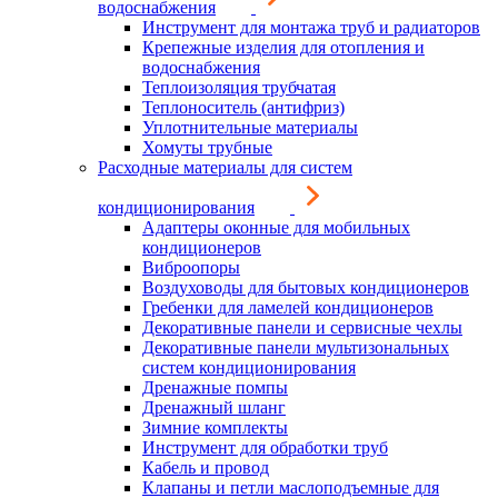
водоснабжения
Инструмент для монтажа труб и радиаторов
Крепежные изделия для отопления и
водоснабжения
Теплоизоляция трубчатая
Теплоноситель (антифриз)
Уплотнительные материалы
Хомуты трубные
Расходные материалы для систем
кондиционирования
Адаптеры оконные для мобильных
кондиционеров
Виброопоры
Воздуховоды для бытовых кондиционеров
Гребенки для ламелей кондиционеров
Декоративные панели и сервисные чехлы
Декоративные панели мультизональных
систем кондиционирования
Дренажные помпы
Дренажный шланг
Зимние комплекты
Инструмент для обработки труб
Кабель и провод
Клапаны и петли маслоподъемные для