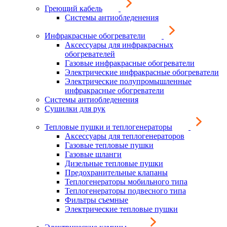
Греющий кабель
Системы антиобледенения
Инфракрасные обогреватели
Аксессуары для инфракрасных
обогревателей
Газовые инфракрасные обогреватели
Электрические инфракрасные обогреватели
Электрические полупромышленные
инфракрасные обогреватели
Системы антиобледенения
Сушилки для рук
Тепловые пушки и теплогенераторы
Аксессуары для теплогенераторов
Газовые тепловые пушки
Газовые шланги
Дизельные тепловые пушки
Предохранительные клапаны
Теплогенераторы мобильного типа
Теплогенераторы подвесного типа
Фильтры съемные
Электрические тепловые пушки