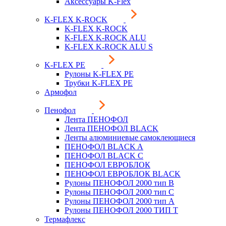
Аксессуары K-Flex
K-FLEX K-ROCK
K-FLEX K-ROCK
K-FLEX K-ROCK ALU
K-FLEX K-ROCK ALU S
K-FLEX PE
Рулоны K-FLEX PE
Трубки K-FLEX PE
Армофол
Пенофол
Лента ПЕНОФОЛ
Лента ПЕНОФОЛ BLACK
Ленты алюминиевые самоклеющиеся
ПЕНОФОЛ BLACK A
ПЕНОФОЛ BLACK С
ПЕНОФОЛ ЕВРОБЛОК
ПЕНОФОЛ ЕВРОБЛОК BLACK
Рулоны ПЕНОФОЛ 2000 тип B
Рулоны ПЕНОФОЛ 2000 тип C
Рулоны ПЕНОФОЛ 2000 тип А
Рулоны ПЕНОФОЛ 2000 ТИП Т
Термафлекс