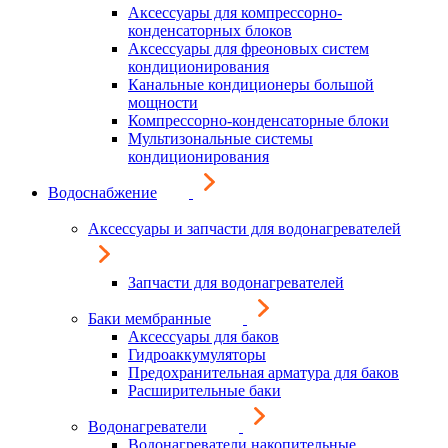
Аксессуары для компрессорно-
конденсаторных блоков
Аксессуары для фреоновых систем
кондиционирования
Канальные кондиционеры большой
мощности
Компрессорно-конденсаторные блоки
Мультизональные системы
кондиционирования
Водоснабжение
Аксессуары и запчасти для водонагревателей
Запчасти для водонагревателей
Баки мембранные
Аксессуары для баков
Гидроаккумуляторы
Предохранительная арматура для баков
Расширительные баки
Водонагреватели
Водонагреватели накопительные