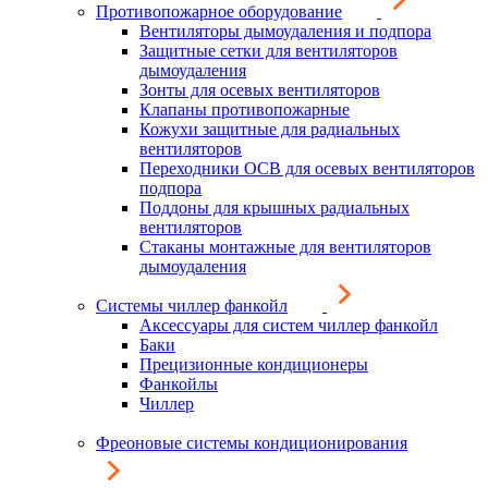
Противопожарное оборудование
Вентиляторы дымоудаления и подпора
Защитные сетки для вентиляторов
дымоудаления
Зонты для осевых вентиляторов
Клапаны противопожарные
Кожухи защитные для радиальных
вентиляторов
Переходники ОСВ для осевых вентиляторов
подпора
Поддоны для крышных радиальных
вентиляторов
Стаканы монтажные для вентиляторов
дымоудаления
Системы чиллер фанкойл
Аксессуары для систем чиллер фанкойл
Баки
Прецизионные кондиционеры
Фанкойлы
Чиллер
Фреоновые системы кондиционирования