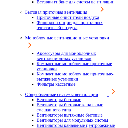
Вставки гибкие для систем вентиляции
Бытовая приточная вентиляция
Приточные очистители воздуха
Фильтры и опции для приточных
очистителей воздуха
Моноблочные вентиляционные установки
Аксессуары для моноблочных
вентиляционных установок
Компактные моноблочные приточные
установки
Компактные моноблочные приточные-
вытяжные установки
Фильтры кассетные
Общеобменные системы вентиляции
Вентиляторы бытовые
Вентиляторы бытовые канальные
смешанного типа
Вентиляторы вытяжные бытовые
Вентиляторы для модульных систем
Вентиляторы канальные центробежные