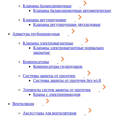
Клапаны балансировочные
Клапаны балансировочные автоматические
Клапаны регулирующие
Клапаны регулирующие двухходовые
Арматура трубопроводная
Клапаны электромагнитные
Клапаны электромагнитные нормально
закрытые
Компенсаторы
Компенсаторы гидроударов
Системы защиты от протечек
Системы защиты от протечек без wi-fi
Элементы систем защиты от протечек
Краны с электроприводом
Вентиляция
Аксессуары для вентиляторов