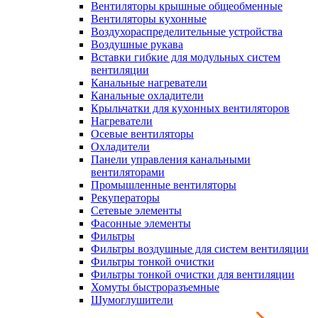
Вентиляторы крышные общеобменные
Вентиляторы кухонные
Воздухораспределительные устройства
Воздушные рукава
Вставки гибкие для модульных систем
вентиляции
Канальные нагреватели
Канальные охладители
Крыльчатки для кухонных вентиляторов
Нагреватели
Осевые вентиляторы
Охладители
Панели управления канальными
вентиляторами
Промышленные вентиляторы
Рекуператоры
Сетевые элементы
Фасонные элементы
Фильтры
Фильтры воздушные для систем вентиляции
Фильтры тонкой очистки
Фильтры тонкой очистки для вентиляции
Хомуты быстроразъемные
Шумоглушители