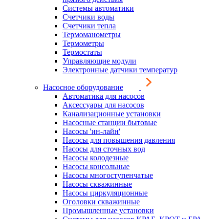
Системы автоматики
Счетчики воды
Счетчики тепла
Термоманометры
Термометры
Термостаты
Управляющие модули
Электронные датчики температур
Насосное оборудование
Автоматика для насосов
Аксессуары для насосов
Канализационные установки
Насосные станции бытовые
Насосы 'ин-лайн'
Насосы для повышения давления
Насосы для сточных вод
Насосы колодезные
Насосы консольные
Насосы многоступенчатые
Насосы скважинные
Насосы циркуляционные
Оголовки скважинные
Промышленные установки