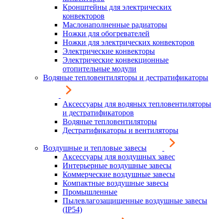
Кронштейны для электрических
конвекторов
Маслонаполненные радиаторы
Ножки для обогревателей
Ножки для электрических конвекторов
Электрические конвекторы
Электрические конвекционные
отопительные модули
Водяные тепловентиляторы и дестратификаторы
Аксессуары для водяных тепловентиляторы
и дестратификаторов
Водяные тепловентиляторы
Дестратификаторы и вентиляторы
Воздушные и тепловые завесы
Аксессуары для воздушных завес
Интерьерные воздушные завесы
Коммерческие воздушные завесы
Компактные воздушные завесы
Промышленные
Пылевлагозащищенные воздушные завесы
(IP54)