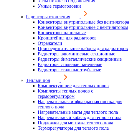
Узлы нижнего подключения
Умные термоголовки
Радиаторы отопления
Конвекторы внутрипольные без вентилятора
Конвекторы внутрипольные с вентилятором
Конвекторы напольные
Кронштейны для радиаторов
Отражатели
Присоединительные наборы для радиаторов
Радиаторы алюминиевые секционные
Радиаторы биметаллические секционные
Радиаторы стальные панельные
Радиаторы стальные трубчатые
Теплый пол
Комплектующие для теплых полов
Комплекты теплых полов с
терморегулятором
Нагревательная инфракрасная пленка для
теплого пола
Нагревательные маты для теплого пола
Нагревательный кабель для теплого пола
Подложки для монтажа теплого пола
Терморегуляторы для теплого пола