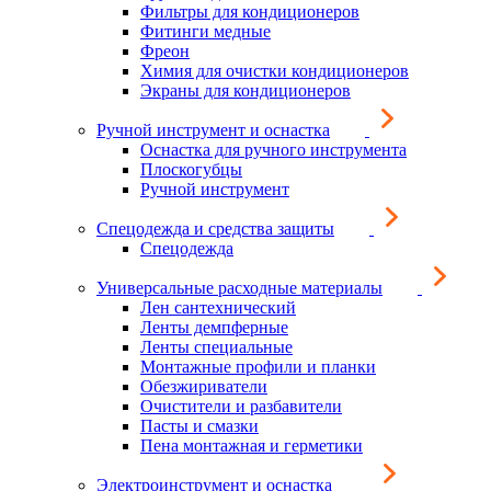
Фильтры для кондиционеров
Фитинги медные
Фреон
Химия для очистки кондиционеров
Экраны для кондиционеров
Ручной инструмент и оснастка
Оснастка для ручного инструмента
Плоскогубцы
Ручной инструмент
Спецодежда и средства защиты
Спецодежда
Универсальные расходные материалы
Лен сантехнический
Ленты демпферные
Ленты специальные
Монтажные профили и планки
Обезжириватели
Очистители и разбавители
Пасты и смазки
Пена монтажная и герметики
Электроинструмент и оснастка