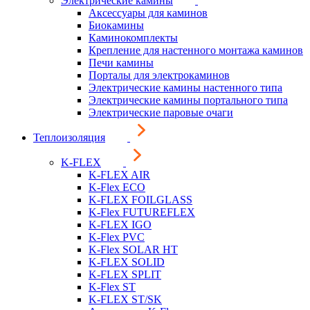
Электрические камины
Аксессуары для каминов
Биокамины
Каминокомплекты
Крепление для настенного монтажа каминов
Печи камины
Порталы для электрокаминов
Электрические камины настенного типа
Электрические камины портального типа
Электрические паровые очаги
Теплоизоляция
K-FLEX
K-FLEX AIR
K-Flex ECO
K-FLEX FOILGLASS
K-Flex FUTUREFLEX
K-FLEX IGO
K-Flex PVC
K-Flex SOLAR HT
K-FLEX SOLID
K-FLEX SPLIT
K-Flex ST
K-FLEX ST/SK