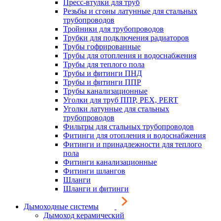
Пресс-втулки для труб
Резьбы и сгоны латунные для стальных
трубопроводов
Тройники для трубопроводов
Трубки для подключения радиаторов
Трубы гофрированные
Трубы для отопления и водоснабжения
Трубы для теплого пола
Трубы и фитинги ПНД
Трубы и фитинги ППР
Трубы канализационные
Уголки для труб ППР, PEX, PERT
Уголки латунные для стальных
трубопроводов
Фильтры для стальных трубопроводов
Фитинги для отопления и водоснабжения
Фитинги и принадлежности для теплого
пола
Фитинги канализационные
Фитинги шлангов
Шланги
Шланги и фитинги
Дымоходные системы
Дымоход керамический