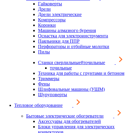
Гайковерты
Дрели
Дрели электрические
Компрессоры
Коронки
Машины алмазного бурения
Оснастка для электроинструмента
Паяльники для ППР
Перфораторы и отбойные молотки
Пилы
Станки сверлильные#точильные
точильные
Техника для работы с грунтами и бетоном
Триммеры
Фены
Шлифовальные машины (УШМ)
Шуруповерты
Тепловое оборудование
Бытовые электрические обогреватели
Аксессуары для обогревателей
Блоки управления для электрических
конвекторов