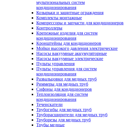
мультизональных систем
кондиционирования
Козырьки и защитные ограждения
Комплекты монтажные
Компрессоры и запчасти для кондиционеров
Контроллеры
Крепежные изделия для систем
кондиционирования
Кронштейны для кондиционеров
Мойки высокого давления электрические
Насосы вакуумные аккумуляторные
Насосы вакуумные электрические
Пульты управления
Пульты управления для систем
кондиционирования
Развальцовки для медных труб
Риммеры для медных труб
Сифоны для кондиционеров
Теплоизоляция для систем
кондиционирования
Течеискатели
Трубогибы для медных труб
Труборасширители для медных труб
Труборезы для медных труб
Трубы медные