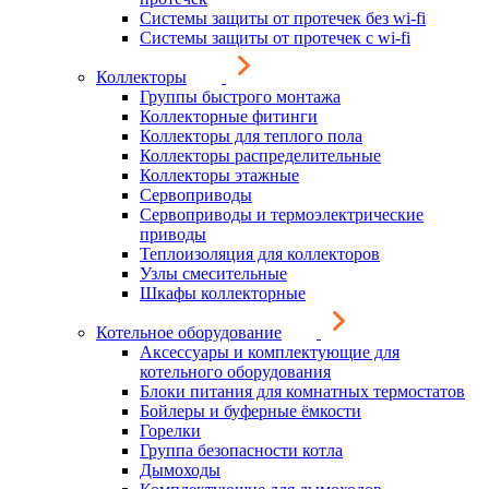
Системы защиты от протечек без wi-fi
Системы защиты от протечек с wi-fi
Коллекторы
Группы быстрого монтажа
Коллекторные фитинги
Коллекторы для теплого пола
Коллекторы распределительные
Коллекторы этажные
Сервоприводы
Сервоприводы и термоэлектрические
приводы
Теплоизоляция для коллекторов
Узлы смесительные
Шкафы коллекторные
Котельное оборудование
Аксессуары и комплектующие для
котельного оборудования
Блоки питания для комнатных термостатов
Бойлеры и буферные ёмкости
Горелки
Группа безопасности котла
Дымоходы