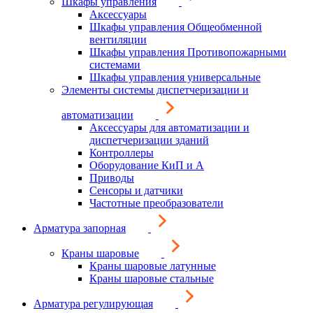
Шкафы управления
Аксессуары
Шкафы управления Общеобменной
вентиляции
Шкафы управления Противопожарными
системами
Шкафы управления универсальные
Элементы системы диспетчеризации и
автоматизации
Аксессуары для автоматизации и
диспетчеризации зданий
Контроллеры
Оборудование КиП и А
Приводы
Сенсоры и датчики
Частотные преобразователи
Арматура запорная
Краны шаровые
Краны шаровые латунные
Краны шаровые стальные
Арматура регулирующая