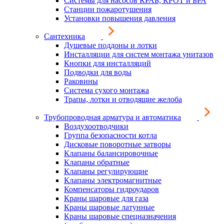
Системы для насосов КРАБ, КРОТ и БРА
Станции пожаротушения
Установки повышения давления
Сантехника
Душевые поддоны и лотки
Инсталляции для систем монтажа унитазов
Кнопки для инсталляций
Подводки для воды
Раковины
Система сухого монтажа
Трапы, лотки и отводящие желоба
Трубопроводная арматура и автоматика
Воздухоотводчики
Группа безопасности котла
Дисковые поворотные затворы
Клапаны балансировочные
Клапаны обратные
Клапаны регулирующие
Клапаны электромагнитные
Компенсаторы гидроударов
Краны шаровые для газа
Краны шаровые латунные
Краны шаровые спецназначения