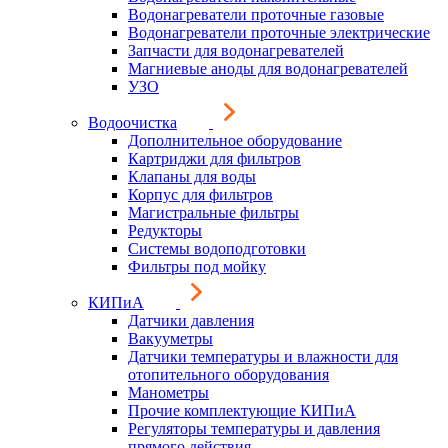
Водонагреватели проточные газовые
Водонагреватели проточные электрические
Запчасти для водонагревателей
Магниевые аноды для водонагревателей
УЗО
Водоочистка
Дополнительное оборудование
Картриджи для фильтров
Клапаны для воды
Корпус для фильтров
Магистральные фильтры
Редукторы
Системы водоподготовки
Фильтры под мойку
КИПиА
Датчики давления
Вакууметры
Датчики температуры и влажности для
отопительного оборудования
Манометры
Прочие комплектующие КИПиА
Регуляторы температуры и давления
прямого действия