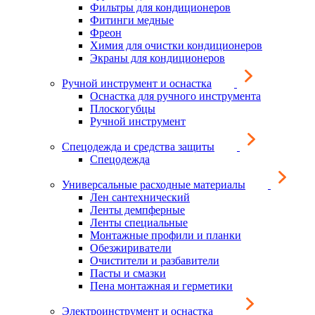
Фильтры для кондиционеров
Фитинги медные
Фреон
Химия для очистки кондиционеров
Экраны для кондиционеров
Ручной инструмент и оснастка
Оснастка для ручного инструмента
Плоскогубцы
Ручной инструмент
Спецодежда и средства защиты
Спецодежда
Универсальные расходные материалы
Лен сантехнический
Ленты демпферные
Ленты специальные
Монтажные профили и планки
Обезжириватели
Очистители и разбавители
Пасты и смазки
Пена монтажная и герметики
Электроинструмент и оснастка