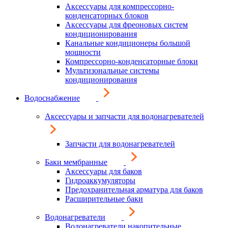
Аксессуары для компрессорно-
конденсаторных блоков
Аксессуары для фреоновых систем
кондиционирования
Канальные кондиционеры большой
мощности
Компрессорно-конденсаторные блоки
Мультизональные системы
кондиционирования
Водоснабжение
Аксессуары и запчасти для водонагревателей
Запчасти для водонагревателей
Баки мембранные
Аксессуары для баков
Гидроаккумуляторы
Предохранительная арматура для баков
Расширительные баки
Водонагреватели
Водонагреватели накопительные