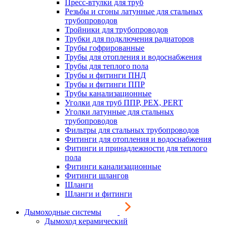
Пресс-втулки для труб
Резьбы и сгоны латунные для стальных
трубопроводов
Тройники для трубопроводов
Трубки для подключения радиаторов
Трубы гофрированные
Трубы для отопления и водоснабжения
Трубы для теплого пола
Трубы и фитинги ПНД
Трубы и фитинги ППР
Трубы канализационные
Уголки для труб ППР, PEX, PERT
Уголки латунные для стальных
трубопроводов
Фильтры для стальных трубопроводов
Фитинги для отопления и водоснабжения
Фитинги и принадлежности для теплого
пола
Фитинги канализационные
Фитинги шлангов
Шланги
Шланги и фитинги
Дымоходные системы
Дымоход керамический