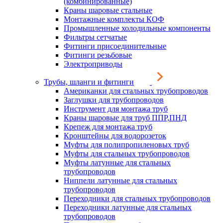
(комбинированные)
Краны шаровые стальные
Монтажные комплекты КОФ
Промышленные холодильные компоненты
Фильтры сетчатые
Фитинги присоединительные
Фитинги резьбовые
Электроприводы
Трубы, шланги и фитинги
Американки для стальных трубопроводов
Заглушки для трубопроводов
Инструмент для монтажа труб
Краны шаровые для труб ППР,ПНД
Крепеж для монтажа труб
Кронштейны для водорозеток
Муфты для полипропиленовых труб
Муфты для стальных трубопроводов
Муфты латунные для стальных
трубопроводов
Ниппели латунные для стальных
трубопроводов
Переходники для стальных трубопроводов
Переходники латунные для стальных
трубопроводов