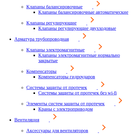
Клапаны балансировочные
Клапаны балансировочные автоматические
Клапаны регулирующие
Клапаны регулирующие двухходовые
Арматура трубопроводная
Клапаны электромагнитные
Клапаны электромагнитные нормально
закрытые
Компенсаторы
Компенсаторы гидроударов
Системы защиты от протечек
Системы защиты от протечек без wi-fi
Элементы систем защиты от протечек
Краны с электроприводом
Вентиляция
Аксессуары для вентиляторов