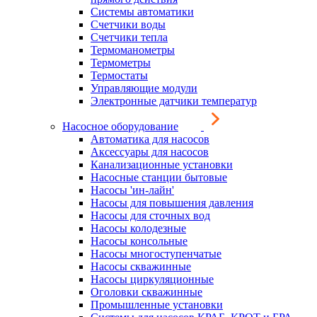
Системы автоматики
Счетчики воды
Счетчики тепла
Термоманометры
Термометры
Термостаты
Управляющие модули
Электронные датчики температур
Насосное оборудование
Автоматика для насосов
Аксессуары для насосов
Канализационные установки
Насосные станции бытовые
Насосы 'ин-лайн'
Насосы для повышения давления
Насосы для сточных вод
Насосы колодезные
Насосы консольные
Насосы многоступенчатые
Насосы скважинные
Насосы циркуляционные
Оголовки скважинные
Промышленные установки