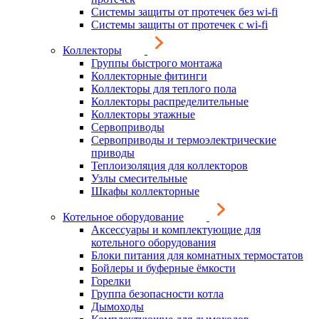
Системы защиты от протечек без wi-fi
Системы защиты от протечек с wi-fi
Коллекторы
Группы быстрого монтажа
Коллекторные фитинги
Коллекторы для теплого пола
Коллекторы распределительные
Коллекторы этажные
Сервоприводы
Сервоприводы и термоэлектрические
приводы
Теплоизоляция для коллекторов
Узлы смесительные
Шкафы коллекторные
Котельное оборудование
Аксессуары и комплектующие для
котельного оборудования
Блоки питания для комнатных термостатов
Бойлеры и буферные ёмкости
Горелки
Группа безопасности котла
Дымоходы