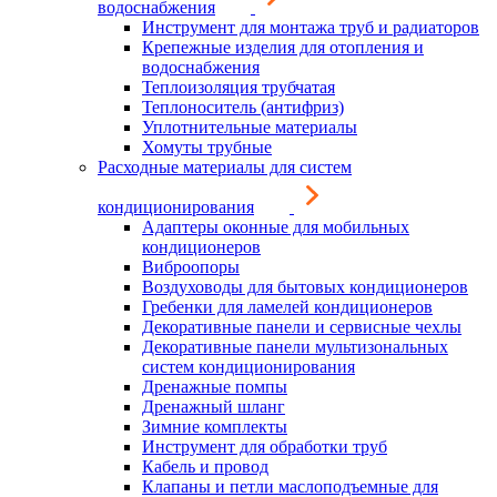
водоснабжения
Инструмент для монтажа труб и радиаторов
Крепежные изделия для отопления и
водоснабжения
Теплоизоляция трубчатая
Теплоноситель (антифриз)
Уплотнительные материалы
Хомуты трубные
Расходные материалы для систем
кондиционирования
Адаптеры оконные для мобильных
кондиционеров
Виброопоры
Воздуховоды для бытовых кондиционеров
Гребенки для ламелей кондиционеров
Декоративные панели и сервисные чехлы
Декоративные панели мультизональных
систем кондиционирования
Дренажные помпы
Дренажный шланг
Зимние комплекты
Инструмент для обработки труб
Кабель и провод
Клапаны и петли маслоподъемные для