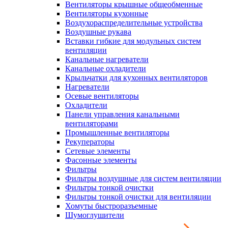
Вентиляторы крышные общеобменные
Вентиляторы кухонные
Воздухораспределительные устройства
Воздушные рукава
Вставки гибкие для модульных систем
вентиляции
Канальные нагреватели
Канальные охладители
Крыльчатки для кухонных вентиляторов
Нагреватели
Осевые вентиляторы
Охладители
Панели управления канальными
вентиляторами
Промышленные вентиляторы
Рекуператоры
Сетевые элементы
Фасонные элементы
Фильтры
Фильтры воздушные для систем вентиляции
Фильтры тонкой очистки
Фильтры тонкой очистки для вентиляции
Хомуты быстроразъемные
Шумоглушители