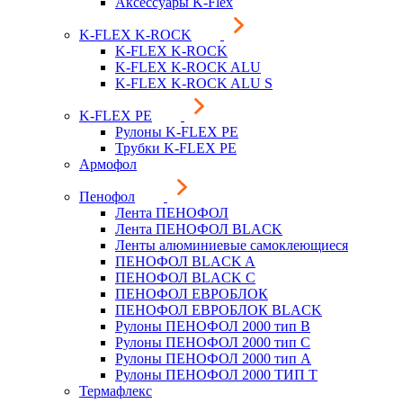
Аксессуары K-Flex
K-FLEX K-ROCK
K-FLEX K-ROCK
K-FLEX K-ROCK ALU
K-FLEX K-ROCK ALU S
K-FLEX PE
Рулоны K-FLEX PE
Трубки K-FLEX PE
Армофол
Пенофол
Лента ПЕНОФОЛ
Лента ПЕНОФОЛ BLACK
Ленты алюминиевые самоклеющиеся
ПЕНОФОЛ BLACK A
ПЕНОФОЛ BLACK С
ПЕНОФОЛ ЕВРОБЛОК
ПЕНОФОЛ ЕВРОБЛОК BLACK
Рулоны ПЕНОФОЛ 2000 тип B
Рулоны ПЕНОФОЛ 2000 тип C
Рулоны ПЕНОФОЛ 2000 тип А
Рулоны ПЕНОФОЛ 2000 ТИП Т
Термафлекс