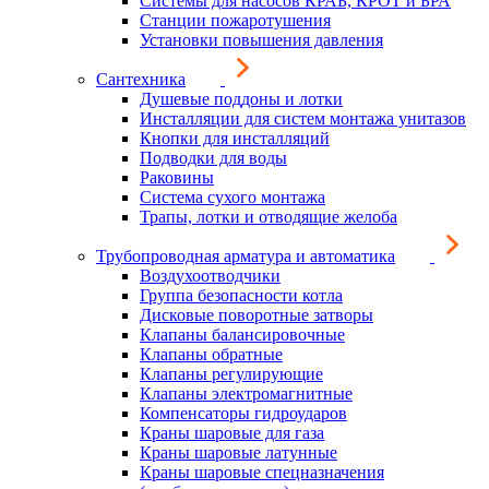
Системы для насосов КРАБ, КРОТ и БРА
Станции пожаротушения
Установки повышения давления
Сантехника
Душевые поддоны и лотки
Инсталляции для систем монтажа унитазов
Кнопки для инсталляций
Подводки для воды
Раковины
Система сухого монтажа
Трапы, лотки и отводящие желоба
Трубопроводная арматура и автоматика
Воздухоотводчики
Группа безопасности котла
Дисковые поворотные затворы
Клапаны балансировочные
Клапаны обратные
Клапаны регулирующие
Клапаны электромагнитные
Компенсаторы гидроударов
Краны шаровые для газа
Краны шаровые латунные
Краны шаровые спецназначения