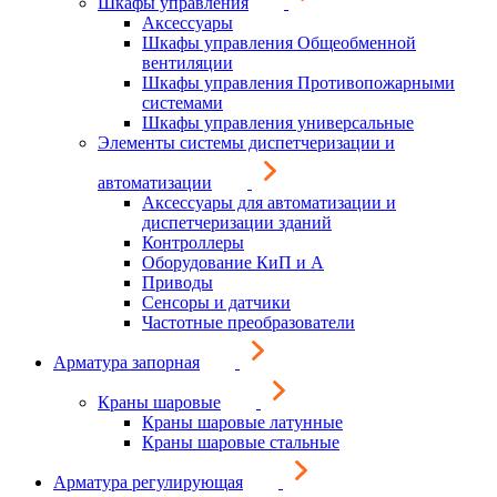
Шкафы управления
Аксессуары
Шкафы управления Общеобменной
вентиляции
Шкафы управления Противопожарными
системами
Шкафы управления универсальные
Элементы системы диспетчеризации и
автоматизации
Аксессуары для автоматизации и
диспетчеризации зданий
Контроллеры
Оборудование КиП и А
Приводы
Сенсоры и датчики
Частотные преобразователи
Арматура запорная
Краны шаровые
Краны шаровые латунные
Краны шаровые стальные
Арматура регулирующая