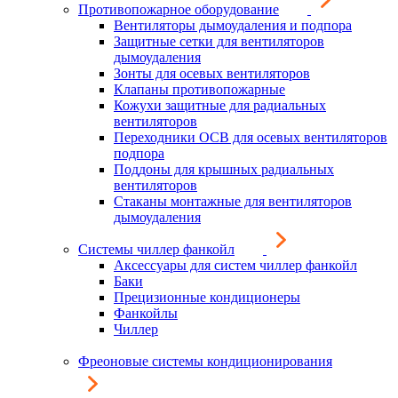
Противопожарное оборудование
Вентиляторы дымоудаления и подпора
Защитные сетки для вентиляторов
дымоудаления
Зонты для осевых вентиляторов
Клапаны противопожарные
Кожухи защитные для радиальных
вентиляторов
Переходники ОСВ для осевых вентиляторов
подпора
Поддоны для крышных радиальных
вентиляторов
Стаканы монтажные для вентиляторов
дымоудаления
Системы чиллер фанкойл
Аксессуары для систем чиллер фанкойл
Баки
Прецизионные кондиционеры
Фанкойлы
Чиллер
Фреоновые системы кондиционирования