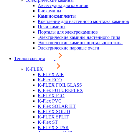
Электрические камины
Аксессуары для каминов
Биокамины
Каминокомплекты
Крепление для настенного монтажа каминов
Печи камины
Порталы для электрокаминов
Электрические камины настенного типа
Электрические камины портального типа
Электрические паровые очаги
Теплоизоляция
K-FLEX
K-FLEX AIR
K-Flex ECO
K-FLEX FOILGLASS
K-Flex FUTUREFLEX
K-FLEX IGO
K-Flex PVC
K-Flex SOLAR HT
K-FLEX SOLID
K-FLEX SPLIT
K-Flex ST
K-FLEX ST/SK