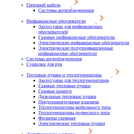
Греющий кабель
Системы антиобледенения
Инфракрасные обогреватели
Аксессуары для инфракрасных
обогревателей
Газовые инфракрасные обогреватели
Электрические инфракрасные обогреватели
Электрические полупромышленные
инфракрасные обогреватели
Системы антиобледенения
Сушилки для рук
Тепловые пушки и теплогенераторы
Аксессуары для теплогенераторов
Газовые тепловые пушки
Газовые шланги
Дизельные тепловые пушки
Предохранительные клапаны
Теплогенераторы мобильного типа
Теплогенераторы подвесного типа
Фильтры съемные
Электрические тепловые пушки