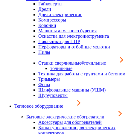
Гайковерты
Дрели
Дрели электрические
Компрессоры
Коронки
Машины алмазного бурения
Оснастка для электроинструмента
Паяльники для ППР
Перфораторы и отбойные молотки
Пилы
Станки сверлильные#точильные
точильные
Техника для работы с грунтами и бетоном
Триммеры
Фены
Шлифовальные машины (УШМ)
Шуруповерты
Тепловое оборудование
Бытовые электрические обогреватели
Аксессуары для обогревателей
Блоки управления для электрических
конвекторов