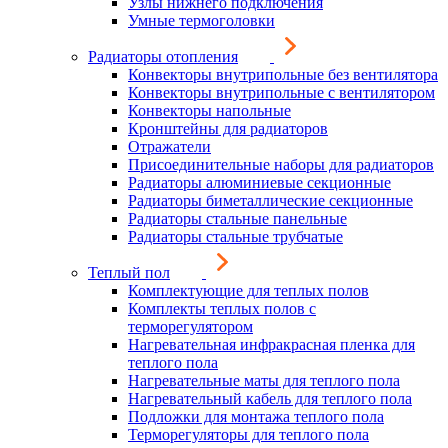
Узлы нижнего подключения
Умные термоголовки
Радиаторы отопления
Конвекторы внутрипольные без вентилятора
Конвекторы внутрипольные с вентилятором
Конвекторы напольные
Кронштейны для радиаторов
Отражатели
Присоединительные наборы для радиаторов
Радиаторы алюминиевые секционные
Радиаторы биметаллические секционные
Радиаторы стальные панельные
Радиаторы стальные трубчатые
Теплый пол
Комплектующие для теплых полов
Комплекты теплых полов с
терморегулятором
Нагревательная инфракрасная пленка для
теплого пола
Нагревательные маты для теплого пола
Нагревательный кабель для теплого пола
Подложки для монтажа теплого пола
Терморегуляторы для теплого пола