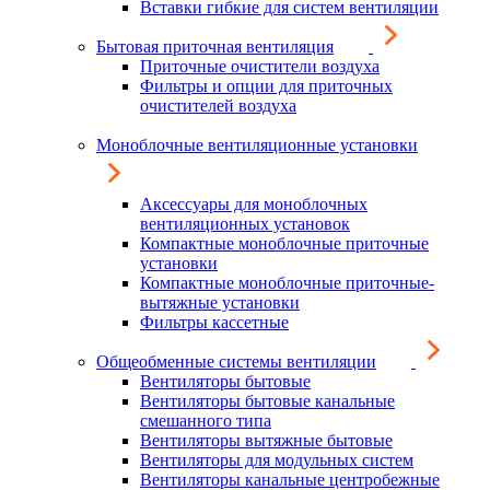
Вставки гибкие для систем вентиляции
Бытовая приточная вентиляция
Приточные очистители воздуха
Фильтры и опции для приточных
очистителей воздуха
Моноблочные вентиляционные установки
Аксессуары для моноблочных
вентиляционных установок
Компактные моноблочные приточные
установки
Компактные моноблочные приточные-
вытяжные установки
Фильтры кассетные
Общеобменные системы вентиляции
Вентиляторы бытовые
Вентиляторы бытовые канальные
смешанного типа
Вентиляторы вытяжные бытовые
Вентиляторы для модульных систем
Вентиляторы канальные центробежные