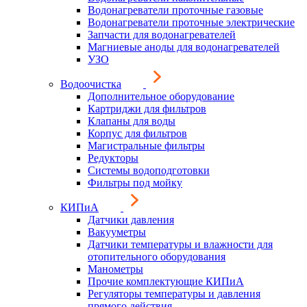
Водонагреватели проточные газовые
Водонагреватели проточные электрические
Запчасти для водонагревателей
Магниевые аноды для водонагревателей
УЗО
Водоочистка
Дополнительное оборудование
Картриджи для фильтров
Клапаны для воды
Корпус для фильтров
Магистральные фильтры
Редукторы
Системы водоподготовки
Фильтры под мойку
КИПиА
Датчики давления
Вакууметры
Датчики температуры и влажности для
отопительного оборудования
Манометры
Прочие комплектующие КИПиА
Регуляторы температуры и давления
прямого действия