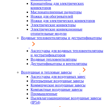
Кронштейны для электрических
конвекторов
Маслонаполненные радиаторы
Ножки для обогревателей
Ножки для электрических конвекторов
Электрические конвекторы
Электрические конвекционные
отопительные модули
Водяные тепловентиляторы и дестратификаторы
Аксессуары для водяных тепловентиляторы
и дестратификаторов
Водяные тепловентиляторы
Дестратификаторы и вентиляторы
Воздушные и тепловые завесы
Аксессуары для воздушных завес
Интерьерные воздушные завесы
Коммерческие воздушные завесы
Компактные воздушные завесы
Промышленные
Пылевлагозащищенные воздушные завесы
(IP54)