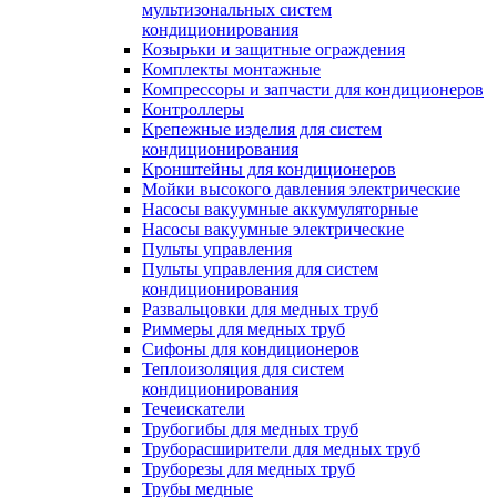
мультизональных систем
кондиционирования
Козырьки и защитные ограждения
Комплекты монтажные
Компрессоры и запчасти для кондиционеров
Контроллеры
Крепежные изделия для систем
кондиционирования
Кронштейны для кондиционеров
Мойки высокого давления электрические
Насосы вакуумные аккумуляторные
Насосы вакуумные электрические
Пульты управления
Пульты управления для систем
кондиционирования
Развальцовки для медных труб
Риммеры для медных труб
Сифоны для кондиционеров
Теплоизоляция для систем
кондиционирования
Течеискатели
Трубогибы для медных труб
Труборасширители для медных труб
Труборезы для медных труб
Трубы медные