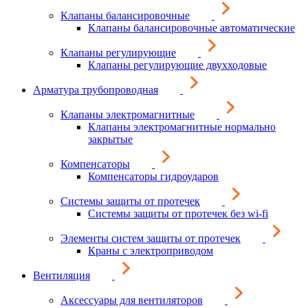
Клапаны балансировочные
Клапаны балансировочные автоматические
Клапаны регулирующие
Клапаны регулирующие двухходовые
Арматура трубопроводная
Клапаны электромагнитные
Клапаны электромагнитные нормально
закрытые
Компенсаторы
Компенсаторы гидроударов
Системы защиты от протечек
Системы защиты от протечек без wi-fi
Элементы систем защиты от протечек
Краны с электроприводом
Вентиляция
Аксессуары для вентиляторов