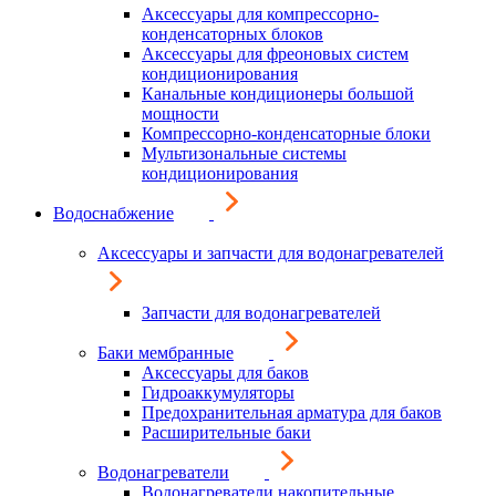
Аксессуары для компрессорно-
конденсаторных блоков
Аксессуары для фреоновых систем
кондиционирования
Канальные кондиционеры большой
мощности
Компрессорно-конденсаторные блоки
Мультизональные системы
кондиционирования
Водоснабжение
Аксессуары и запчасти для водонагревателей
Запчасти для водонагревателей
Баки мембранные
Аксессуары для баков
Гидроаккумуляторы
Предохранительная арматура для баков
Расширительные баки
Водонагреватели
Водонагреватели накопительные