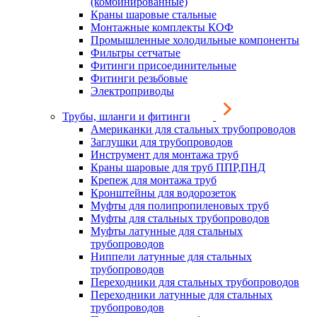
(комбинированные)
Краны шаровые стальные
Монтажные комплекты КОФ
Промышленные холодильные компоненты
Фильтры сетчатые
Фитинги присоединительные
Фитинги резьбовые
Электроприводы
Трубы, шланги и фитинги
Американки для стальных трубопроводов
Заглушки для трубопроводов
Инструмент для монтажа труб
Краны шаровые для труб ППР,ПНД
Крепеж для монтажа труб
Кронштейны для водорозеток
Муфты для полипропиленовых труб
Муфты для стальных трубопроводов
Муфты латунные для стальных
трубопроводов
Ниппели латунные для стальных
трубопроводов
Переходники для стальных трубопроводов
Переходники латунные для стальных
трубопроводов