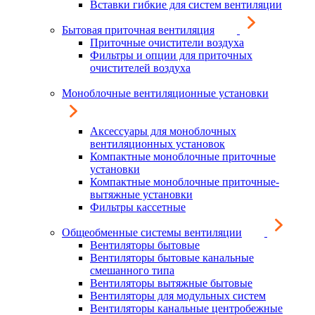
Вставки гибкие для систем вентиляции
Бытовая приточная вентиляция
Приточные очистители воздуха
Фильтры и опции для приточных
очистителей воздуха
Моноблочные вентиляционные установки
Аксессуары для моноблочных
вентиляционных установок
Компактные моноблочные приточные
установки
Компактные моноблочные приточные-
вытяжные установки
Фильтры кассетные
Общеобменные системы вентиляции
Вентиляторы бытовые
Вентиляторы бытовые канальные
смешанного типа
Вентиляторы вытяжные бытовые
Вентиляторы для модульных систем
Вентиляторы канальные центробежные