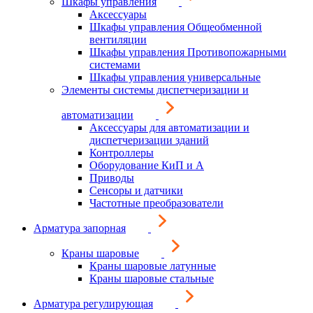
Шкафы управления
Аксессуары
Шкафы управления Общеобменной
вентиляции
Шкафы управления Противопожарными
системами
Шкафы управления универсальные
Элементы системы диспетчеризации и
автоматизации
Аксессуары для автоматизации и
диспетчеризации зданий
Контроллеры
Оборудование КиП и А
Приводы
Сенсоры и датчики
Частотные преобразователи
Арматура запорная
Краны шаровые
Краны шаровые латунные
Краны шаровые стальные
Арматура регулирующая