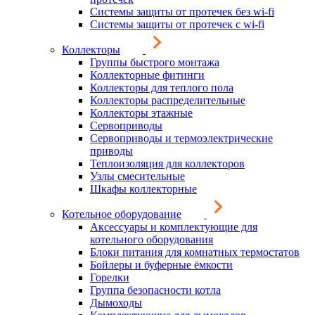
Системы защиты от протечек без wi-fi
Системы защиты от протечек с wi-fi
Коллекторы
Группы быстрого монтажа
Коллекторные фитинги
Коллекторы для теплого пола
Коллекторы распределительные
Коллекторы этажные
Сервоприводы
Сервоприводы и термоэлектрические
приводы
Теплоизоляция для коллекторов
Узлы смесительные
Шкафы коллекторные
Котельное оборудование
Аксессуары и комплектующие для
котельного оборудования
Блоки питания для комнатных термостатов
Бойлеры и буферные ёмкости
Горелки
Группа безопасности котла
Дымоходы