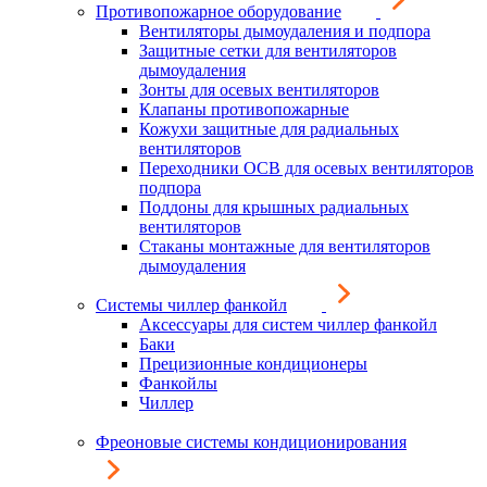
Противопожарное оборудование
Вентиляторы дымоудаления и подпора
Защитные сетки для вентиляторов
дымоудаления
Зонты для осевых вентиляторов
Клапаны противопожарные
Кожухи защитные для радиальных
вентиляторов
Переходники ОСВ для осевых вентиляторов
подпора
Поддоны для крышных радиальных
вентиляторов
Стаканы монтажные для вентиляторов
дымоудаления
Системы чиллер фанкойл
Аксессуары для систем чиллер фанкойл
Баки
Прецизионные кондиционеры
Фанкойлы
Чиллер
Фреоновые системы кондиционирования