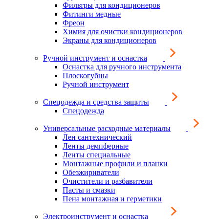
Фильтры для кондиционеров
Фитинги медные
Фреон
Химия для очистки кондиционеров
Экраны для кондиционеров
Ручной инструмент и оснастка
Оснастка для ручного инструмента
Плоскогубцы
Ручной инструмент
Спецодежда и средства защиты
Спецодежда
Универсальные расходные материалы
Лен сантехнический
Ленты демпферные
Ленты специальные
Монтажные профили и планки
Обезжириватели
Очистители и разбавители
Пасты и смазки
Пена монтажная и герметики
Электроинструмент и оснастка