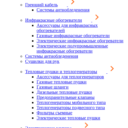
Греющий кабель
Системы антиобледенения
Инфракрасные обогреватели
Аксессуары для инфракрасных
обогревателей
Газовые инфракрасные обогреватели
Электрические инфракрасные обогреватели
Электрические полупромышленные
инфракрасные обогреватели
Системы антиобледенения
Сушилки для рук
Тепловые пушки и теплогенераторы
Аксессуары для теплогенераторов
Газовые тепловые пушки
Газовые шланги
Дизельные тепловые пушки
Предохранительные клапаны
Теплогенераторы мобильного типа
Теплогенераторы подвесного типа
Фильтры съемные
Электрические тепловые пушки