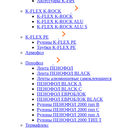
Аксессуары K-Flex
K-FLEX K-ROCK
K-FLEX K-ROCK
K-FLEX K-ROCK ALU
K-FLEX K-ROCK ALU S
K-FLEX PE
Рулоны K-FLEX PE
Трубки K-FLEX PE
Армофол
Пенофол
Лента ПЕНОФОЛ
Лента ПЕНОФОЛ BLACK
Ленты алюминиевые самоклеющиеся
ПЕНОФОЛ BLACK A
ПЕНОФОЛ BLACK С
ПЕНОФОЛ ЕВРОБЛОК
ПЕНОФОЛ ЕВРОБЛОК BLACK
Рулоны ПЕНОФОЛ 2000 тип B
Рулоны ПЕНОФОЛ 2000 тип C
Рулоны ПЕНОФОЛ 2000 тип А
Рулоны ПЕНОФОЛ 2000 ТИП Т
Термафлекс