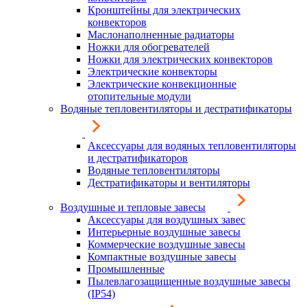
Кронштейны для электрических
конвекторов
Маслонаполненные радиаторы
Ножки для обогревателей
Ножки для электрических конвекторов
Электрические конвекторы
Электрические конвекционные
отопительные модули
Водяные тепловентиляторы и дестратификаторы
Аксессуары для водяных тепловентиляторы
и дестратификаторов
Водяные тепловентиляторы
Дестратификаторы и вентиляторы
Воздушные и тепловые завесы
Аксессуары для воздушных завес
Интерьерные воздушные завесы
Коммерческие воздушные завесы
Компактные воздушные завесы
Промышленные
Пылевлагозащищенные воздушные завесы
(IP54)