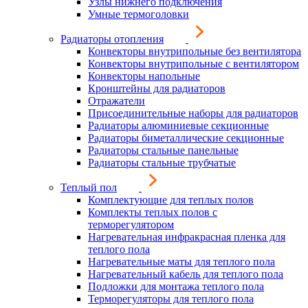
Узлы нижнего подключения
Умные термоголовки
Радиаторы отопления
Конвекторы внутрипольные без вентилятора
Конвекторы внутрипольные с вентилятором
Конвекторы напольные
Кронштейны для радиаторов
Отражатели
Присоединительные наборы для радиаторов
Радиаторы алюминиевые секционные
Радиаторы биметаллические секционные
Радиаторы стальные панельные
Радиаторы стальные трубчатые
Теплый пол
Комплектующие для теплых полов
Комплекты теплых полов с
терморегулятором
Нагревательная инфракрасная пленка для
теплого пола
Нагревательные маты для теплого пола
Нагревательный кабель для теплого пола
Подложки для монтажа теплого пола
Терморегуляторы для теплого пола