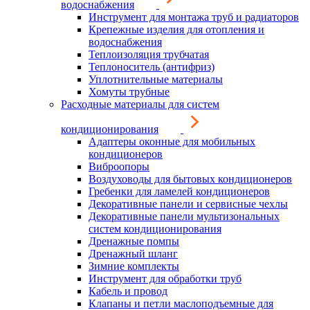
водоснабжения
Инструмент для монтажа труб и радиаторов
Крепежные изделия для отопления и
водоснабжения
Теплоизоляция трубчатая
Теплоноситель (антифриз)
Уплотнительные материалы
Хомуты трубные
Расходные материалы для систем
кондиционирования
Адаптеры оконные для мобильных
кондиционеров
Виброопоры
Воздуховоды для бытовых кондиционеров
Гребенки для ламелей кондиционеров
Декоративные панели и сервисные чехлы
Декоративные панели мультизональных
систем кондиционирования
Дренажные помпы
Дренажный шланг
Зимние комплекты
Инструмент для обработки труб
Кабель и провод
Клапаны и петли маслоподъемные для