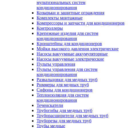
мультизональных систем
кондиционирования
Козырьки и защитные ограждения
Комплекты монтажные
Компрессоры и запчасти для кондиционеров
Контроллеры
Крепежные изделия для систем
кондиционирования
Кронштейны для кондиционеров
Мойки высокого давления электрические
Насосы вакуумные аккумуляторные
Насосы вакуумные электрические
Пульты управления
Пульты управления для систем
кондиционирования
Развальцовки для медных труб
Риммеры для медных труб
Сифоны для кондиционеров
Теплоизоляция для систем
кондиционирования
Течеискатели
Трубогибы для медных труб
Труборасширители для медных труб
Труборезы для медных труб
Трубы медные