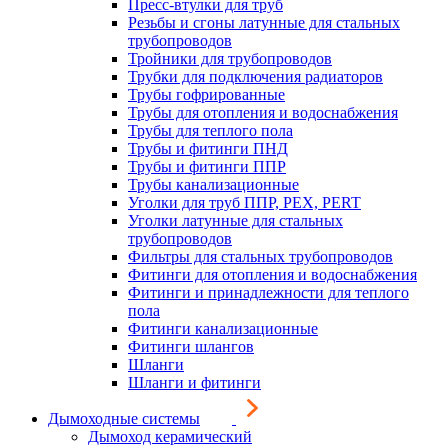
Пресс-втулки для труб
Резьбы и сгоны латунные для стальных
трубопроводов
Тройники для трубопроводов
Трубки для подключения радиаторов
Трубы гофрированные
Трубы для отопления и водоснабжения
Трубы для теплого пола
Трубы и фитинги ПНД
Трубы и фитинги ППР
Трубы канализационные
Уголки для труб ППР, PEX, PERT
Уголки латунные для стальных
трубопроводов
Фильтры для стальных трубопроводов
Фитинги для отопления и водоснабжения
Фитинги и принадлежности для теплого
пола
Фитинги канализационные
Фитинги шлангов
Шланги
Шланги и фитинги
Дымоходные системы
Дымоход керамический