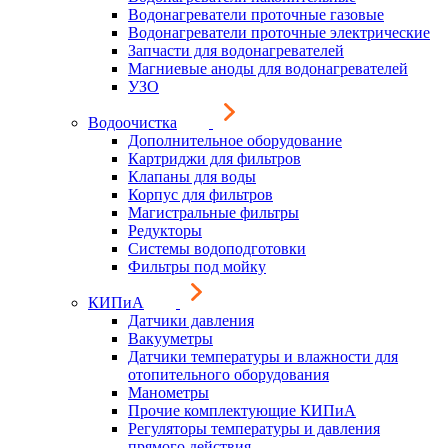
Водонагреватели проточные газовые
Водонагреватели проточные электрические
Запчасти для водонагревателей
Магниевые аноды для водонагревателей
УЗО
Водоочистка
Дополнительное оборудование
Картриджи для фильтров
Клапаны для воды
Корпус для фильтров
Магистральные фильтры
Редукторы
Системы водоподготовки
Фильтры под мойку
КИПиА
Датчики давления
Вакууметры
Датчики температуры и влажности для
отопительного оборудования
Манометры
Прочие комплектующие КИПиА
Регуляторы температуры и давления
прямого действия