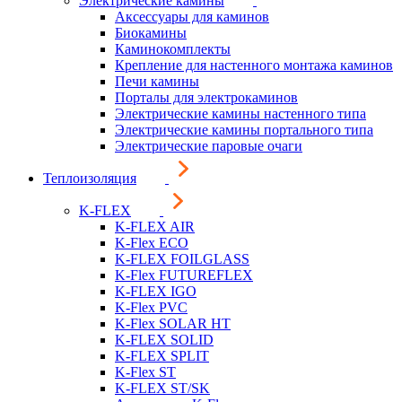
Электрические камины
Аксессуары для каминов
Биокамины
Каминокомплекты
Крепление для настенного монтажа каминов
Печи камины
Порталы для электрокаминов
Электрические камины настенного типа
Электрические камины портального типа
Электрические паровые очаги
Теплоизоляция
K-FLEX
K-FLEX AIR
K-Flex ECO
K-FLEX FOILGLASS
K-Flex FUTUREFLEX
K-FLEX IGO
K-Flex PVC
K-Flex SOLAR HT
K-FLEX SOLID
K-FLEX SPLIT
K-Flex ST
K-FLEX ST/SK