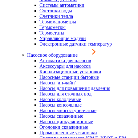
Системы автоматики
Счетчики воды
Счетчики тепла
Термоманометры
Термометры
Термостаты
Управляющие модули
Электронные датчики температур
Насосное оборудование
Автоматика для насосов
Аксессуары для насосов
Канализационные установки
Насосные станции бытовые
Насосы 'ин-лайн'
Насосы для повышения давления
Насосы для сточных вод
Насосы колодезные
Насосы консольные
Насосы многоступенчатые
Насосы скважинные
Насосы циркуляционные
Оголовки скважинные
Промышленные установки