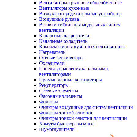
Вентиляторы крышные общеобменные
Вентиляторы кухонные
Воздухораспределительные устройства
Воздушные рукава
Вставки гибкие для модульных систем
вентиляции
Канальные нагреватели
Канальные охладители
Крыльчатки для кухонных вентиляторов
Нагреватели
Осевые вентиляторы
Охладители
Панели управления канальными
вентиляторами
Промышленные вентиляторы
Рекуператоры
Сетевые элементы
Фасонные элементы
Фильтры
Фильтры воздушные для систем вентиляции
Фильтры тонкой очистки
Фильтры тонкой очистки для вентиляции
Хомуты быстроразъемные
Шумоглушители