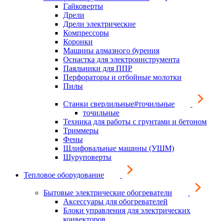
Гайковерты
Дрели
Дрели электрические
Компрессоры
Коронки
Машины алмазного бурения
Оснастка для электроинструмента
Паяльники для ППР
Перфораторы и отбойные молотки
Пилы
Станки сверлильные#точильные
точильные
Техника для работы с грунтами и бетоном
Триммеры
Фены
Шлифовальные машины (УШМ)
Шуруповерты
Тепловое оборудование
Бытовые электрические обогреватели
Аксессуары для обогревателей
Блоки управления для электрических
конвекторов