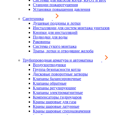
Системы для насосов КРАБ, КРОТ и БРА
Станции пожаротушения
Установки повышения давления
Сантехника
Душевые поддоны и лотки
Инсталляции для систем монтажа унитазов
Кнопки для инсталляций
Подводки для воды
Раковины
Система сухого монтажа
Трапы, лотки и отводящие желоба
Трубопроводная арматура и автоматика
Воздухоотводчики
Группа безопасности котла
Дисковые поворотные затворы
Клапаны балансировочные
Клапаны обратные
Клапаны регулирующие
Клапаны электромагнитные
Компенсаторы гидроударов
Краны шаровые для газа
Краны шаровые латунные
Краны шаровые спецназначения