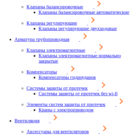
Клапаны балансировочные
Клапаны балансировочные автоматические
Клапаны регулирующие
Клапаны регулирующие двухходовые
Арматура трубопроводная
Клапаны электромагнитные
Клапаны электромагнитные нормально
закрытые
Компенсаторы
Компенсаторы гидроударов
Системы защиты от протечек
Системы защиты от протечек без wi-fi
Элементы систем защиты от протечек
Краны с электроприводом
Вентиляция
Аксессуары для вентиляторов