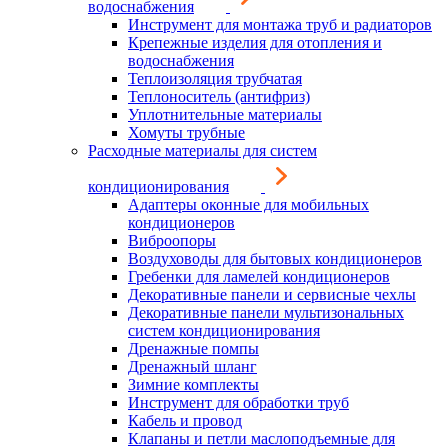
водоснабжения
Инструмент для монтажа труб и радиаторов
Крепежные изделия для отопления и
водоснабжения
Теплоизоляция трубчатая
Теплоноситель (антифриз)
Уплотнительные материалы
Хомуты трубные
Расходные материалы для систем
кондиционирования
Адаптеры оконные для мобильных
кондиционеров
Виброопоры
Воздуховоды для бытовых кондиционеров
Гребенки для ламелей кондиционеров
Декоративные панели и сервисные чехлы
Декоративные панели мультизональных
систем кондиционирования
Дренажные помпы
Дренажный шланг
Зимние комплекты
Инструмент для обработки труб
Кабель и провод
Клапаны и петли маслоподъемные для