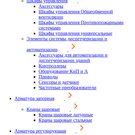
Шкафы управления
Аксессуары
Шкафы управления Общеобменной
вентиляции
Шкафы управления Противопожарными
системами
Шкафы управления универсальные
Элементы системы диспетчеризации и
автоматизации
Аксессуары для автоматизации и
диспетчеризации зданий
Контроллеры
Оборудование КиП и А
Приводы
Сенсоры и датчики
Частотные преобразователи
Арматура запорная
Краны шаровые
Краны шаровые латунные
Краны шаровые стальные
Арматура регулирующая