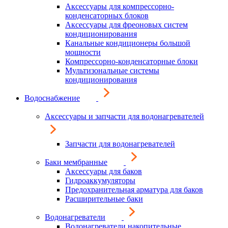
Аксессуары для компрессорно-
конденсаторных блоков
Аксессуары для фреоновых систем
кондиционирования
Канальные кондиционеры большой
мощности
Компрессорно-конденсаторные блоки
Мультизональные системы
кондиционирования
Водоснабжение
Аксессуары и запчасти для водонагревателей
Запчасти для водонагревателей
Баки мембранные
Аксессуары для баков
Гидроаккумуляторы
Предохранительная арматура для баков
Расширительные баки
Водонагреватели
Водонагреватели накопительные