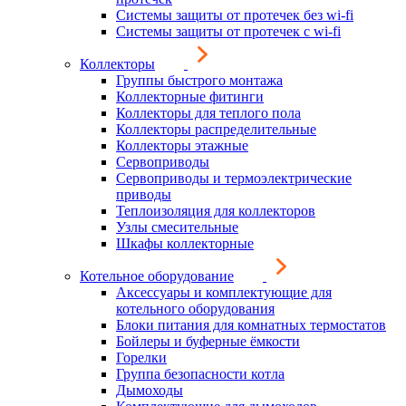
Системы защиты от протечек без wi-fi
Системы защиты от протечек с wi-fi
Коллекторы
Группы быстрого монтажа
Коллекторные фитинги
Коллекторы для теплого пола
Коллекторы распределительные
Коллекторы этажные
Сервоприводы
Сервоприводы и термоэлектрические
приводы
Теплоизоляция для коллекторов
Узлы смесительные
Шкафы коллекторные
Котельное оборудование
Аксессуары и комплектующие для
котельного оборудования
Блоки питания для комнатных термостатов
Бойлеры и буферные ёмкости
Горелки
Группа безопасности котла
Дымоходы