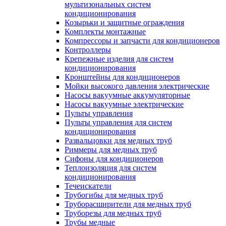
мультизональных систем
кондиционирования
Козырьки и защитные ограждения
Комплекты монтажные
Компрессоры и запчасти для кондиционеров
Контроллеры
Крепежные изделия для систем
кондиционирования
Кронштейны для кондиционеров
Мойки высокого давления электрические
Насосы вакуумные аккумуляторные
Насосы вакуумные электрические
Пульты управления
Пульты управления для систем
кондиционирования
Развальцовки для медных труб
Риммеры для медных труб
Сифоны для кондиционеров
Теплоизоляция для систем
кондиционирования
Течеискатели
Трубогибы для медных труб
Труборасширители для медных труб
Труборезы для медных труб
Трубы медные