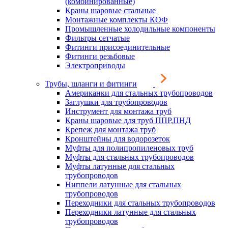
(комбинированные)
Краны шаровые стальные
Монтажные комплекты КОФ
Промышленные холодильные компоненты
Фильтры сетчатые
Фитинги присоединительные
Фитинги резьбовые
Электроприводы
Трубы, шланги и фитинги
Американки для стальных трубопроводов
Заглушки для трубопроводов
Инструмент для монтажа труб
Краны шаровые для труб ППР,ПНД
Крепеж для монтажа труб
Кронштейны для водорозеток
Муфты для полипропиленовых труб
Муфты для стальных трубопроводов
Муфты латунные для стальных
трубопроводов
Ниппели латунные для стальных
трубопроводов
Переходники для стальных трубопроводов
Переходники латунные для стальных
трубопроводов