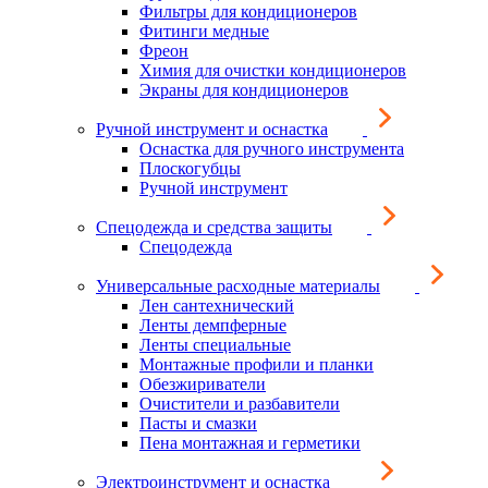
Фильтры для кондиционеров
Фитинги медные
Фреон
Химия для очистки кондиционеров
Экраны для кондиционеров
Ручной инструмент и оснастка
Оснастка для ручного инструмента
Плоскогубцы
Ручной инструмент
Спецодежда и средства защиты
Спецодежда
Универсальные расходные материалы
Лен сантехнический
Ленты демпферные
Ленты специальные
Монтажные профили и планки
Обезжириватели
Очистители и разбавители
Пасты и смазки
Пена монтажная и герметики
Электроинструмент и оснастка