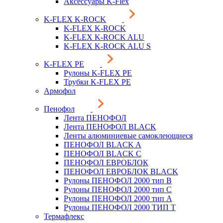
Аксессуары K-Flex
K-FLEX K-ROCK
K-FLEX K-ROCK
K-FLEX K-ROCK ALU
K-FLEX K-ROCK ALU S
K-FLEX PE
Рулоны K-FLEX PE
Трубки K-FLEX PE
Армофол
Пенофол
Лента ПЕНОФОЛ
Лента ПЕНОФОЛ BLACK
Ленты алюминиевые самоклеющиеся
ПЕНОФОЛ BLACK A
ПЕНОФОЛ BLACK С
ПЕНОФОЛ ЕВРОБЛОК
ПЕНОФОЛ ЕВРОБЛОК BLACK
Рулоны ПЕНОФОЛ 2000 тип B
Рулоны ПЕНОФОЛ 2000 тип C
Рулоны ПЕНОФОЛ 2000 тип А
Рулоны ПЕНОФОЛ 2000 ТИП Т
Термафлекс