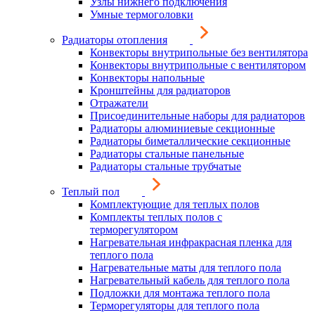
Узлы нижнего подключения
Умные термоголовки
Радиаторы отопления
Конвекторы внутрипольные без вентилятора
Конвекторы внутрипольные с вентилятором
Конвекторы напольные
Кронштейны для радиаторов
Отражатели
Присоединительные наборы для радиаторов
Радиаторы алюминиевые секционные
Радиаторы биметаллические секционные
Радиаторы стальные панельные
Радиаторы стальные трубчатые
Теплый пол
Комплектующие для теплых полов
Комплекты теплых полов с
терморегулятором
Нагревательная инфракрасная пленка для
теплого пола
Нагревательные маты для теплого пола
Нагревательный кабель для теплого пола
Подложки для монтажа теплого пола
Терморегуляторы для теплого пола