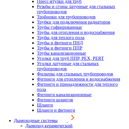
Пресс-втулки для труб
Резьбы и сгоны латунные для стальных
трубопроводов
Тройники для трубопроводов
Трубки для подключения радиаторов
Трубы гофрированные
Трубы для отопления и водоснабжения
Трубы для теплого пола
Трубы и фитинги ПНД
Трубы и фитинги ППР
Трубы канализационные
Уголки для труб ППР, PEX, PERT
Уголки латунные для стальных
трубопроводов
Фильтры для стальных трубопроводов
Фитинги для отопления и водоснабжения
Фитинги и принадлежности для теплого
пола
Фитинги канализационные
Фитинги шлангов
Шланги
Шланги и фитинги
Дымоходные системы
Дымоход керамический