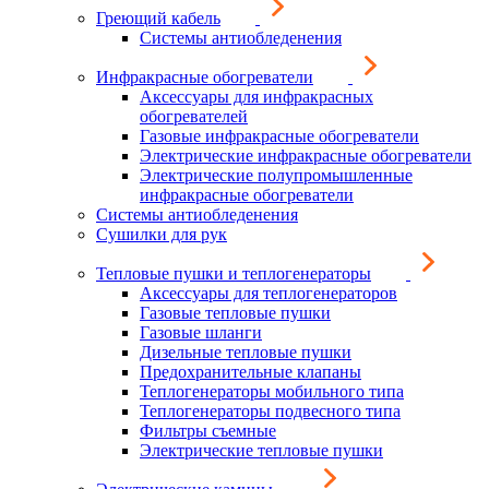
Греющий кабель
Системы антиобледенения
Инфракрасные обогреватели
Аксессуары для инфракрасных
обогревателей
Газовые инфракрасные обогреватели
Электрические инфракрасные обогреватели
Электрические полупромышленные
инфракрасные обогреватели
Системы антиобледенения
Сушилки для рук
Тепловые пушки и теплогенераторы
Аксессуары для теплогенераторов
Газовые тепловые пушки
Газовые шланги
Дизельные тепловые пушки
Предохранительные клапаны
Теплогенераторы мобильного типа
Теплогенераторы подвесного типа
Фильтры съемные
Электрические тепловые пушки