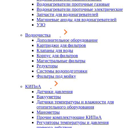
Водонагреватели проточные газовые
Водонагреватели проточные электрические
Запчасти для водонагревателей
Магниевые аноды для водонагревателей
УЗО
Водоочистка
Дополнительное оборудование
Картриджи для фильтров
Клапаны для воды
Корпус для фильтров
Магистральные фильтры
Редукторы
Системы водоподготовки
Фильтры под мойку
КИПиА
Датчики давления
Вакууметры
Датчики температуры и влажности для
отопительного оборудования
Манометры
Прочие комплектующие КИПиА
Регуляторы температуры и давления
прямого действия