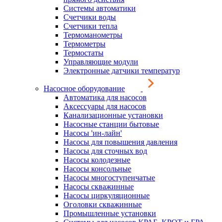
Системы автоматики
Счетчики воды
Счетчики тепла
Термоманометры
Термометры
Термостаты
Управляющие модули
Электронные датчики температур
Насосное оборудование
Автоматика для насосов
Аксессуары для насосов
Канализационные установки
Насосные станции бытовые
Насосы 'ин-лайн'
Насосы для повышения давления
Насосы для сточных вод
Насосы колодезные
Насосы консольные
Насосы многоступенчатые
Насосы скважинные
Насосы циркуляционные
Оголовки скважинные
Промышленные установки