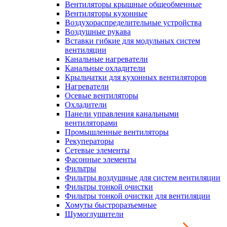
Вентиляторы крышные общеобменные
Вентиляторы кухонные
Воздухораспределительные устройства
Воздушные рукава
Вставки гибкие для модульных систем
вентиляции
Канальные нагреватели
Канальные охладители
Крыльчатки для кухонных вентиляторов
Нагреватели
Осевые вентиляторы
Охладители
Панели управления канальными
вентиляторами
Промышленные вентиляторы
Рекуператоры
Сетевые элементы
Фасонные элементы
Фильтры
Фильтры воздушные для систем вентиляции
Фильтры тонкой очистки
Фильтры тонкой очистки для вентиляции
Хомуты быстроразъемные
Шумоглушители