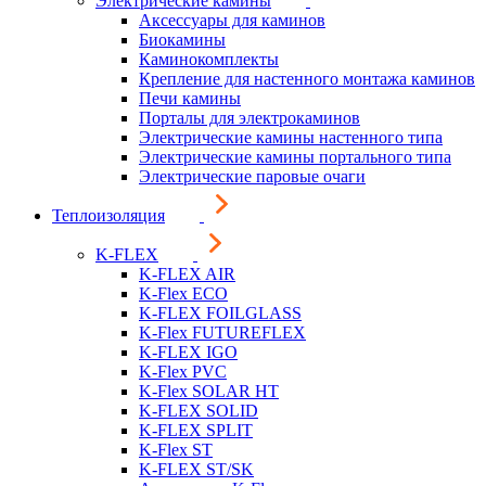
Электрические камины
Аксессуары для каминов
Биокамины
Каминокомплекты
Крепление для настенного монтажа каминов
Печи камины
Порталы для электрокаминов
Электрические камины настенного типа
Электрические камины портального типа
Электрические паровые очаги
Теплоизоляция
K-FLEX
K-FLEX AIR
K-Flex ECO
K-FLEX FOILGLASS
K-Flex FUTUREFLEX
K-FLEX IGO
K-Flex PVC
K-Flex SOLAR HT
K-FLEX SOLID
K-FLEX SPLIT
K-Flex ST
K-FLEX ST/SK