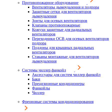
Противопожарное оборудование
Вентиляторы дымоудаления и подпора
Защитные сетки для вентиляторов
дымоудаления
Зонты для осевых вентиляторов
Клапаны противопожарные
Кожухи защитные для радиальных
вентиляторов
Переходники ОСВ для осевых вентиляторов
подпора
Поддоны для крышных радиальных
вентиляторов
Стаканы монтажные для вентиляторов
дымоудаления
Системы чиллер фанкойл
Аксессуары для систем чиллер фанкойл
Баки
Прецизионные кондиционеры
Фанкойлы
Чиллер
Фреоновые системы кондиционирования