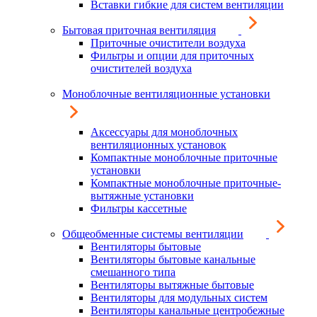
Вставки гибкие для систем вентиляции
Бытовая приточная вентиляция
Приточные очистители воздуха
Фильтры и опции для приточных
очистителей воздуха
Моноблочные вентиляционные установки
Аксессуары для моноблочных
вентиляционных установок
Компактные моноблочные приточные
установки
Компактные моноблочные приточные-
вытяжные установки
Фильтры кассетные
Общеобменные системы вентиляции
Вентиляторы бытовые
Вентиляторы бытовые канальные
смешанного типа
Вентиляторы вытяжные бытовые
Вентиляторы для модульных систем
Вентиляторы канальные центробежные