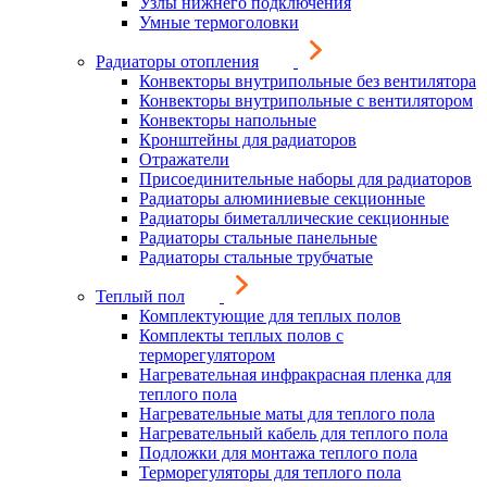
Узлы нижнего подключения
Умные термоголовки
Радиаторы отопления
Конвекторы внутрипольные без вентилятора
Конвекторы внутрипольные с вентилятором
Конвекторы напольные
Кронштейны для радиаторов
Отражатели
Присоединительные наборы для радиаторов
Радиаторы алюминиевые секционные
Радиаторы биметаллические секционные
Радиаторы стальные панельные
Радиаторы стальные трубчатые
Теплый пол
Комплектующие для теплых полов
Комплекты теплых полов с
терморегулятором
Нагревательная инфракрасная пленка для
теплого пола
Нагревательные маты для теплого пола
Нагревательный кабель для теплого пола
Подложки для монтажа теплого пола
Терморегуляторы для теплого пола