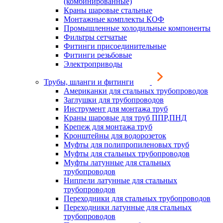
(комбинированные)
Краны шаровые стальные
Монтажные комплекты КОФ
Промышленные холодильные компоненты
Фильтры сетчатые
Фитинги присоединительные
Фитинги резьбовые
Электроприводы
Трубы, шланги и фитинги
Американки для стальных трубопроводов
Заглушки для трубопроводов
Инструмент для монтажа труб
Краны шаровые для труб ППР,ПНД
Крепеж для монтажа труб
Кронштейны для водорозеток
Муфты для полипропиленовых труб
Муфты для стальных трубопроводов
Муфты латунные для стальных
трубопроводов
Ниппели латунные для стальных
трубопроводов
Переходники для стальных трубопроводов
Переходники латунные для стальных
трубопроводов