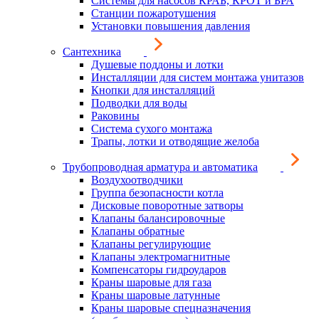
Системы для насосов КРАБ, КРОТ и БРА
Станции пожаротушения
Установки повышения давления
Сантехника
Душевые поддоны и лотки
Инсталляции для систем монтажа унитазов
Кнопки для инсталляций
Подводки для воды
Раковины
Система сухого монтажа
Трапы, лотки и отводящие желоба
Трубопроводная арматура и автоматика
Воздухоотводчики
Группа безопасности котла
Дисковые поворотные затворы
Клапаны балансировочные
Клапаны обратные
Клапаны регулирующие
Клапаны электромагнитные
Компенсаторы гидроударов
Краны шаровые для газа
Краны шаровые латунные
Краны шаровые спецназначения