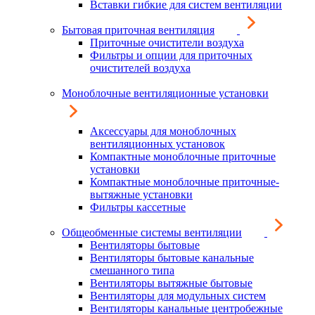
Вставки гибкие для систем вентиляции
Бытовая приточная вентиляция
Приточные очистители воздуха
Фильтры и опции для приточных
очистителей воздуха
Моноблочные вентиляционные установки
Аксессуары для моноблочных
вентиляционных установок
Компактные моноблочные приточные
установки
Компактные моноблочные приточные-
вытяжные установки
Фильтры кассетные
Общеобменные системы вентиляции
Вентиляторы бытовые
Вентиляторы бытовые канальные
смешанного типа
Вентиляторы вытяжные бытовые
Вентиляторы для модульных систем
Вентиляторы канальные центробежные