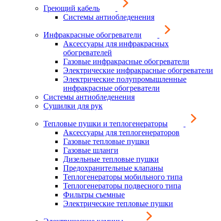
Греющий кабель
Системы антиобледенения
Инфракрасные обогреватели
Аксессуары для инфракрасных
обогревателей
Газовые инфракрасные обогреватели
Электрические инфракрасные обогреватели
Электрические полупромышленные
инфракрасные обогреватели
Системы антиобледенения
Сушилки для рук
Тепловые пушки и теплогенераторы
Аксессуары для теплогенераторов
Газовые тепловые пушки
Газовые шланги
Дизельные тепловые пушки
Предохранительные клапаны
Теплогенераторы мобильного типа
Теплогенераторы подвесного типа
Фильтры съемные
Электрические тепловые пушки