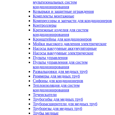
мультизональных систем
кондиционирования
Козырьки и защитные ограждения
Комплекты монтажные
Компрессоры и запчасти для кондиционеров
Контроллеры
Крепежные изделия для систем
кондиционирования
Кронштейны для кондиционеров
Мойки высокого давления электрические
Насосы вакуумные аккумуляторные
Насосы вакуумные электрические
Пульты управления
Пульты управления для систем
кондиционирования
Развальцовки для медных труб
Риммеры для медных труб
Сифоны для кондиционеров
Теплоизоляция для систем
кондиционирования
Течеискатели
Трубогибы для медных труб
Труборасширители для медных труб
Труборезы для медных труб
Трубы медные