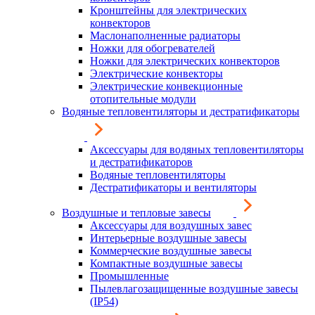
Кронштейны для электрических
конвекторов
Маслонаполненные радиаторы
Ножки для обогревателей
Ножки для электрических конвекторов
Электрические конвекторы
Электрические конвекционные
отопительные модули
Водяные тепловентиляторы и дестратификаторы
Аксессуары для водяных тепловентиляторы
и дестратификаторов
Водяные тепловентиляторы
Дестратификаторы и вентиляторы
Воздушные и тепловые завесы
Аксессуары для воздушных завес
Интерьерные воздушные завесы
Коммерческие воздушные завесы
Компактные воздушные завесы
Промышленные
Пылевлагозащищенные воздушные завесы
(IP54)