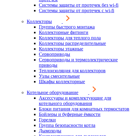
Системы защиты от протечек без wi-fi
Системы защиты от протечек с wi-fi
Коллекторы
Группы быстрого монтажа
Коллекторные фитинги
Коллекторы для теплого пола
Коллекторы распределительные
Коллекторы этажные
Сервоприводы
Сервоприводы и термоэлектрические
приводы
Теплоизоляция для коллекторов
Узлы смесительные
Шкафы коллекторные
Котельное оборудование
Аксессуары и комплектующие для
котельного оборудования
Блоки питания для комнатных термостатов
Бойлеры и буферные ёмкости
Горелки
Группа безопасности котла
Дымоходы