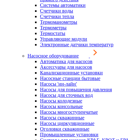
Системы автоматики
Счетчики воды
Счетчики тепла
Термоманометры
Термометры
Термостаты
Управляющие модули
Электронные датчики температур
Насосное оборудование
Автоматика для насосов
Аксессуары для насосов
Канализационные установки
Насосные станции бытовые
Насосы 'ин-лайн'
Насосы для повышения давления
Насосы для сточных вод
Насосы колодезные
Насосы консольные
Насосы многоступенчатые
Насосы скважинные
Насосы циркуляционные
Оголовки скважинные
Промышленные установки