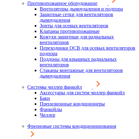
Противопожарное оборудование
Вентиляторы дымоудаления и подпора
Защитные сетки для вентиляторов
дымоудаления
Зонты для осевых вентиляторов
Клапаны противопожарные
Кожухи защитные для радиальных
вентиляторов
Переходники ОСВ для осевых вентиляторов
подпора
Поддоны для крышных радиальных
вентиляторов
Стаканы монтажные для вентиляторов
дымоудаления
Системы чиллер фанкойл
Аксессуары для систем чиллер фанкойл
Баки
Прецизионные кондиционеры
Фанкойлы
Чиллер
Фреоновые системы кондиционирования