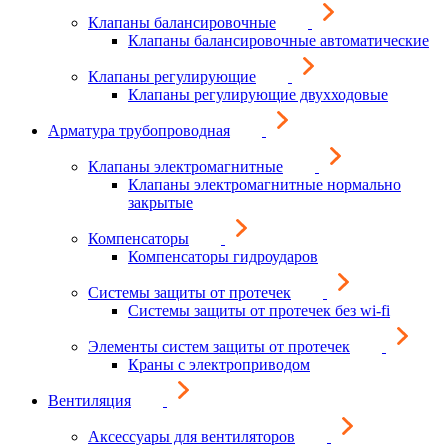
Клапаны балансировочные
Клапаны балансировочные автоматические
Клапаны регулирующие
Клапаны регулирующие двухходовые
Арматура трубопроводная
Клапаны электромагнитные
Клапаны электромагнитные нормально
закрытые
Компенсаторы
Компенсаторы гидроударов
Системы защиты от протечек
Системы защиты от протечек без wi-fi
Элементы систем защиты от протечек
Краны с электроприводом
Вентиляция
Аксессуары для вентиляторов