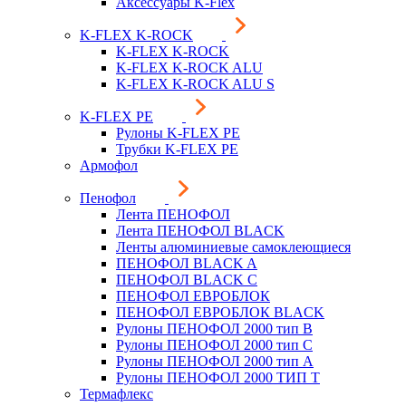
Аксессуары K-Flex
K-FLEX K-ROCK
K-FLEX K-ROCK
K-FLEX K-ROCK ALU
K-FLEX K-ROCK ALU S
K-FLEX PE
Рулоны K-FLEX PE
Трубки K-FLEX PE
Армофол
Пенофол
Лента ПЕНОФОЛ
Лента ПЕНОФОЛ BLACK
Ленты алюминиевые самоклеющиеся
ПЕНОФОЛ BLACK A
ПЕНОФОЛ BLACK С
ПЕНОФОЛ ЕВРОБЛОК
ПЕНОФОЛ ЕВРОБЛОК BLACK
Рулоны ПЕНОФОЛ 2000 тип B
Рулоны ПЕНОФОЛ 2000 тип C
Рулоны ПЕНОФОЛ 2000 тип А
Рулоны ПЕНОФОЛ 2000 ТИП Т
Термафлекс