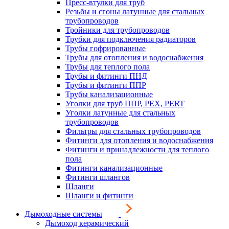
Пресс-втулки для труб
Резьбы и сгоны латунные для стальных
трубопроводов
Тройники для трубопроводов
Трубки для подключения радиаторов
Трубы гофрированные
Трубы для отопления и водоснабжения
Трубы для теплого пола
Трубы и фитинги ПНД
Трубы и фитинги ППР
Трубы канализационные
Уголки для труб ППР, PEX, PERT
Уголки латунные для стальных
трубопроводов
Фильтры для стальных трубопроводов
Фитинги для отопления и водоснабжения
Фитинги и принадлежности для теплого
пола
Фитинги канализационные
Фитинги шлангов
Шланги
Шланги и фитинги
Дымоходные системы
Дымоход керамический