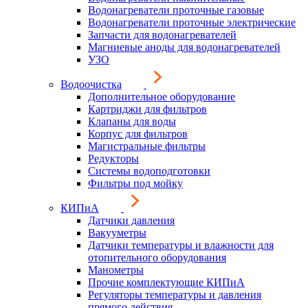
Водонагреватели проточные газовые
Водонагреватели проточные электрические
Запчасти для водонагревателей
Магниевые аноды для водонагревателей
УЗО
Водоочистка
Дополнительное оборудование
Картриджи для фильтров
Клапаны для воды
Корпус для фильтров
Магистральные фильтры
Редукторы
Системы водоподготовки
Фильтры под мойку
КИПиА
Датчики давления
Вакууметры
Датчики температуры и влажности для
отопительного оборудования
Манометры
Прочие комплектующие КИПиА
Регуляторы температуры и давления
прямого действия