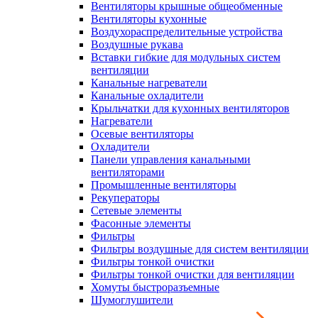
Вентиляторы крышные общеобменные
Вентиляторы кухонные
Воздухораспределительные устройства
Воздушные рукава
Вставки гибкие для модульных систем
вентиляции
Канальные нагреватели
Канальные охладители
Крыльчатки для кухонных вентиляторов
Нагреватели
Осевые вентиляторы
Охладители
Панели управления канальными
вентиляторами
Промышленные вентиляторы
Рекуператоры
Сетевые элементы
Фасонные элементы
Фильтры
Фильтры воздушные для систем вентиляции
Фильтры тонкой очистки
Фильтры тонкой очистки для вентиляции
Хомуты быстроразъемные
Шумоглушители