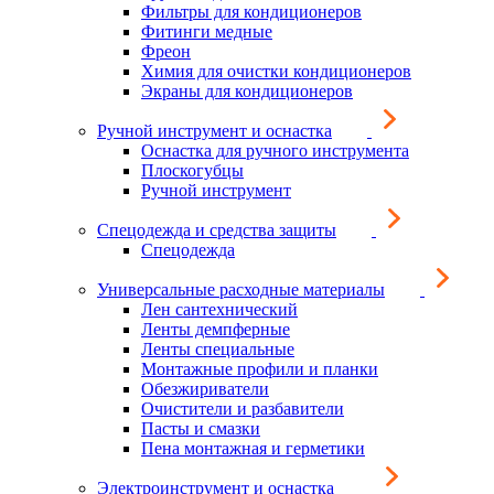
Фильтры для кондиционеров
Фитинги медные
Фреон
Химия для очистки кондиционеров
Экраны для кондиционеров
Ручной инструмент и оснастка
Оснастка для ручного инструмента
Плоскогубцы
Ручной инструмент
Спецодежда и средства защиты
Спецодежда
Универсальные расходные материалы
Лен сантехнический
Ленты демпферные
Ленты специальные
Монтажные профили и планки
Обезжириватели
Очистители и разбавители
Пасты и смазки
Пена монтажная и герметики
Электроинструмент и оснастка