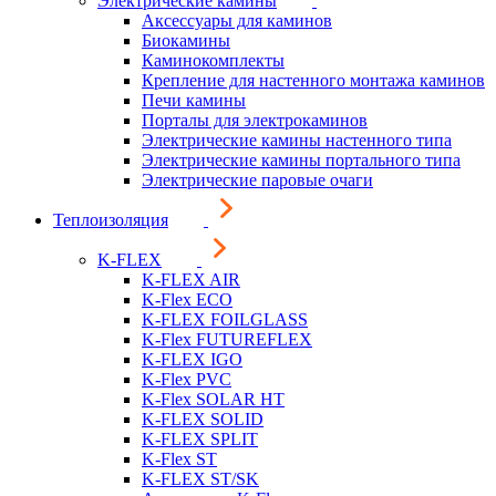
Электрические камины
Аксессуары для каминов
Биокамины
Каминокомплекты
Крепление для настенного монтажа каминов
Печи камины
Порталы для электрокаминов
Электрические камины настенного типа
Электрические камины портального типа
Электрические паровые очаги
Теплоизоляция
K-FLEX
K-FLEX AIR
K-Flex ECO
K-FLEX FOILGLASS
K-Flex FUTUREFLEX
K-FLEX IGO
K-Flex PVC
K-Flex SOLAR HT
K-FLEX SOLID
K-FLEX SPLIT
K-Flex ST
K-FLEX ST/SK