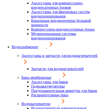
Аксессуары для компрессорно-
конденсаторных блоков
Аксессуары для фреоновых систем
кондиционирования
Канальные кондиционеры большой
мощности
Компрессорно-конденсаторные блоки
Мультизональные системы
кондиционирования
Водоснабжение
Аксессуары и запчасти для водонагревателей
Запчасти для водонагревателей
Баки мембранные
Аксессуары для баков
Гидроаккумуляторы
Предохранительная арматура для баков
Расширительные баки
Водонагреватели
Водонагреватели накопительные