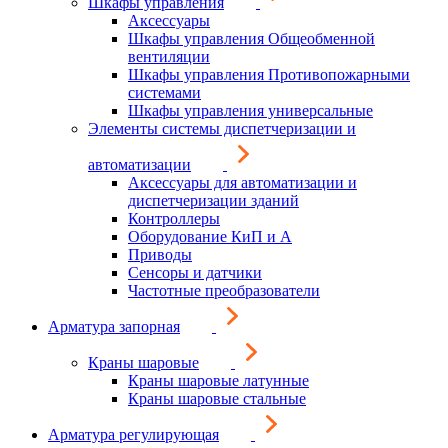
Шкафы управления
Аксессуары
Шкафы управления Общеобменной
вентиляции
Шкафы управления Противопожарными
системами
Шкафы управления универсальные
Элементы системы диспетчеризации и
автоматизации
Аксессуары для автоматизации и
диспетчеризации зданий
Контроллеры
Оборудование КиП и А
Приводы
Сенсоры и датчики
Частотные преобразователи
Арматура запорная
Краны шаровые
Краны шаровые латунные
Краны шаровые стальные
Арматура регулирующая