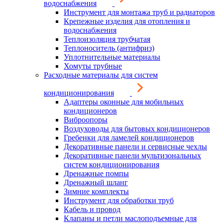
водоснабжения
Инструмент для монтажа труб и радиаторов
Крепежные изделия для отопления и
водоснабжения
Теплоизоляция трубчатая
Теплоноситель (антифриз)
Уплотнительные материалы
Хомуты трубные
Расходные материалы для систем
кондиционирования
Адаптеры оконные для мобильных
кондиционеров
Виброопоры
Воздуховоды для бытовых кондиционеров
Гребенки для ламелей кондиционеров
Декоративные панели и сервисные чехлы
Декоративные панели мультизональных
систем кондиционирования
Дренажные помпы
Дренажный шланг
Зимние комплекты
Инструмент для обработки труб
Кабель и провод
Клапаны и петли маслоподъемные для