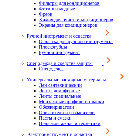
Фильтры для кондиционеров
Фитинги медные
Фреон
Химия для очистки кондиционеров
Экраны для кондиционеров
Ручной инструмент и оснастка
Оснастка для ручного инструмента
Плоскогубцы
Ручной инструмент
Спецодежда и средства защиты
Спецодежда
Универсальные расходные материалы
Лен сантехнический
Ленты демпферные
Ленты специальные
Монтажные профили и планки
Обезжириватели
Очистители и разбавители
Пасты и смазки
Пена монтажная и герметики
Электроинструмент и оснастка