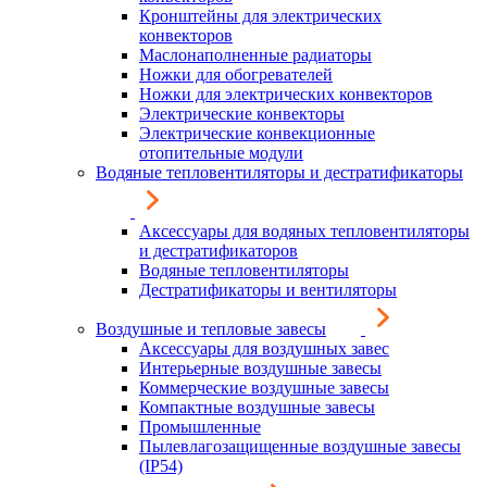
Кронштейны для электрических
конвекторов
Маслонаполненные радиаторы
Ножки для обогревателей
Ножки для электрических конвекторов
Электрические конвекторы
Электрические конвекционные
отопительные модули
Водяные тепловентиляторы и дестратификаторы
Аксессуары для водяных тепловентиляторы
и дестратификаторов
Водяные тепловентиляторы
Дестратификаторы и вентиляторы
Воздушные и тепловые завесы
Аксессуары для воздушных завес
Интерьерные воздушные завесы
Коммерческие воздушные завесы
Компактные воздушные завесы
Промышленные
Пылевлагозащищенные воздушные завесы
(IP54)