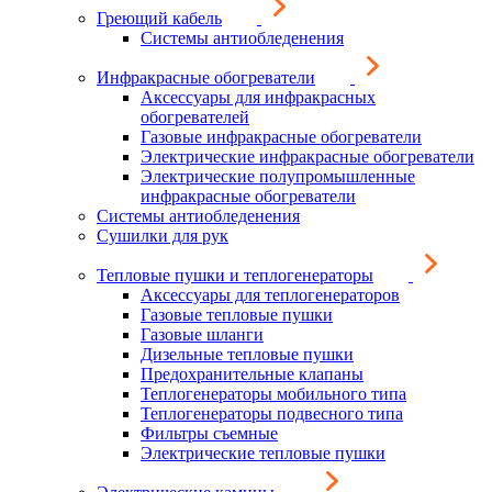
Греющий кабель
Системы антиобледенения
Инфракрасные обогреватели
Аксессуары для инфракрасных
обогревателей
Газовые инфракрасные обогреватели
Электрические инфракрасные обогреватели
Электрические полупромышленные
инфракрасные обогреватели
Системы антиобледенения
Сушилки для рук
Тепловые пушки и теплогенераторы
Аксессуары для теплогенераторов
Газовые тепловые пушки
Газовые шланги
Дизельные тепловые пушки
Предохранительные клапаны
Теплогенераторы мобильного типа
Теплогенераторы подвесного типа
Фильтры съемные
Электрические тепловые пушки