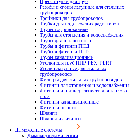
Пресс-втулки для труб
Резьбы и сгоны латунные для стальных
трубопроводов
Тройники для трубопроводов
Трубки для подключения радиаторов
Трубы гофрированные
Трубы для отопления и водоснабжения
Трубы для теплого пола
Трубы и фитинги ПНД
Трубы и фитинги ППР
Трубы канализационные
Уголки для труб ППР, PEX, PERT
Уголки латунные для стальных
трубопроводов
Фильтры для стальных трубопроводов
Фитинги для отопления и водоснабжения
Фитинги и принадлежности для теплого
пола
Фитинги канализационные
Фитинги шлангов
Шланги
Шланги и фитинги
Дымоходные системы
Дымоход керамический