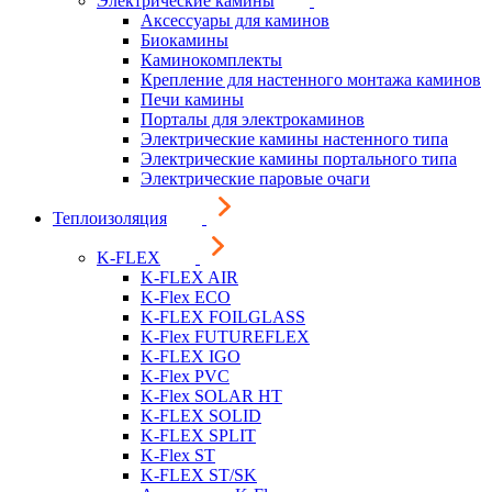
Электрические камины
Аксессуары для каминов
Биокамины
Каминокомплекты
Крепление для настенного монтажа каминов
Печи камины
Порталы для электрокаминов
Электрические камины настенного типа
Электрические камины портального типа
Электрические паровые очаги
Теплоизоляция
K-FLEX
K-FLEX AIR
K-Flex ECO
K-FLEX FOILGLASS
K-Flex FUTUREFLEX
K-FLEX IGO
K-Flex PVC
K-Flex SOLAR HT
K-FLEX SOLID
K-FLEX SPLIT
K-Flex ST
K-FLEX ST/SK