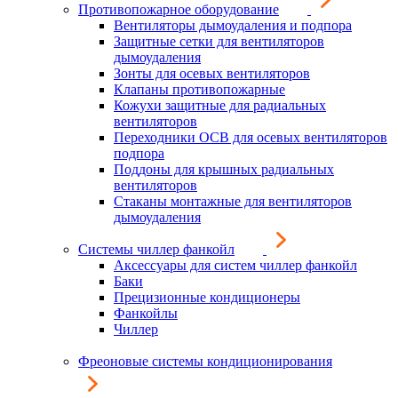
Противопожарное оборудование
Вентиляторы дымоудаления и подпора
Защитные сетки для вентиляторов
дымоудаления
Зонты для осевых вентиляторов
Клапаны противопожарные
Кожухи защитные для радиальных
вентиляторов
Переходники ОСВ для осевых вентиляторов
подпора
Поддоны для крышных радиальных
вентиляторов
Стаканы монтажные для вентиляторов
дымоудаления
Системы чиллер фанкойл
Аксессуары для систем чиллер фанкойл
Баки
Прецизионные кондиционеры
Фанкойлы
Чиллер
Фреоновые системы кондиционирования