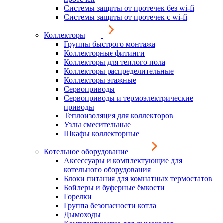
Системы защиты от протечек без wi-fi
Системы защиты от протечек с wi-fi
Коллекторы
Группы быстрого монтажа
Коллекторные фитинги
Коллекторы для теплого пола
Коллекторы распределительные
Коллекторы этажные
Сервоприводы
Сервоприводы и термоэлектрические
приводы
Теплоизоляция для коллекторов
Узлы смесительные
Шкафы коллекторные
Котельное оборудование
Аксессуары и комплектующие для
котельного оборудования
Блоки питания для комнатных термостатов
Бойлеры и буферные ёмкости
Горелки
Группа безопасности котла
Дымоходы