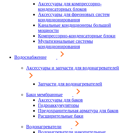
Аксессуары для компрессорно-
конденсаторных блоков
Аксессуары для фреоновых систем
кондиционирования
Канальные кондиционеры большой
мощности
Компрессорно-конденсаторные блоки
Мультизональные системы
кондиционирования
Водоснабжение
Аксессуары и запчасти для водонагревателей
Запчасти для водонагревателей
Баки мембранные
Аксессуары для баков
Гидроаккумуляторы
Предохранительная арматура для баков
Расширительные баки
Водонагреватели
Водонагреватели накопительные