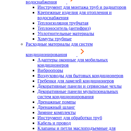
водоснабжения
Инструмент для монтажа труб и радиаторов
Крепежные изделия для отопления и
водоснабжения
Теплоизоляция трубчатая
Теплоноситель (антифриз)
Уплотнительные материалы
Хомуты трубные
Расходные материалы для систем
кондиционирования
Адаптеры оконные для мобильных
кондиционеров
Виброопоры
Воздуховоды для бытовых кондиционеров
Гребенки для ламелей кондиционеров
Декоративные панели и сервисные чехлы
Декоративные панели мультизональных
систем кондиционирования
Дренажные помпы
Дренажный шланг
Зимние комплекты
Инструмент для обработки труб
Кабель и провод
Клапаны и петли маслоподъемные для