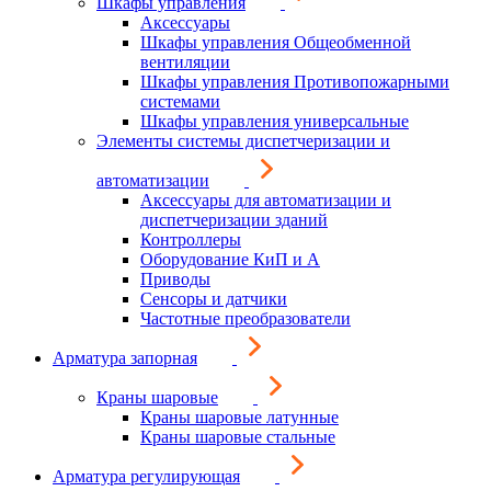
Шкафы управления
Аксессуары
Шкафы управления Общеобменной
вентиляции
Шкафы управления Противопожарными
системами
Шкафы управления универсальные
Элементы системы диспетчеризации и
автоматизации
Аксессуары для автоматизации и
диспетчеризации зданий
Контроллеры
Оборудование КиП и А
Приводы
Сенсоры и датчики
Частотные преобразователи
Арматура запорная
Краны шаровые
Краны шаровые латунные
Краны шаровые стальные
Арматура регулирующая