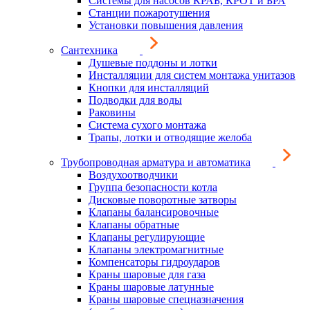
Системы для насосов КРАБ, КРОТ и БРА
Станции пожаротушения
Установки повышения давления
Сантехника
Душевые поддоны и лотки
Инсталляции для систем монтажа унитазов
Кнопки для инсталляций
Подводки для воды
Раковины
Система сухого монтажа
Трапы, лотки и отводящие желоба
Трубопроводная арматура и автоматика
Воздухоотводчики
Группа безопасности котла
Дисковые поворотные затворы
Клапаны балансировочные
Клапаны обратные
Клапаны регулирующие
Клапаны электромагнитные
Компенсаторы гидроударов
Краны шаровые для газа
Краны шаровые латунные
Краны шаровые спецназначения