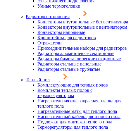
Узлы нижнего подключения
Умные термоголовки
Радиаторы отопления
Конвекторы внутрипольные без вентилятора
Конвекторы внутрипольные с вентилятором
Конвекторы напольные
Кронштейны для радиаторов
Отражатели
Присоединительные наборы для радиаторов
Радиаторы алюминиевые секционные
Радиаторы биметаллические секционные
Радиаторы стальные панельные
Радиаторы стальные трубчатые
Теплый пол
Комплектующие для теплых полов
Комплекты теплых полов с
терморегулятором
Нагревательная инфракрасная пленка для
теплого пола
Нагревательные маты для теплого пола
Нагревательный кабель для теплого пола
Подложки для монтажа теплого пола
Терморегуляторы для теплого пола