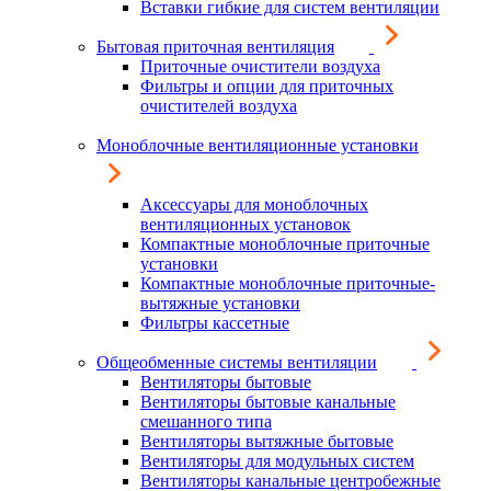
Вставки гибкие для систем вентиляции
Бытовая приточная вентиляция
Приточные очистители воздуха
Фильтры и опции для приточных
очистителей воздуха
Моноблочные вентиляционные установки
Аксессуары для моноблочных
вентиляционных установок
Компактные моноблочные приточные
установки
Компактные моноблочные приточные-
вытяжные установки
Фильтры кассетные
Общеобменные системы вентиляции
Вентиляторы бытовые
Вентиляторы бытовые канальные
смешанного типа
Вентиляторы вытяжные бытовые
Вентиляторы для модульных систем
Вентиляторы канальные центробежные