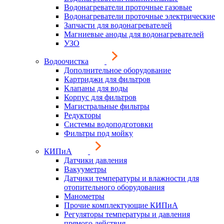
Водонагреватели проточные газовые
Водонагреватели проточные электрические
Запчасти для водонагревателей
Магниевые аноды для водонагревателей
УЗО
Водоочистка
Дополнительное оборудование
Картриджи для фильтров
Клапаны для воды
Корпус для фильтров
Магистральные фильтры
Редукторы
Системы водоподготовки
Фильтры под мойку
КИПиА
Датчики давления
Вакууметры
Датчики температуры и влажности для
отопительного оборудования
Манометры
Прочие комплектующие КИПиА
Регуляторы температуры и давления
прямого действия