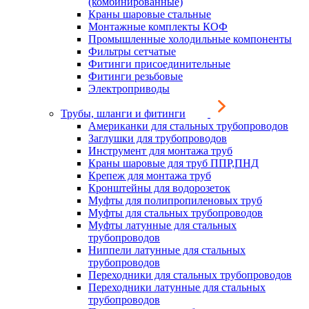
(комбинированные)
Краны шаровые стальные
Монтажные комплекты КОФ
Промышленные холодильные компоненты
Фильтры сетчатые
Фитинги присоединительные
Фитинги резьбовые
Электроприводы
Трубы, шланги и фитинги
Американки для стальных трубопроводов
Заглушки для трубопроводов
Инструмент для монтажа труб
Краны шаровые для труб ППР,ПНД
Крепеж для монтажа труб
Кронштейны для водорозеток
Муфты для полипропиленовых труб
Муфты для стальных трубопроводов
Муфты латунные для стальных
трубопроводов
Ниппели латунные для стальных
трубопроводов
Переходники для стальных трубопроводов
Переходники латунные для стальных
трубопроводов