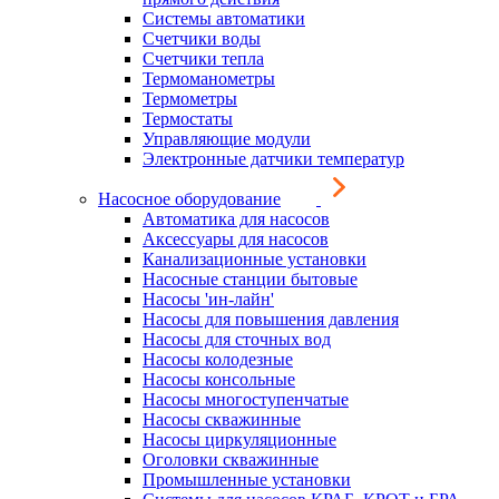
Системы автоматики
Счетчики воды
Счетчики тепла
Термоманометры
Термометры
Термостаты
Управляющие модули
Электронные датчики температур
Насосное оборудование
Автоматика для насосов
Аксессуары для насосов
Канализационные установки
Насосные станции бытовые
Насосы 'ин-лайн'
Насосы для повышения давления
Насосы для сточных вод
Насосы колодезные
Насосы консольные
Насосы многоступенчатые
Насосы скважинные
Насосы циркуляционные
Оголовки скважинные
Промышленные установки