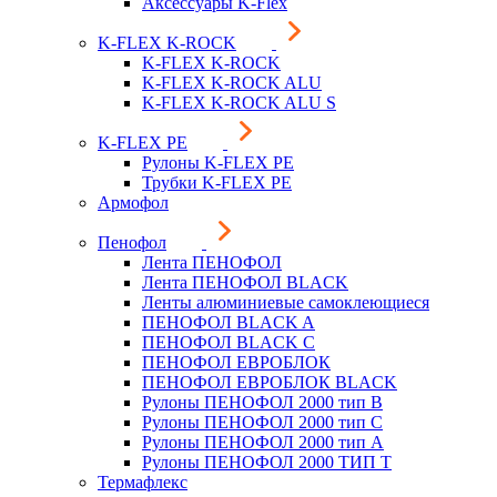
Аксессуары K-Flex
K-FLEX K-ROCK
K-FLEX K-ROCK
K-FLEX K-ROCK ALU
K-FLEX K-ROCK ALU S
K-FLEX PE
Рулоны K-FLEX PE
Трубки K-FLEX PE
Армофол
Пенофол
Лента ПЕНОФОЛ
Лента ПЕНОФОЛ BLACK
Ленты алюминиевые самоклеющиеся
ПЕНОФОЛ BLACK A
ПЕНОФОЛ BLACK С
ПЕНОФОЛ ЕВРОБЛОК
ПЕНОФОЛ ЕВРОБЛОК BLACK
Рулоны ПЕНОФОЛ 2000 тип B
Рулоны ПЕНОФОЛ 2000 тип C
Рулоны ПЕНОФОЛ 2000 тип А
Рулоны ПЕНОФОЛ 2000 ТИП Т
Термафлекс