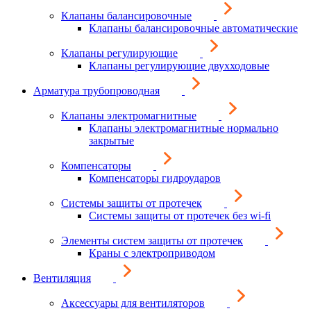
Клапаны балансировочные
Клапаны балансировочные автоматические
Клапаны регулирующие
Клапаны регулирующие двухходовые
Арматура трубопроводная
Клапаны электромагнитные
Клапаны электромагнитные нормально
закрытые
Компенсаторы
Компенсаторы гидроударов
Системы защиты от протечек
Системы защиты от протечек без wi-fi
Элементы систем защиты от протечек
Краны с электроприводом
Вентиляция
Аксессуары для вентиляторов