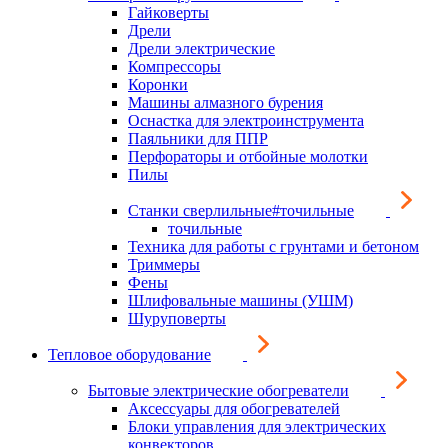
Гайковерты
Дрели
Дрели электрические
Компрессоры
Коронки
Машины алмазного бурения
Оснастка для электроинструмента
Паяльники для ППР
Перфораторы и отбойные молотки
Пилы
Станки сверлильные#точильные
точильные
Техника для работы с грунтами и бетоном
Триммеры
Фены
Шлифовальные машины (УШМ)
Шуруповерты
Тепловое оборудование
Бытовые электрические обогреватели
Аксессуары для обогревателей
Блоки управления для электрических
конвекторов