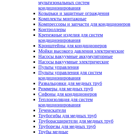
мультизональных систем
кондиционирования
Козырьки и защитные ограждения
Комплекты монтажные
Компрессоры и запчасти для кондиционеров
Контроллеры
Крепежные изделия для систем
кондиционирования
Кронштейны для кондиционеров
Мойки высокого давления электрические
Насосы вакуумные аккумуляторные
Насосы вакуумные электрические
Пульты управления
Пульты управления для систем
кондиционирования
Развальцовки для медных труб
Риммеры для медных труб
Сифоны для кондиционеров
Теплоизоляция для систем
кондиционирования
Течеискатели
Трубогибы для медных труб
Труборасширители для медных труб
Труборезы для медных труб
Трубы медные