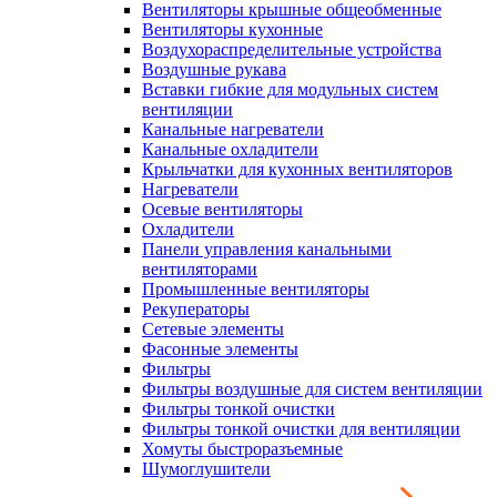
Вентиляторы крышные общеобменные
Вентиляторы кухонные
Воздухораспределительные устройства
Воздушные рукава
Вставки гибкие для модульных систем
вентиляции
Канальные нагреватели
Канальные охладители
Крыльчатки для кухонных вентиляторов
Нагреватели
Осевые вентиляторы
Охладители
Панели управления канальными
вентиляторами
Промышленные вентиляторы
Рекуператоры
Сетевые элементы
Фасонные элементы
Фильтры
Фильтры воздушные для систем вентиляции
Фильтры тонкой очистки
Фильтры тонкой очистки для вентиляции
Хомуты быстроразъемные
Шумоглушители