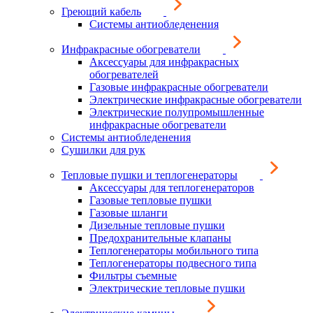
Греющий кабель
Системы антиобледенения
Инфракрасные обогреватели
Аксессуары для инфракрасных
обогревателей
Газовые инфракрасные обогреватели
Электрические инфракрасные обогреватели
Электрические полупромышленные
инфракрасные обогреватели
Системы антиобледенения
Сушилки для рук
Тепловые пушки и теплогенераторы
Аксессуары для теплогенераторов
Газовые тепловые пушки
Газовые шланги
Дизельные тепловые пушки
Предохранительные клапаны
Теплогенераторы мобильного типа
Теплогенераторы подвесного типа
Фильтры съемные
Электрические тепловые пушки