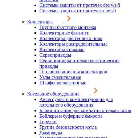
Системы защиты от протечек без wi-fi
Системы защиты от протечек с wi-fi
Коллекторы
Группы быстрого монтажа
Коллекторные фитинги
Коллекторы для теплого пола
Коллекторы распределительные
Коллекторы этажные
Сервоприводы
Сервоприводы и термоэлектрические
приводы
Теплоизоляция для коллекторов
Узлы смесительные
Шкафы коллекторные
Котельное оборудование
Аксессуары и комплектующие для
котельного оборудования
Блоки питания для комнатных термостатов
Бойлеры и буферные ёмкости
Горелки
Группа безопасности котла
Дымоходы