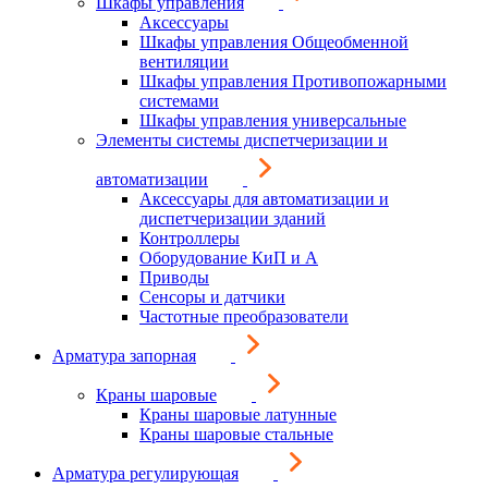
Шкафы управления
Аксессуары
Шкафы управления Общеобменной
вентиляции
Шкафы управления Противопожарными
системами
Шкафы управления универсальные
Элементы системы диспетчеризации и
автоматизации
Аксессуары для автоматизации и
диспетчеризации зданий
Контроллеры
Оборудование КиП и А
Приводы
Сенсоры и датчики
Частотные преобразователи
Арматура запорная
Краны шаровые
Краны шаровые латунные
Краны шаровые стальные
Арматура регулирующая