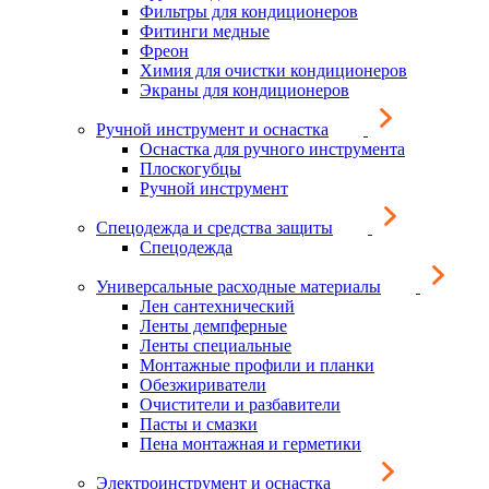
Фильтры для кондиционеров
Фитинги медные
Фреон
Химия для очистки кондиционеров
Экраны для кондиционеров
Ручной инструмент и оснастка
Оснастка для ручного инструмента
Плоскогубцы
Ручной инструмент
Спецодежда и средства защиты
Спецодежда
Универсальные расходные материалы
Лен сантехнический
Ленты демпферные
Ленты специальные
Монтажные профили и планки
Обезжириватели
Очистители и разбавители
Пасты и смазки
Пена монтажная и герметики
Электроинструмент и оснастка