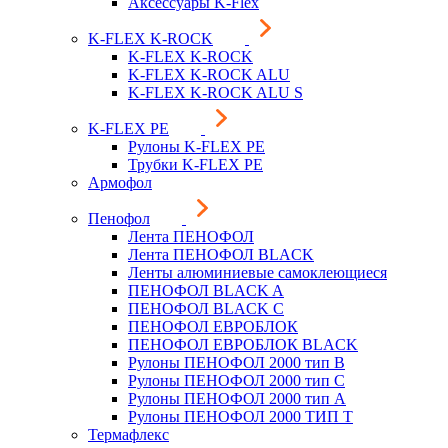
Аксессуары K-Flex
K-FLEX K-ROCK
K-FLEX K-ROCK
K-FLEX K-ROCK ALU
K-FLEX K-ROCK ALU S
K-FLEX PE
Рулоны K-FLEX PE
Трубки K-FLEX PE
Армофол
Пенофол
Лента ПЕНОФОЛ
Лента ПЕНОФОЛ BLACK
Ленты алюминиевые самоклеющиеся
ПЕНОФОЛ BLACK A
ПЕНОФОЛ BLACK С
ПЕНОФОЛ ЕВРОБЛОК
ПЕНОФОЛ ЕВРОБЛОК BLACK
Рулоны ПЕНОФОЛ 2000 тип B
Рулоны ПЕНОФОЛ 2000 тип C
Рулоны ПЕНОФОЛ 2000 тип А
Рулоны ПЕНОФОЛ 2000 ТИП Т
Термафлекс