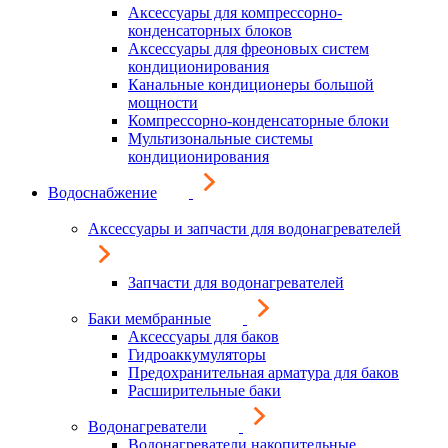
Аксессуары для компрессорно-
конденсаторных блоков
Аксессуары для фреоновых систем
кондиционирования
Канальные кондиционеры большой
мощности
Компрессорно-конденсаторные блоки
Мультизональные системы
кондиционирования
Водоснабжение
Аксессуары и запчасти для водонагревателей
Запчасти для водонагревателей
Баки мембранные
Аксессуары для баков
Гидроаккумуляторы
Предохранительная арматура для баков
Расширительные баки
Водонагреватели
Водонагреватели накопительные