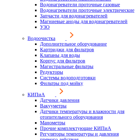
Водонагреватели проточные газовые
Водонагреватели проточные электрические
Запчасти для водонагревателей
Магниевые аноды для водонагревателей
УЗО
Водоочистка
Дополнительное оборудование
Картриджи для фильтров
Клапаны для воды
Корпус для фильтров
Магистральные фильтры
Редукторы
Системы водоподготовки
Фильтры под мойку
КИПиА
Датчики давления
Вакууметры
Датчики температуры и влажности для
отопительного оборудования
Манометры
Прочие комплектующие КИПиА
Регуляторы температуры и давления
прямого действия