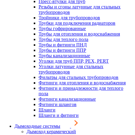
Пресс-втулки для труб
Резьбы и сгоны латунные для стальных
трубопроводов
Тройники для трубопроводов
Трубки для подключения радиаторов
Трубы гофрированные
Трубы для отопления и водоснабжения
Трубы для теплого пола
Трубы и фитинги ПНД
Трубы и фитинги ППР
Трубы канализационные
Уголки для труб ППР, PEX, PERT
Уголки латунные для стальных
трубопроводов
Фильтры для стальных трубопроводов
Фитинги для отопления и водоснабжения
Фитинги и принадлежности для теплого
пола
Фитинги канализационные
Фитинги шлангов
Шланги
Шланги и фитинги
Дымоходные системы
Дымоход керамический