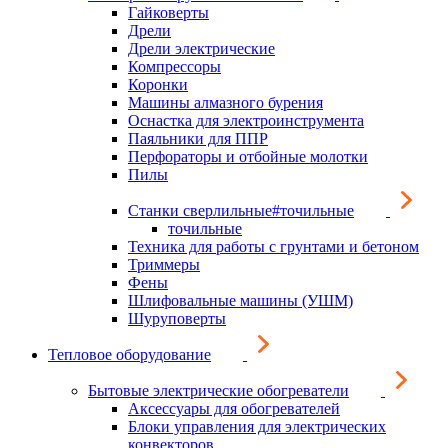
Гайковерты
Дрели
Дрели электрические
Компрессоры
Коронки
Машины алмазного бурения
Оснастка для электроинструмента
Паяльники для ППР
Перфораторы и отбойные молотки
Пилы
Станки сверлильные#точильные
точильные
Техника для работы с грунтами и бетоном
Триммеры
Фены
Шлифовальные машины (УШМ)
Шуруповерты
Тепловое оборудование
Бытовые электрические обогреватели
Аксессуары для обогревателей
Блоки управления для электрических
конвекторов