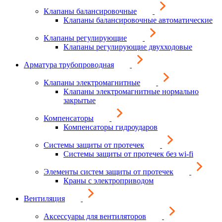
Клапаны балансировочные
Клапаны балансировочные автоматические
Клапаны регулирующие
Клапаны регулирующие двухходовые
Арматура трубопроводная
Клапаны электромагнитные
Клапаны электромагнитные нормально
закрытые
Компенсаторы
Компенсаторы гидроударов
Системы защиты от протечек
Системы защиты от протечек без wi-fi
Элементы систем защиты от протечек
Краны с электроприводом
Вентиляция
Аксессуары для вентиляторов