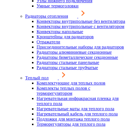
Узлы нижнего подключения
Умные термоголовки
Радиаторы отопления
Конвекторы внутрипольные без вентилятора
Конвекторы внутрипольные с вентилятором
Конвекторы напольные
Кронштейны для радиаторов
Отражатели
Присоединительные наборы для радиаторов
Радиаторы алюминиевые секционные
Радиаторы биметаллические секционные
Радиаторы стальные панельные
Радиаторы стальные трубчатые
Теплый пол
Комплектующие для теплых полов
Комплекты теплых полов с
терморегулятором
Нагревательная инфракрасная пленка для
теплого пола
Нагревательные маты для теплого пола
Нагревательный кабель для теплого пола
Подложки для монтажа теплого пола
Терморегуляторы для теплого пола