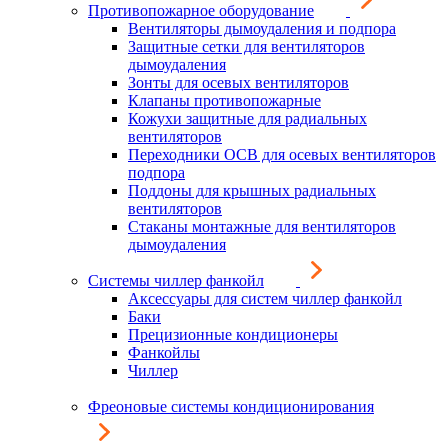
Противопожарное оборудование
Вентиляторы дымоудаления и подпора
Защитные сетки для вентиляторов
дымоудаления
Зонты для осевых вентиляторов
Клапаны противопожарные
Кожухи защитные для радиальных
вентиляторов
Переходники ОСВ для осевых вентиляторов
подпора
Поддоны для крышных радиальных
вентиляторов
Стаканы монтажные для вентиляторов
дымоудаления
Системы чиллер фанкойл
Аксессуары для систем чиллер фанкойл
Баки
Прецизионные кондиционеры
Фанкойлы
Чиллер
Фреоновые системы кондиционирования