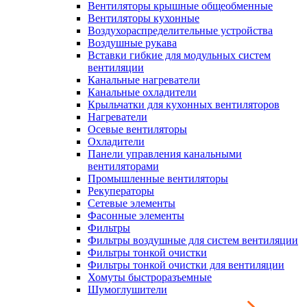
Вентиляторы крышные общеобменные
Вентиляторы кухонные
Воздухораспределительные устройства
Воздушные рукава
Вставки гибкие для модульных систем
вентиляции
Канальные нагреватели
Канальные охладители
Крыльчатки для кухонных вентиляторов
Нагреватели
Осевые вентиляторы
Охладители
Панели управления канальными
вентиляторами
Промышленные вентиляторы
Рекуператоры
Сетевые элементы
Фасонные элементы
Фильтры
Фильтры воздушные для систем вентиляции
Фильтры тонкой очистки
Фильтры тонкой очистки для вентиляции
Хомуты быстроразъемные
Шумоглушители