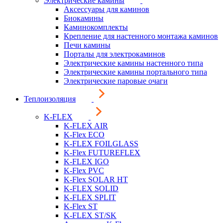
Электрические камины
Аксессуары для каминов
Биокамины
Каминокомплекты
Крепление для настенного монтажа каминов
Печи камины
Порталы для электрокаминов
Электрические камины настенного типа
Электрические камины портального типа
Электрические паровые очаги
Теплоизоляция
K-FLEX
K-FLEX AIR
K-Flex ECO
K-FLEX FOILGLASS
K-Flex FUTUREFLEX
K-FLEX IGO
K-Flex PVC
K-Flex SOLAR HT
K-FLEX SOLID
K-FLEX SPLIT
K-Flex ST
K-FLEX ST/SK