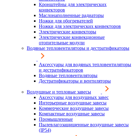
Кронштейны для электрических
конвекторов
Маслонаполненные радиаторы
Ножки для обогревателей
Ножки для электрических конвекторов
Электрические конвекторы
Электрические конвекционные
отопительные модули
Водяные тепловентиляторы и дестратификаторы
Аксессуары для водяных тепловентиляторы
и дестратификаторов
Водяные тепловентиляторы
Дестратификаторы и вентиляторы
Воздушные и тепловые завесы
Аксессуары для воздушных завес
Интерьерные воздушные завесы
Коммерческие воздушные завесы
Компактные воздушные завесы
Промышленные
Пылевлагозащищенные воздушные завесы
(IP54)