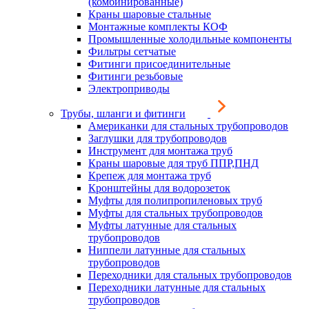
(комбинированные)
Краны шаровые стальные
Монтажные комплекты КОФ
Промышленные холодильные компоненты
Фильтры сетчатые
Фитинги присоединительные
Фитинги резьбовые
Электроприводы
Трубы, шланги и фитинги
Американки для стальных трубопроводов
Заглушки для трубопроводов
Инструмент для монтажа труб
Краны шаровые для труб ППР,ПНД
Крепеж для монтажа труб
Кронштейны для водорозеток
Муфты для полипропиленовых труб
Муфты для стальных трубопроводов
Муфты латунные для стальных
трубопроводов
Ниппели латунные для стальных
трубопроводов
Переходники для стальных трубопроводов
Переходники латунные для стальных
трубопроводов