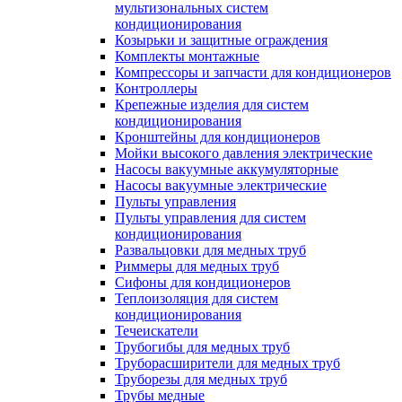
мультизональных систем
кондиционирования
Козырьки и защитные ограждения
Комплекты монтажные
Компрессоры и запчасти для кондиционеров
Контроллеры
Крепежные изделия для систем
кондиционирования
Кронштейны для кондиционеров
Мойки высокого давления электрические
Насосы вакуумные аккумуляторные
Насосы вакуумные электрические
Пульты управления
Пульты управления для систем
кондиционирования
Развальцовки для медных труб
Риммеры для медных труб
Сифоны для кондиционеров
Теплоизоляция для систем
кондиционирования
Течеискатели
Трубогибы для медных труб
Труборасширители для медных труб
Труборезы для медных труб
Трубы медные