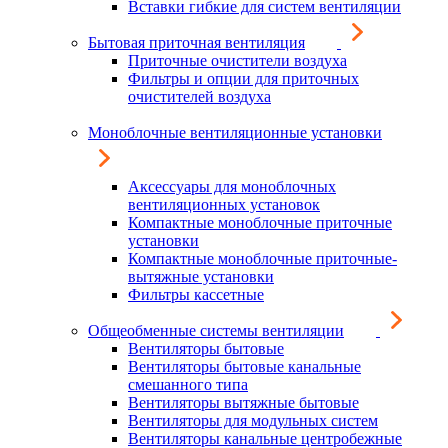
Вставки гибкие для систем вентиляции
Бытовая приточная вентиляция
Приточные очистители воздуха
Фильтры и опции для приточных
очистителей воздуха
Моноблочные вентиляционные установки
Аксессуары для моноблочных
вентиляционных установок
Компактные моноблочные приточные
установки
Компактные моноблочные приточные-
вытяжные установки
Фильтры кассетные
Общеобменные системы вентиляции
Вентиляторы бытовые
Вентиляторы бытовые канальные
смешанного типа
Вентиляторы вытяжные бытовые
Вентиляторы для модульных систем
Вентиляторы канальные центробежные