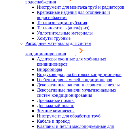
водоснабжения
Инструмент для монтажа труб и радиаторов
Крепежные изделия для отопления и
водоснабжения
Теплоизоляция трубчатая
Теплоноситель (антифриз)
Уплотнительные материалы
Хомуты трубные
Расходные материалы для систем
кондиционирования
Адаптеры оконные для мобильных
кондиционеров
Виброопоры
Воздуховоды для бытовых кондиционеров
Гребенки для ламелей кондиционеров
Декоративные панели и сервисные чехлы
Декоративные панели мультизональных
систем кондиционирования
Дренажные помпы
Дренажный шланг
Зимние комплекты
Инструмент для обработки труб
Кабель и провод
Клапаны и петли маслоподъемные для