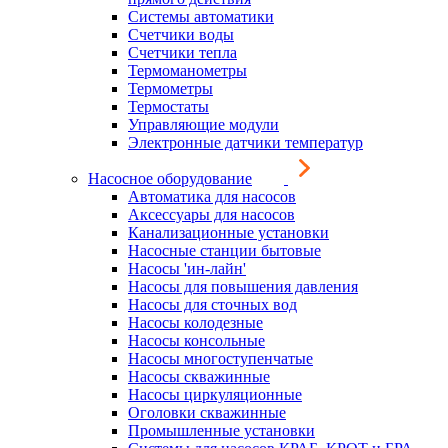
Системы автоматики
Счетчики воды
Счетчики тепла
Термоманометры
Термометры
Термостаты
Управляющие модули
Электронные датчики температур
Насосное оборудование
Автоматика для насосов
Аксессуары для насосов
Канализационные установки
Насосные станции бытовые
Насосы 'ин-лайн'
Насосы для повышения давления
Насосы для сточных вод
Насосы колодезные
Насосы консольные
Насосы многоступенчатые
Насосы скважинные
Насосы циркуляционные
Оголовки скважинные
Промышленные установки