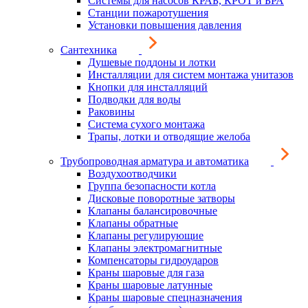
Системы для насосов КРАБ, КРОТ и БРА
Станции пожаротушения
Установки повышения давления
Сантехника
Душевые поддоны и лотки
Инсталляции для систем монтажа унитазов
Кнопки для инсталляций
Подводки для воды
Раковины
Система сухого монтажа
Трапы, лотки и отводящие желоба
Трубопроводная арматура и автоматика
Воздухоотводчики
Группа безопасности котла
Дисковые поворотные затворы
Клапаны балансировочные
Клапаны обратные
Клапаны регулирующие
Клапаны электромагнитные
Компенсаторы гидроударов
Краны шаровые для газа
Краны шаровые латунные
Краны шаровые спецназначения