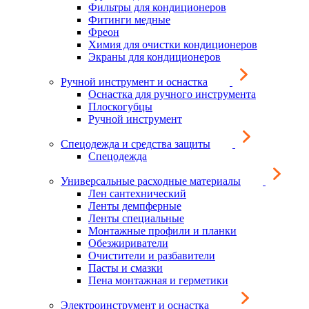
Фильтры для кондиционеров
Фитинги медные
Фреон
Химия для очистки кондиционеров
Экраны для кондиционеров
Ручной инструмент и оснастка
Оснастка для ручного инструмента
Плоскогубцы
Ручной инструмент
Спецодежда и средства защиты
Спецодежда
Универсальные расходные материалы
Лен сантехнический
Ленты демпферные
Ленты специальные
Монтажные профили и планки
Обезжириватели
Очистители и разбавители
Пасты и смазки
Пена монтажная и герметики
Электроинструмент и оснастка