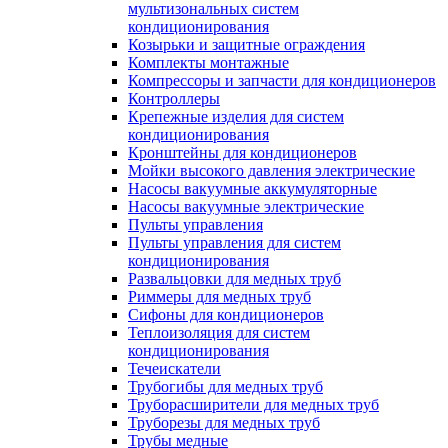
мультизональных систем
кондиционирования
Козырьки и защитные ограждения
Комплекты монтажные
Компрессоры и запчасти для кондиционеров
Контроллеры
Крепежные изделия для систем
кондиционирования
Кронштейны для кондиционеров
Мойки высокого давления электрические
Насосы вакуумные аккумуляторные
Насосы вакуумные электрические
Пульты управления
Пульты управления для систем
кондиционирования
Развальцовки для медных труб
Риммеры для медных труб
Сифоны для кондиционеров
Теплоизоляция для систем
кондиционирования
Течеискатели
Трубогибы для медных труб
Труборасширители для медных труб
Труборезы для медных труб
Трубы медные