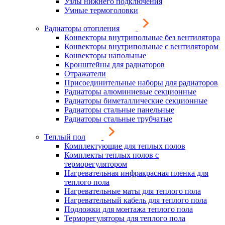
Узлы нижнего подключения
Умные термоголовки
Радиаторы отопления
Конвекторы внутрипольные без вентилятора
Конвекторы внутрипольные с вентилятором
Конвекторы напольные
Кронштейны для радиаторов
Отражатели
Присоединительные наборы для радиаторов
Радиаторы алюминиевые секционные
Радиаторы биметаллические секционные
Радиаторы стальные панельные
Радиаторы стальные трубчатые
Теплый пол
Комплектующие для теплых полов
Комплекты теплых полов с
терморегулятором
Нагревательная инфракрасная пленка для
теплого пола
Нагревательные маты для теплого пола
Нагревательный кабель для теплого пола
Подложки для монтажа теплого пола
Терморегуляторы для теплого пола