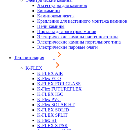
Электрические камины
Аксессуары для каминов
Биокамины
Каминокомплекты
Крепление для настенного монтажа каминов
Печи камины
Порталы для электрокаминов
Электрические камины настенного типа
Электрические камины портального типа
Электрические паровые очаги
Теплоизоляция
K-FLEX
K-FLEX AIR
K-Flex ECO
K-FLEX FOILGLASS
K-Flex FUTUREFLEX
K-FLEX IGO
K-Flex PVC
K-Flex SOLAR HT
K-FLEX SOLID
K-FLEX SPLIT
K-Flex ST
K-FLEX ST/SK