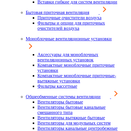
Вставки гибкие для систем вентиляции
Бытовая приточная вентиляция
Приточные очистители воздуха
Фильтры и опции для приточных
очистителей воздуха
Моноблочные вентиляционные установки
Аксессуары для моноблочных
вентиляционных установок
Компактные моноблочные приточные
установки
Компактные моноблочные приточные-
вытяжные установки
Фильтры кассетные
Общеобменные системы вентиляции
Вентиляторы бытовые
Вентиляторы бытовые канальные
смешанного типа
Вентиляторы вытяжные бытовые
Вентиляторы для модульных систем
Вентиляторы канальные центробежные