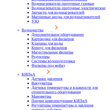
Водонагреватели проточные газовые
Водонагреватели проточные электрические
Запчасти для водонагревателей
Магниевые аноды для водонагревателей
УЗО
Водоочистка
Дополнительное оборудование
Картриджи для фильтров
Клапаны для воды
Корпус для фильтров
Магистральные фильтры
Редукторы
Системы водоподготовки
Фильтры под мойку
КИПиА
Датчики давления
Вакууметры
Датчики температуры и влажности для
отопительного оборудования
Манометры
Прочие комплектующие КИПиА
Регуляторы температуры и давления
прямого действия