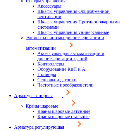
Шкафы управления
Аксессуары
Шкафы управления Общеобменной
вентиляции
Шкафы управления Противопожарными
системами
Шкафы управления универсальные
Элементы системы диспетчеризации и
автоматизации
Аксессуары для автоматизации и
диспетчеризации зданий
Контроллеры
Оборудование КиП и А
Приводы
Сенсоры и датчики
Частотные преобразователи
Арматура запорная
Краны шаровые
Краны шаровые латунные
Краны шаровые стальные
Арматура регулирующая