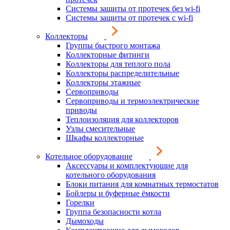
Системы защиты от протечек без wi-fi
Системы защиты от протечек с wi-fi
Коллекторы
Группы быстрого монтажа
Коллекторные фитинги
Коллекторы для теплого пола
Коллекторы распределительные
Коллекторы этажные
Сервоприводы
Сервоприводы и термоэлектрические
приводы
Теплоизоляция для коллекторов
Узлы смесительные
Шкафы коллекторные
Котельное оборудование
Аксессуары и комплектующие для
котельного оборудования
Блоки питания для комнатных термостатов
Бойлеры и буферные ёмкости
Горелки
Группа безопасности котла
Дымоходы