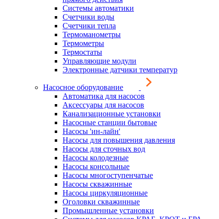
Системы автоматики
Счетчики воды
Счетчики тепла
Термоманометры
Термометры
Термостаты
Управляющие модули
Электронные датчики температур
Насосное оборудование
Автоматика для насосов
Аксессуары для насосов
Канализационные установки
Насосные станции бытовые
Насосы 'ин-лайн'
Насосы для повышения давления
Насосы для сточных вод
Насосы колодезные
Насосы консольные
Насосы многоступенчатые
Насосы скважинные
Насосы циркуляционные
Оголовки скважинные
Промышленные установки