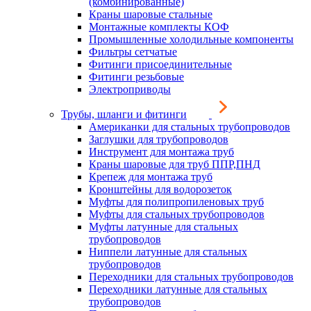
(комбинированные)
Краны шаровые стальные
Монтажные комплекты КОФ
Промышленные холодильные компоненты
Фильтры сетчатые
Фитинги присоединительные
Фитинги резьбовые
Электроприводы
Трубы, шланги и фитинги
Американки для стальных трубопроводов
Заглушки для трубопроводов
Инструмент для монтажа труб
Краны шаровые для труб ППР,ПНД
Крепеж для монтажа труб
Кронштейны для водорозеток
Муфты для полипропиленовых труб
Муфты для стальных трубопроводов
Муфты латунные для стальных
трубопроводов
Ниппели латунные для стальных
трубопроводов
Переходники для стальных трубопроводов
Переходники латунные для стальных
трубопроводов