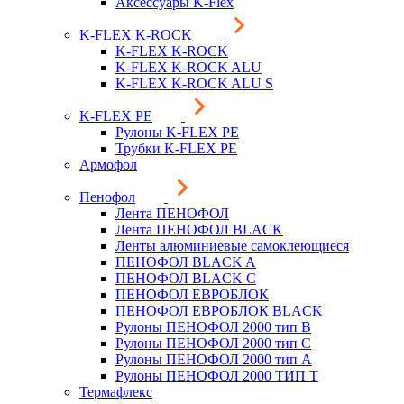
Аксессуары K-Flex
K-FLEX K-ROCK
K-FLEX K-ROCK
K-FLEX K-ROCK ALU
K-FLEX K-ROCK ALU S
K-FLEX PE
Рулоны K-FLEX PE
Трубки K-FLEX PE
Армофол
Пенофол
Лента ПЕНОФОЛ
Лента ПЕНОФОЛ BLACK
Ленты алюминиевые самоклеющиеся
ПЕНОФОЛ BLACK A
ПЕНОФОЛ BLACK С
ПЕНОФОЛ ЕВРОБЛОК
ПЕНОФОЛ ЕВРОБЛОК BLACK
Рулоны ПЕНОФОЛ 2000 тип B
Рулоны ПЕНОФОЛ 2000 тип C
Рулоны ПЕНОФОЛ 2000 тип А
Рулоны ПЕНОФОЛ 2000 ТИП Т
Термафлекс