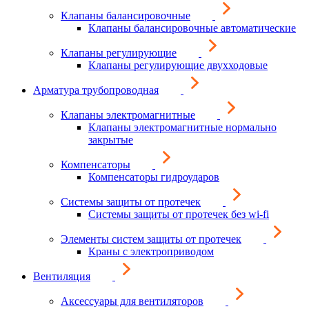
Клапаны балансировочные
Клапаны балансировочные автоматические
Клапаны регулирующие
Клапаны регулирующие двухходовые
Арматура трубопроводная
Клапаны электромагнитные
Клапаны электромагнитные нормально
закрытые
Компенсаторы
Компенсаторы гидроударов
Системы защиты от протечек
Системы защиты от протечек без wi-fi
Элементы систем защиты от протечек
Краны с электроприводом
Вентиляция
Аксессуары для вентиляторов