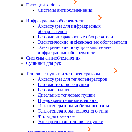
Греющий кабель
Системы антиобледенения
Инфракрасные обогреватели
Аксессуары для инфракрасных
обогревателей
Газовые инфракрасные обогреватели
Электрические инфракрасные обогреватели
Электрические полупромышленные
инфракрасные обогреватели
Системы антиобледенения
Сушилки для рук
Тепловые пушки и теплогенераторы
Аксессуары для теплогенераторов
Газовые тепловые пушки
Газовые шланги
Дизельные тепловые пушки
Предохранительные клапаны
Теплогенераторы мобильного типа
Теплогенераторы подвесного типа
Фильтры съемные
Электрические тепловые пушки