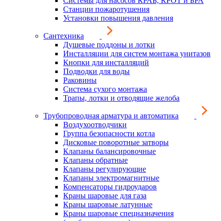
Системы для насосов КРАБ, КРОТ и БРА
Станции пожаротушения
Установки повышения давления
Сантехника
Душевые поддоны и лотки
Инсталляции для систем монтажа унитазов
Кнопки для инсталляций
Подводки для воды
Раковины
Система сухого монтажа
Трапы, лотки и отводящие желоба
Трубопроводная арматура и автоматика
Воздухоотводчики
Группа безопасности котла
Дисковые поворотные затворы
Клапаны балансировочные
Клапаны обратные
Клапаны регулирующие
Клапаны электромагнитные
Компенсаторы гидроударов
Краны шаровые для газа
Краны шаровые латунные
Краны шаровые спецназначения