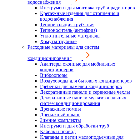
водоснабжения
Инструмент для монтажа труб и радиаторов
Крепежные изделия для отопления и
водоснабжения
Теплоизоляция трубчатая
Теплоноситель (антифриз)
Уплотнительные материалы
Хомуты трубные
Расходные материалы для систем
кондиционирования
Адаптеры оконные для мобильных
кондиционеров
Виброопоры
Воздуховоды для бытовых кондиционеров
Гребенки для ламелей кондиционеров
Декоративные панели и сервисные чехлы
Декоративные панели мультизональных
систем кондиционирования
Дренажные помпы
Дренажный шланг
Зимние комплекты
Инструмент для обработки труб
Кабель и провод
Клапаны и петли маслоподъемные для