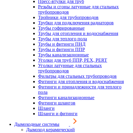
Пресс-втулки для труб
Резьбы и сгоны латунные для стальных
трубопроводов
Тройники для трубопроводов
Трубки для подключения радиаторов
Трубы гофрированные
Трубы для отопления и водоснабжения
Трубы для теплого пола
Трубы и фитинги ПНД
Трубы и фитинги ППР
Трубы канализационные
Уголки для труб ППР, PEX, PERT
Уголки латунные для стальных
трубопроводов
Фильтры для стальных трубопроводов
Фитинги для отопления и водоснабжения
Фитинги и принадлежности для теплого
пола
Фитинги канализационные
Фитинги шлангов
Шланги
Шланги и фитинги
Дымоходные системы
Дымоход керамический