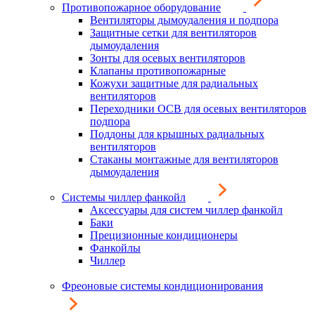
Противопожарное оборудование
Вентиляторы дымоудаления и подпора
Защитные сетки для вентиляторов
дымоудаления
Зонты для осевых вентиляторов
Клапаны противопожарные
Кожухи защитные для радиальных
вентиляторов
Переходники ОСВ для осевых вентиляторов
подпора
Поддоны для крышных радиальных
вентиляторов
Стаканы монтажные для вентиляторов
дымоудаления
Системы чиллер фанкойл
Аксессуары для систем чиллер фанкойл
Баки
Прецизионные кондиционеры
Фанкойлы
Чиллер
Фреоновые системы кондиционирования