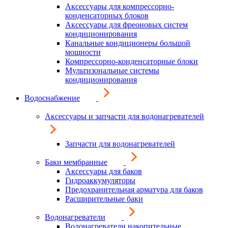
Аксессуары для компрессорно-
конденсаторных блоков
Аксессуары для фреоновых систем
кондиционирования
Канальные кондиционеры большой
мощности
Компрессорно-конденсаторные блоки
Мультизональные системы
кондиционирования
Водоснабжение
Аксессуары и запчасти для водонагревателей
Запчасти для водонагревателей
Баки мембранные
Аксессуары для баков
Гидроаккумуляторы
Предохранительная арматура для баков
Расширительные баки
Водонагреватели
Водонагреватели накопительные