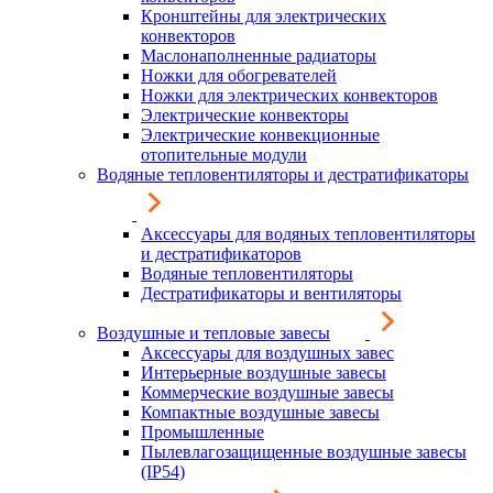
Кронштейны для электрических
конвекторов
Маслонаполненные радиаторы
Ножки для обогревателей
Ножки для электрических конвекторов
Электрические конвекторы
Электрические конвекционные
отопительные модули
Водяные тепловентиляторы и дестратификаторы
Аксессуары для водяных тепловентиляторы
и дестратификаторов
Водяные тепловентиляторы
Дестратификаторы и вентиляторы
Воздушные и тепловые завесы
Аксессуары для воздушных завес
Интерьерные воздушные завесы
Коммерческие воздушные завесы
Компактные воздушные завесы
Промышленные
Пылевлагозащищенные воздушные завесы
(IP54)