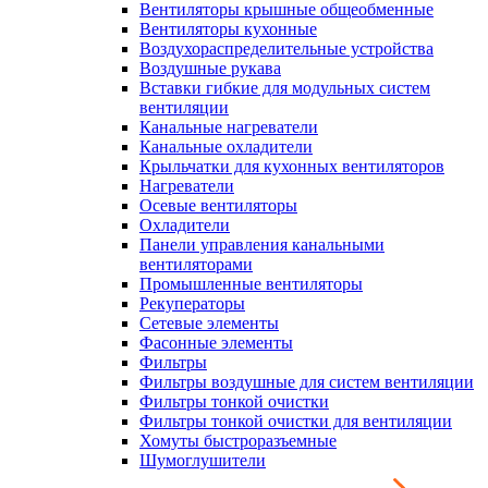
Вентиляторы крышные общеобменные
Вентиляторы кухонные
Воздухораспределительные устройства
Воздушные рукава
Вставки гибкие для модульных систем
вентиляции
Канальные нагреватели
Канальные охладители
Крыльчатки для кухонных вентиляторов
Нагреватели
Осевые вентиляторы
Охладители
Панели управления канальными
вентиляторами
Промышленные вентиляторы
Рекуператоры
Сетевые элементы
Фасонные элементы
Фильтры
Фильтры воздушные для систем вентиляции
Фильтры тонкой очистки
Фильтры тонкой очистки для вентиляции
Хомуты быстроразъемные
Шумоглушители