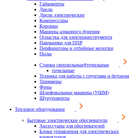
Гайковерты
Дрели
Дрели электрические
Компрессоры
Коронки
Машины алмазного бурения
Оснастка для электроинструмента
Паяльники для ППР
Перфораторы и отбойные молотки
Пилы
Станки сверлильные#точильные
точильные
Техника для работы с грунтами и бетоном
Триммеры
Фены
Шлифовальные машины (УШМ)
Шуруповерты
Тепловое оборудование
Бытовые электрические обогреватели
Аксессуары для обогревателей
Блоки управления для электрических
конвекторов