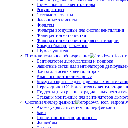
Промышленные вентиляторы
Рекуператоры
Сетевые элементы
Фасонные элементы
Фильтры
Фильтры воздушные для систем вентиляции
Фильтры тонкой очистки
Фильтры тонкой очистки для вентиляции
Хомуты быстроразъемные
Шумоглушители
Противопожарное оборудование
Вентиляторы дымоудаления и подпора
Защитные сетки для вентиляторов дымоудале
Зонты для осевых вентиляторов
Клапаны противопожарные
Кожухи защитные для радиальных вентилято
Переходники ОСВ для осевых вентиляторов 
Поддоны для крышных радиальных вентилят
Стаканы монтажные для вентиляторов дымоу
Системы чиллер фанкойл
Аксессуары для систем чиллер фанкойл
Баки
Прецизионные кондиционеры
Фанкойлы
Чиллер