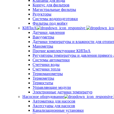
Клапаны для воды
Корпус для фильтров
Магистральные фильтры
Редукторы
Системы водоподготовки
Фильтры под мойку
КИПиА
Датчики давления
Вакууметры
Датчики температуры и влажности для отопи
Манометры
Прочие комплектующие КИПиА
Регуляторы температуры и давления прямого 
Системы автоматики
Счетчики воды
Счетчики тепла
Термоманометры
Термометры
Термостаты
Управляющие модули
Электронные датчики температур
Насосное оборудование
Автоматика для насосов
Аксессуары для насосов
Канализационные установки