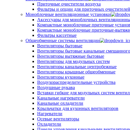
Приточные очистители воздуха
Фильтры и опции для приточных очистителей
Моноблочные вентиляционные установки
Аксессуары для моноблочных вентиляционны
Компактные моноблочные приточные устано
Компактные моноблочные приточные-вытяжн
Фильтры кассетные
Общеобменные системы вентиляции
Вентиляторы бытовые
Вентиляторы бытовые канальные смешанного
Вентиляторы вытяжные бытовые
Вентиляторы для модульных систем
Вентиляторы канальные центробежные
Вентиляторы крышные общеобменные
Вентиляторы кухонные
Воздухораспределительные устройства
Воздушные рукава
Вставки гибкие для модульных систем венти
Канальные нагреватели
Канальные охладители
Крыльчатки для кухонных вентиляторов
Нагреватели
Осевые вентиляторы
Охладители
Панели управления канальными вентилятора