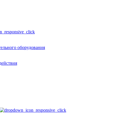
тельного оборудования
действия