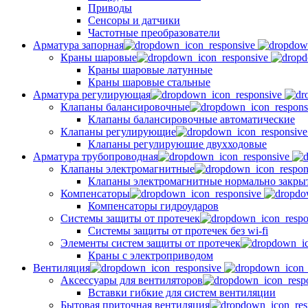
Приводы
Сенсоры и датчики
Частотные преобразователи
Арматура запорная
Краны шаровые
Краны шаровые латунные
Краны шаровые стальные
Арматура регулирующая
Клапаны балансировочные
Клапаны балансировочные автоматические
Клапаны регулирующие
Клапаны регулирующие двухходовые
Арматура трубопроводная
Клапаны электромагнитные
Клапаны электромагнитные нормально закры
Компенсаторы
Компенсаторы гидроударов
Системы защиты от протечек
Системы защиты от протечек без wi-fi
Элементы систем защиты от протечек
Краны с электроприводом
Вентиляция
Аксессуары для вентиляторов
Вставки гибкие для систем вентиляции
Бытовая приточная вентиляция