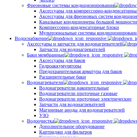
Фреоновые системы кондиционирования
Аксессуары для компрессорно-конденсаторны
Аксессуары для фреоновых систем кондицио
Канальные кондиционеры большой мощности
Компрессорно-конденсаторные блоки
Мультизональные системы кондиционирован
Водоснабжение
Аксессуары и запчасти для водонагревателей
Запчасти для водонагревателей
Баки мембранные
Аксессуары для баков
Гидроаккумуляторы
Предохранительная арматура для баков
Расширительные баки
Водонагреватели
Водонагреватели накопительные
Водонагреватели проточные газовые
Водонагреватели проточные электрические
Запчасти для водонагревателей
Магниевые аноды для водонагревателей
УЗО
Водоочистка
Дополнительное оборудование
Картриджи для фильтров