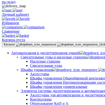
на склад
Личный кабинет
Избранное
Сравнение
Корзина пуста
Каталог
Автоматизация и диспетчеризация зданий
Смесительные узлы и насосные станции
Насосные станции
Смесительные узлы
Шкафы управления
Аксессуары
Шкафы управления Общеобменной вентиляц
Шкафы управления Противопожарными сист
Шкафы управления универсальные
Элементы системы диспетчеризации и автоматизац
Аксессуары для автоматизации и диспетчери
Контроллеры
Оборудование КиП и А