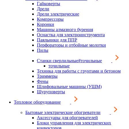
Гайковерты
Дрели
Дрели электрические
Компрессоры
Коронки
Машины алмазного бурения
Оснастка для электроинструмента
Паяльники для ППР
Перфораторы и отбойные молотки
Пилы
Станки сверлильные#точильные
точильные
Техника для работы с грунтами и бетоном
Триммеры
Фены
Шлифовальные машины (УШМ)
Шуруповерты
Тепловое оборудование
Бытовые электрические обогреватели
Аксессуары для обогревателей
Блоки управления для электрических
конвекторов