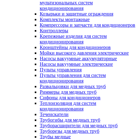
мультизональных систем
кондиционирования
Козырьки и защитные ограждения
Комплекты монтажные
Компрессоры и запчасти для кондиционеров
Контроллеры
Крепежные изделия для систем
кондиционирования
Кронштейны для кондиционеров
Мойки высокого давления электрические
Насосы вакуумные аккумуляторные
Насосы вакуумные электрические
Пульты управления
Пульты управления для систем
кондиционирования
Развальцовки для медных труб
Риммеры для медных труб
Сифоны для кондиционеров
Теплоизоляция для систем
кондиционирования
Течеискатели
Трубогибы для медных труб
Труборасширители для медных труб
Труборезы для медных труб
Трубы медные