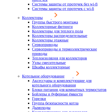
Системы защиты от протечек без wi-fi
Системы защиты от протечек с wi-fi
Коллекторы
Группы быстрого монтажа
Коллекторные фитинги
Коллекторы для теплого пола
Коллекторы распределительные
Коллекторы этажные
Сервоприводы
Сервоприводы и термоэлектрические
приводы
Теплоизоляция для коллекторов
Узлы смесительные
Шкафы коллекторные
Котельное оборудование
Аксессуары и комплектующие для
котельного оборудования
Блоки питания для комнатных термостатов
Бойлеры и буферные ёмкости
Горелки
Группа безопасности котла
Дымоходы