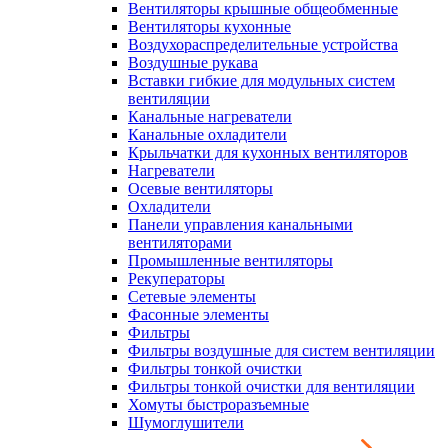
Вентиляторы крышные общеобменные
Вентиляторы кухонные
Воздухораспределительные устройства
Воздушные рукава
Вставки гибкие для модульных систем
вентиляции
Канальные нагреватели
Канальные охладители
Крыльчатки для кухонных вентиляторов
Нагреватели
Осевые вентиляторы
Охладители
Панели управления канальными
вентиляторами
Промышленные вентиляторы
Рекуператоры
Сетевые элементы
Фасонные элементы
Фильтры
Фильтры воздушные для систем вентиляции
Фильтры тонкой очистки
Фильтры тонкой очистки для вентиляции
Хомуты быстроразъемные
Шумоглушители