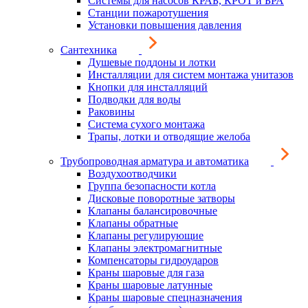
Системы для насосов КРАБ, КРОТ и БРА
Станции пожаротушения
Установки повышения давления
Сантехника
Душевые поддоны и лотки
Инсталляции для систем монтажа унитазов
Кнопки для инсталляций
Подводки для воды
Раковины
Система сухого монтажа
Трапы, лотки и отводящие желоба
Трубопроводная арматура и автоматика
Воздухоотводчики
Группа безопасности котла
Дисковые поворотные затворы
Клапаны балансировочные
Клапаны обратные
Клапаны регулирующие
Клапаны электромагнитные
Компенсаторы гидроударов
Краны шаровые для газа
Краны шаровые латунные
Краны шаровые спецназначения