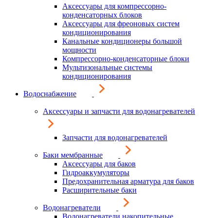
Аксессуары для компрессорно-
конденсаторных блоков
Аксессуары для фреоновых систем
кондиционирования
Канальные кондиционеры большой
мощности
Компрессорно-конденсаторные блоки
Мультизональные системы
кондиционирования
Водоснабжение
Аксессуары и запчасти для водонагревателей
Запчасти для водонагревателей
Баки мембранные
Аксессуары для баков
Гидроаккумуляторы
Предохранительная арматура для баков
Расширительные баки
Водонагреватели
Водонагреватели накопительные