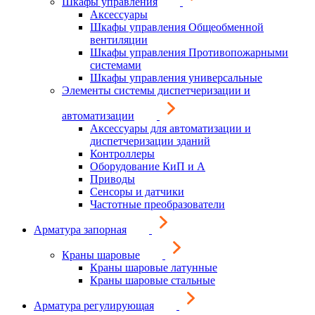
Шкафы управления
Аксессуары
Шкафы управления Общеобменной
вентиляции
Шкафы управления Противопожарными
системами
Шкафы управления универсальные
Элементы системы диспетчеризации и
автоматизации
Аксессуары для автоматизации и
диспетчеризации зданий
Контроллеры
Оборудование КиП и А
Приводы
Сенсоры и датчики
Частотные преобразователи
Арматура запорная
Краны шаровые
Краны шаровые латунные
Краны шаровые стальные
Арматура регулирующая