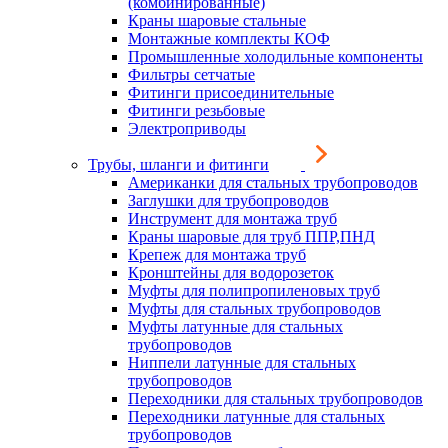
(комбинированные)
Краны шаровые стальные
Монтажные комплекты КОФ
Промышленные холодильные компоненты
Фильтры сетчатые
Фитинги присоединительные
Фитинги резьбовые
Электроприводы
Трубы, шланги и фитинги
Американки для стальных трубопроводов
Заглушки для трубопроводов
Инструмент для монтажа труб
Краны шаровые для труб ППР,ПНД
Крепеж для монтажа труб
Кронштейны для водорозеток
Муфты для полипропиленовых труб
Муфты для стальных трубопроводов
Муфты латунные для стальных
трубопроводов
Ниппели латунные для стальных
трубопроводов
Переходники для стальных трубопроводов
Переходники латунные для стальных
трубопроводов