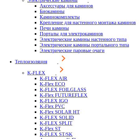
Электрические камины
Аксессуары для каминов
Биокамины
Каминокомплекты
Крепление для настенного монтажа каминов
Печи камины
Порталы для электрокаминов
Электрические камины настенного типа
Электрические камины портального типа
Электрические паровые очаги
Теплоизоляция
K-FLEX
K-FLEX AIR
K-Flex ECO
K-FLEX FOILGLASS
K-Flex FUTUREFLEX
K-FLEX IGO
K-Flex PVC
K-Flex SOLAR HT
K-FLEX SOLID
K-FLEX SPLIT
K-Flex ST
K-FLEX ST/SK