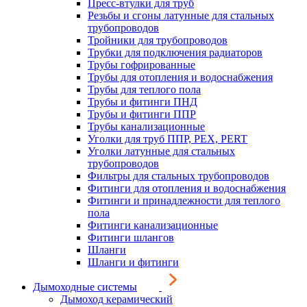
Пресс-втулки для труб
Резьбы и сгоны латунные для стальных
трубопроводов
Тройники для трубопроводов
Трубки для подключения радиаторов
Трубы гофрированные
Трубы для отопления и водоснабжения
Трубы для теплого пола
Трубы и фитинги ПНД
Трубы и фитинги ППР
Трубы канализационные
Уголки для труб ППР, PEX, PERT
Уголки латунные для стальных
трубопроводов
Фильтры для стальных трубопроводов
Фитинги для отопления и водоснабжения
Фитинги и принадлежности для теплого
пола
Фитинги канализационные
Фитинги шлангов
Шланги
Шланги и фитинги
Дымоходные системы
Дымоход керамический