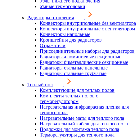
Узлы нижнего подключения
Умные термоголовки
Радиаторы отопления
Конвекторы внутрипольные без вентилятора
Конвекторы внутрипольные с вентилятором
Конвекторы напольные
Кронштейны для радиаторов
Отражатели
Присоединительные наборы для радиаторов
Радиаторы алюминиевые секционные
Радиаторы биметаллические секционные
Радиаторы стальные панельные
Радиаторы стальные трубчатые
Теплый пол
Комплектующие для теплых полов
Комплекты теплых полов с
терморегулятором
Нагревательная инфракрасная пленка для
теплого пола
Нагревательные маты для теплого пола
Нагревательный кабель для теплого пола
Подложки для монтажа теплого пола
Терморегуляторы для теплого пола