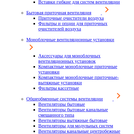
Вставки гибкие для систем вентиляции
Бытовая приточная вентиляция
Приточные очистители воздуха
Фильтры и опции для приточных
очистителей воздуха
Моноблочные вентиляционные установки
Аксессуары для моноблочных
вентиляционных установок
Компактные моноблочные приточные
установки
Компактные моноблочные приточные-
вытяжные установки
Фильтры кассетные
Общеобменные системы вентиляции
Вентиляторы бытовые
Вентиляторы бытовые канальные
смешанного типа
Вентиляторы вытяжные бытовые
Вентиляторы для модульных систем
Вентиляторы канальные центробежные