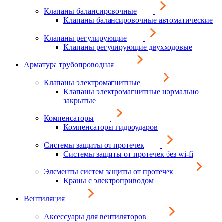
Клапаны балансировочные
Клапаны балансировочные автоматические
Клапаны регулирующие
Клапаны регулирующие двухходовые
Арматура трубопроводная
Клапаны электромагнитные
Клапаны электромагнитные нормально
закрытые
Компенсаторы
Компенсаторы гидроударов
Системы защиты от протечек
Системы защиты от протечек без wi-fi
Элементы систем защиты от протечек
Краны с электроприводом
Вентиляция
Аксессуары для вентиляторов