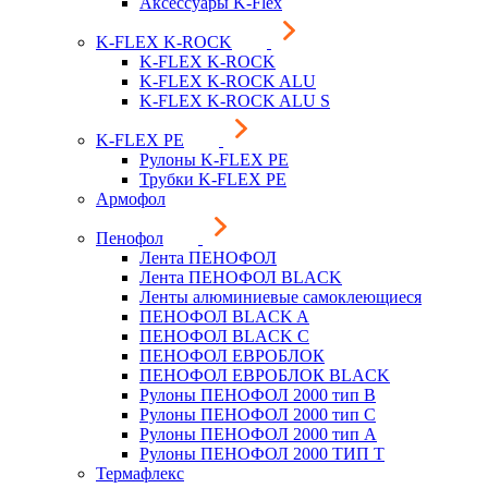
Аксессуары K-Flex
K-FLEX K-ROCK
K-FLEX K-ROCK
K-FLEX K-ROCK ALU
K-FLEX K-ROCK ALU S
K-FLEX PE
Рулоны K-FLEX PE
Трубки K-FLEX PE
Армофол
Пенофол
Лента ПЕНОФОЛ
Лента ПЕНОФОЛ BLACK
Ленты алюминиевые самоклеющиеся
ПЕНОФОЛ BLACK A
ПЕНОФОЛ BLACK С
ПЕНОФОЛ ЕВРОБЛОК
ПЕНОФОЛ ЕВРОБЛОК BLACK
Рулоны ПЕНОФОЛ 2000 тип B
Рулоны ПЕНОФОЛ 2000 тип C
Рулоны ПЕНОФОЛ 2000 тип А
Рулоны ПЕНОФОЛ 2000 ТИП Т
Термафлекс