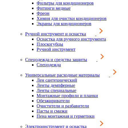
Фильтры для кондиционеров
Фитинги медные
Фреон
Химия для очистки кондиционеров
Экраны для кондиционеров
Ручной инструмент и оснастка
Оснастка для ручного инструмента
Плоскогубцы
Ручной инструмент
Спецодежда и средства защиты
Спецодежда
Универсальные расходные материалы
Лен сантехнический
Ленты демпферные
Ленты специальные
Монтажные профили и планки
Обезжириватели
Очистители и разбавители
Пасты и смазки
Пена монтажная и герметики
Электроинструмент и оснастка