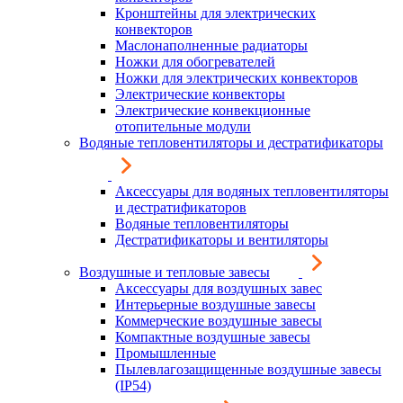
Кронштейны для электрических
конвекторов
Маслонаполненные радиаторы
Ножки для обогревателей
Ножки для электрических конвекторов
Электрические конвекторы
Электрические конвекционные
отопительные модули
Водяные тепловентиляторы и дестратификаторы
Аксессуары для водяных тепловентиляторы
и дестратификаторов
Водяные тепловентиляторы
Дестратификаторы и вентиляторы
Воздушные и тепловые завесы
Аксессуары для воздушных завес
Интерьерные воздушные завесы
Коммерческие воздушные завесы
Компактные воздушные завесы
Промышленные
Пылевлагозащищенные воздушные завесы
(IP54)