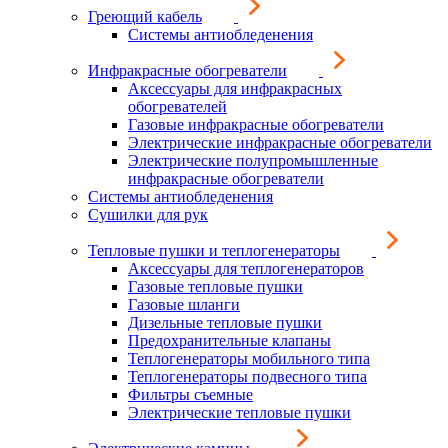
Греющий кабель
Системы антиобледенения
Инфракрасные обогреватели
Аксессуары для инфракрасных
обогревателей
Газовые инфракрасные обогреватели
Электрические инфракрасные обогреватели
Электрические полупромышленные
инфракрасные обогреватели
Системы антиобледенения
Сушилки для рук
Тепловые пушки и теплогенераторы
Аксессуары для теплогенераторов
Газовые тепловые пушки
Газовые шланги
Дизельные тепловые пушки
Предохранительные клапаны
Теплогенераторы мобильного типа
Теплогенераторы подвесного типа
Фильтры съемные
Электрические тепловые пушки