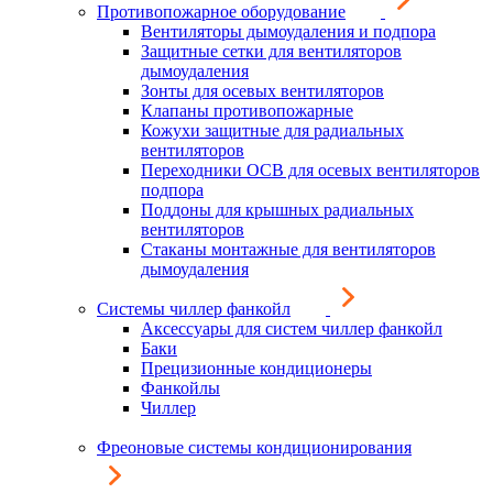
Противопожарное оборудование
Вентиляторы дымоудаления и подпора
Защитные сетки для вентиляторов
дымоудаления
Зонты для осевых вентиляторов
Клапаны противопожарные
Кожухи защитные для радиальных
вентиляторов
Переходники ОСВ для осевых вентиляторов
подпора
Поддоны для крышных радиальных
вентиляторов
Стаканы монтажные для вентиляторов
дымоудаления
Системы чиллер фанкойл
Аксессуары для систем чиллер фанкойл
Баки
Прецизионные кондиционеры
Фанкойлы
Чиллер
Фреоновые системы кондиционирования