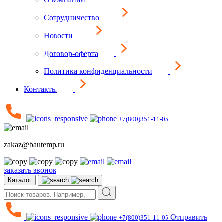
Сотрудничество
Новости
Договор-оферта
Политика конфиденциальности
Контакты
+7(800)351-11-05
zakaz@bautemp.ru
заказать звонок
Каталог
Отправить
+7(800)351-11-05