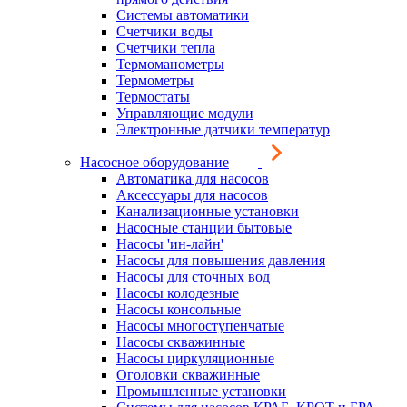
Системы автоматики
Счетчики воды
Счетчики тепла
Термоманометры
Термометры
Термостаты
Управляющие модули
Электронные датчики температур
Насосное оборудование
Автоматика для насосов
Аксессуары для насосов
Канализационные установки
Насосные станции бытовые
Насосы 'ин-лайн'
Насосы для повышения давления
Насосы для сточных вод
Насосы колодезные
Насосы консольные
Насосы многоступенчатые
Насосы скважинные
Насосы циркуляционные
Оголовки скважинные
Промышленные установки