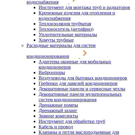
водоснабжения
Инструмент для монтажа труб и радиаторов
Крепежные изделия для отопления и
водоснабжения
Теплоизоляция трубчатая
Теплоноситель (антифриз)
Уплотнительные материалы
Хомуты трубные
Расходные материалы для систем
кондиционирования
Адаптеры оконные для мобильных
кондиционеров
Виброопоры
Воздуховоды для бытовых кондиционеров
Гребенки для ламелей кондиционеров
Декоративные панели и сервисные чехлы
Декоративные панели мультизональных
систем кондиционирования
Дренажные помпы
Дренажный шланг
Зимние комплекты
Инструмент для обработки труб
Кабель и провод
Клапаны и петли маслоподъемные для