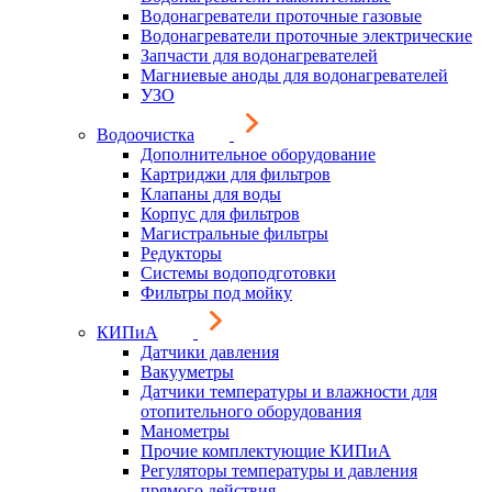
Водонагреватели проточные газовые
Водонагреватели проточные электрические
Запчасти для водонагревателей
Магниевые аноды для водонагревателей
УЗО
Водоочистка
Дополнительное оборудование
Картриджи для фильтров
Клапаны для воды
Корпус для фильтров
Магистральные фильтры
Редукторы
Системы водоподготовки
Фильтры под мойку
КИПиА
Датчики давления
Вакууметры
Датчики температуры и влажности для
отопительного оборудования
Манометры
Прочие комплектующие КИПиА
Регуляторы температуры и давления
прямого действия