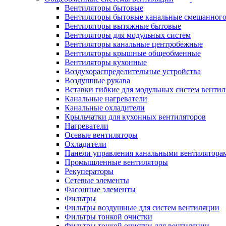
Вентиляторы бытовые
Вентиляторы бытовые канальные смешанного
Вентиляторы вытяжные бытовые
Вентиляторы для модульных систем
Вентиляторы канальные центробежные
Вентиляторы крышные общеобменные
Вентиляторы кухонные
Воздухораспределительные устройства
Воздушные рукава
Вставки гибкие для модульных систем венти
Канальные нагреватели
Канальные охладители
Крыльчатки для кухонных вентиляторов
Нагреватели
Осевые вентиляторы
Охладители
Панели управления канальными вентилятора
Промышленные вентиляторы
Рекуператоры
Сетевые элементы
Фасонные элементы
Фильтры
Фильтры воздушные для систем вентиляции
Фильтры тонкой очистки
Фильтры тонкой очистки для вентиляции