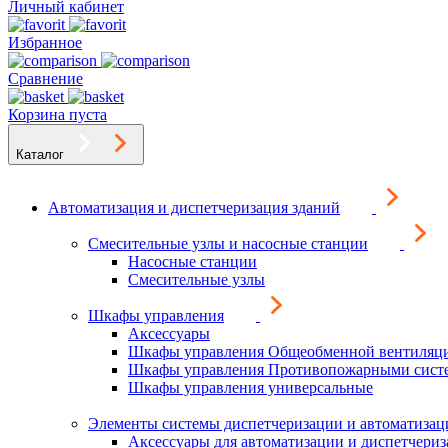
Личный кабинет
Избранное
Сравнение
Корзина пуста
Каталог
Автоматизация и диспетчеризация зданий
Смесительные узлы и насосные станции
Насосные станции
Смесительные узлы
Шкафы управления
Аксессуары
Шкафы управления Общеобменной вентиляц
Шкафы управления Противопожарными сист
Шкафы управления универсальные
Элементы системы диспетчеризации и автоматизац
Аксессуары для автоматизации и диспетчери