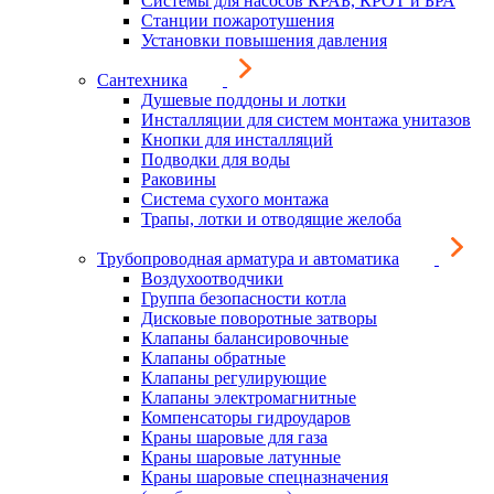
Системы для насосов КРАБ, КРОТ и БРА
Станции пожаротушения
Установки повышения давления
Сантехника
Душевые поддоны и лотки
Инсталляции для систем монтажа унитазов
Кнопки для инсталляций
Подводки для воды
Раковины
Система сухого монтажа
Трапы, лотки и отводящие желоба
Трубопроводная арматура и автоматика
Воздухоотводчики
Группа безопасности котла
Дисковые поворотные затворы
Клапаны балансировочные
Клапаны обратные
Клапаны регулирующие
Клапаны электромагнитные
Компенсаторы гидроударов
Краны шаровые для газа
Краны шаровые латунные
Краны шаровые спецназначения