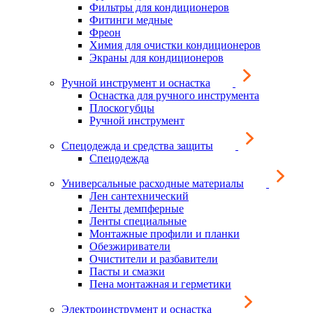
Фильтры для кондиционеров
Фитинги медные
Фреон
Химия для очистки кондиционеров
Экраны для кондиционеров
Ручной инструмент и оснастка
Оснастка для ручного инструмента
Плоскогубцы
Ручной инструмент
Спецодежда и средства защиты
Спецодежда
Универсальные расходные материалы
Лен сантехнический
Ленты демпферные
Ленты специальные
Монтажные профили и планки
Обезжириватели
Очистители и разбавители
Пасты и смазки
Пена монтажная и герметики
Электроинструмент и оснастка