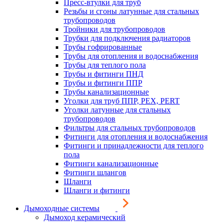
Пресс-втулки для труб
Резьбы и сгоны латунные для стальных
трубопроводов
Тройники для трубопроводов
Трубки для подключения радиаторов
Трубы гофрированные
Трубы для отопления и водоснабжения
Трубы для теплого пола
Трубы и фитинги ПНД
Трубы и фитинги ППР
Трубы канализационные
Уголки для труб ППР, PEX, PERT
Уголки латунные для стальных
трубопроводов
Фильтры для стальных трубопроводов
Фитинги для отопления и водоснабжения
Фитинги и принадлежности для теплого
пола
Фитинги канализационные
Фитинги шлангов
Шланги
Шланги и фитинги
Дымоходные системы
Дымоход керамический