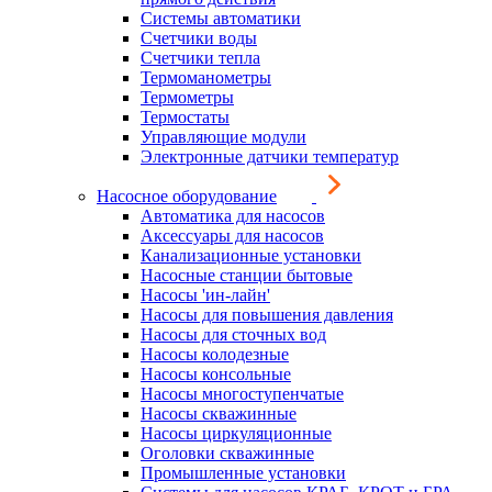
Системы автоматики
Счетчики воды
Счетчики тепла
Термоманометры
Термометры
Термостаты
Управляющие модули
Электронные датчики температур
Насосное оборудование
Автоматика для насосов
Аксессуары для насосов
Канализационные установки
Насосные станции бытовые
Насосы 'ин-лайн'
Насосы для повышения давления
Насосы для сточных вод
Насосы колодезные
Насосы консольные
Насосы многоступенчатые
Насосы скважинные
Насосы циркуляционные
Оголовки скважинные
Промышленные установки