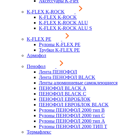
Аксессуары K-Flex
K-FLEX K-ROCK
K-FLEX K-ROCK
K-FLEX K-ROCK ALU
K-FLEX K-ROCK ALU S
K-FLEX PE
Рулоны K-FLEX PE
Трубки K-FLEX PE
Армофол
Пенофол
Лента ПЕНОФОЛ
Лента ПЕНОФОЛ BLACK
Ленты алюминиевые самоклеющиеся
ПЕНОФОЛ BLACK A
ПЕНОФОЛ BLACK С
ПЕНОФОЛ ЕВРОБЛОК
ПЕНОФОЛ ЕВРОБЛОК BLACK
Рулоны ПЕНОФОЛ 2000 тип B
Рулоны ПЕНОФОЛ 2000 тип C
Рулоны ПЕНОФОЛ 2000 тип А
Рулоны ПЕНОФОЛ 2000 ТИП Т
Термафлекс