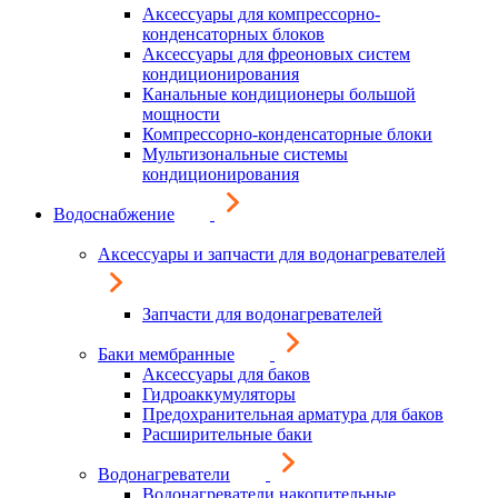
Аксессуары для компрессорно-
конденсаторных блоков
Аксессуары для фреоновых систем
кондиционирования
Канальные кондиционеры большой
мощности
Компрессорно-конденсаторные блоки
Мультизональные системы
кондиционирования
Водоснабжение
Аксессуары и запчасти для водонагревателей
Запчасти для водонагревателей
Баки мембранные
Аксессуары для баков
Гидроаккумуляторы
Предохранительная арматура для баков
Расширительные баки
Водонагреватели
Водонагреватели накопительные