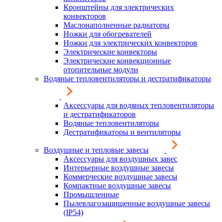
Кронштейны для электрических
конвекторов
Маслонаполненные радиаторы
Ножки для обогревателей
Ножки для электрических конвекторов
Электрические конвекторы
Электрические конвекционные
отопительные модули
Водяные тепловентиляторы и дестратификаторы
Аксессуары для водяных тепловентиляторы
и дестратификаторов
Водяные тепловентиляторы
Дестратификаторы и вентиляторы
Воздушные и тепловые завесы
Аксессуары для воздушных завес
Интерьерные воздушные завесы
Коммерческие воздушные завесы
Компактные воздушные завесы
Промышленные
Пылевлагозащищенные воздушные завесы
(IP54)