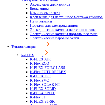
Электрические камины
Аксессуары для каминов
Биокамины
Каминокомплекты
Крепление для настенного монтажа каминов
Печи камины
Порталы для электрокаминов
Электрические камины настенного типа
Электрические камины портального типа
Электрические паровые очаги
Теплоизоляция
K-FLEX
K-FLEX AIR
K-Flex ECO
K-FLEX FOILGLASS
K-Flex FUTUREFLEX
K-FLEX IGO
K-Flex PVC
K-Flex SOLAR HT
K-FLEX SOLID
K-FLEX SPLIT
K-Flex ST
K-FLEX ST/SK