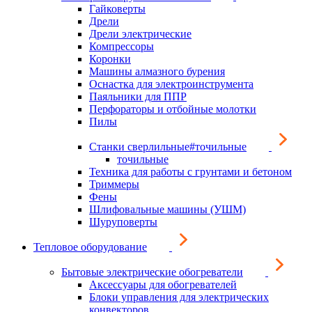
Гайковерты
Дрели
Дрели электрические
Компрессоры
Коронки
Машины алмазного бурения
Оснастка для электроинструмента
Паяльники для ППР
Перфораторы и отбойные молотки
Пилы
Станки сверлильные#точильные
точильные
Техника для работы с грунтами и бетоном
Триммеры
Фены
Шлифовальные машины (УШМ)
Шуруповерты
Тепловое оборудование
Бытовые электрические обогреватели
Аксессуары для обогревателей
Блоки управления для электрических
конвекторов