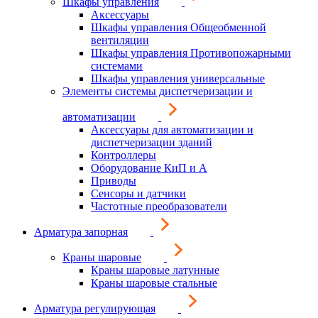
Шкафы управления
Аксессуары
Шкафы управления Общеобменной
вентиляции
Шкафы управления Противопожарными
системами
Шкафы управления универсальные
Элементы системы диспетчеризации и
автоматизации
Аксессуары для автоматизации и
диспетчеризации зданий
Контроллеры
Оборудование КиП и А
Приводы
Сенсоры и датчики
Частотные преобразователи
Арматура запорная
Краны шаровые
Краны шаровые латунные
Краны шаровые стальные
Арматура регулирующая