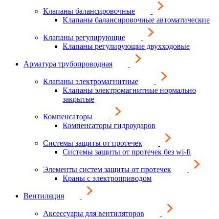
Клапаны балансировочные
Клапаны балансировочные автоматические
Клапаны регулирующие
Клапаны регулирующие двухходовые
Арматура трубопроводная
Клапаны электромагнитные
Клапаны электромагнитные нормально
закрытые
Компенсаторы
Компенсаторы гидроударов
Системы защиты от протечек
Системы защиты от протечек без wi-fi
Элементы систем защиты от протечек
Краны с электроприводом
Вентиляция
Аксессуары для вентиляторов