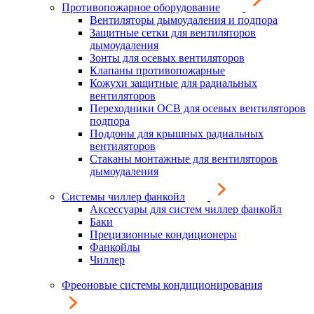
Противопожарное оборудование
Вентиляторы дымоудаления и подпора
Защитные сетки для вентиляторов
дымоудаления
Зонты для осевых вентиляторов
Клапаны противопожарные
Кожухи защитные для радиальных
вентиляторов
Переходники ОСВ для осевых вентиляторов
подпора
Поддоны для крышных радиальных
вентиляторов
Стаканы монтажные для вентиляторов
дымоудаления
Системы чиллер фанкойл
Аксессуары для систем чиллер фанкойл
Баки
Прецизионные кондиционеры
Фанкойлы
Чиллер
Фреоновые системы кондиционирования