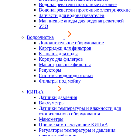
Водонагреватели проточные газовые
Водонагреватели проточные электрические
Запчасти для водонагревателей
Магниевые аноды для водонагревателей
УЗО
Водоочистка
Дополнительное оборудование
Картриджи для фильтров
Клапаны для воды
Корпус для фильтров
Магистральные фильтры
Редукторы
Системы водоподготовки
Фильтры под мойку
КИПиА
Датчики давления
Вакууметры
Датчики температуры и влажности для
отопительного оборудования
Манометры
Прочие комплектующие КИПиА
Регуляторы температуры и давления
прямого действия