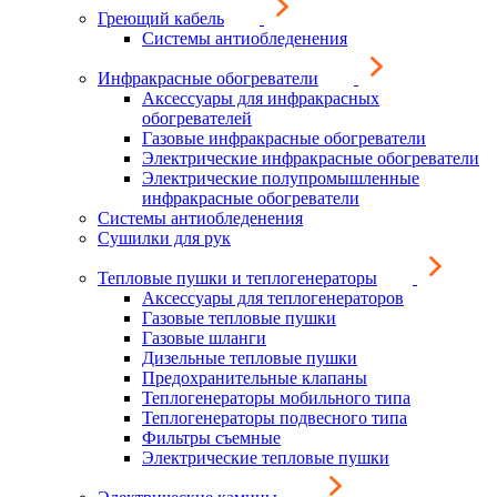
Греющий кабель
Системы антиобледенения
Инфракрасные обогреватели
Аксессуары для инфракрасных
обогревателей
Газовые инфракрасные обогреватели
Электрические инфракрасные обогреватели
Электрические полупромышленные
инфракрасные обогреватели
Системы антиобледенения
Сушилки для рук
Тепловые пушки и теплогенераторы
Аксессуары для теплогенераторов
Газовые тепловые пушки
Газовые шланги
Дизельные тепловые пушки
Предохранительные клапаны
Теплогенераторы мобильного типа
Теплогенераторы подвесного типа
Фильтры съемные
Электрические тепловые пушки