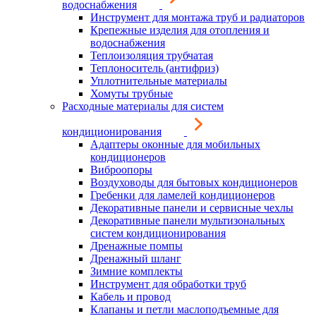
водоснабжения
Инструмент для монтажа труб и радиаторов
Крепежные изделия для отопления и
водоснабжения
Теплоизоляция трубчатая
Теплоноситель (антифриз)
Уплотнительные материалы
Хомуты трубные
Расходные материалы для систем
кондиционирования
Адаптеры оконные для мобильных
кондиционеров
Виброопоры
Воздуховоды для бытовых кондиционеров
Гребенки для ламелей кондиционеров
Декоративные панели и сервисные чехлы
Декоративные панели мультизональных
систем кондиционирования
Дренажные помпы
Дренажный шланг
Зимние комплекты
Инструмент для обработки труб
Кабель и провод
Клапаны и петли маслоподъемные для