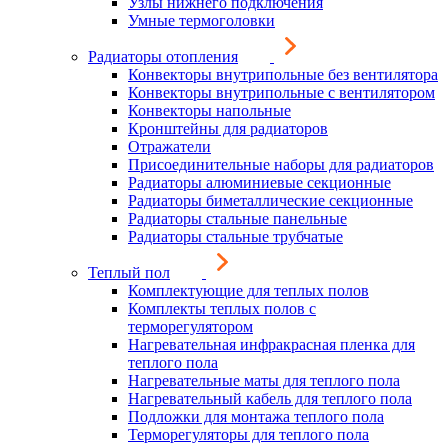
Узлы нижнего подключения
Умные термоголовки
Радиаторы отопления
Конвекторы внутрипольные без вентилятора
Конвекторы внутрипольные с вентилятором
Конвекторы напольные
Кронштейны для радиаторов
Отражатели
Присоединительные наборы для радиаторов
Радиаторы алюминиевые секционные
Радиаторы биметаллические секционные
Радиаторы стальные панельные
Радиаторы стальные трубчатые
Теплый пол
Комплектующие для теплых полов
Комплекты теплых полов с
терморегулятором
Нагревательная инфракрасная пленка для
теплого пола
Нагревательные маты для теплого пола
Нагревательный кабель для теплого пола
Подложки для монтажа теплого пола
Терморегуляторы для теплого пола