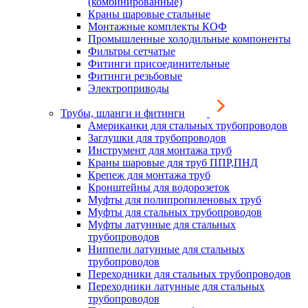
(комбинированные)
Краны шаровые стальные
Монтажные комплекты КОФ
Промышленные холодильные компоненты
Фильтры сетчатые
Фитинги присоединительные
Фитинги резьбовые
Электроприводы
Трубы, шланги и фитинги
Американки для стальных трубопроводов
Заглушки для трубопроводов
Инструмент для монтажа труб
Краны шаровые для труб ППР,ПНД
Крепеж для монтажа труб
Кронштейны для водорозеток
Муфты для полипропиленовых труб
Муфты для стальных трубопроводов
Муфты латунные для стальных
трубопроводов
Ниппели латунные для стальных
трубопроводов
Переходники для стальных трубопроводов
Переходники латунные для стальных
трубопроводов