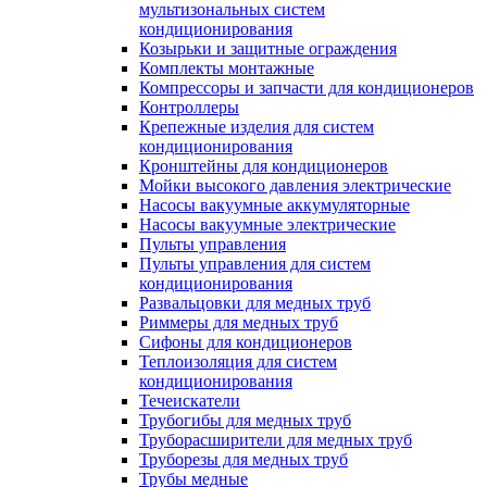
мультизональных систем
кондиционирования
Козырьки и защитные ограждения
Комплекты монтажные
Компрессоры и запчасти для кондиционеров
Контроллеры
Крепежные изделия для систем
кондиционирования
Кронштейны для кондиционеров
Мойки высокого давления электрические
Насосы вакуумные аккумуляторные
Насосы вакуумные электрические
Пульты управления
Пульты управления для систем
кондиционирования
Развальцовки для медных труб
Риммеры для медных труб
Сифоны для кондиционеров
Теплоизоляция для систем
кондиционирования
Течеискатели
Трубогибы для медных труб
Труборасширители для медных труб
Труборезы для медных труб
Трубы медные