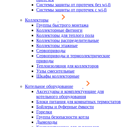
Системы защиты от протечек без wi-fi
Системы защиты от протечек с wi-fi
Коллекторы
Группы быстрого монтажа
Коллекторные фитинги
Коллекторы для теплого пола
Коллекторы распределительные
Коллекторы этажные
Сервоприводы
Сервоприводы и термоэлектрические
приводы
Теплоизоляция для коллекторов
Узлы смесительные
Шкафы коллекторные
Котельное оборудование
Аксессуары и комплектующие для
котельного оборудования
Блоки питания для комнатных термостатов
Бойлеры и буферные ёмкости
Горелки
Группа безопасности котла
Дымоходы