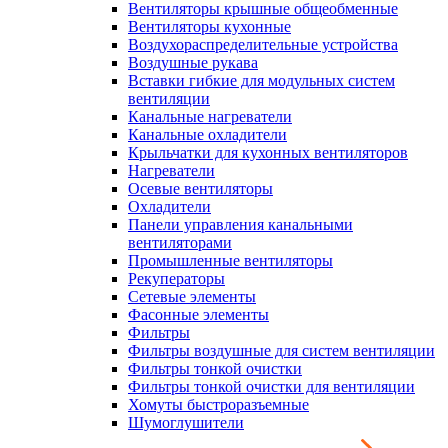
Вентиляторы крышные общеобменные
Вентиляторы кухонные
Воздухораспределительные устройства
Воздушные рукава
Вставки гибкие для модульных систем
вентиляции
Канальные нагреватели
Канальные охладители
Крыльчатки для кухонных вентиляторов
Нагреватели
Осевые вентиляторы
Охладители
Панели управления канальными
вентиляторами
Промышленные вентиляторы
Рекуператоры
Сетевые элементы
Фасонные элементы
Фильтры
Фильтры воздушные для систем вентиляции
Фильтры тонкой очистки
Фильтры тонкой очистки для вентиляции
Хомуты быстроразъемные
Шумоглушители