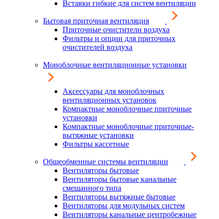
Вставки гибкие для систем вентиляции
Бытовая приточная вентиляция
Приточные очистители воздуха
Фильтры и опции для приточных
очистителей воздуха
Моноблочные вентиляционные установки
Аксессуары для моноблочных
вентиляционных установок
Компактные моноблочные приточные
установки
Компактные моноблочные приточные-
вытяжные установки
Фильтры кассетные
Общеобменные системы вентиляции
Вентиляторы бытовые
Вентиляторы бытовые канальные
смешанного типа
Вентиляторы вытяжные бытовые
Вентиляторы для модульных систем
Вентиляторы канальные центробежные