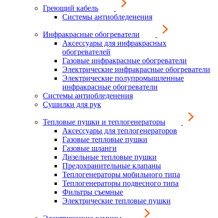
Греющий кабель
Системы антиобледенения
Инфракрасные обогреватели
Аксессуары для инфракрасных
обогревателей
Газовые инфракрасные обогреватели
Электрические инфракрасные обогреватели
Электрические полупромышленные
инфракрасные обогреватели
Системы антиобледенения
Сушилки для рук
Тепловые пушки и теплогенераторы
Аксессуары для теплогенераторов
Газовые тепловые пушки
Газовые шланги
Дизельные тепловые пушки
Предохранительные клапаны
Теплогенераторы мобильного типа
Теплогенераторы подвесного типа
Фильтры съемные
Электрические тепловые пушки