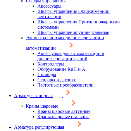
Шкафы управления
Аксессуары
Шкафы управления Общеобменной
вентиляции
Шкафы управления Противопожарными
системами
Шкафы управления универсальные
Элементы системы диспетчеризации и
автоматизации
Аксессуары для автоматизации и
диспетчеризации зданий
Контроллеры
Оборудование КиП и А
Приводы
Сенсоры и датчики
Частотные преобразователи
Арматура запорная
Краны шаровые
Краны шаровые латунные
Краны шаровые стальные
Арматура регулирующая