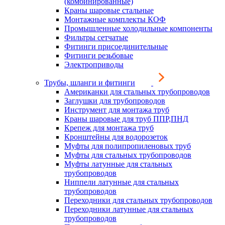
(комбинированные)
Краны шаровые стальные
Монтажные комплекты КОФ
Промышленные холодильные компоненты
Фильтры сетчатые
Фитинги присоединительные
Фитинги резьбовые
Электроприводы
Трубы, шланги и фитинги
Американки для стальных трубопроводов
Заглушки для трубопроводов
Инструмент для монтажа труб
Краны шаровые для труб ППР,ПНД
Крепеж для монтажа труб
Кронштейны для водорозеток
Муфты для полипропиленовых труб
Муфты для стальных трубопроводов
Муфты латунные для стальных
трубопроводов
Ниппели латунные для стальных
трубопроводов
Переходники для стальных трубопроводов
Переходники латунные для стальных
трубопроводов