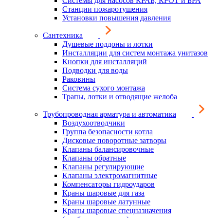
Системы для насосов КРАБ, КРОТ и БРА
Станции пожаротушения
Установки повышения давления
Сантехника
Душевые поддоны и лотки
Инсталляции для систем монтажа унитазов
Кнопки для инсталляций
Подводки для воды
Раковины
Система сухого монтажа
Трапы, лотки и отводящие желоба
Трубопроводная арматура и автоматика
Воздухоотводчики
Группа безопасности котла
Дисковые поворотные затворы
Клапаны балансировочные
Клапаны обратные
Клапаны регулирующие
Клапаны электромагнитные
Компенсаторы гидроударов
Краны шаровые для газа
Краны шаровые латунные
Краны шаровые спецназначения