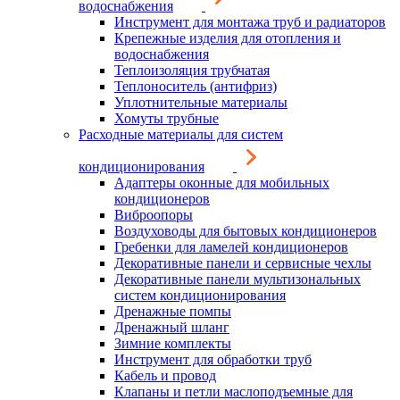
водоснабжения
Инструмент для монтажа труб и радиаторов
Крепежные изделия для отопления и
водоснабжения
Теплоизоляция трубчатая
Теплоноситель (антифриз)
Уплотнительные материалы
Хомуты трубные
Расходные материалы для систем
кондиционирования
Адаптеры оконные для мобильных
кондиционеров
Виброопоры
Воздуховоды для бытовых кондиционеров
Гребенки для ламелей кондиционеров
Декоративные панели и сервисные чехлы
Декоративные панели мультизональных
систем кондиционирования
Дренажные помпы
Дренажный шланг
Зимние комплекты
Инструмент для обработки труб
Кабель и провод
Клапаны и петли маслоподъемные для