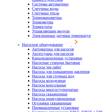
Системы автоматики
Счетчики воды
Счетчики тепла
Термоманометры
Термометры
Термостаты
Управляющие модули
Электронные датчики температур
Насосное оборудование
Автоматика для насосов
Аксессуары для насосов
Канализационные установки
Насосные станции бытовые
Насосы 'ин-лайн'
Насосы для повышения давления
Насосы для сточных вод
Насосы колодезные
Насосы консольные
Насосы многоступенчатые
Насосы скважинные
Насосы циркуляционные
Оголовки скважинные
Промышленные установки