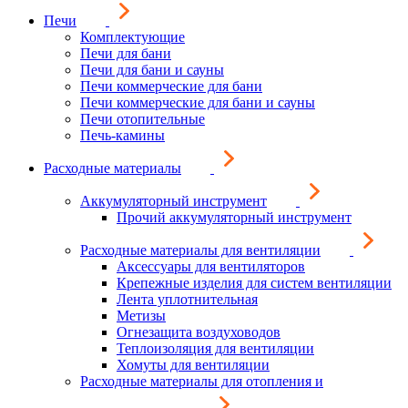
Печи
Комплектующие
Печи для бани
Печи для бани и сауны
Печи коммерческие для бани
Печи коммерческие для бани и сауны
Печи отопительные
Печь-камины
Расходные материалы
Аккумуляторный инструмент
Прочий аккумуляторный инструмент
Расходные материалы для вентиляции
Аксессуары для вентиляторов
Крепежные изделия для систем вентиляции
Лента уплотнительная
Метизы
Огнезащита воздуховодов
Теплоизоляция для вентиляции
Хомуты для вентиляции
Расходные материалы для отопления и