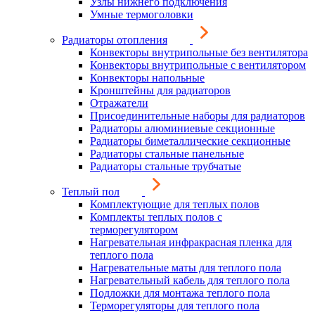
Узлы нижнего подключения
Умные термоголовки
Радиаторы отопления
Конвекторы внутрипольные без вентилятора
Конвекторы внутрипольные с вентилятором
Конвекторы напольные
Кронштейны для радиаторов
Отражатели
Присоединительные наборы для радиаторов
Радиаторы алюминиевые секционные
Радиаторы биметаллические секционные
Радиаторы стальные панельные
Радиаторы стальные трубчатые
Теплый пол
Комплектующие для теплых полов
Комплекты теплых полов с
терморегулятором
Нагревательная инфракрасная пленка для
теплого пола
Нагревательные маты для теплого пола
Нагревательный кабель для теплого пола
Подложки для монтажа теплого пола
Терморегуляторы для теплого пола