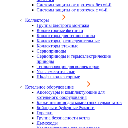
Системы защиты от протечек без wi-fi
Системы защиты от протечек с wi-fi
Коллекторы
Группы быстрого монтажа
Коллекторные фитинги
Коллекторы для теплого пола
Коллекторы распределительные
Коллекторы этажные
Сервоприводы
Сервоприводы и термоэлектрические
приводы
Теплоизоляция для коллекторов
Узлы смесительные
Шкафы коллекторные
Котельное оборудование
Аксессуары и комплектующие для
котельного оборудования
Блоки питания для комнатных термостатов
Бойлеры и буферные ёмкости
Горелки
Группа безопасности котла
Дымоходы