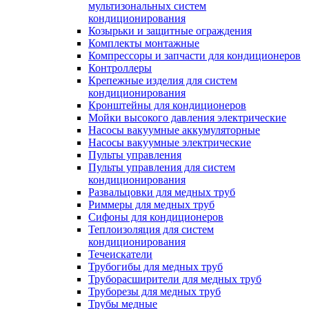
мультизональных систем
кондиционирования
Козырьки и защитные ограждения
Комплекты монтажные
Компрессоры и запчасти для кондиционеров
Контроллеры
Крепежные изделия для систем
кондиционирования
Кронштейны для кондиционеров
Мойки высокого давления электрические
Насосы вакуумные аккумуляторные
Насосы вакуумные электрические
Пульты управления
Пульты управления для систем
кондиционирования
Развальцовки для медных труб
Риммеры для медных труб
Сифоны для кондиционеров
Теплоизоляция для систем
кондиционирования
Течеискатели
Трубогибы для медных труб
Труборасширители для медных труб
Труборезы для медных труб
Трубы медные