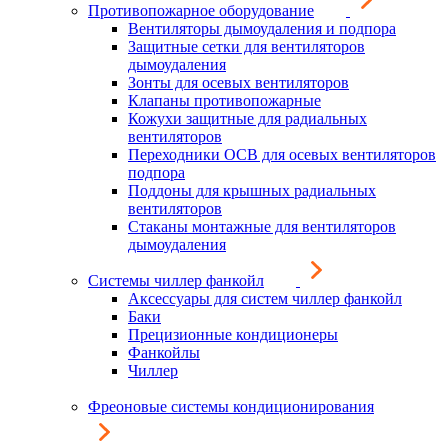
Противопожарное оборудование
Вентиляторы дымоудаления и подпора
Защитные сетки для вентиляторов
дымоудаления
Зонты для осевых вентиляторов
Клапаны противопожарные
Кожухи защитные для радиальных
вентиляторов
Переходники ОСВ для осевых вентиляторов
подпора
Поддоны для крышных радиальных
вентиляторов
Стаканы монтажные для вентиляторов
дымоудаления
Системы чиллер фанкойл
Аксессуары для систем чиллер фанкойл
Баки
Прецизионные кондиционеры
Фанкойлы
Чиллер
Фреоновые системы кондиционирования