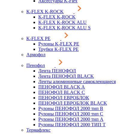
Аксессуары K-Flex
K-FLEX K-ROCK
K-FLEX K-ROCK
K-FLEX K-ROCK ALU
K-FLEX K-ROCK ALU S
K-FLEX PE
Рулоны K-FLEX PE
Трубки K-FLEX PE
Армофол
Пенофол
Лента ПЕНОФОЛ
Лента ПЕНОФОЛ BLACK
Ленты алюминиевые самоклеющиеся
ПЕНОФОЛ BLACK A
ПЕНОФОЛ BLACK С
ПЕНОФОЛ ЕВРОБЛОК
ПЕНОФОЛ ЕВРОБЛОК BLACK
Рулоны ПЕНОФОЛ 2000 тип B
Рулоны ПЕНОФОЛ 2000 тип C
Рулоны ПЕНОФОЛ 2000 тип А
Рулоны ПЕНОФОЛ 2000 ТИП Т
Термафлекс