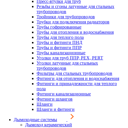
Пресс-втулки для труб
Резьбы и сгоны латунные для стальных
трубопроводов
Тройники для трубопроводов
Трубки для подключения радиаторов
Трубы гофрированные
Трубы для отопления и водоснабжения
Трубы для теплого пола
Трубы и фитинги ПНД
Трубы и фитинги ППР
Трубы канализационные
Уголки для труб ППР, PEX, PERT
Уголки латунные для стальных
трубопроводов
Фильтры для стальных трубопроводов
Фитинги для отопления и водоснабжения
Фитинги и принадлежности для теплого
пола
Фитинги канализационные
Фитинги шлангов
Шланги
Шланги и фитинги
Дымоходные системы
Дымоход керамический