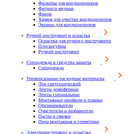
Фильтры для кондиционеров
Фитинги медные
Фреон
Химия для очистки кондиционеров
Экраны для кондиционеров
Ручной инструмент и оснастка
Оснастка для ручного инструмента
Плоскогубцы
Ручной инструмент
Спецодежда и средства защиты
Спецодежда
Универсальные расходные материалы
Лен сантехнический
Ленты демпферные
Ленты специальные
Монтажные профили и планки
Обезжириватели
Очистители и разбавители
Пасты и смазки
Пена монтажная и герметики
Электроинструмент и оснастка