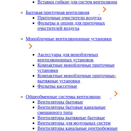
Вставки гибкие для систем вентиляции
Бытовая приточная вентиляция
Приточные очистители воздуха
Фильтры и опции для приточных
очистителей воздуха
Моноблочные вентиляционные установки
Аксессуары для моноблочных
вентиляционных установок
Компактные моноблочные приточные
установки
Компактные моноблочные приточные-
вытяжные установки
Фильтры кассетные
Общеобменные системы вентиляции
Вентиляторы бытовые
Вентиляторы бытовые канальные
смешанного типа
Вентиляторы вытяжные бытовые
Вентиляторы для модульных систем
Вентиляторы канальные центробежные