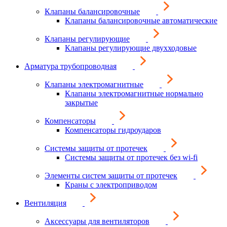
Клапаны балансировочные
Клапаны балансировочные автоматические
Клапаны регулирующие
Клапаны регулирующие двухходовые
Арматура трубопроводная
Клапаны электромагнитные
Клапаны электромагнитные нормально
закрытые
Компенсаторы
Компенсаторы гидроударов
Системы защиты от протечек
Системы защиты от протечек без wi-fi
Элементы систем защиты от протечек
Краны с электроприводом
Вентиляция
Аксессуары для вентиляторов