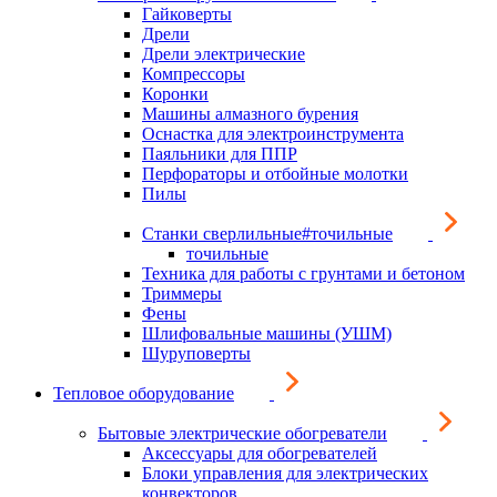
Гайковерты
Дрели
Дрели электрические
Компрессоры
Коронки
Машины алмазного бурения
Оснастка для электроинструмента
Паяльники для ППР
Перфораторы и отбойные молотки
Пилы
Станки сверлильные#точильные
точильные
Техника для работы с грунтами и бетоном
Триммеры
Фены
Шлифовальные машины (УШМ)
Шуруповерты
Тепловое оборудование
Бытовые электрические обогреватели
Аксессуары для обогревателей
Блоки управления для электрических
конвекторов