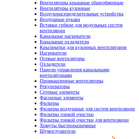
Вентиляторы крышные общеобменные
Вентиляторы кухонные
Воздухораспределительные устройства
Воздушные рукава
Вставки гибкие для модульных систем
вентиляции
Канальные нагреватели
Канальные охладители
Крыльчатки для кухонных вентиляторов
Нагреватели
Осевые вентиляторы
Охладители
Панели управления канальными
вентиляторами
Промышленные вентиляторы
Рекуператоры
Сетевые элементы
Фасонные элементы
Фильтры
Фильтры воздушные для систем вентиляции
Фильтры тонкой очистки
Фильтры тонкой очистки для вентиляции
Хомуты быстроразъемные
Шумоглушители