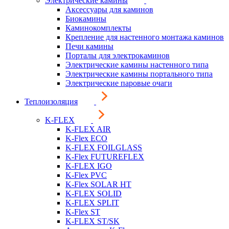
Электрические камины
Аксессуары для каминов
Биокамины
Каминокомплекты
Крепление для настенного монтажа каминов
Печи камины
Порталы для электрокаминов
Электрические камины настенного типа
Электрические камины портального типа
Электрические паровые очаги
Теплоизоляция
K-FLEX
K-FLEX AIR
K-Flex ECO
K-FLEX FOILGLASS
K-Flex FUTUREFLEX
K-FLEX IGO
K-Flex PVC
K-Flex SOLAR HT
K-FLEX SOLID
K-FLEX SPLIT
K-Flex ST
K-FLEX ST/SK