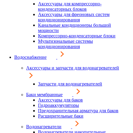
Аксессуары для компрессорно-
конденсаторных блоков
Аксессуары для фреоновых систем
кондиционирования
Канальные кондиционеры большой
мощности
Компрессорно-конденсаторные блоки
Мультизональные системы
кондиционирования
Водоснабжение
Аксессуары и запчасти для водонагревателей
Запчасти для водонагревателей
Баки мембранные
Аксессуары для баков
Гидроаккумуляторы
Предохранительная арматура для баков
Расширительные баки
Водонагреватели
Водонагреватели накопительные