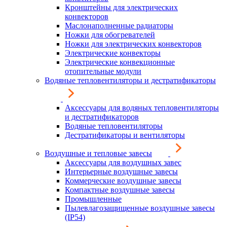
Кронштейны для электрических
конвекторов
Маслонаполненные радиаторы
Ножки для обогревателей
Ножки для электрических конвекторов
Электрические конвекторы
Электрические конвекционные
отопительные модули
Водяные тепловентиляторы и дестратификаторы
Аксессуары для водяных тепловентиляторы
и дестратификаторов
Водяные тепловентиляторы
Дестратификаторы и вентиляторы
Воздушные и тепловые завесы
Аксессуары для воздушных завес
Интерьерные воздушные завесы
Коммерческие воздушные завесы
Компактные воздушные завесы
Промышленные
Пылевлагозащищенные воздушные завесы
(IP54)