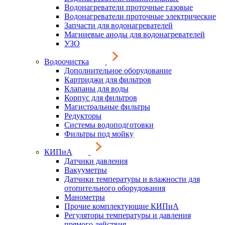
Водонагреватели проточные газовые
Водонагреватели проточные электрические
Запчасти для водонагревателей
Магниевые аноды для водонагревателей
УЗО
Водоочистка
Дополнительное оборудование
Картриджи для фильтров
Клапаны для воды
Корпус для фильтров
Магистральные фильтры
Редукторы
Системы водоподготовки
Фильтры под мойку
КИПиА
Датчики давления
Вакууметры
Датчики температуры и влажности для
отопительного оборудования
Манометры
Прочие комплектующие КИПиА
Регуляторы температуры и давления
прямого действия