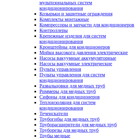
мультизональных систем
кондиционирования
Козырьки и защитные ограждения
Комплекты монтажные
Компрессоры и запчасти для кондиционеров
Контроллеры
Крепежные изделия для систем
кондиционирования
Кронштейны для кондиционеров
Мойки высокого давления электрические
Насосы вакуумные аккумуляторные
Насосы вакуумные электрические
Пульты управления
Пульты управления для систем
кондиционирования
Развальцовки для медных труб
Риммеры для медных труб
Сифоны для кондиционеров
Теплоизоляция для систем
кондиционирования
Течеискатели
Трубогибы для медных труб
Труборасширители для медных труб
Труборезы для медных труб
Трубы медные