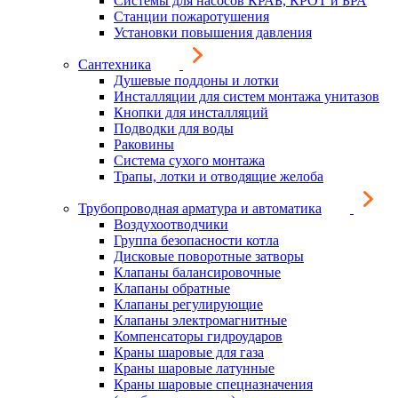
Системы для насосов КРАБ, КРОТ и БРА
Станции пожаротушения
Установки повышения давления
Сантехника
Душевые поддоны и лотки
Инсталляции для систем монтажа унитазов
Кнопки для инсталляций
Подводки для воды
Раковины
Система сухого монтажа
Трапы, лотки и отводящие желоба
Трубопроводная арматура и автоматика
Воздухоотводчики
Группа безопасности котла
Дисковые поворотные затворы
Клапаны балансировочные
Клапаны обратные
Клапаны регулирующие
Клапаны электромагнитные
Компенсаторы гидроударов
Краны шаровые для газа
Краны шаровые латунные
Краны шаровые спецназначения