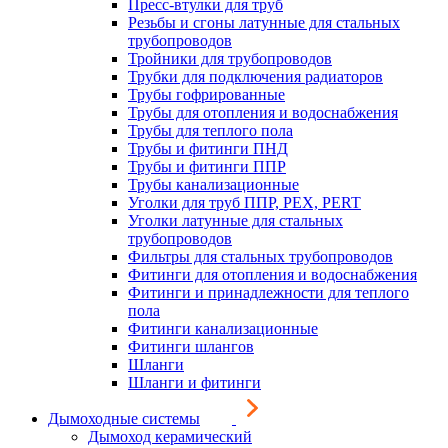
Пресс-втулки для труб
Резьбы и сгоны латунные для стальных
трубопроводов
Тройники для трубопроводов
Трубки для подключения радиаторов
Трубы гофрированные
Трубы для отопления и водоснабжения
Трубы для теплого пола
Трубы и фитинги ПНД
Трубы и фитинги ППР
Трубы канализационные
Уголки для труб ППР, PEX, PERT
Уголки латунные для стальных
трубопроводов
Фильтры для стальных трубопроводов
Фитинги для отопления и водоснабжения
Фитинги и принадлежности для теплого
пола
Фитинги канализационные
Фитинги шлангов
Шланги
Шланги и фитинги
Дымоходные системы
Дымоход керамический