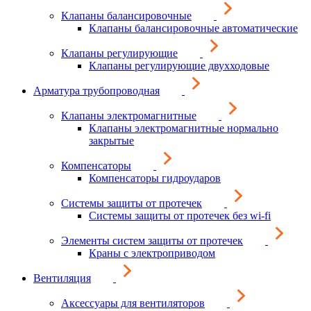
Клапаны балансировочные
Клапаны балансировочные автоматические
Клапаны регулирующие
Клапаны регулирующие двухходовые
Арматура трубопроводная
Клапаны электромагнитные
Клапаны электромагнитные нормально
закрытые
Компенсаторы
Компенсаторы гидроударов
Системы защиты от протечек
Системы защиты от протечек без wi-fi
Элементы систем защиты от протечек
Краны с электроприводом
Вентиляция
Аксессуары для вентиляторов