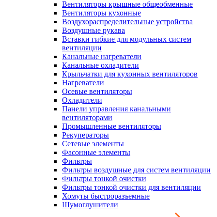
Вентиляторы крышные общеобменные
Вентиляторы кухонные
Воздухораспределительные устройства
Воздушные рукава
Вставки гибкие для модульных систем
вентиляции
Канальные нагреватели
Канальные охладители
Крыльчатки для кухонных вентиляторов
Нагреватели
Осевые вентиляторы
Охладители
Панели управления канальными
вентиляторами
Промышленные вентиляторы
Рекуператоры
Сетевые элементы
Фасонные элементы
Фильтры
Фильтры воздушные для систем вентиляции
Фильтры тонкой очистки
Фильтры тонкой очистки для вентиляции
Хомуты быстроразъемные
Шумоглушители