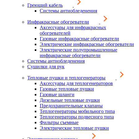
Греющий кабель
Системы антиобледенения
Инфракрасные обогреватели
Аксессуары для инфракрасных
обогревателей
Газовые инфракрасные обогреватели
Электрические инфракрасные обогреватели
Электрические полупромышленные
инфракрасные обогреватели
Системы антиобледенения
Сушилки для рук
Тепловые пушки и теплогенераторы
Аксессуары для теплогенераторов
Газовые тепловые пушки
Газовые шланги
Дизельные тепловые пушки
Предохранительные клапаны
Теплогенераторы мобильного типа
Теплогенераторы подвесного типа
Фильтры съемные
Электрические тепловые пушки