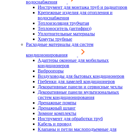
водоснабжения
Инструмент для монтажа труб и радиаторов
Крепежные изделия для отопления и
водоснабжения
Теплоизоляция трубчатая
Теплоноситель (антифриз)
Уплотнительные материалы
Хомуты трубные
Расходные материалы для систем
кондиционирования
Адаптеры оконные для мобильных
кондиционеров
Виброопоры
Воздуховоды для бытовых кондиционеров
Гребенки для ламелей кондиционеров
Декоративные панели и сервисные чехлы
Декоративные панели мультизональных
систем кондиционирования
Дренажные помпы
Дренажный шланг
Зимние комплекты
Инструмент для обработки труб
Кабель и провод
Клапаны и петли маслоподъемные для