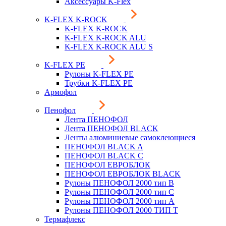
Аксессуары K-Flex
K-FLEX K-ROCK
K-FLEX K-ROCK
K-FLEX K-ROCK ALU
K-FLEX K-ROCK ALU S
K-FLEX PE
Рулоны K-FLEX PE
Трубки K-FLEX PE
Армофол
Пенофол
Лента ПЕНОФОЛ
Лента ПЕНОФОЛ BLACK
Ленты алюминиевые самоклеющиеся
ПЕНОФОЛ BLACK A
ПЕНОФОЛ BLACK С
ПЕНОФОЛ ЕВРОБЛОК
ПЕНОФОЛ ЕВРОБЛОК BLACK
Рулоны ПЕНОФОЛ 2000 тип B
Рулоны ПЕНОФОЛ 2000 тип C
Рулоны ПЕНОФОЛ 2000 тип А
Рулоны ПЕНОФОЛ 2000 ТИП Т
Термафлекс