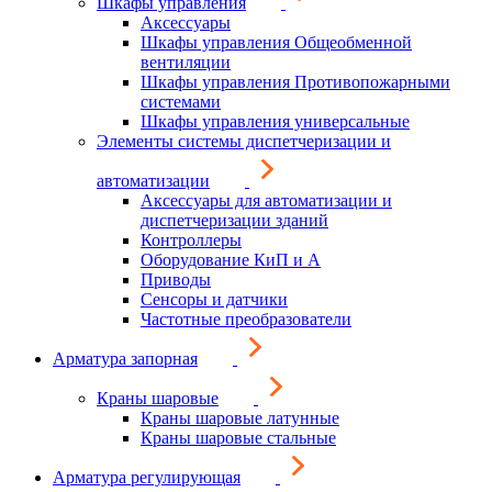
Шкафы управления
Аксессуары
Шкафы управления Общеобменной
вентиляции
Шкафы управления Противопожарными
системами
Шкафы управления универсальные
Элементы системы диспетчеризации и
автоматизации
Аксессуары для автоматизации и
диспетчеризации зданий
Контроллеры
Оборудование КиП и А
Приводы
Сенсоры и датчики
Частотные преобразователи
Арматура запорная
Краны шаровые
Краны шаровые латунные
Краны шаровые стальные
Арматура регулирующая