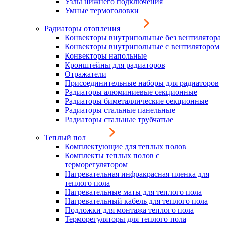
Узлы нижнего подключения
Умные термоголовки
Радиаторы отопления
Конвекторы внутрипольные без вентилятора
Конвекторы внутрипольные с вентилятором
Конвекторы напольные
Кронштейны для радиаторов
Отражатели
Присоединительные наборы для радиаторов
Радиаторы алюминиевые секционные
Радиаторы биметаллические секционные
Радиаторы стальные панельные
Радиаторы стальные трубчатые
Теплый пол
Комплектующие для теплых полов
Комплекты теплых полов с
терморегулятором
Нагревательная инфракрасная пленка для
теплого пола
Нагревательные маты для теплого пола
Нагревательный кабель для теплого пола
Подложки для монтажа теплого пола
Терморегуляторы для теплого пола