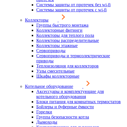
Системы защиты от протечек без wi-fi
Системы защиты от протечек с wi-fi
Коллекторы
Группы быстрого монтажа
Коллекторные фитинги
Коллекторы для теплого пола
Коллекторы распределительные
Коллекторы этажные
Сервоприводы
Сервоприводы и термоэлектрические
приводы
Теплоизоляция для коллекторов
Узлы смесительные
Шкафы коллекторные
Котельное оборудование
Аксессуары и комплектующие для
котельного оборудования
Блоки питания для комнатных термостатов
Бойлеры и буферные ёмкости
Горелки
Группа безопасности котла
Дымоходы