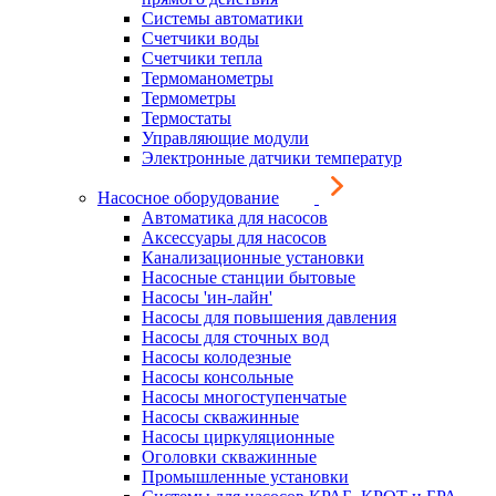
Системы автоматики
Счетчики воды
Счетчики тепла
Термоманометры
Термометры
Термостаты
Управляющие модули
Электронные датчики температур
Насосное оборудование
Автоматика для насосов
Аксессуары для насосов
Канализационные установки
Насосные станции бытовые
Насосы 'ин-лайн'
Насосы для повышения давления
Насосы для сточных вод
Насосы колодезные
Насосы консольные
Насосы многоступенчатые
Насосы скважинные
Насосы циркуляционные
Оголовки скважинные
Промышленные установки