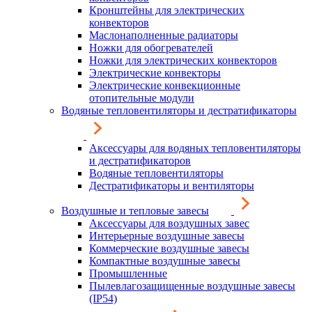
Кронштейны для электрических
конвекторов
Маслонаполненные радиаторы
Ножки для обогревателей
Ножки для электрических конвекторов
Электрические конвекторы
Электрические конвекционные
отопительные модули
Водяные тепловентиляторы и дестратификаторы
Аксессуары для водяных тепловентиляторы
и дестратификаторов
Водяные тепловентиляторы
Дестратификаторы и вентиляторы
Воздушные и тепловые завесы
Аксессуары для воздушных завес
Интерьерные воздушные завесы
Коммерческие воздушные завесы
Компактные воздушные завесы
Промышленные
Пылевлагозащищенные воздушные завесы
(IP54)