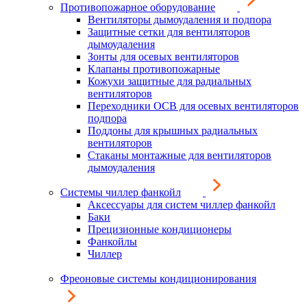
Противопожарное оборудование
Вентиляторы дымоудаления и подпора
Защитные сетки для вентиляторов
дымоудаления
Зонты для осевых вентиляторов
Клапаны противопожарные
Кожухи защитные для радиальных
вентиляторов
Переходники ОСВ для осевых вентиляторов
подпора
Поддоны для крышных радиальных
вентиляторов
Стаканы монтажные для вентиляторов
дымоудаления
Системы чиллер фанкойл
Аксессуары для систем чиллер фанкойл
Баки
Прецизионные кондиционеры
Фанкойлы
Чиллер
Фреоновые системы кондиционирования