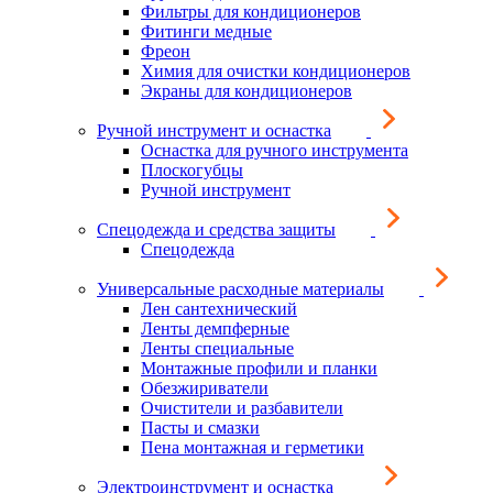
Фильтры для кондиционеров
Фитинги медные
Фреон
Химия для очистки кондиционеров
Экраны для кондиционеров
Ручной инструмент и оснастка
Оснастка для ручного инструмента
Плоскогубцы
Ручной инструмент
Спецодежда и средства защиты
Спецодежда
Универсальные расходные материалы
Лен сантехнический
Ленты демпферные
Ленты специальные
Монтажные профили и планки
Обезжириватели
Очистители и разбавители
Пасты и смазки
Пена монтажная и герметики
Электроинструмент и оснастка