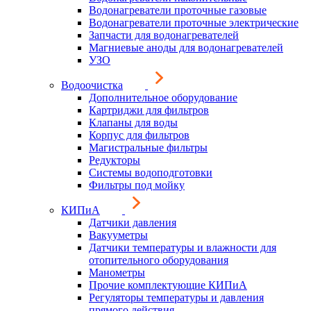
Водонагреватели проточные газовые
Водонагреватели проточные электрические
Запчасти для водонагревателей
Магниевые аноды для водонагревателей
УЗО
Водоочистка
Дополнительное оборудование
Картриджи для фильтров
Клапаны для воды
Корпус для фильтров
Магистральные фильтры
Редукторы
Системы водоподготовки
Фильтры под мойку
КИПиА
Датчики давления
Вакууметры
Датчики температуры и влажности для
отопительного оборудования
Манометры
Прочие комплектующие КИПиА
Регуляторы температуры и давления
прямого действия