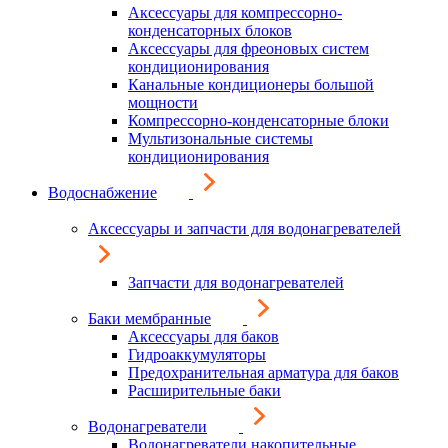
Аксессуары для компрессорно-
конденсаторных блоков
Аксессуары для фреоновых систем
кондиционирования
Канальные кондиционеры большой
мощности
Компрессорно-конденсаторные блоки
Мультизональные системы
кондиционирования
Водоснабжение
Аксессуары и запчасти для водонагревателей
Запчасти для водонагревателей
Баки мембранные
Аксессуары для баков
Гидроаккумуляторы
Предохранительная арматура для баков
Расширительные баки
Водонагреватели
Водонагреватели накопительные