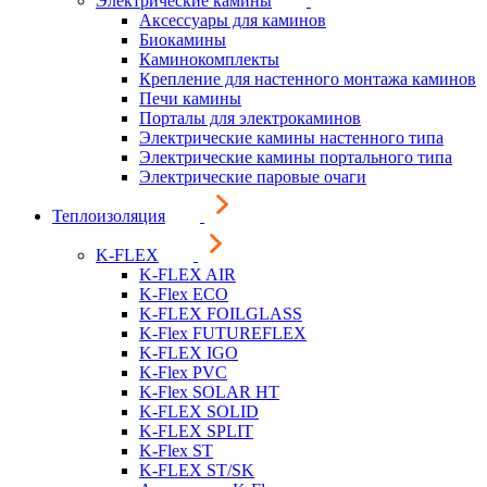
Электрические камины
Аксессуары для каминов
Биокамины
Каминокомплекты
Крепление для настенного монтажа каминов
Печи камины
Порталы для электрокаминов
Электрические камины настенного типа
Электрические камины портального типа
Электрические паровые очаги
Теплоизоляция
K-FLEX
K-FLEX AIR
K-Flex ECO
K-FLEX FOILGLASS
K-Flex FUTUREFLEX
K-FLEX IGO
K-Flex PVC
K-Flex SOLAR HT
K-FLEX SOLID
K-FLEX SPLIT
K-Flex ST
K-FLEX ST/SK