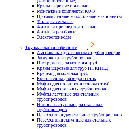
(комбинированные)
Краны шаровые стальные
Монтажные комплекты КОФ
Промышленные холодильные компоненты
Фильтры сетчатые
Фитинги присоединительные
Фитинги резьбовые
Электроприводы
Трубы, шланги и фитинги
Американки для стальных трубопроводов
Заглушки для трубопроводов
Инструмент для монтажа труб
Краны шаровые для труб ППР,ПНД
Крепеж для монтажа труб
Кронштейны для водорозеток
Муфты для полипропиленовых труб
Муфты для стальных трубопроводов
Муфты латунные для стальных
трубопроводов
Ниппели латунные для стальных
трубопроводов
Переходники для стальных трубопроводов
Переходники латунные для стальных
трубопроводов