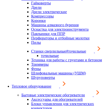
Гайковерты
Дрели
Дрели электрические
Компрессоры
Коронки
Машины алмазного бурения
Оснастка для электроинструмента
Паяльники для ППР
Перфораторы и отбойные молотки
Пилы
Станки сверлильные#точильные
точильные
Техника для работы с грунтами и бетоном
Триммеры
Фены
Шлифовальные машины (УШМ)
Шуруповерты
Тепловое оборудование
Бытовые электрические обогреватели
Аксессуары для обогревателей
Блоки управления для электрических
конвекторов