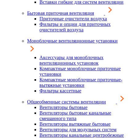
Вставки гибкие для систем вентиляции
Бытовая приточная вентиляция
Приточные очистители воздуха
Фильтры и опции для приточных
очистителей воздуха
Моноблочные вентиляционные установки
Аксессуары для моноблочных
вентиляционных установок
Компактные моноблочные приточные
установки
Компактные моноблочные приточные-
вытяжные установки
Фильтры кассетные
Общеобменные системы вентиляции
Вентиляторы бытовые
Вентиляторы бытовые канальные
смешанного типа
Вентиляторы вытяжные бытовые
Вентиляторы для модульных систем
Вентиляторы канальные центробежные