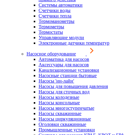
Системы автоматики
Счетчики воды
Счетчики тепла
Термоманометры
Термометры
Термостаты
Управляющие модули
Электронные датчики температур
Насосное оборудование
Автоматика для насосов
Аксессуары для насосов
Канализационные установки
Насосные станции бытовые
Насосы 'ин-лайн'
Насосы для повышения давления
Насосы для сточных вод
Насосы колодезные
Насосы консольные
Насосы многоступенчатые
Насосы скважинные
Насосы циркуляционные
Оголовки скважинные
Промышленные установки