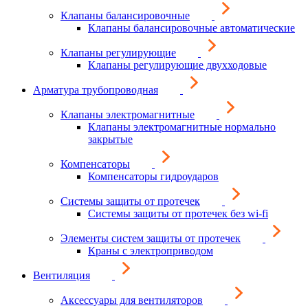
Клапаны балансировочные
Клапаны балансировочные автоматические
Клапаны регулирующие
Клапаны регулирующие двухходовые
Арматура трубопроводная
Клапаны электромагнитные
Клапаны электромагнитные нормально
закрытые
Компенсаторы
Компенсаторы гидроударов
Системы защиты от протечек
Системы защиты от протечек без wi-fi
Элементы систем защиты от протечек
Краны с электроприводом
Вентиляция
Аксессуары для вентиляторов