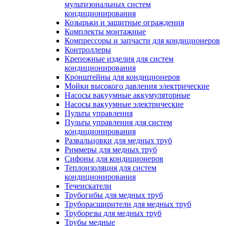
мультизональных систем
кондиционирования
Козырьки и защитные ограждения
Комплекты монтажные
Компрессоры и запчасти для кондиционеров
Контроллеры
Крепежные изделия для систем
кондиционирования
Кронштейны для кондиционеров
Мойки высокого давления электрические
Насосы вакуумные аккумуляторные
Насосы вакуумные электрические
Пульты управления
Пульты управления для систем
кондиционирования
Развальцовки для медных труб
Риммеры для медных труб
Сифоны для кондиционеров
Теплоизоляция для систем
кондиционирования
Течеискатели
Трубогибы для медных труб
Труборасширители для медных труб
Труборезы для медных труб
Трубы медные