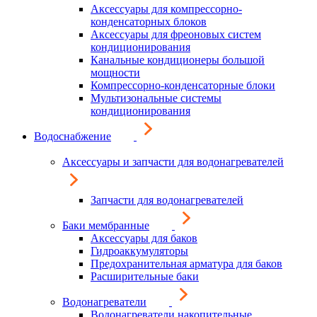
Аксессуары для компрессорно-
конденсаторных блоков
Аксессуары для фреоновых систем
кондиционирования
Канальные кондиционеры большой
мощности
Компрессорно-конденсаторные блоки
Мультизональные системы
кондиционирования
Водоснабжение
Аксессуары и запчасти для водонагревателей
Запчасти для водонагревателей
Баки мембранные
Аксессуары для баков
Гидроаккумуляторы
Предохранительная арматура для баков
Расширительные баки
Водонагреватели
Водонагреватели накопительные