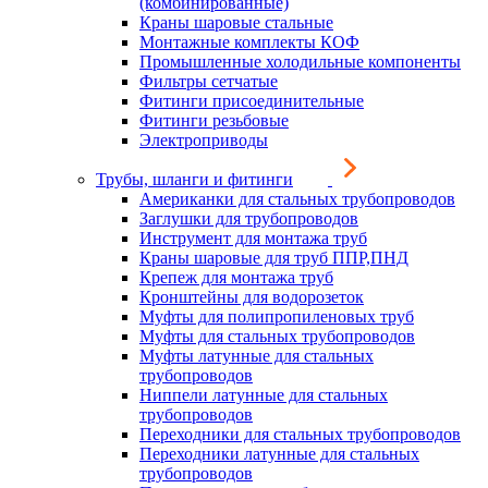
(комбинированные)
Краны шаровые стальные
Монтажные комплекты КОФ
Промышленные холодильные компоненты
Фильтры сетчатые
Фитинги присоединительные
Фитинги резьбовые
Электроприводы
Трубы, шланги и фитинги
Американки для стальных трубопроводов
Заглушки для трубопроводов
Инструмент для монтажа труб
Краны шаровые для труб ППР,ПНД
Крепеж для монтажа труб
Кронштейны для водорозеток
Муфты для полипропиленовых труб
Муфты для стальных трубопроводов
Муфты латунные для стальных
трубопроводов
Ниппели латунные для стальных
трубопроводов
Переходники для стальных трубопроводов
Переходники латунные для стальных
трубопроводов