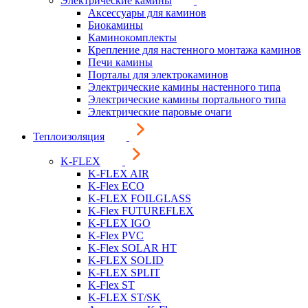
Электрические камины
Аксессуары для каминов
Биокамины
Каминокомплекты
Крепление для настенного монтажа каминов
Печи камины
Порталы для электрокаминов
Электрические камины настенного типа
Электрические камины портального типа
Электрические паровые очаги
Теплоизоляция
K-FLEX
K-FLEX AIR
K-Flex ECO
K-FLEX FOILGLASS
K-Flex FUTUREFLEX
K-FLEX IGO
K-Flex PVC
K-Flex SOLAR HT
K-FLEX SOLID
K-FLEX SPLIT
K-Flex ST
K-FLEX ST/SK