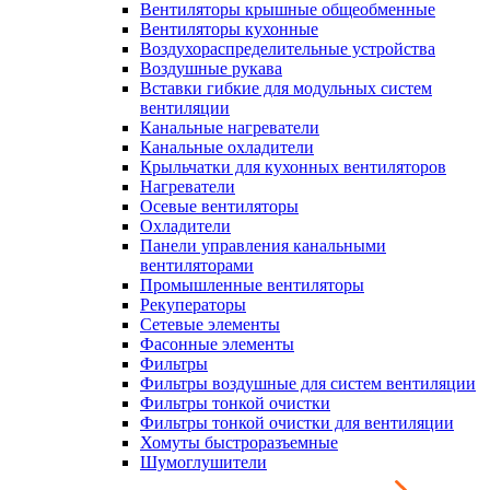
Вентиляторы крышные общеобменные
Вентиляторы кухонные
Воздухораспределительные устройства
Воздушные рукава
Вставки гибкие для модульных систем
вентиляции
Канальные нагреватели
Канальные охладители
Крыльчатки для кухонных вентиляторов
Нагреватели
Осевые вентиляторы
Охладители
Панели управления канальными
вентиляторами
Промышленные вентиляторы
Рекуператоры
Сетевые элементы
Фасонные элементы
Фильтры
Фильтры воздушные для систем вентиляции
Фильтры тонкой очистки
Фильтры тонкой очистки для вентиляции
Хомуты быстроразъемные
Шумоглушители