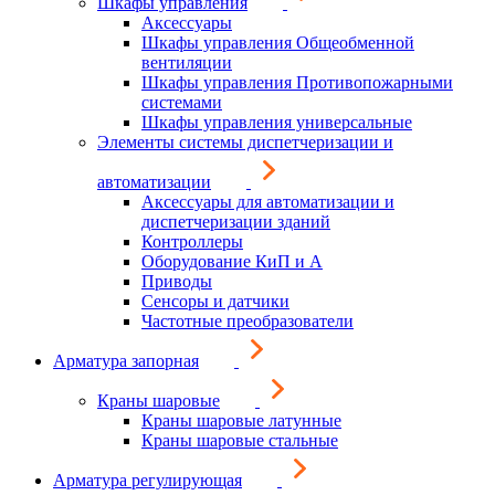
Шкафы управления
Аксессуары
Шкафы управления Общеобменной
вентиляции
Шкафы управления Противопожарными
системами
Шкафы управления универсальные
Элементы системы диспетчеризации и
автоматизации
Аксессуары для автоматизации и
диспетчеризации зданий
Контроллеры
Оборудование КиП и А
Приводы
Сенсоры и датчики
Частотные преобразователи
Арматура запорная
Краны шаровые
Краны шаровые латунные
Краны шаровые стальные
Арматура регулирующая