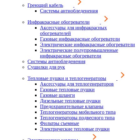
Греющий кабель
Системы антиобледенения
Инфракрасные обогреватели
Аксессуары для инфракрасных
обогревателей
Газовые инфракрасные обогреватели
Электрические инфракрасные обогреватели
Электрические полупромышленные
инфракрасные обогреватели
Системы антиобледенения
Сушилки для рук
Тепловые пушки и теплогенераторы
Аксессуары для теплогенераторов
Газовые тепловые пушки
Газовые шланги
Дизельные тепловые пушки
Предохранительные клапаны
Теплогенераторы мобильного типа
Теплогенераторы подвесного типа
Фильтры съемные
Электрические тепловые пушки