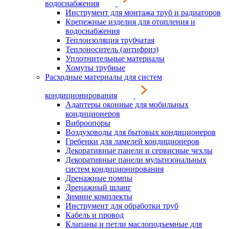
водоснабжения
Инструмент для монтажа труб и радиаторов
Крепежные изделия для отопления и
водоснабжения
Теплоизоляция трубчатая
Теплоноситель (антифриз)
Уплотнительные материалы
Хомуты трубные
Расходные материалы для систем
кондиционирования
Адаптеры оконные для мобильных
кондиционеров
Виброопоры
Воздуховоды для бытовых кондиционеров
Гребенки для ламелей кондиционеров
Декоративные панели и сервисные чехлы
Декоративные панели мультизональных
систем кондиционирования
Дренажные помпы
Дренажный шланг
Зимние комплекты
Инструмент для обработки труб
Кабель и провод
Клапаны и петли маслоподъемные для