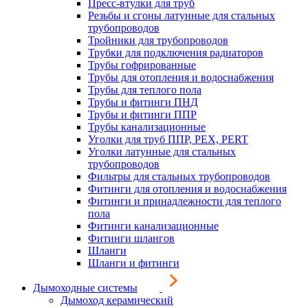
Пресс-втулки для труб
Резьбы и сгоны латунные для стальных
трубопроводов
Тройники для трубопроводов
Трубки для подключения радиаторов
Трубы гофрированные
Трубы для отопления и водоснабжения
Трубы для теплого пола
Трубы и фитинги ПНД
Трубы и фитинги ППР
Трубы канализационные
Уголки для труб ППР, PEX, PERT
Уголки латунные для стальных
трубопроводов
Фильтры для стальных трубопроводов
Фитинги для отопления и водоснабжения
Фитинги и принадлежности для теплого
пола
Фитинги канализационные
Фитинги шлангов
Шланги
Шланги и фитинги
Дымоходные системы
Дымоход керамический