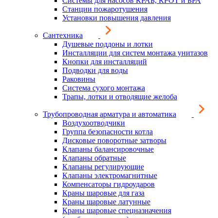
Системы для насосов КРАБ, КРОТ и БРА
Станции пожаротушения
Установки повышения давления
Сантехника
Душевые поддоны и лотки
Инсталляции для систем монтажа унитазов
Кнопки для инсталляций
Подводки для воды
Раковины
Система сухого монтажа
Трапы, лотки и отводящие желоба
Трубопроводная арматура и автоматика
Воздухоотводчики
Группа безопасности котла
Дисковые поворотные затворы
Клапаны балансировочные
Клапаны обратные
Клапаны регулирующие
Клапаны электромагнитные
Компенсаторы гидроударов
Краны шаровые для газа
Краны шаровые латунные
Краны шаровые спецназначения