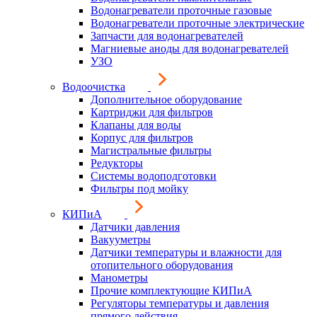
Водонагреватели проточные газовые
Водонагреватели проточные электрические
Запчасти для водонагревателей
Магниевые аноды для водонагревателей
УЗО
Водоочистка
Дополнительное оборудование
Картриджи для фильтров
Клапаны для воды
Корпус для фильтров
Магистральные фильтры
Редукторы
Системы водоподготовки
Фильтры под мойку
КИПиА
Датчики давления
Вакууметры
Датчики температуры и влажности для
отопительного оборудования
Манометры
Прочие комплектующие КИПиА
Регуляторы температуры и давления
прямого действия