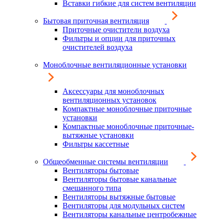
Вставки гибкие для систем вентиляции
Бытовая приточная вентиляция
Приточные очистители воздуха
Фильтры и опции для приточных
очистителей воздуха
Моноблочные вентиляционные установки
Аксессуары для моноблочных
вентиляционных установок
Компактные моноблочные приточные
установки
Компактные моноблочные приточные-
вытяжные установки
Фильтры кассетные
Общеобменные системы вентиляции
Вентиляторы бытовые
Вентиляторы бытовые канальные
смешанного типа
Вентиляторы вытяжные бытовые
Вентиляторы для модульных систем
Вентиляторы канальные центробежные