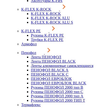
Аксессуары K-Flex
K-FLEX K-ROCK
K-FLEX K-ROCK
K-FLEX K-ROCK ALU
K-FLEX K-ROCK ALU S
K-FLEX PE
Рулоны K-FLEX PE
Трубки K-FLEX PE
Армофол
Пенофол
Лента ПЕНОФОЛ
Лента ПЕНОФОЛ BLACK
Ленты алюминиевые самоклеющиеся
ПЕНОФОЛ BLACK A
ПЕНОФОЛ BLACK С
ПЕНОФОЛ ЕВРОБЛОК
ПЕНОФОЛ ЕВРОБЛОК BLACK
Рулоны ПЕНОФОЛ 2000 тип B
Рулоны ПЕНОФОЛ 2000 тип C
Рулоны ПЕНОФОЛ 2000 тип А
Рулоны ПЕНОФОЛ 2000 ТИП Т
Термафлекс