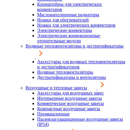
Кронштейны для электрических
конвекторов
Маслонаполненные радиаторы
Ножки для обогревателей
Ножки для электрических конвекторов
Электрические конвекторы
Электрические конвекционные
отопительные модули
Водяные тепловентиляторы и дестратификаторы
Аксессуары для водяных тепловентиляторы
и дестратификаторов
Водяные тепловентиляторы
Дестратификаторы и вентиляторы
Воздушные и тепловые завесы
Аксессуары для воздушных завес
Интерьерные воздушные завесы
Коммерческие воздушные завесы
Компактные воздушные завесы
Промышленные
Пылевлагозащищенные воздушные завесы
(IP54)