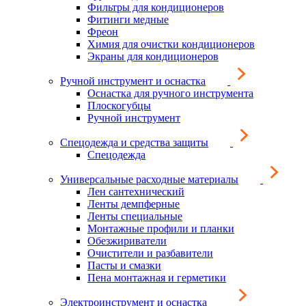
Фильтры для кондиционеров
Фитинги медные
Фреон
Химия для очистки кондиционеров
Экраны для кондиционеров
Ручной инструмент и оснастка
Оснастка для ручного инструмента
Плоскогубцы
Ручной инструмент
Спецодежда и средства защиты
Спецодежда
Универсальные расходные материалы
Лен сантехнический
Ленты демпферные
Ленты специальные
Монтажные профили и планки
Обезжириватели
Очистители и разбавители
Пасты и смазки
Пена монтажная и герметики
Электроинструмент и оснастка