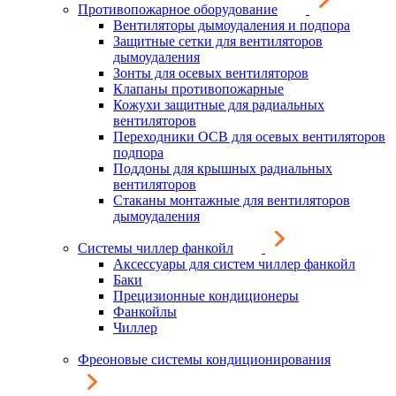
Противопожарное оборудование
Вентиляторы дымоудаления и подпора
Защитные сетки для вентиляторов
дымоудаления
Зонты для осевых вентиляторов
Клапаны противопожарные
Кожухи защитные для радиальных
вентиляторов
Переходники ОСВ для осевых вентиляторов
подпора
Поддоны для крышных радиальных
вентиляторов
Стаканы монтажные для вентиляторов
дымоудаления
Системы чиллер фанкойл
Аксессуары для систем чиллер фанкойл
Баки
Прецизионные кондиционеры
Фанкойлы
Чиллер
Фреоновые системы кондиционирования