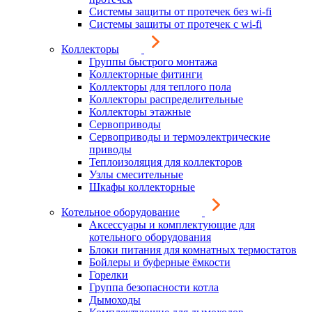
Системы защиты от протечек без wi-fi
Системы защиты от протечек с wi-fi
Коллекторы
Группы быстрого монтажа
Коллекторные фитинги
Коллекторы для теплого пола
Коллекторы распределительные
Коллекторы этажные
Сервоприводы
Сервоприводы и термоэлектрические
приводы
Теплоизоляция для коллекторов
Узлы смесительные
Шкафы коллекторные
Котельное оборудование
Аксессуары и комплектующие для
котельного оборудования
Блоки питания для комнатных термостатов
Бойлеры и буферные ёмкости
Горелки
Группа безопасности котла
Дымоходы