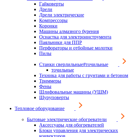
Гайковерты
Дрели
Дрели электрические
Компрессоры
Коронки
Машины алмазного бурения
Оснастка для электроинструмента
Паяльники для ППР
Перфораторы и отбойные молотки
Пилы
Станки сверлильные#точильные
точильные
Техника для работы с грунтами и бетоном
Триммеры
Фены
Шлифовальные машины (УШМ)
Шуруповерты
Тепловое оборудование
Бытовые электрические обогреватели
Аксессуары для обогревателей
Блоки управления для электрических
конвекторов