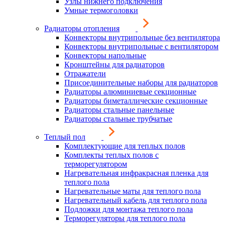
Узлы нижнего подключения
Умные термоголовки
Радиаторы отопления
Конвекторы внутрипольные без вентилятора
Конвекторы внутрипольные с вентилятором
Конвекторы напольные
Кронштейны для радиаторов
Отражатели
Присоединительные наборы для радиаторов
Радиаторы алюминиевые секционные
Радиаторы биметаллические секционные
Радиаторы стальные панельные
Радиаторы стальные трубчатые
Теплый пол
Комплектующие для теплых полов
Комплекты теплых полов с
терморегулятором
Нагревательная инфракрасная пленка для
теплого пола
Нагревательные маты для теплого пола
Нагревательный кабель для теплого пола
Подложки для монтажа теплого пола
Терморегуляторы для теплого пола