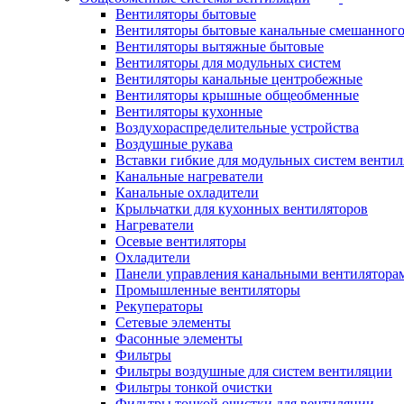
Вентиляторы бытовые
Вентиляторы бытовые канальные смешанного
Вентиляторы вытяжные бытовые
Вентиляторы для модульных систем
Вентиляторы канальные центробежные
Вентиляторы крышные общеобменные
Вентиляторы кухонные
Воздухораспределительные устройства
Воздушные рукава
Вставки гибкие для модульных систем венти
Канальные нагреватели
Канальные охладители
Крыльчатки для кухонных вентиляторов
Нагреватели
Осевые вентиляторы
Охладители
Панели управления канальными вентилятора
Промышленные вентиляторы
Рекуператоры
Сетевые элементы
Фасонные элементы
Фильтры
Фильтры воздушные для систем вентиляции
Фильтры тонкой очистки
Фильтры тонкой очистки для вентиляции