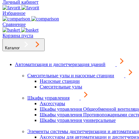
Личный кабинет
Избранное
Сравнение
Корзина пуста
Каталог
Автоматизация и диспетчеризация зданий
Смесительные узлы и насосные станции
Насосные станции
Смесительные узлы
Шкафы управления
Аксессуары
Шкафы управления Общеобменной вентиляц
Шкафы управления Противопожарными сист
Шкафы управления универсальные
Элементы системы диспетчеризации и автоматизац
Аксессуары для автоматизации и диспетчери