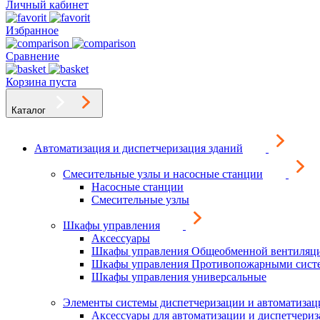
Личный кабинет
Избранное
Сравнение
Корзина пуста
Каталог
Автоматизация и диспетчеризация зданий
Смесительные узлы и насосные станции
Насосные станции
Смесительные узлы
Шкафы управления
Аксессуары
Шкафы управления Общеобменной вентиляц
Шкафы управления Противопожарными сист
Шкафы управления универсальные
Элементы системы диспетчеризации и автоматизац
Аксессуары для автоматизации и диспетчери