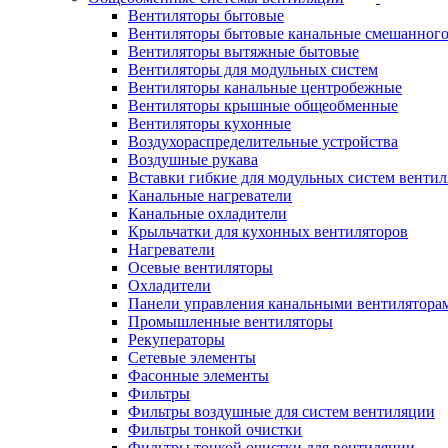
Вентиляторы бытовые
Вентиляторы бытовые канальные смешанного
Вентиляторы вытяжные бытовые
Вентиляторы для модульных систем
Вентиляторы канальные центробежные
Вентиляторы крышные общеобменные
Вентиляторы кухонные
Воздухораспределительные устройства
Воздушные рукава
Вставки гибкие для модульных систем венти
Канальные нагреватели
Канальные охладители
Крыльчатки для кухонных вентиляторов
Нагреватели
Осевые вентиляторы
Охладители
Панели управления канальными вентилятора
Промышленные вентиляторы
Рекуператоры
Сетевые элементы
Фасонные элементы
Фильтры
Фильтры воздушные для систем вентиляции
Фильтры тонкой очистки
Фильтры тонкой очистки для вентиляции