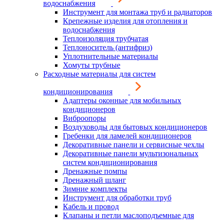
водоснабжения
Инструмент для монтажа труб и радиаторов
Крепежные изделия для отопления и
водоснабжения
Теплоизоляция трубчатая
Теплоноситель (антифриз)
Уплотнительные материалы
Хомуты трубные
Расходные материалы для систем
кондиционирования
Адаптеры оконные для мобильных
кондиционеров
Виброопоры
Воздуховоды для бытовых кондиционеров
Гребенки для ламелей кондиционеров
Декоративные панели и сервисные чехлы
Декоративные панели мультизональных
систем кондиционирования
Дренажные помпы
Дренажный шланг
Зимние комплекты
Инструмент для обработки труб
Кабель и провод
Клапаны и петли маслоподъемные для