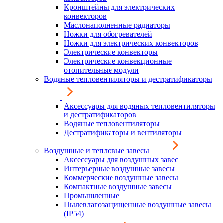
Кронштейны для электрических
конвекторов
Маслонаполненные радиаторы
Ножки для обогревателей
Ножки для электрических конвекторов
Электрические конвекторы
Электрические конвекционные
отопительные модули
Водяные тепловентиляторы и дестратификаторы
Аксессуары для водяных тепловентиляторы
и дестратификаторов
Водяные тепловентиляторы
Дестратификаторы и вентиляторы
Воздушные и тепловые завесы
Аксессуары для воздушных завес
Интерьерные воздушные завесы
Коммерческие воздушные завесы
Компактные воздушные завесы
Промышленные
Пылевлагозащищенные воздушные завесы
(IP54)