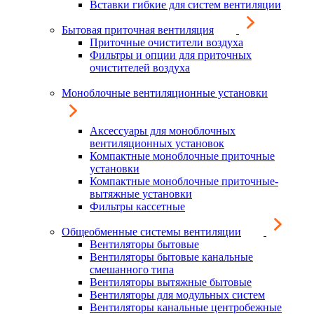
Вставки гибкие для систем вентиляции
Бытовая приточная вентиляция
Приточные очистители воздуха
Фильтры и опции для приточных
очистителей воздуха
Моноблочные вентиляционные установки
Аксессуары для моноблочных
вентиляционных установок
Компактные моноблочные приточные
установки
Компактные моноблочные приточные-
вытяжные установки
Фильтры кассетные
Общеобменные системы вентиляции
Вентиляторы бытовые
Вентиляторы бытовые канальные
смешанного типа
Вентиляторы вытяжные бытовые
Вентиляторы для модульных систем
Вентиляторы канальные центробежные