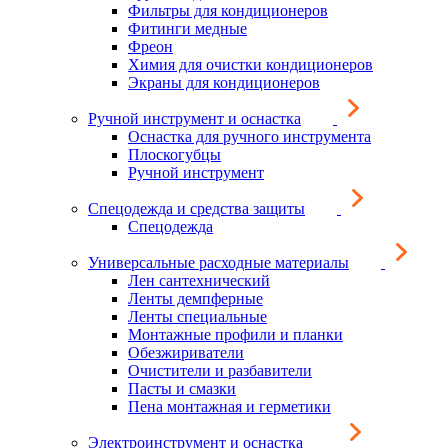
Фильтры для кондиционеров
Фитинги медные
Фреон
Химия для очистки кондиционеров
Экраны для кондиционеров
Ручной инструмент и оснастка
Оснастка для ручного инструмента
Плоскогубцы
Ручной инструмент
Спецодежда и средства защиты
Спецодежда
Универсальные расходные материалы
Лен сантехнический
Ленты демпферные
Ленты специальные
Монтажные профили и планки
Обезжириватели
Очистители и разбавители
Пасты и смазки
Пена монтажная и герметики
Электроинструмент и оснастка