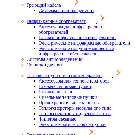
Греющий кабель
Системы антиобледенения
Инфракрасные обогреватели
Аксессуары для инфракрасных
обогревателей
Газовые инфракрасные обогреватели
Электрические инфракрасные обогреватели
Электрические полупромышленные
инфракрасные обогреватели
Системы антиобледенения
Сушилки для рук
Тепловые пушки и теплогенераторы
Аксессуары для теплогенераторов
Газовые тепловые пушки
Газовые шланги
Дизельные тепловые пушки
Предохранительные клапаны
Теплогенераторы мобильного типа
Теплогенераторы подвесного типа
Фильтры съемные
Электрические тепловые пушки