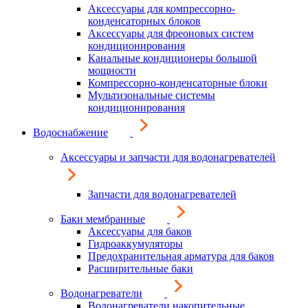
Аксессуары для компрессорно-
конденсаторных блоков
Аксессуары для фреоновых систем
кондиционирования
Канальные кондиционеры большой
мощности
Компрессорно-конденсаторные блоки
Мультизональные системы
кондиционирования
Водоснабжение
Аксессуары и запчасти для водонагревателей
Запчасти для водонагревателей
Баки мембранные
Аксессуары для баков
Гидроаккумуляторы
Предохранительная арматура для баков
Расширительные баки
Водонагреватели
Водонагреватели накопительные