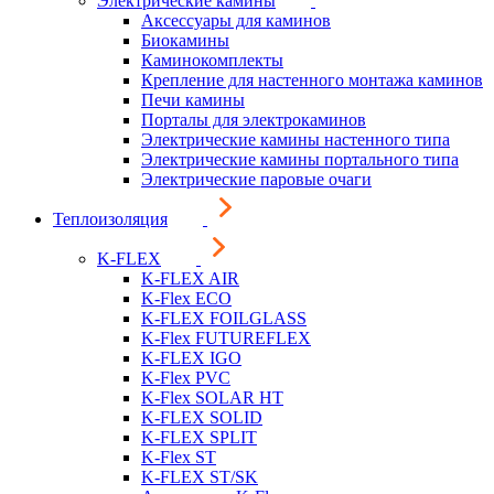
Электрические камины
Аксессуары для каминов
Биокамины
Каминокомплекты
Крепление для настенного монтажа каминов
Печи камины
Порталы для электрокаминов
Электрические камины настенного типа
Электрические камины портального типа
Электрические паровые очаги
Теплоизоляция
K-FLEX
K-FLEX AIR
K-Flex ECO
K-FLEX FOILGLASS
K-Flex FUTUREFLEX
K-FLEX IGO
K-Flex PVC
K-Flex SOLAR HT
K-FLEX SOLID
K-FLEX SPLIT
K-Flex ST
K-FLEX ST/SK