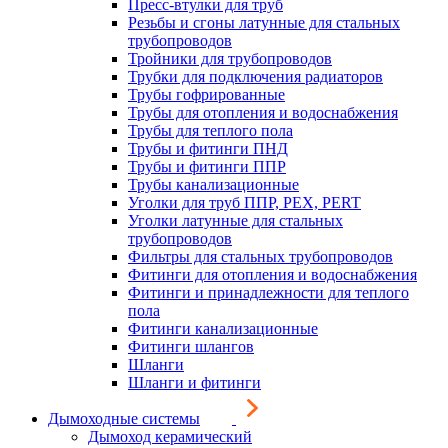
Пресс-втулки для труб
Резьбы и сгоны латунные для стальных
трубопроводов
Тройники для трубопроводов
Трубки для подключения радиаторов
Трубы гофрированные
Трубы для отопления и водоснабжения
Трубы для теплого пола
Трубы и фитинги ПНД
Трубы и фитинги ППР
Трубы канализационные
Уголки для труб ППР, PEX, PERT
Уголки латунные для стальных
трубопроводов
Фильтры для стальных трубопроводов
Фитинги для отопления и водоснабжения
Фитинги и принадлежности для теплого
пола
Фитинги канализационные
Фитинги шлангов
Шланги
Шланги и фитинги
Дымоходные системы
Дымоход керамический