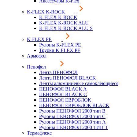
Аксессуары K-Flex
K-FLEX K-ROCK
K-FLEX K-ROCK
K-FLEX K-ROCK ALU
K-FLEX K-ROCK ALU S
K-FLEX PE
Рулоны K-FLEX PE
Трубки K-FLEX PE
Армофол
Пенофол
Лента ПЕНОФОЛ
Лента ПЕНОФОЛ BLACK
Ленты алюминиевые самоклеющиеся
ПЕНОФОЛ BLACK A
ПЕНОФОЛ BLACK С
ПЕНОФОЛ ЕВРОБЛОК
ПЕНОФОЛ ЕВРОБЛОК BLACK
Рулоны ПЕНОФОЛ 2000 тип B
Рулоны ПЕНОФОЛ 2000 тип C
Рулоны ПЕНОФОЛ 2000 тип А
Рулоны ПЕНОФОЛ 2000 ТИП Т
Термафлекс