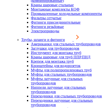
(комбинированные)
Краны шаровые стальные
Монтажные комплекты КОФ
Промышленные холодильные компоненты
Фильтры сетчатые
Фитинги присоединительные
Фитинги резьбовые
Электроприводы
Трубы, шланги и фитинги
Американки для стальных трубопроводов
Заглушки для трубопроводов
Инструмент для монтажа труб
Краны шаровые для труб ППР,ПНД
Крепеж для монтажа труб
Кронштейны для водорозеток
Муфты для полипропиленовых труб
Муфты для стальных трубопроводов
Муфты латунные для стальных
трубопроводов
Ниппели латунные для стальных
трубопроводов
Переходники для стальных трубопроводов
Переходники латунные для стальных
трубопроводов