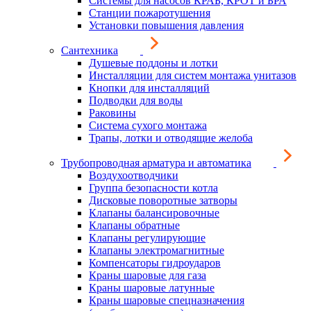
Системы для насосов КРАБ, КРОТ и БРА
Станции пожаротушения
Установки повышения давления
Сантехника
Душевые поддоны и лотки
Инсталляции для систем монтажа унитазов
Кнопки для инсталляций
Подводки для воды
Раковины
Система сухого монтажа
Трапы, лотки и отводящие желоба
Трубопроводная арматура и автоматика
Воздухоотводчики
Группа безопасности котла
Дисковые поворотные затворы
Клапаны балансировочные
Клапаны обратные
Клапаны регулирующие
Клапаны электромагнитные
Компенсаторы гидроударов
Краны шаровые для газа
Краны шаровые латунные
Краны шаровые спецназначения