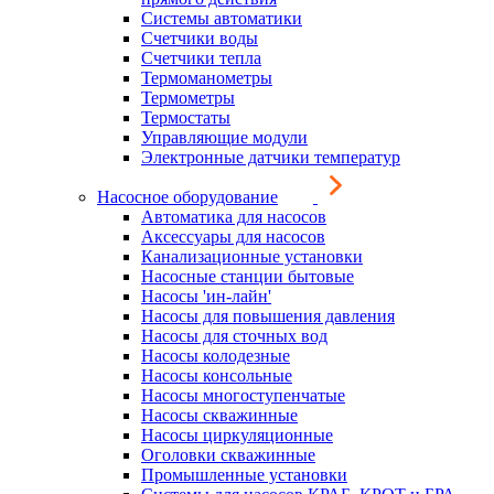
Системы автоматики
Счетчики воды
Счетчики тепла
Термоманометры
Термометры
Термостаты
Управляющие модули
Электронные датчики температур
Насосное оборудование
Автоматика для насосов
Аксессуары для насосов
Канализационные установки
Насосные станции бытовые
Насосы 'ин-лайн'
Насосы для повышения давления
Насосы для сточных вод
Насосы колодезные
Насосы консольные
Насосы многоступенчатые
Насосы скважинные
Насосы циркуляционные
Оголовки скважинные
Промышленные установки