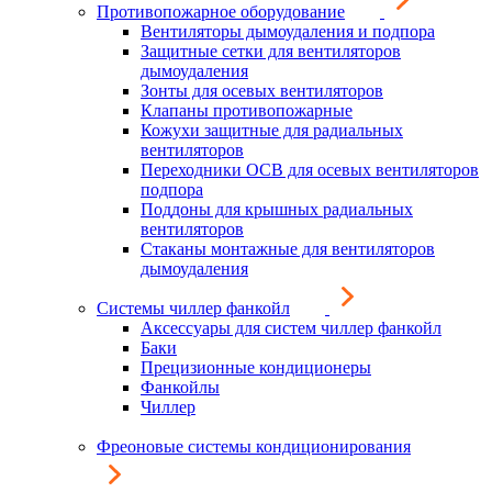
Противопожарное оборудование
Вентиляторы дымоудаления и подпора
Защитные сетки для вентиляторов
дымоудаления
Зонты для осевых вентиляторов
Клапаны противопожарные
Кожухи защитные для радиальных
вентиляторов
Переходники ОСВ для осевых вентиляторов
подпора
Поддоны для крышных радиальных
вентиляторов
Стаканы монтажные для вентиляторов
дымоудаления
Системы чиллер фанкойл
Аксессуары для систем чиллер фанкойл
Баки
Прецизионные кондиционеры
Фанкойлы
Чиллер
Фреоновые системы кондиционирования