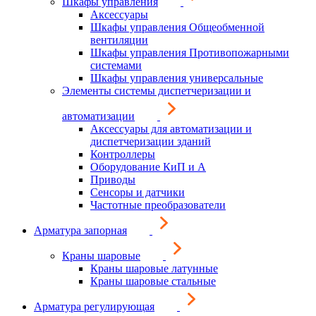
Шкафы управления
Аксессуары
Шкафы управления Общеобменной
вентиляции
Шкафы управления Противопожарными
системами
Шкафы управления универсальные
Элементы системы диспетчеризации и
автоматизации
Аксессуары для автоматизации и
диспетчеризации зданий
Контроллеры
Оборудование КиП и А
Приводы
Сенсоры и датчики
Частотные преобразователи
Арматура запорная
Краны шаровые
Краны шаровые латунные
Краны шаровые стальные
Арматура регулирующая