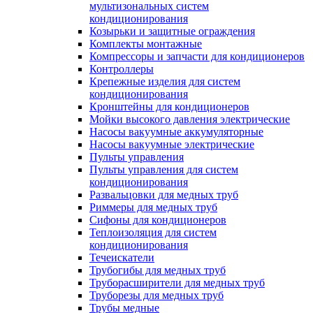
мультизональных систем
кондиционирования
Козырьки и защитные ограждения
Комплекты монтажные
Компрессоры и запчасти для кондиционеров
Контроллеры
Крепежные изделия для систем
кондиционирования
Кронштейны для кондиционеров
Мойки высокого давления электрические
Насосы вакуумные аккумуляторные
Насосы вакуумные электрические
Пульты управления
Пульты управления для систем
кондиционирования
Развальцовки для медных труб
Риммеры для медных труб
Сифоны для кондиционеров
Теплоизоляция для систем
кондиционирования
Течеискатели
Трубогибы для медных труб
Труборасширители для медных труб
Труборезы для медных труб
Трубы медные