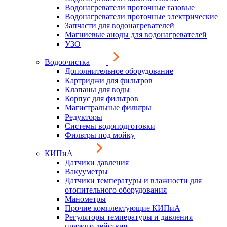
Водонагреватели проточные газовые
Водонагреватели проточные электрические
Запчасти для водонагревателей
Магниевые аноды для водонагревателей
УЗО
Водоочистка
Дополнительное оборудование
Картриджи для фильтров
Клапаны для воды
Корпус для фильтров
Магистральные фильтры
Редукторы
Системы водоподготовки
Фильтры под мойку
КИПиА
Датчики давления
Вакууметры
Датчики температуры и влажности для
отопительного оборудования
Манометры
Прочие комплектующие КИПиА
Регуляторы температуры и давления
прямого действия