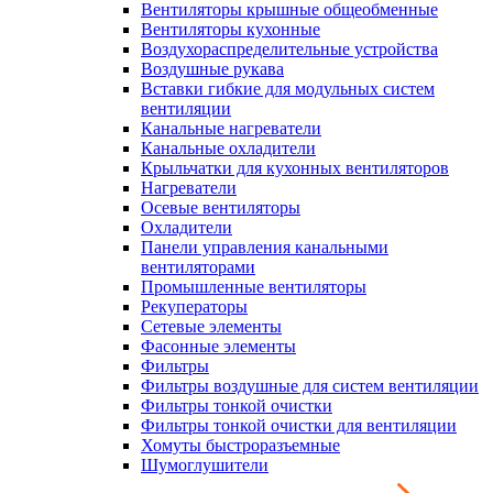
Вентиляторы крышные общеобменные
Вентиляторы кухонные
Воздухораспределительные устройства
Воздушные рукава
Вставки гибкие для модульных систем
вентиляции
Канальные нагреватели
Канальные охладители
Крыльчатки для кухонных вентиляторов
Нагреватели
Осевые вентиляторы
Охладители
Панели управления канальными
вентиляторами
Промышленные вентиляторы
Рекуператоры
Сетевые элементы
Фасонные элементы
Фильтры
Фильтры воздушные для систем вентиляции
Фильтры тонкой очистки
Фильтры тонкой очистки для вентиляции
Хомуты быстроразъемные
Шумоглушители