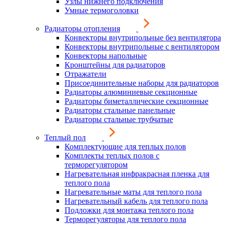
Узлы нижнего подключения
Умные термоголовки
Радиаторы отопления
Конвекторы внутрипольные без вентилятора
Конвекторы внутрипольные с вентилятором
Конвекторы напольные
Кронштейны для радиаторов
Отражатели
Присоединительные наборы для радиаторов
Радиаторы алюминиевые секционные
Радиаторы биметаллические секционные
Радиаторы стальные панельные
Радиаторы стальные трубчатые
Теплый пол
Комплектующие для теплых полов
Комплекты теплых полов с
терморегулятором
Нагревательная инфракрасная пленка для
теплого пола
Нагревательные маты для теплого пола
Нагревательный кабель для теплого пола
Подложки для монтажа теплого пола
Терморегуляторы для теплого пола