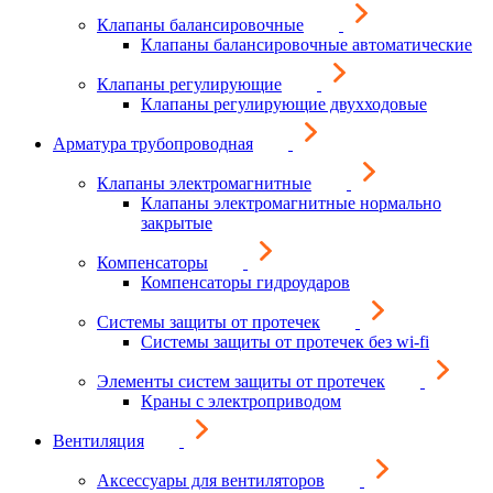
Клапаны балансировочные
Клапаны балансировочные автоматические
Клапаны регулирующие
Клапаны регулирующие двухходовые
Арматура трубопроводная
Клапаны электромагнитные
Клапаны электромагнитные нормально
закрытые
Компенсаторы
Компенсаторы гидроударов
Системы защиты от протечек
Системы защиты от протечек без wi-fi
Элементы систем защиты от протечек
Краны с электроприводом
Вентиляция
Аксессуары для вентиляторов