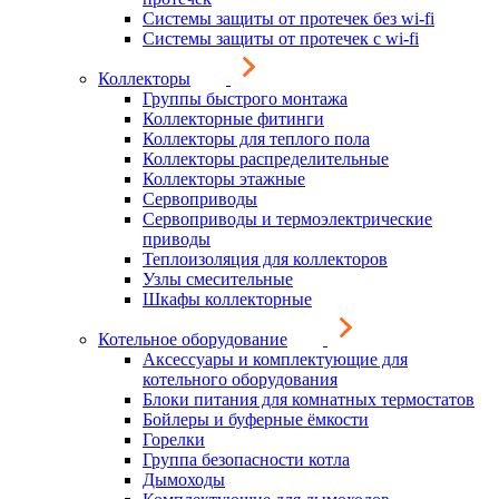
Системы защиты от протечек без wi-fi
Системы защиты от протечек с wi-fi
Коллекторы
Группы быстрого монтажа
Коллекторные фитинги
Коллекторы для теплого пола
Коллекторы распределительные
Коллекторы этажные
Сервоприводы
Сервоприводы и термоэлектрические
приводы
Теплоизоляция для коллекторов
Узлы смесительные
Шкафы коллекторные
Котельное оборудование
Аксессуары и комплектующие для
котельного оборудования
Блоки питания для комнатных термостатов
Бойлеры и буферные ёмкости
Горелки
Группа безопасности котла
Дымоходы