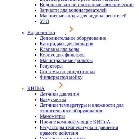
Водонагреватели проточные электрические
Запчасти для водонагревателей
Магниевые аноды для водонагревателей
УЗО
Водоочистка
Дополнительное оборудование
Картриджи для фильтров
Клапаны для воды
Корпус для фильтров
Магистральные фильтры
Редукторы
Системы водоподготовки
Фильтры под мойку
КИПиА
Датчики давления
Вакууметры
Датчики температуры и влажности для
отопительного оборудования
Манометры
Прочие комплектующие КИПиА
Регуляторы температуры и давления
прямого действия
Системы автоматики