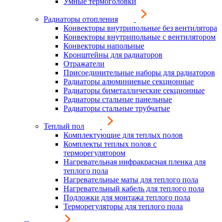
Умные термоголовки
Радиаторы отопления
Конвекторы внутрипольные без вентилятора
Конвекторы внутрипольные с вентилятором
Конвекторы напольные
Кронштейны для радиаторов
Отражатели
Присоединительные наборы для радиаторов
Радиаторы алюминиевые секционные
Радиаторы биметаллические секционные
Радиаторы стальные панельные
Радиаторы стальные трубчатые
Теплый пол
Комплектующие для теплых полов
Комплекты теплых полов с
терморегулятором
Нагревательная инфракрасная пленка для
теплого пола
Нагревательные маты для теплого пола
Нагревательный кабель для теплого пола
Подложки для монтажа теплого пола
Терморегуляторы для теплого пола