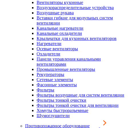
Вентиляторы кухонные
Воздухораспределительные устройства
Воздушные рукава
Вставки гибкие для модульных систем
вентиляции
Канальные нагреватели
Канальные охладители
Крыльчатки для кухонных вентиляторов
Нагреватели
Осевые вентиляторы
Охладители
Панели управления канальными
вентиляторами
Промышленные вентиляторы
Рекуператоры
Сетевые элементы
Фасонные элементы
Фильтры
Фильтры воздушные для систем вентиляции
Фильтры тонкой очистки
Фильтры тонкой очистки для вентиляции
Хомуты быстроразъемные
Шумоглушители
Противопожарное оборудование