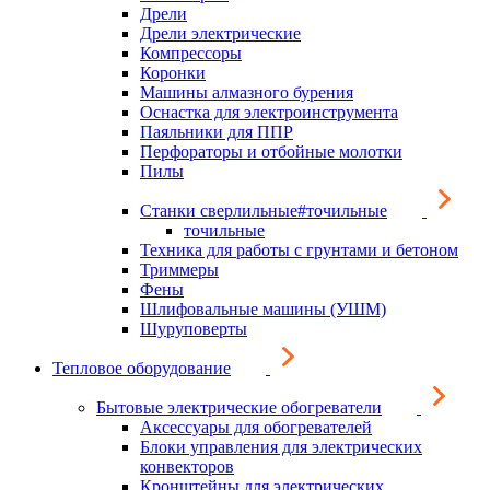
Дрели
Дрели электрические
Компрессоры
Коронки
Машины алмазного бурения
Оснастка для электроинструмента
Паяльники для ППР
Перфораторы и отбойные молотки
Пилы
Станки сверлильные#точильные
точильные
Техника для работы с грунтами и бетоном
Триммеры
Фены
Шлифовальные машины (УШМ)
Шуруповерты
Тепловое оборудование
Бытовые электрические обогреватели
Аксессуары для обогревателей
Блоки управления для электрических
конвекторов
Кронштейны для электрических