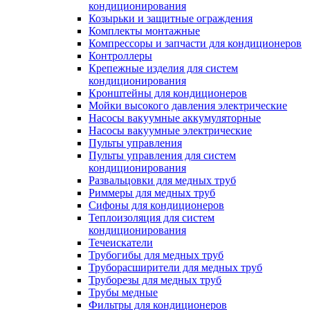
кондиционирования
Козырьки и защитные ограждения
Комплекты монтажные
Компрессоры и запчасти для кондиционеров
Контроллеры
Крепежные изделия для систем
кондиционирования
Кронштейны для кондиционеров
Мойки высокого давления электрические
Насосы вакуумные аккумуляторные
Насосы вакуумные электрические
Пульты управления
Пульты управления для систем
кондиционирования
Развальцовки для медных труб
Риммеры для медных труб
Сифоны для кондиционеров
Теплоизоляция для систем
кондиционирования
Течеискатели
Трубогибы для медных труб
Труборасширители для медных труб
Труборезы для медных труб
Трубы медные
Фильтры для кондиционеров