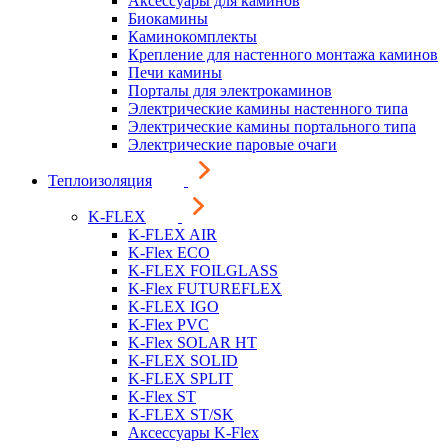
Аксессуары для каминов
Биокамины
Каминокомплекты
Крепление для настенного монтажа каминов
Печи камины
Порталы для электрокаминов
Электрические камины настенного типа
Электрические камины портального типа
Электрические паровые очаги
Теплоизоляция
K-FLEX
K-FLEX AIR
K-Flex ECO
K-FLEX FOILGLASS
K-Flex FUTUREFLEX
K-FLEX IGO
K-Flex PVC
K-Flex SOLAR HT
K-FLEX SOLID
K-FLEX SPLIT
K-Flex ST
K-FLEX ST/SK
Аксессуары K-Flex