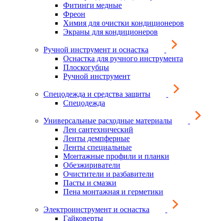
Фитинги медные
Фреон
Химия для очистки кондиционеров
Экраны для кондиционеров
Ручной инструмент и оснастка
Оснастка для ручного инструмента
Плоскогубцы
Ручной инструмент
Спецодежда и средства защиты
Спецодежда
Универсальные расходные материалы
Лен сантехнический
Ленты демпферные
Ленты специальные
Монтажные профили и планки
Обезжириватели
Очистители и разбавители
Пасты и смазки
Пена монтажная и герметики
Электроинструмент и оснастка
Гайковерты