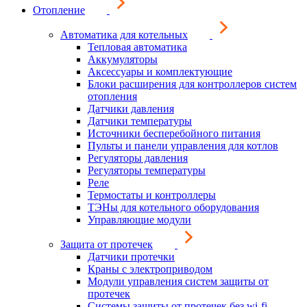
Отопление
Автоматика для котельных
Тепловая автоматика
Аккумуляторы
Аксессуары и комплектующие
Блоки расширения для контроллеров систем
отопления
Датчики давления
Датчики температуры
Источники бесперебойного питания
Пульты и панели управления для котлов
Регуляторы давления
Регуляторы температуры
Реле
Термостаты и контроллеры
ТЭНы для котельного оборудования
Управляющие модули
Защита от протечек
Датчики протечки
Краны с электроприводом
Модули управления систем защиты от
протечек
Системы защиты от протечек без wi-fi