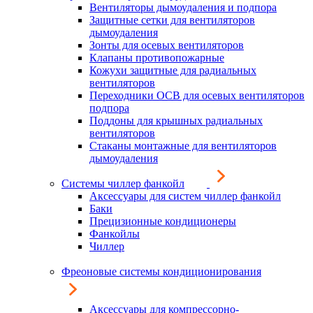
Вентиляторы дымоудаления и подпора
Защитные сетки для вентиляторов
дымоудаления
Зонты для осевых вентиляторов
Клапаны противопожарные
Кожухи защитные для радиальных
вентиляторов
Переходники ОСВ для осевых вентиляторов
подпора
Поддоны для крышных радиальных
вентиляторов
Стаканы монтажные для вентиляторов
дымоудаления
Системы чиллер фанкойл
Аксессуары для систем чиллер фанкойл
Баки
Прецизионные кондиционеры
Фанкойлы
Чиллер
Фреоновые системы кондиционирования
Аксессуары для компрессорно-