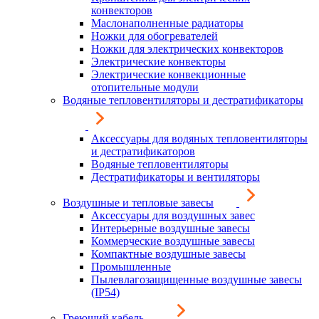
конвекторов
Маслонаполненные радиаторы
Ножки для обогревателей
Ножки для электрических конвекторов
Электрические конвекторы
Электрические конвекционные
отопительные модули
Водяные тепловентиляторы и дестратификаторы
Аксессуары для водяных тепловентиляторы
и дестратификаторов
Водяные тепловентиляторы
Дестратификаторы и вентиляторы
Воздушные и тепловые завесы
Аксессуары для воздушных завес
Интерьерные воздушные завесы
Коммерческие воздушные завесы
Компактные воздушные завесы
Промышленные
Пылевлагозащищенные воздушные завесы
(IP54)
Греющий кабель