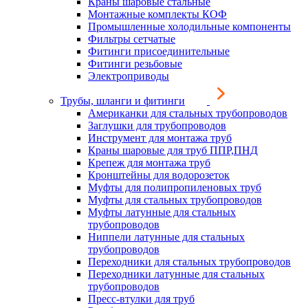
Краны шаровые стальные
Монтажные комплекты КОФ
Промышленные холодильные компоненты
Фильтры сетчатые
Фитинги присоединительные
Фитинги резьбовые
Электроприводы
Трубы, шланги и фитинги
Американки для стальных трубопроводов
Заглушки для трубопроводов
Инструмент для монтажа труб
Краны шаровые для труб ППР,ПНД
Крепеж для монтажа труб
Кронштейны для водорозеток
Муфты для полипропиленовых труб
Муфты для стальных трубопроводов
Муфты латунные для стальных
трубопроводов
Ниппели латунные для стальных
трубопроводов
Переходники для стальных трубопроводов
Переходники латунные для стальных
трубопроводов
Пресс-втулки для труб