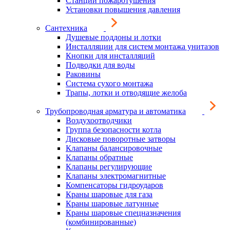
Станции пожаротушения
Установки повышения давления
Сантехника
Душевые поддоны и лотки
Инсталляции для систем монтажа унитазов
Кнопки для инсталляций
Подводки для воды
Раковины
Система сухого монтажа
Трапы, лотки и отводящие желоба
Трубопроводная арматура и автоматика
Воздухоотводчики
Группа безопасности котла
Дисковые поворотные затворы
Клапаны балансировочные
Клапаны обратные
Клапаны регулирующие
Клапаны электромагнитные
Компенсаторы гидроударов
Краны шаровые для газа
Краны шаровые латунные
Краны шаровые спецназначения
(комбинированные)