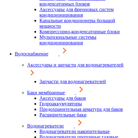
конденсаторных блоков
Аксессуары для фреоновых систем
кондиционирования
Канальные кондиционеры большой
мощности
Компрессорно-конденсаторные блоки
Мультизональные системы
кондиционирования
Водоснабжение
Аксессуары и запчасти для водонагревателей
Запчасти для водонагревателей
Баки мембранные
Аксессуары для баков
Гидроаккумуляторы
Предохранительная арматура для баков
Расширительные баки
Водонагреватели
Водонагреватели накопительные
Водонагреватели проточные газовые