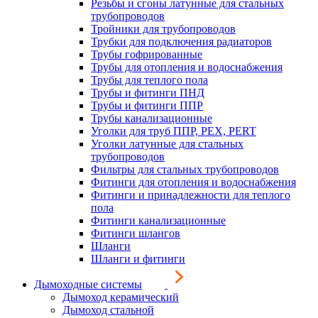
Резьбы и сгоны латунные для стальных
трубопроводов
Тройники для трубопроводов
Трубки для подключения радиаторов
Трубы гофрированные
Трубы для отопления и водоснабжения
Трубы для теплого пола
Трубы и фитинги ПНД
Трубы и фитинги ППР
Трубы канализационные
Уголки для труб ППР, PEX, PERT
Уголки латунные для стальных
трубопроводов
Фильтры для стальных трубопроводов
Фитинги для отопления и водоснабжения
Фитинги и принадлежности для теплого
пола
Фитинги канализационные
Фитинги шлангов
Шланги
Шланги и фитинги
Дымоходные системы
Дымоход керамический
Дымоход стальной