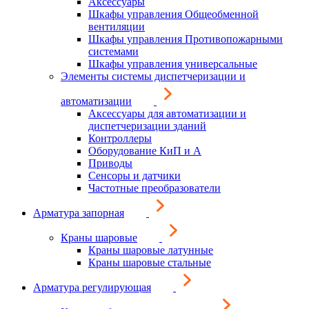
Аксессуары
Шкафы управления Общеобменной
вентиляции
Шкафы управления Противопожарными
системами
Шкафы управления универсальные
Элементы системы диспетчеризации и
автоматизации
Аксессуары для автоматизации и
диспетчеризации зданий
Контроллеры
Оборудование КиП и А
Приводы
Сенсоры и датчики
Частотные преобразователи
Арматура запорная
Краны шаровые
Краны шаровые латунные
Краны шаровые стальные
Арматура регулирующая