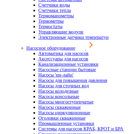
Счетчики воды
Счетчики тепла
Термоманометры
Термометры
Термостаты
Управляющие модули
Электронные датчики температур
Насосное оборудование
Автоматика для насосов
Аксессуары для насосов
Канализационные установки
Насосные станции бытовые
Насосы 'ин-лайн'
Насосы для повышения давления
Насосы для сточных вод
Насосы колодезные
Насосы консольные
Насосы многоступенчатые
Насосы скважинные
Насосы циркуляционные
Оголовки скважинные
Промышленные установки
Системы для насосов КРАБ, КРОТ и БРА