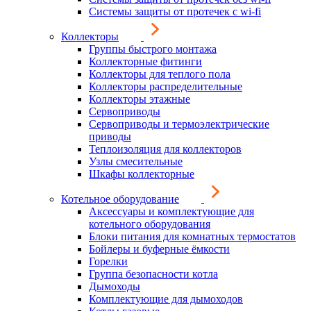
Системы защиты от протечек с wi-fi
Коллекторы
Группы быстрого монтажа
Коллекторные фитинги
Коллекторы для теплого пола
Коллекторы распределительные
Коллекторы этажные
Сервоприводы
Сервоприводы и термоэлектрические
приводы
Теплоизоляция для коллекторов
Узлы смесительные
Шкафы коллекторные
Котельное оборудование
Аксессуары и комплектующие для
котельного оборудования
Блоки питания для комнатных термостатов
Бойлеры и буферные ёмкости
Горелки
Группа безопасности котла
Дымоходы
Комплектующие для дымоходов