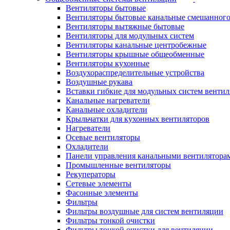
Вентиляторы бытовые
Вентиляторы бытовые канальные смешанного
Вентиляторы вытяжные бытовые
Вентиляторы для модульных систем
Вентиляторы канальные центробежные
Вентиляторы крышные общеобменные
Вентиляторы кухонные
Воздухораспределительные устройства
Воздушные рукава
Вставки гибкие для модульных систем венти
Канальные нагреватели
Канальные охладители
Крыльчатки для кухонных вентиляторов
Нагреватели
Осевые вентиляторы
Охладители
Панели управления канальными вентилятора
Промышленные вентиляторы
Рекуператоры
Сетевые элементы
Фасонные элементы
Фильтры
Фильтры воздушные для систем вентиляции
Фильтры тонкой очистки
Фильтры тонкой очистки для вентиляции