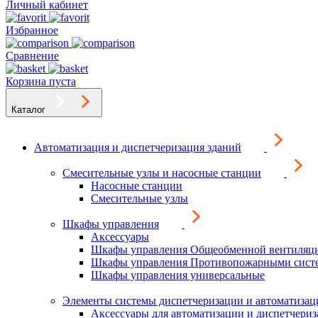
Личный кабинет
Избранное
Сравнение
Корзина пуста
Каталог
Автоматизация и диспетчеризация зданий
Смесительные узлы и насосные станции
Насосные станции
Смесительные узлы
Шкафы управления
Аксессуары
Шкафы управления Общеобменной вентиляц
Шкафы управления Противопожарными сист
Шкафы управления универсальные
Элементы системы диспетчеризации и автоматизац
Аксессуары для автоматизации и диспетчери