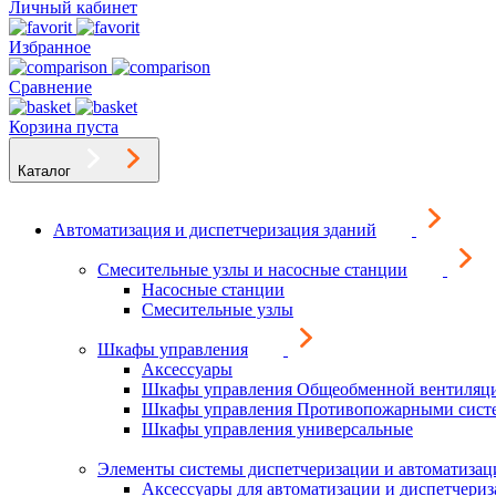
Личный кабинет
Избранное
Сравнение
Корзина пуста
Каталог
Автоматизация и диспетчеризация зданий
Смесительные узлы и насосные станции
Насосные станции
Смесительные узлы
Шкафы управления
Аксессуары
Шкафы управления Общеобменной вентиляц
Шкафы управления Противопожарными сист
Шкафы управления универсальные
Элементы системы диспетчеризации и автоматизац
Аксессуары для автоматизации и диспетчери