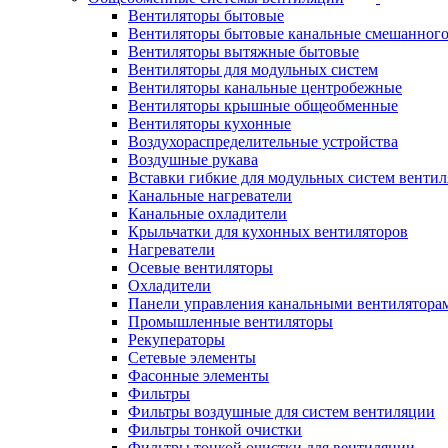
Вентиляторы бытовые
Вентиляторы бытовые канальные смешанного
Вентиляторы вытяжные бытовые
Вентиляторы для модульных систем
Вентиляторы канальные центробежные
Вентиляторы крышные общеобменные
Вентиляторы кухонные
Воздухораспределительные устройства
Воздушные рукава
Вставки гибкие для модульных систем венти
Канальные нагреватели
Канальные охладители
Крыльчатки для кухонных вентиляторов
Нагреватели
Осевые вентиляторы
Охладители
Панели управления канальными вентилятора
Промышленные вентиляторы
Рекуператоры
Сетевые элементы
Фасонные элементы
Фильтры
Фильтры воздушные для систем вентиляции
Фильтры тонкой очистки
Фильтры тонкой очистки для вентиляции