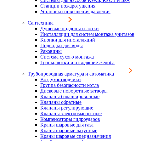
Системы для насосов КРАБ, КРОТ и БРА
Станции пожаротушения
Установки повышения давления
Сантехника
Душевые поддоны и лотки
Инсталляции для систем монтажа унитазов
Кнопки для инсталляций
Подводки для воды
Раковины
Система сухого монтажа
Трапы, лотки и отводящие желоба
Трубопроводная арматура и автоматика
Воздухоотводчики
Группа безопасности котла
Дисковые поворотные затворы
Клапаны балансировочные
Клапаны обратные
Клапаны регулирующие
Клапаны электромагнитные
Компенсаторы гидроударов
Краны шаровые для газа
Краны шаровые латунные
Краны шаровые спецназначения