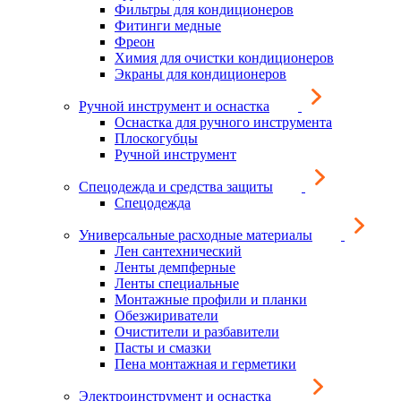
Фильтры для кондиционеров
Фитинги медные
Фреон
Химия для очистки кондиционеров
Экраны для кондиционеров
Ручной инструмент и оснастка
Оснастка для ручного инструмента
Плоскогубцы
Ручной инструмент
Спецодежда и средства защиты
Спецодежда
Универсальные расходные материалы
Лен сантехнический
Ленты демпферные
Ленты специальные
Монтажные профили и планки
Обезжириватели
Очистители и разбавители
Пасты и смазки
Пена монтажная и герметики
Электроинструмент и оснастка