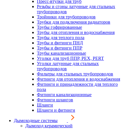
Пресс-втулки для труб
Резьбы и сгоны латунные для стальных
трубопроводов
Тройники для трубопроводов
Трубки для подключения радиаторов
Трубы гофрированные
Трубы для отопления и водоснабжения
Трубы для теплого пола
Трубы и фитинги ПНД
Трубы и фитинги ППР
Трубы канализационные
Уголки для труб ППР, PEX, PERT
Уголки латунные для стальных
трубопроводов
Фильтры для стальных трубопроводов
Фитинги для отопления и водоснабжения
Фитинги и принадлежности для теплого
пола
Фитинги канализационные
Фитинги шлангов
Шланги
Шланги и фитинги
Дымоходные системы
Дымоход керамический