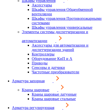
Шкафы управления
Аксессуары
Шкафы управления Общеобменной
вентиляции
Шкафы управления Противопожарными
системами
Шкафы управления универсальные
Элементы системы диспетчеризации и
автоматизации
Аксессуары для автоматизации и
диспетчеризации зданий
Контроллеры
Оборудование КиП и А
Приводы
Сенсоры и датчики
Частотные преобразователи
Арматура запорная
Краны шаровые
Краны шаровые латунные
Краны шаровые стальные
Арматура регулирующая