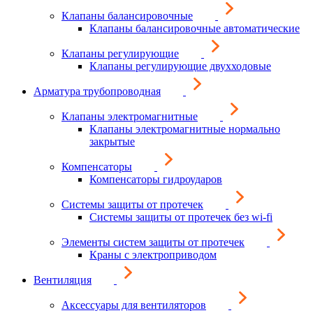
Клапаны балансировочные
Клапаны балансировочные автоматические
Клапаны регулирующие
Клапаны регулирующие двухходовые
Арматура трубопроводная
Клапаны электромагнитные
Клапаны электромагнитные нормально
закрытые
Компенсаторы
Компенсаторы гидроударов
Системы защиты от протечек
Системы защиты от протечек без wi-fi
Элементы систем защиты от протечек
Краны с электроприводом
Вентиляция
Аксессуары для вентиляторов