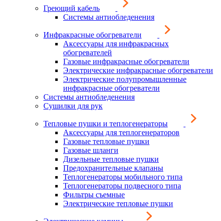
Греющий кабель
Системы антиобледенения
Инфракрасные обогреватели
Аксессуары для инфракрасных
обогревателей
Газовые инфракрасные обогреватели
Электрические инфракрасные обогреватели
Электрические полупромышленные
инфракрасные обогреватели
Системы антиобледенения
Сушилки для рук
Тепловые пушки и теплогенераторы
Аксессуары для теплогенераторов
Газовые тепловые пушки
Газовые шланги
Дизельные тепловые пушки
Предохранительные клапаны
Теплогенераторы мобильного типа
Теплогенераторы подвесного типа
Фильтры съемные
Электрические тепловые пушки