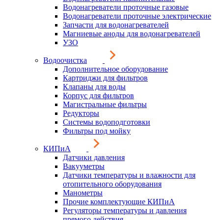
Водонагреватели проточные газовые
Водонагреватели проточные электрические
Запчасти для водонагревателей
Магниевые аноды для водонагревателей
УЗО
Водоочистка
Дополнительное оборудование
Картриджи для фильтров
Клапаны для воды
Корпус для фильтров
Магистральные фильтры
Редукторы
Системы водоподготовки
Фильтры под мойку
КИПиА
Датчики давления
Вакууметры
Датчики температуры и влажности для
отопительного оборудования
Манометры
Прочие комплектующие КИПиА
Регуляторы температуры и давления
прямого действия