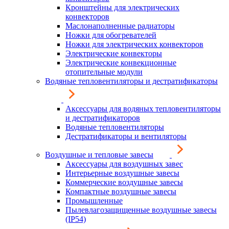
Кронштейны для электрических
конвекторов
Маслонаполненные радиаторы
Ножки для обогревателей
Ножки для электрических конвекторов
Электрические конвекторы
Электрические конвекционные
отопительные модули
Водяные тепловентиляторы и дестратификаторы
Аксессуары для водяных тепловентиляторы
и дестратификаторов
Водяные тепловентиляторы
Дестратификаторы и вентиляторы
Воздушные и тепловые завесы
Аксессуары для воздушных завес
Интерьерные воздушные завесы
Коммерческие воздушные завесы
Компактные воздушные завесы
Промышленные
Пылевлагозащищенные воздушные завесы
(IP54)