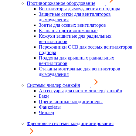
Противопожарное оборудование
Вентиляторы дымоудаления и подпора
Защитные сетки для вентиляторов
дымоудаления
Зонты для осевых вентиляторов
Клапаны противопожарные
Кожухи защитные для радиальных
вентиляторов
Переходники ОСВ для осевых вентиляторов
подпора
Поддоны для крышных радиальных
вентиляторов
Стаканы монтажные для вентиляторов
дымоудаления
Системы чиллер фанкойл
Аксессуары для систем чиллер фанкойл
Баки
Прецизионные кондиционеры
Фанкойлы
Чиллер
Фреоновые системы кондиционирования