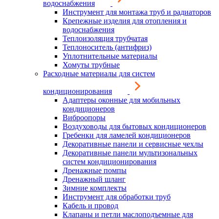
водоснабжения
Инструмент для монтажа труб и радиаторов
Крепежные изделия для отопления и
водоснабжения
Теплоизоляция трубчатая
Теплоноситель (антифриз)
Уплотнительные материалы
Хомуты трубные
Расходные материалы для систем
кондиционирования
Адаптеры оконные для мобильных
кондиционеров
Виброопоры
Воздуховоды для бытовых кондиционеров
Гребенки для ламелей кондиционеров
Декоративные панели и сервисные чехлы
Декоративные панели мультизональных
систем кондиционирования
Дренажные помпы
Дренажный шланг
Зимние комплекты
Инструмент для обработки труб
Кабель и провод
Клапаны и петли маслоподъемные для