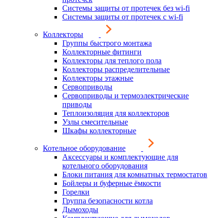
Системы защиты от протечек без wi-fi
Системы защиты от протечек с wi-fi
Коллекторы
Группы быстрого монтажа
Коллекторные фитинги
Коллекторы для теплого пола
Коллекторы распределительные
Коллекторы этажные
Сервоприводы
Сервоприводы и термоэлектрические
приводы
Теплоизоляция для коллекторов
Узлы смесительные
Шкафы коллекторные
Котельное оборудование
Аксессуары и комплектующие для
котельного оборудования
Блоки питания для комнатных термостатов
Бойлеры и буферные ёмкости
Горелки
Группа безопасности котла
Дымоходы