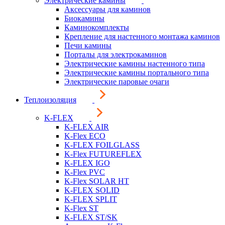
Электрические камины
Аксессуары для каминов
Биокамины
Каминокомплекты
Крепление для настенного монтажа каминов
Печи камины
Порталы для электрокаминов
Электрические камины настенного типа
Электрические камины портального типа
Электрические паровые очаги
Теплоизоляция
K-FLEX
K-FLEX AIR
K-Flex ECO
K-FLEX FOILGLASS
K-Flex FUTUREFLEX
K-FLEX IGO
K-Flex PVC
K-Flex SOLAR HT
K-FLEX SOLID
K-FLEX SPLIT
K-Flex ST
K-FLEX ST/SK