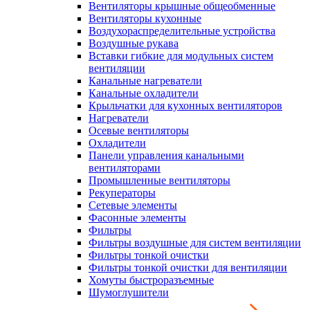
Вентиляторы крышные общеобменные
Вентиляторы кухонные
Воздухораспределительные устройства
Воздушные рукава
Вставки гибкие для модульных систем
вентиляции
Канальные нагреватели
Канальные охладители
Крыльчатки для кухонных вентиляторов
Нагреватели
Осевые вентиляторы
Охладители
Панели управления канальными
вентиляторами
Промышленные вентиляторы
Рекуператоры
Сетевые элементы
Фасонные элементы
Фильтры
Фильтры воздушные для систем вентиляции
Фильтры тонкой очистки
Фильтры тонкой очистки для вентиляции
Хомуты быстроразъемные
Шумоглушители