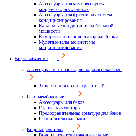
Аксессуары для компрессорно-
конденсаторных блоков
Аксессуары для фреоновых систем
кондиционирования
Канальные кондиционеры большой
мощности
Компрессорно-конденсаторные блоки
Мультизональные системы
кондиционирования
Водоснабжение
Аксессуары и запчасти для водонагревателей
Запчасти для водонагревателей
Баки мембранные
Аксессуары для баков
Гидроаккумуляторы
Предохранительная арматура для баков
Расширительные баки
Водонагреватели
Водонагреватели накопительные