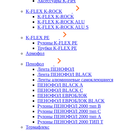
Аксессуары K-Flex
K-FLEX K-ROCK
K-FLEX K-ROCK
K-FLEX K-ROCK ALU
K-FLEX K-ROCK ALU S
K-FLEX PE
Рулоны K-FLEX PE
Трубки K-FLEX PE
Армофол
Пенофол
Лента ПЕНОФОЛ
Лента ПЕНОФОЛ BLACK
Ленты алюминиевые самоклеющиеся
ПЕНОФОЛ BLACK A
ПЕНОФОЛ BLACK С
ПЕНОФОЛ ЕВРОБЛОК
ПЕНОФОЛ ЕВРОБЛОК BLACK
Рулоны ПЕНОФОЛ 2000 тип B
Рулоны ПЕНОФОЛ 2000 тип C
Рулоны ПЕНОФОЛ 2000 тип А
Рулоны ПЕНОФОЛ 2000 ТИП Т
Термафлекс