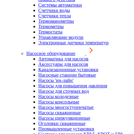
Системы автоматики
Счетчики воды
Счетчики тепла
Термоманометры
Термометры
Термостаты
Управляющие модули
Электронные датчики температур
Насосное оборудование
Автоматика для насосов
Аксессуары для насосов
Канализационные установки
Насосные станции бытовые
Насосы 'ин-лайн'
Насосы для повышения давления
Насосы для сточных вод
Насосы колодезные
Насосы консольные
Насосы многоступенчатые
Насосы скважинные
Насосы циркуляционные
Оголовки скважинные
Промышленные установки