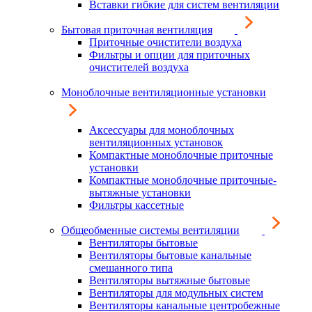
Вставки гибкие для систем вентиляции
Бытовая приточная вентиляция
Приточные очистители воздуха
Фильтры и опции для приточных
очистителей воздуха
Моноблочные вентиляционные установки
Аксессуары для моноблочных
вентиляционных установок
Компактные моноблочные приточные
установки
Компактные моноблочные приточные-
вытяжные установки
Фильтры кассетные
Общеобменные системы вентиляции
Вентиляторы бытовые
Вентиляторы бытовые канальные
смешанного типа
Вентиляторы вытяжные бытовые
Вентиляторы для модульных систем
Вентиляторы канальные центробежные