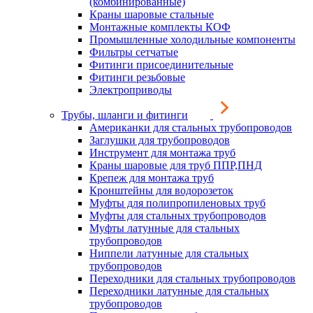
(комбинированные)
Краны шаровые стальные
Монтажные комплекты КОФ
Промышленные холодильные компоненты
Фильтры сетчатые
Фитинги присоединительные
Фитинги резьбовые
Электроприводы
Трубы, шланги и фитинги
Американки для стальных трубопроводов
Заглушки для трубопроводов
Инструмент для монтажа труб
Краны шаровые для труб ППР,ПНД
Крепеж для монтажа труб
Кронштейны для водорозеток
Муфты для полипропиленовых труб
Муфты для стальных трубопроводов
Муфты латунные для стальных
трубопроводов
Ниппели латунные для стальных
трубопроводов
Переходники для стальных трубопроводов
Переходники латунные для стальных
трубопроводов