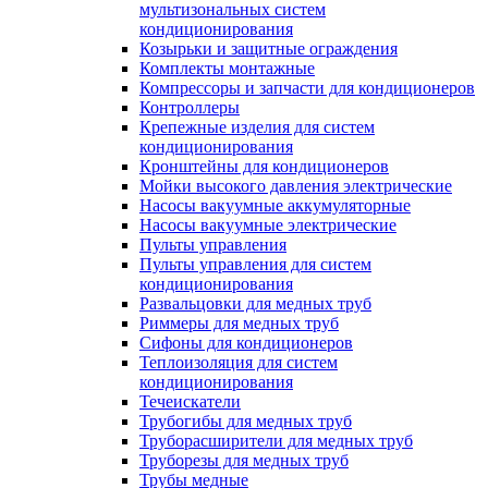
мультизональных систем
кондиционирования
Козырьки и защитные ограждения
Комплекты монтажные
Компрессоры и запчасти для кондиционеров
Контроллеры
Крепежные изделия для систем
кондиционирования
Кронштейны для кондиционеров
Мойки высокого давления электрические
Насосы вакуумные аккумуляторные
Насосы вакуумные электрические
Пульты управления
Пульты управления для систем
кондиционирования
Развальцовки для медных труб
Риммеры для медных труб
Сифоны для кондиционеров
Теплоизоляция для систем
кондиционирования
Течеискатели
Трубогибы для медных труб
Труборасширители для медных труб
Труборезы для медных труб
Трубы медные