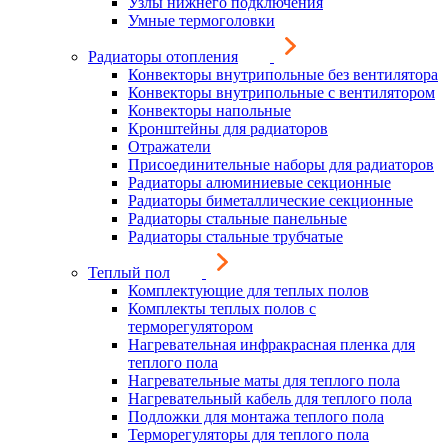
Узлы нижнего подключения
Умные термоголовки
Радиаторы отопления
Конвекторы внутрипольные без вентилятора
Конвекторы внутрипольные с вентилятором
Конвекторы напольные
Кронштейны для радиаторов
Отражатели
Присоединительные наборы для радиаторов
Радиаторы алюминиевые секционные
Радиаторы биметаллические секционные
Радиаторы стальные панельные
Радиаторы стальные трубчатые
Теплый пол
Комплектующие для теплых полов
Комплекты теплых полов с
терморегулятором
Нагревательная инфракрасная пленка для
теплого пола
Нагревательные маты для теплого пола
Нагревательный кабель для теплого пола
Подложки для монтажа теплого пола
Терморегуляторы для теплого пола