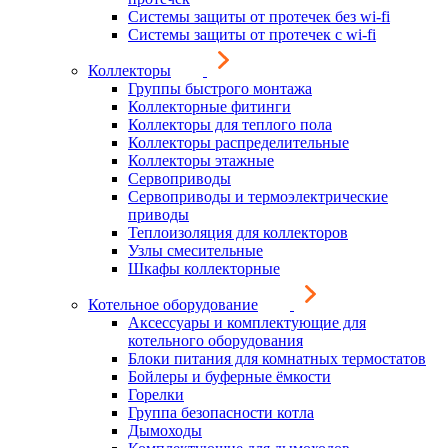
Системы защиты от протечек без wi-fi
Системы защиты от протечек с wi-fi
Коллекторы
Группы быстрого монтажа
Коллекторные фитинги
Коллекторы для теплого пола
Коллекторы распределительные
Коллекторы этажные
Сервоприводы
Сервоприводы и термоэлектрические
приводы
Теплоизоляция для коллекторов
Узлы смесительные
Шкафы коллекторные
Котельное оборудование
Аксессуары и комплектующие для
котельного оборудования
Блоки питания для комнатных термостатов
Бойлеры и буферные ёмкости
Горелки
Группа безопасности котла
Дымоходы