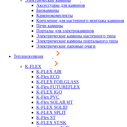
Электрические камины
Аксессуары для каминов
Биокамины
Каминокомплекты
Крепление для настенного монтажа каминов
Печи камины
Порталы для электрокаминов
Электрические камины настенного типа
Электрические камины портального типа
Электрические паровые очаги
Теплоизоляция
K-FLEX
K-FLEX AIR
K-Flex ECO
K-FLEX FOILGLASS
K-Flex FUTUREFLEX
K-FLEX IGO
K-Flex PVC
K-Flex SOLAR HT
K-FLEX SOLID
K-FLEX SPLIT
K-Flex ST
K-FLEX ST/SK