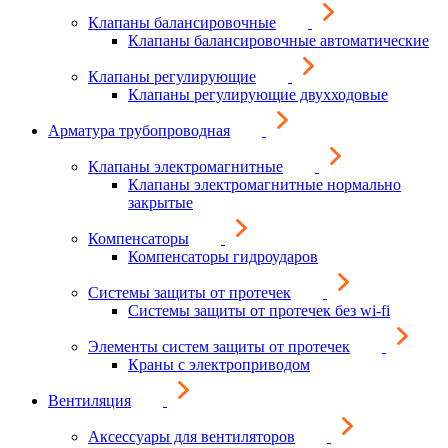
Клапаны балансировочные
Клапаны балансировочные автоматические
Клапаны регулирующие
Клапаны регулирующие двухходовые
Арматура трубопроводная
Клапаны электромагнитные
Клапаны электромагнитные нормально
закрытые
Компенсаторы
Компенсаторы гидроударов
Системы защиты от протечек
Системы защиты от протечек без wi-fi
Элементы систем защиты от протечек
Краны с электроприводом
Вентиляция
Аксессуары для вентиляторов