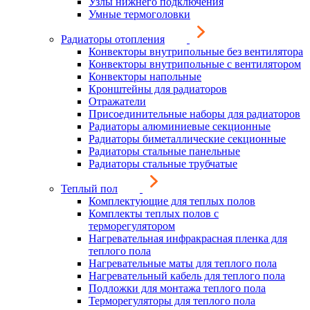
Узлы нижнего подключения
Умные термоголовки
Радиаторы отопления
Конвекторы внутрипольные без вентилятора
Конвекторы внутрипольные с вентилятором
Конвекторы напольные
Кронштейны для радиаторов
Отражатели
Присоединительные наборы для радиаторов
Радиаторы алюминиевые секционные
Радиаторы биметаллические секционные
Радиаторы стальные панельные
Радиаторы стальные трубчатые
Теплый пол
Комплектующие для теплых полов
Комплекты теплых полов с
терморегулятором
Нагревательная инфракрасная пленка для
теплого пола
Нагревательные маты для теплого пола
Нагревательный кабель для теплого пола
Подложки для монтажа теплого пола
Терморегуляторы для теплого пола