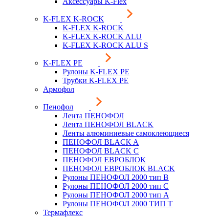
Аксессуары K-Flex
K-FLEX K-ROCK
K-FLEX K-ROCK
K-FLEX K-ROCK ALU
K-FLEX K-ROCK ALU S
K-FLEX PE
Рулоны K-FLEX PE
Трубки K-FLEX PE
Армофол
Пенофол
Лента ПЕНОФОЛ
Лента ПЕНОФОЛ BLACK
Ленты алюминиевые самоклеющиеся
ПЕНОФОЛ BLACK A
ПЕНОФОЛ BLACK С
ПЕНОФОЛ ЕВРОБЛОК
ПЕНОФОЛ ЕВРОБЛОК BLACK
Рулоны ПЕНОФОЛ 2000 тип B
Рулоны ПЕНОФОЛ 2000 тип C
Рулоны ПЕНОФОЛ 2000 тип А
Рулоны ПЕНОФОЛ 2000 ТИП Т
Термафлекс