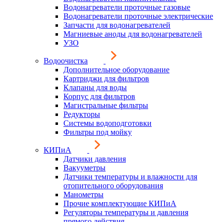
Водонагреватели проточные газовые
Водонагреватели проточные электрические
Запчасти для водонагревателей
Магниевые аноды для водонагревателей
УЗО
Водоочистка
Дополнительное оборудование
Картриджи для фильтров
Клапаны для воды
Корпус для фильтров
Магистральные фильтры
Редукторы
Системы водоподготовки
Фильтры под мойку
КИПиА
Датчики давления
Вакууметры
Датчики температуры и влажности для
отопительного оборудования
Манометры
Прочие комплектующие КИПиА
Регуляторы температуры и давления
прямого действия