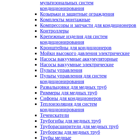
мультизональных систем
кондиционирования
Козырьки и защитные ограждения
Комплекты монтажные
Компрессоры и запчасти для кондиционеров
Контроллеры
Крепежные изделия для систем
кондиционирования
Кронштейны для кондиционеров
Мойки высокого давления электрические
Насосы вакуумные аккумуляторные
Насосы вакуумные электрические
Пульты управления
Пульты управления для систем
кондиционирования
Развальцовки для медных труб
Риммеры для медных труб
Сифоны для кондиционеров
Теплоизоляция для систем
кондиционирования
Течеискатели
Трубогибы для медных труб
Труборасширители для медных труб
Труборезы для медных труб
Трубы медные