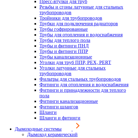
Пресс-втулки для труб
Резьбы и сгоны латунные для стальных
трубопроводов
Тройники для трубопроводов
Трубки для подключения радиаторов
Трубы гофрированные
Трубы для отопления и водоснабжения
Трубы для теплого пола
Трубы и фитинги ПНД
Трубы и фитинги ППР
Трубы канализационные
Уголки для труб ППР, PEX, PERT
Уголки латунные для стальных
трубопроводов
Фильтры для стальных трубопроводов
Фитинги для отопления и водоснабжения
Фитинги и принадлежности для теплого
пола
Фитинги канализационные
Фитинги шлангов
Шланги
Шланги и фитинги
Дымоходные системы
Дымоход керамический