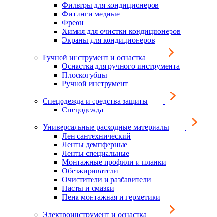
Фильтры для кондиционеров
Фитинги медные
Фреон
Химия для очистки кондиционеров
Экраны для кондиционеров
Ручной инструмент и оснастка
Оснастка для ручного инструмента
Плоскогубцы
Ручной инструмент
Спецодежда и средства защиты
Спецодежда
Универсальные расходные материалы
Лен сантехнический
Ленты демпферные
Ленты специальные
Монтажные профили и планки
Обезжириватели
Очистители и разбавители
Пасты и смазки
Пена монтажная и герметики
Электроинструмент и оснастка