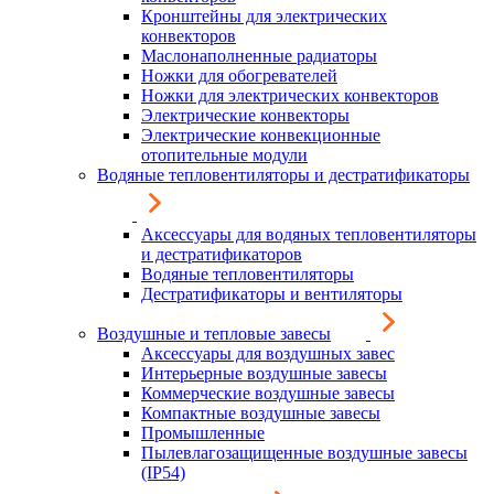
Кронштейны для электрических
конвекторов
Маслонаполненные радиаторы
Ножки для обогревателей
Ножки для электрических конвекторов
Электрические конвекторы
Электрические конвекционные
отопительные модули
Водяные тепловентиляторы и дестратификаторы
Аксессуары для водяных тепловентиляторы
и дестратификаторов
Водяные тепловентиляторы
Дестратификаторы и вентиляторы
Воздушные и тепловые завесы
Аксессуары для воздушных завес
Интерьерные воздушные завесы
Коммерческие воздушные завесы
Компактные воздушные завесы
Промышленные
Пылевлагозащищенные воздушные завесы
(IP54)