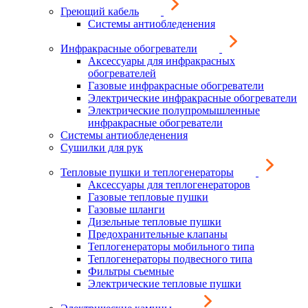
Греющий кабель
Системы антиобледенения
Инфракрасные обогреватели
Аксессуары для инфракрасных
обогревателей
Газовые инфракрасные обогреватели
Электрические инфракрасные обогреватели
Электрические полупромышленные
инфракрасные обогреватели
Системы антиобледенения
Сушилки для рук
Тепловые пушки и теплогенераторы
Аксессуары для теплогенераторов
Газовые тепловые пушки
Газовые шланги
Дизельные тепловые пушки
Предохранительные клапаны
Теплогенераторы мобильного типа
Теплогенераторы подвесного типа
Фильтры съемные
Электрические тепловые пушки