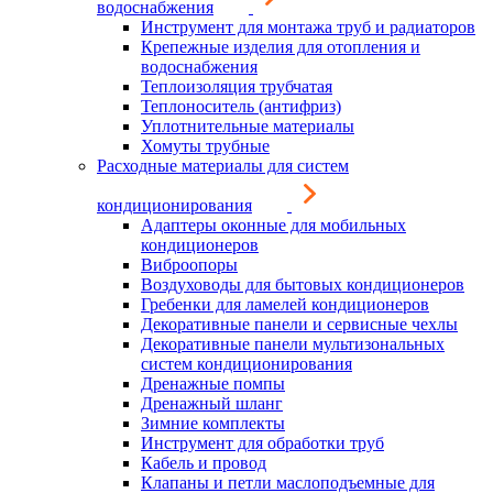
водоснабжения
Инструмент для монтажа труб и радиаторов
Крепежные изделия для отопления и
водоснабжения
Теплоизоляция трубчатая
Теплоноситель (антифриз)
Уплотнительные материалы
Хомуты трубные
Расходные материалы для систем
кондиционирования
Адаптеры оконные для мобильных
кондиционеров
Виброопоры
Воздуховоды для бытовых кондиционеров
Гребенки для ламелей кондиционеров
Декоративные панели и сервисные чехлы
Декоративные панели мультизональных
систем кондиционирования
Дренажные помпы
Дренажный шланг
Зимние комплекты
Инструмент для обработки труб
Кабель и провод
Клапаны и петли маслоподъемные для