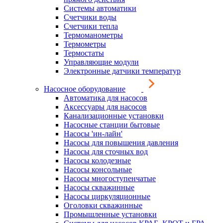
Системы автоматики
Счетчики воды
Счетчики тепла
Термоманометры
Термометры
Термостаты
Управляющие модули
Электронные датчики температур
Насосное оборудование
Автоматика для насосов
Аксессуары для насосов
Канализационные установки
Насосные станции бытовые
Насосы 'ин-лайн'
Насосы для повышения давления
Насосы для сточных вод
Насосы колодезные
Насосы консольные
Насосы многоступенчатые
Насосы скважинные
Насосы циркуляционные
Оголовки скважинные
Промышленные установки