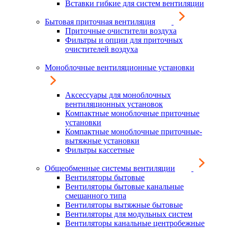
Вставки гибкие для систем вентиляции
Бытовая приточная вентиляция
Приточные очистители воздуха
Фильтры и опции для приточных
очистителей воздуха
Моноблочные вентиляционные установки
Аксессуары для моноблочных
вентиляционных установок
Компактные моноблочные приточные
установки
Компактные моноблочные приточные-
вытяжные установки
Фильтры кассетные
Общеобменные системы вентиляции
Вентиляторы бытовые
Вентиляторы бытовые канальные
смешанного типа
Вентиляторы вытяжные бытовые
Вентиляторы для модульных систем
Вентиляторы канальные центробежные