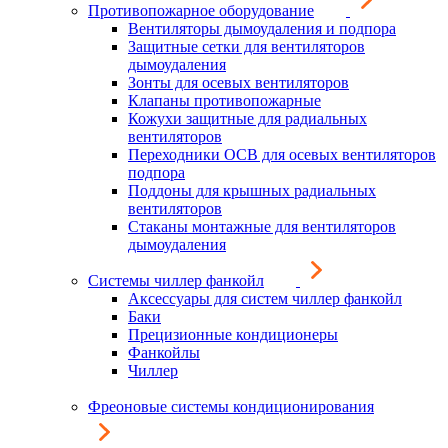
Противопожарное оборудование
Вентиляторы дымоудаления и подпора
Защитные сетки для вентиляторов
дымоудаления
Зонты для осевых вентиляторов
Клапаны противопожарные
Кожухи защитные для радиальных
вентиляторов
Переходники ОСВ для осевых вентиляторов
подпора
Поддоны для крышных радиальных
вентиляторов
Стаканы монтажные для вентиляторов
дымоудаления
Системы чиллер фанкойл
Аксессуары для систем чиллер фанкойл
Баки
Прецизионные кондиционеры
Фанкойлы
Чиллер
Фреоновые системы кондиционирования