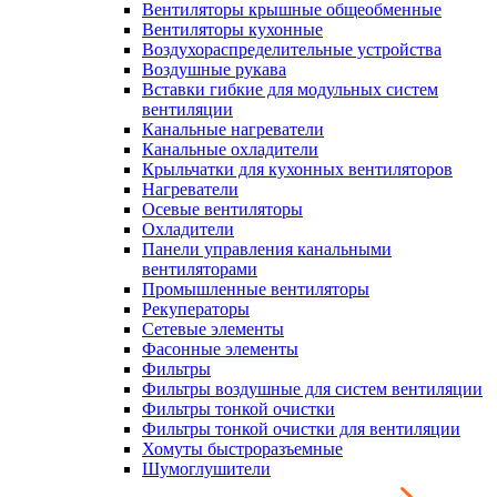
Вентиляторы крышные общеобменные
Вентиляторы кухонные
Воздухораспределительные устройства
Воздушные рукава
Вставки гибкие для модульных систем
вентиляции
Канальные нагреватели
Канальные охладители
Крыльчатки для кухонных вентиляторов
Нагреватели
Осевые вентиляторы
Охладители
Панели управления канальными
вентиляторами
Промышленные вентиляторы
Рекуператоры
Сетевые элементы
Фасонные элементы
Фильтры
Фильтры воздушные для систем вентиляции
Фильтры тонкой очистки
Фильтры тонкой очистки для вентиляции
Хомуты быстроразъемные
Шумоглушители