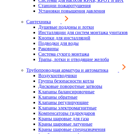
Системы для насосов КРАБ, КРОТ и БРА
Станции пожаротушения
Установки повышения давления
Сантехника
Душевые поддоны и лотки
Инсталляции для систем монтажа унитазов
Кнопки для инсталляций
Подводки для воды
Раковины
Система сухого монтажа
Трапы, лотки и отводящие желоба
Трубопроводная арматура и автоматика
Воздухоотводчики
Группа безопасности котла
Дисковые поворотные затворы
Клапаны балансировочные
Клапаны обратные
Клапаны регулирующие
Клапаны электромагнитные
Компенсаторы гидроударов
Краны шаровые для газа
Краны шаровые латунные
Краны шаровые спецназначения