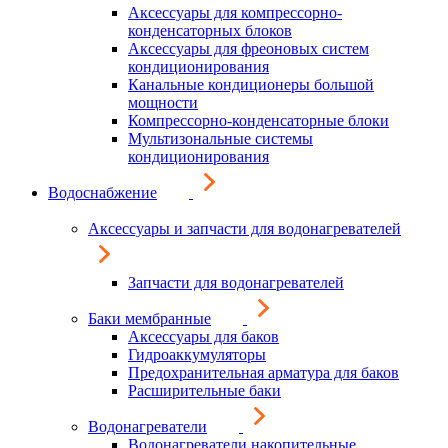
Аксессуары для компрессорно-
конденсаторных блоков
Аксессуары для фреоновых систем
кондиционирования
Канальные кондиционеры большой
мощности
Компрессорно-конденсаторные блоки
Мультизональные системы
кондиционирования
Водоснабжение
Аксессуары и запчасти для водонагревателей
Запчасти для водонагревателей
Баки мембранные
Аксессуары для баков
Гидроаккумуляторы
Предохранительная арматура для баков
Расширительные баки
Водонагреватели
Водонагреватели накопительные