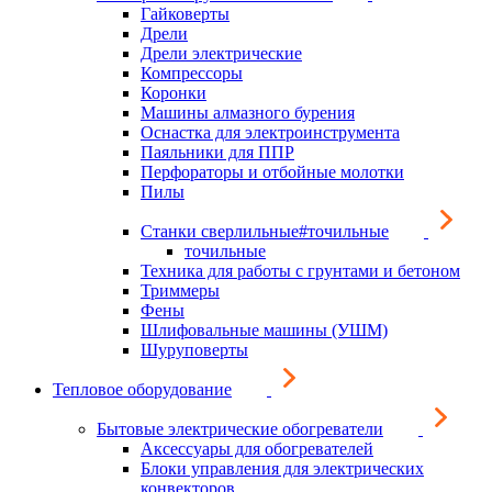
Гайковерты
Дрели
Дрели электрические
Компрессоры
Коронки
Машины алмазного бурения
Оснастка для электроинструмента
Паяльники для ППР
Перфораторы и отбойные молотки
Пилы
Станки сверлильные#точильные
точильные
Техника для работы с грунтами и бетоном
Триммеры
Фены
Шлифовальные машины (УШМ)
Шуруповерты
Тепловое оборудование
Бытовые электрические обогреватели
Аксессуары для обогревателей
Блоки управления для электрических
конвекторов