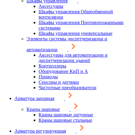
Шкафы управления
Аксессуары
Шкафы управления Общеобменной
вентиляции
Шкафы управления Противопожарными
системами
Шкафы управления универсальные
Элементы системы диспетчеризации и
автоматизации
Аксессуары для автоматизации и
диспетчеризации зданий
Контроллеры
Оборудование КиП и А
Приводы
Сенсоры и датчики
Частотные преобразователи
Арматура запорная
Краны шаровые
Краны шаровые латунные
Краны шаровые стальные
Арматура регулирующая