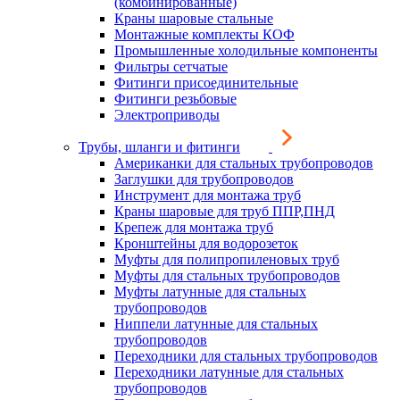
(комбинированные)
Краны шаровые стальные
Монтажные комплекты КОФ
Промышленные холодильные компоненты
Фильтры сетчатые
Фитинги присоединительные
Фитинги резьбовые
Электроприводы
Трубы, шланги и фитинги
Американки для стальных трубопроводов
Заглушки для трубопроводов
Инструмент для монтажа труб
Краны шаровые для труб ППР,ПНД
Крепеж для монтажа труб
Кронштейны для водорозеток
Муфты для полипропиленовых труб
Муфты для стальных трубопроводов
Муфты латунные для стальных
трубопроводов
Ниппели латунные для стальных
трубопроводов
Переходники для стальных трубопроводов
Переходники латунные для стальных
трубопроводов