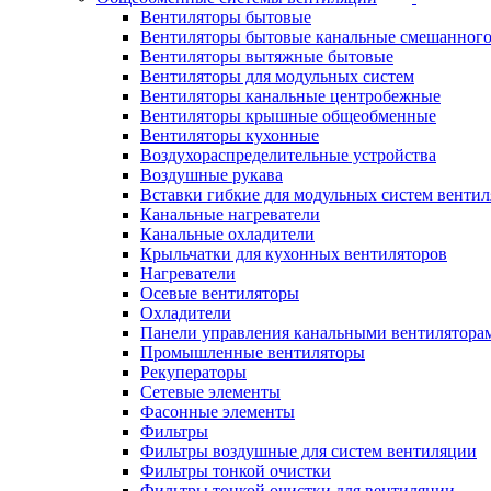
Вентиляторы бытовые
Вентиляторы бытовые канальные смешанного
Вентиляторы вытяжные бытовые
Вентиляторы для модульных систем
Вентиляторы канальные центробежные
Вентиляторы крышные общеобменные
Вентиляторы кухонные
Воздухораспределительные устройства
Воздушные рукава
Вставки гибкие для модульных систем венти
Канальные нагреватели
Канальные охладители
Крыльчатки для кухонных вентиляторов
Нагреватели
Осевые вентиляторы
Охладители
Панели управления канальными вентилятора
Промышленные вентиляторы
Рекуператоры
Сетевые элементы
Фасонные элементы
Фильтры
Фильтры воздушные для систем вентиляции
Фильтры тонкой очистки
Фильтры тонкой очистки для вентиляции