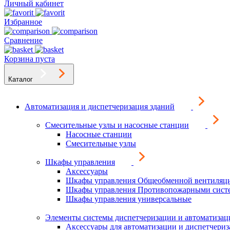
Личный кабинет
Избранное
Сравнение
Корзина пуста
Каталог
Автоматизация и диспетчеризация зданий
Смесительные узлы и насосные станции
Насосные станции
Смесительные узлы
Шкафы управления
Аксессуары
Шкафы управления Общеобменной вентиляц
Шкафы управления Противопожарными сист
Шкафы управления универсальные
Элементы системы диспетчеризации и автоматизац
Аксессуары для автоматизации и диспетчери