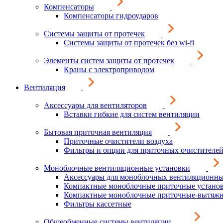
Компенсаторы
Компенсаторы гидроударов
Системы защиты от протечек
Системы защиты от протечек без wi-fi
Элементы систем защиты от протечек
Краны с электроприводом
Вентиляция
Аксессуары для вентиляторов
Вставки гибкие для систем вентиляции
Бытовая приточная вентиляция
Приточные очистители воздуха
Фильтры и опции для приточных очистителей
Моноблочные вентиляционные установки
Аксессуары для моноблочных вентиляционны
Компактные моноблочные приточные устано
Компактные моноблочные приточные-вытяжн
Фильтры кассетные
Общеобменные системы вентиляции