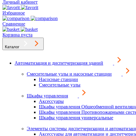
Личный кабинет
Избранное
Сравнение
Корзина пуста
Каталог
Автоматизация и диспетчеризация зданий
Смесительные узлы и насосные станции
Насосные станции
Смесительные узлы
Шкафы управления
Аксессуары
Шкафы управления Общеобменной вентиляц
Шкафы управления Противопожарными сист
Шкафы управления универсальные
Элементы системы диспетчеризации и автоматизац
Аксессуары для автоматизации и диспетчери