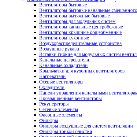
Вентиляторы бытовые
Вентиляторы бытовые канальные смешанного
Вентиляторы вытяжные бытовые
Вентиляторы для модульных систем
Вентиляторы канальные центробежные
Вентиляторы крышные общеобменные
Вентиляторы кухонные
Воздухораспределительные устройства
Воздушные рукава
Вставки гибкие для модульных систем венти
Канальные нагреватели
Канальные охладители
Крыльчатки для кухонных вентиляторов
Нагреватели
Осевые вентиляторы
Охладители
Панели управления канальными вентилятора
Промышленные вентиляторы
Рекуператоры
Сетевые элементы
Фасонные элементы
Фильтры
Фильтры воздушные для систем вентиляции
Фильтры тонкой очистки
Фильтры тонкой очистки для вентиляции