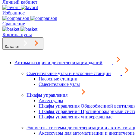
Личный кабинет
Избранное
Сравнение
Корзина пуста
Каталог
Автоматизация и диспетчеризация зданий
Смесительные узлы и насосные станции
Насосные станции
Смесительные узлы
Шкафы управления
Аксессуары
Шкафы управления Общеобменной вентиляц
Шкафы управления Противопожарными сист
Шкафы управления универсальные
Элементы системы диспетчеризации и автоматизац
Аксессуары для автоматизации и диспетчери