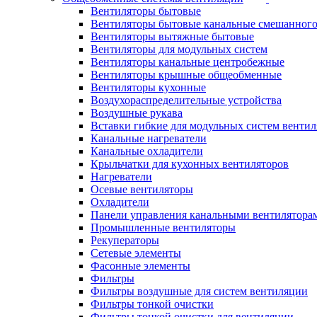
Вентиляторы бытовые
Вентиляторы бытовые канальные смешанного
Вентиляторы вытяжные бытовые
Вентиляторы для модульных систем
Вентиляторы канальные центробежные
Вентиляторы крышные общеобменные
Вентиляторы кухонные
Воздухораспределительные устройства
Воздушные рукава
Вставки гибкие для модульных систем венти
Канальные нагреватели
Канальные охладители
Крыльчатки для кухонных вентиляторов
Нагреватели
Осевые вентиляторы
Охладители
Панели управления канальными вентилятора
Промышленные вентиляторы
Рекуператоры
Сетевые элементы
Фасонные элементы
Фильтры
Фильтры воздушные для систем вентиляции
Фильтры тонкой очистки
Фильтры тонкой очистки для вентиляции