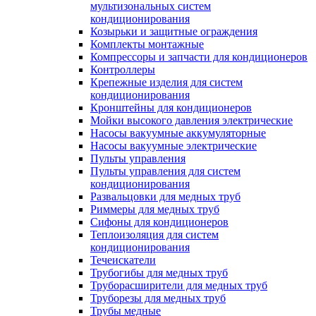
мультизональных систем
кондиционирования
Козырьки и защитные ограждения
Комплекты монтажные
Компрессоры и запчасти для кондиционеров
Контроллеры
Крепежные изделия для систем
кондиционирования
Кронштейны для кондиционеров
Мойки высокого давления электрические
Насосы вакуумные аккумуляторные
Насосы вакуумные электрические
Пульты управления
Пульты управления для систем
кондиционирования
Развальцовки для медных труб
Риммеры для медных труб
Сифоны для кондиционеров
Теплоизоляция для систем
кондиционирования
Течеискатели
Трубогибы для медных труб
Труборасширители для медных труб
Труборезы для медных труб
Трубы медные