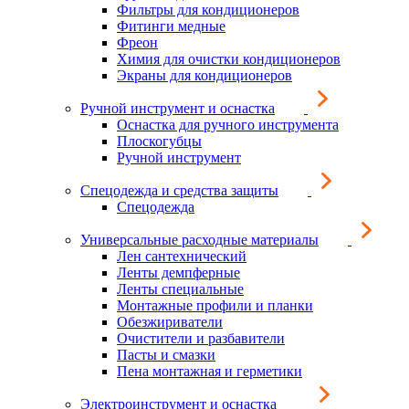
Фильтры для кондиционеров
Фитинги медные
Фреон
Химия для очистки кондиционеров
Экраны для кондиционеров
Ручной инструмент и оснастка
Оснастка для ручного инструмента
Плоскогубцы
Ручной инструмент
Спецодежда и средства защиты
Спецодежда
Универсальные расходные материалы
Лен сантехнический
Ленты демпферные
Ленты специальные
Монтажные профили и планки
Обезжириватели
Очистители и разбавители
Пасты и смазки
Пена монтажная и герметики
Электроинструмент и оснастка