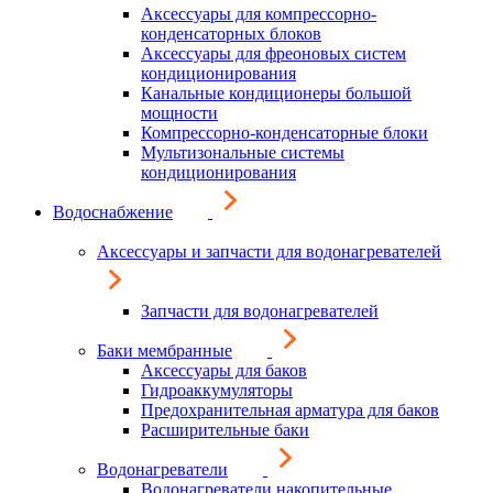
Аксессуары для компрессорно-
конденсаторных блоков
Аксессуары для фреоновых систем
кондиционирования
Канальные кондиционеры большой
мощности
Компрессорно-конденсаторные блоки
Мультизональные системы
кондиционирования
Водоснабжение
Аксессуары и запчасти для водонагревателей
Запчасти для водонагревателей
Баки мембранные
Аксессуары для баков
Гидроаккумуляторы
Предохранительная арматура для баков
Расширительные баки
Водонагреватели
Водонагреватели накопительные