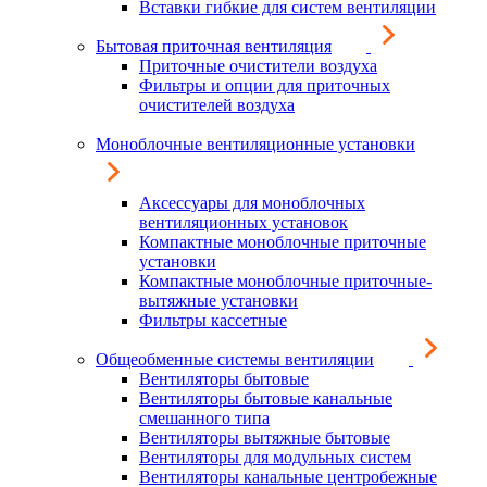
Вставки гибкие для систем вентиляции
Бытовая приточная вентиляция
Приточные очистители воздуха
Фильтры и опции для приточных
очистителей воздуха
Моноблочные вентиляционные установки
Аксессуары для моноблочных
вентиляционных установок
Компактные моноблочные приточные
установки
Компактные моноблочные приточные-
вытяжные установки
Фильтры кассетные
Общеобменные системы вентиляции
Вентиляторы бытовые
Вентиляторы бытовые канальные
смешанного типа
Вентиляторы вытяжные бытовые
Вентиляторы для модульных систем
Вентиляторы канальные центробежные