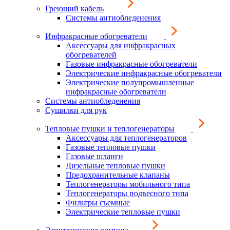
Греющий кабель
Системы антиобледенения
Инфракрасные обогреватели
Аксессуары для инфракрасных
обогревателей
Газовые инфракрасные обогреватели
Электрические инфракрасные обогреватели
Электрические полупромышленные
инфракрасные обогреватели
Системы антиобледенения
Сушилки для рук
Тепловые пушки и теплогенераторы
Аксессуары для теплогенераторов
Газовые тепловые пушки
Газовые шланги
Дизельные тепловые пушки
Предохранительные клапаны
Теплогенераторы мобильного типа
Теплогенераторы подвесного типа
Фильтры съемные
Электрические тепловые пушки