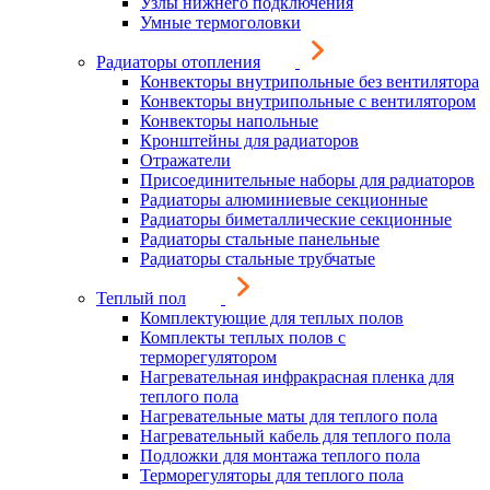
Узлы нижнего подключения
Умные термоголовки
Радиаторы отопления
Конвекторы внутрипольные без вентилятора
Конвекторы внутрипольные с вентилятором
Конвекторы напольные
Кронштейны для радиаторов
Отражатели
Присоединительные наборы для радиаторов
Радиаторы алюминиевые секционные
Радиаторы биметаллические секционные
Радиаторы стальные панельные
Радиаторы стальные трубчатые
Теплый пол
Комплектующие для теплых полов
Комплекты теплых полов с
терморегулятором
Нагревательная инфракрасная пленка для
теплого пола
Нагревательные маты для теплого пола
Нагревательный кабель для теплого пола
Подложки для монтажа теплого пола
Терморегуляторы для теплого пола