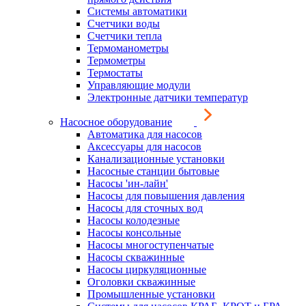
Системы автоматики
Счетчики воды
Счетчики тепла
Термоманометры
Термометры
Термостаты
Управляющие модули
Электронные датчики температур
Насосное оборудование
Автоматика для насосов
Аксессуары для насосов
Канализационные установки
Насосные станции бытовые
Насосы 'ин-лайн'
Насосы для повышения давления
Насосы для сточных вод
Насосы колодезные
Насосы консольные
Насосы многоступенчатые
Насосы скважинные
Насосы циркуляционные
Оголовки скважинные
Промышленные установки