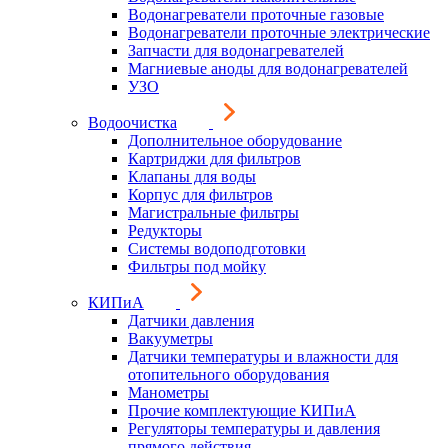
Водонагреватели проточные газовые
Водонагреватели проточные электрические
Запчасти для водонагревателей
Магниевые аноды для водонагревателей
УЗО
Водоочистка
Дополнительное оборудование
Картриджи для фильтров
Клапаны для воды
Корпус для фильтров
Магистральные фильтры
Редукторы
Системы водоподготовки
Фильтры под мойку
КИПиА
Датчики давления
Вакууметры
Датчики температуры и влажности для
отопительного оборудования
Манометры
Прочие комплектующие КИПиА
Регуляторы температуры и давления
прямого действия