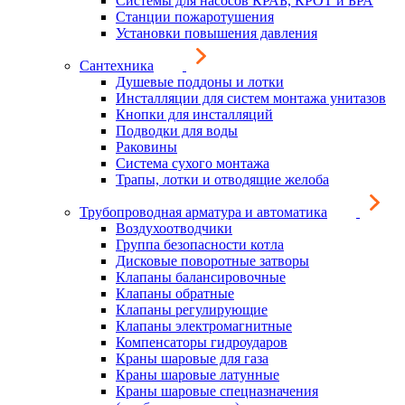
Системы для насосов КРАБ, КРОТ и БРА
Станции пожаротушения
Установки повышения давления
Сантехника
Душевые поддоны и лотки
Инсталляции для систем монтажа унитазов
Кнопки для инсталляций
Подводки для воды
Раковины
Система сухого монтажа
Трапы, лотки и отводящие желоба
Трубопроводная арматура и автоматика
Воздухоотводчики
Группа безопасности котла
Дисковые поворотные затворы
Клапаны балансировочные
Клапаны обратные
Клапаны регулирующие
Клапаны электромагнитные
Компенсаторы гидроударов
Краны шаровые для газа
Краны шаровые латунные
Краны шаровые спецназначения