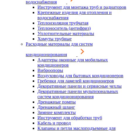
водоснабжения
Инструмент для монтажа труб и радиаторов
Крепежные изделия для отопления и
водоснабжения
Теплоизоляция трубчатая
Теплоноситель (антифриз)
Уплотнительные материалы
Хомуты трубные
Расходные материалы для систем
кондиционирования
Адаптеры оконные для мобильных
кондиционеров
Виброопоры
Воздуховоды для бытовых кондиционеров
Гребенки для ламелей кондиционеров
Декоративные панели и сервисные чехлы
Декоративные панели мультизональных
систем кондиционирования
Дренажные помпы
Дренажный шланг
Зимние комплекты
Инструмент для обработки труб
Кабель и провод
Клапаны и петли маслоподъемные для