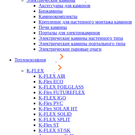
Электрические камины
Аксессуары для каминов
Биокамины
Каминокомплекты
Крепление для настенного монтажа каминов
Печи камины
Порталы для электрокаминов
Электрические камины настенного типа
Электрические камины портального типа
Электрические паровые очаги
Теплоизоляция
K-FLEX
K-FLEX AIR
K-Flex ECO
K-FLEX FOILGLASS
K-Flex FUTUREFLEX
K-FLEX IGO
K-Flex PVC
K-Flex SOLAR HT
K-FLEX SOLID
K-FLEX SPLIT
K-Flex ST
K-FLEX ST/SK