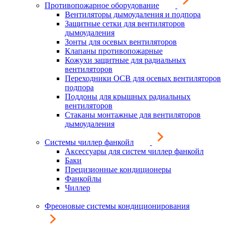
Противопожарное оборудование
Вентиляторы дымоудаления и подпора
Защитные сетки для вентиляторов
дымоудаления
Зонты для осевых вентиляторов
Клапаны противопожарные
Кожухи защитные для радиальных
вентиляторов
Переходники ОСВ для осевых вентиляторов
подпора
Поддоны для крышных радиальных
вентиляторов
Стаканы монтажные для вентиляторов
дымоудаления
Системы чиллер фанкойл
Аксессуары для систем чиллер фанкойл
Баки
Прецизионные кондиционеры
Фанкойлы
Чиллер
Фреоновые системы кондиционирования