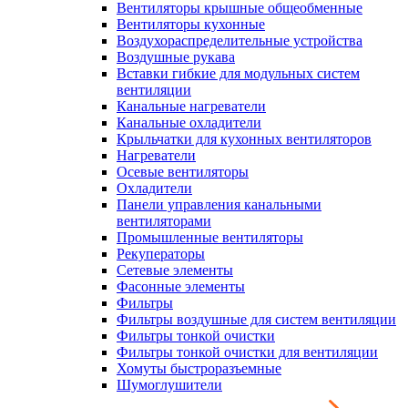
Вентиляторы крышные общеобменные
Вентиляторы кухонные
Воздухораспределительные устройства
Воздушные рукава
Вставки гибкие для модульных систем
вентиляции
Канальные нагреватели
Канальные охладители
Крыльчатки для кухонных вентиляторов
Нагреватели
Осевые вентиляторы
Охладители
Панели управления канальными
вентиляторами
Промышленные вентиляторы
Рекуператоры
Сетевые элементы
Фасонные элементы
Фильтры
Фильтры воздушные для систем вентиляции
Фильтры тонкой очистки
Фильтры тонкой очистки для вентиляции
Хомуты быстроразъемные
Шумоглушители