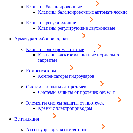
Клапаны балансировочные
Клапаны балансировочные автоматические
Клапаны регулирующие
Клапаны регулирующие двухходовые
Арматура трубопроводная
Клапаны электромагнитные
Клапаны электромагнитные нормально
закрытые
Компенсаторы
Компенсаторы гидроударов
Системы защиты от протечек
Системы защиты от протечек без wi-fi
Элементы систем защиты от протечек
Краны с электроприводом
Вентиляция
Аксессуары для вентиляторов