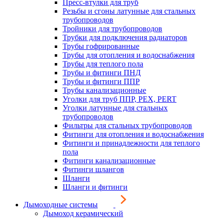
Пресс-втулки для труб
Резьбы и сгоны латунные для стальных
трубопроводов
Тройники для трубопроводов
Трубки для подключения радиаторов
Трубы гофрированные
Трубы для отопления и водоснабжения
Трубы для теплого пола
Трубы и фитинги ПНД
Трубы и фитинги ППР
Трубы канализационные
Уголки для труб ППР, PEX, PERT
Уголки латунные для стальных
трубопроводов
Фильтры для стальных трубопроводов
Фитинги для отопления и водоснабжения
Фитинги и принадлежности для теплого
пола
Фитинги канализационные
Фитинги шлангов
Шланги
Шланги и фитинги
Дымоходные системы
Дымоход керамический