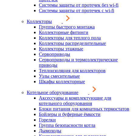
Системы защиты от протечек без wi-fi
Системы защиты от протечек с wi-fi
Коллекторы
Группы быстрого монтажа
Коллекторные фитинги
Коллекторы для теплого пола
Коллекторы распределительные
Коллекторы этажные
Сервоприводы
Сервоприводы и термоэлектрические
приводы
Теплоизоляция для коллекторов
Узлы смесительные
Шкафы коллекторные
Котельное оборудование
Аксессуары и комплектующие для
котельного оборудования
Блоки питания для комнатных термостатов
Бойлеры и буферные ёмкости
Горелки
Группа безопасности котла
Дымоходы