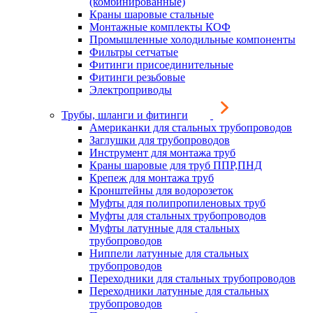
(комбинированные)
Краны шаровые стальные
Монтажные комплекты КОФ
Промышленные холодильные компоненты
Фильтры сетчатые
Фитинги присоединительные
Фитинги резьбовые
Электроприводы
Трубы, шланги и фитинги
Американки для стальных трубопроводов
Заглушки для трубопроводов
Инструмент для монтажа труб
Краны шаровые для труб ППР,ПНД
Крепеж для монтажа труб
Кронштейны для водорозеток
Муфты для полипропиленовых труб
Муфты для стальных трубопроводов
Муфты латунные для стальных
трубопроводов
Ниппели латунные для стальных
трубопроводов
Переходники для стальных трубопроводов
Переходники латунные для стальных
трубопроводов