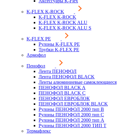
Аксессуары K-Flex
K-FLEX K-ROCK
K-FLEX K-ROCK
K-FLEX K-ROCK ALU
K-FLEX K-ROCK ALU S
K-FLEX PE
Рулоны K-FLEX PE
Трубки K-FLEX PE
Армофол
Пенофол
Лента ПЕНОФОЛ
Лента ПЕНОФОЛ BLACK
Ленты алюминиевые самоклеющиеся
ПЕНОФОЛ BLACK A
ПЕНОФОЛ BLACK С
ПЕНОФОЛ ЕВРОБЛОК
ПЕНОФОЛ ЕВРОБЛОК BLACK
Рулоны ПЕНОФОЛ 2000 тип B
Рулоны ПЕНОФОЛ 2000 тип C
Рулоны ПЕНОФОЛ 2000 тип А
Рулоны ПЕНОФОЛ 2000 ТИП Т
Термафлекс