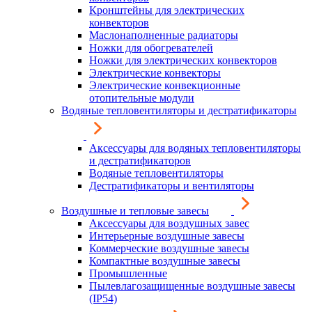
Кронштейны для электрических
конвекторов
Маслонаполненные радиаторы
Ножки для обогревателей
Ножки для электрических конвекторов
Электрические конвекторы
Электрические конвекционные
отопительные модули
Водяные тепловентиляторы и дестратификаторы
Аксессуары для водяных тепловентиляторы
и дестратификаторов
Водяные тепловентиляторы
Дестратификаторы и вентиляторы
Воздушные и тепловые завесы
Аксессуары для воздушных завес
Интерьерные воздушные завесы
Коммерческие воздушные завесы
Компактные воздушные завесы
Промышленные
Пылевлагозащищенные воздушные завесы
(IP54)