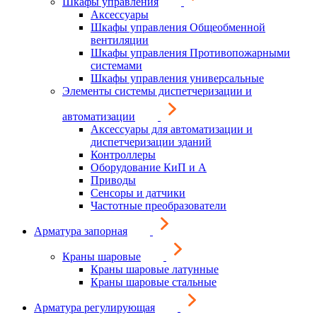
Шкафы управления
Аксессуары
Шкафы управления Общеобменной
вентиляции
Шкафы управления Противопожарными
системами
Шкафы управления универсальные
Элементы системы диспетчеризации и
автоматизации
Аксессуары для автоматизации и
диспетчеризации зданий
Контроллеры
Оборудование КиП и А
Приводы
Сенсоры и датчики
Частотные преобразователи
Арматура запорная
Краны шаровые
Краны шаровые латунные
Краны шаровые стальные
Арматура регулирующая