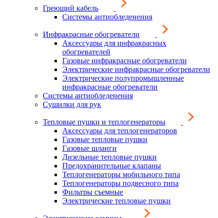
Греющий кабель
Системы антиобледенения
Инфракрасные обогреватели
Аксессуары для инфракрасных
обогревателей
Газовые инфракрасные обогреватели
Электрические инфракрасные обогреватели
Электрические полупромышленные
инфракрасные обогреватели
Системы антиобледенения
Сушилки для рук
Тепловые пушки и теплогенераторы
Аксессуары для теплогенераторов
Газовые тепловые пушки
Газовые шланги
Дизельные тепловые пушки
Предохранительные клапаны
Теплогенераторы мобильного типа
Теплогенераторы подвесного типа
Фильтры съемные
Электрические тепловые пушки