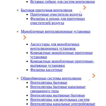
Вставки гибкие для систем вентиляции
Бытовая приточная вентиляция
Приточные очистители воздуха
Фильтры и опции для приточных
очистителей воздуха
Моноблочные вентиляционные установки
Аксессуары для моноблочных
вентиляционных установок
Компактные моноблочные приточные
установки
Компактные моноблочные приточные-
вытяжные установки
Фильтры кассетные
Общеобменные системы вентиляции
Вентиляторы бытовые
Вентиляторы бытовые канальные
смешанного типа
Вентиляторы вытяжные бытовые
Вентиляторы для модульных систем
Вентиляторы канальные центробежные