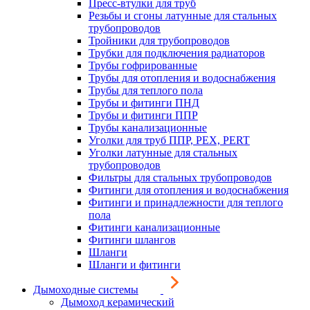
Пресс-втулки для труб
Резьбы и сгоны латунные для стальных
трубопроводов
Тройники для трубопроводов
Трубки для подключения радиаторов
Трубы гофрированные
Трубы для отопления и водоснабжения
Трубы для теплого пола
Трубы и фитинги ПНД
Трубы и фитинги ППР
Трубы канализационные
Уголки для труб ППР, PEX, PERT
Уголки латунные для стальных
трубопроводов
Фильтры для стальных трубопроводов
Фитинги для отопления и водоснабжения
Фитинги и принадлежности для теплого
пола
Фитинги канализационные
Фитинги шлангов
Шланги
Шланги и фитинги
Дымоходные системы
Дымоход керамический