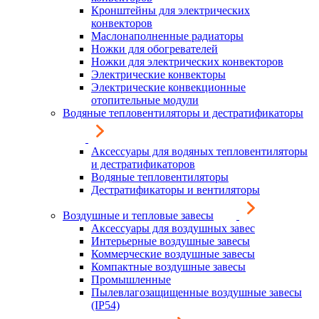
Кронштейны для электрических
конвекторов
Маслонаполненные радиаторы
Ножки для обогревателей
Ножки для электрических конвекторов
Электрические конвекторы
Электрические конвекционные
отопительные модули
Водяные тепловентиляторы и дестратификаторы
Аксессуары для водяных тепловентиляторы
и дестратификаторов
Водяные тепловентиляторы
Дестратификаторы и вентиляторы
Воздушные и тепловые завесы
Аксессуары для воздушных завес
Интерьерные воздушные завесы
Коммерческие воздушные завесы
Компактные воздушные завесы
Промышленные
Пылевлагозащищенные воздушные завесы
(IP54)