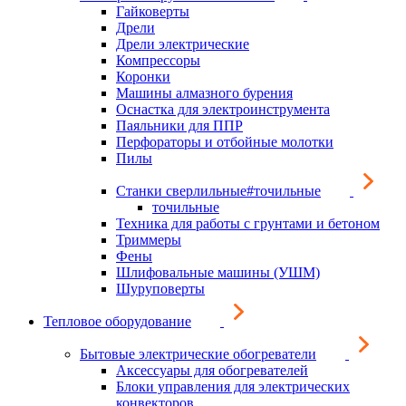
Гайковерты
Дрели
Дрели электрические
Компрессоры
Коронки
Машины алмазного бурения
Оснастка для электроинструмента
Паяльники для ППР
Перфораторы и отбойные молотки
Пилы
Станки сверлильные#точильные
точильные
Техника для работы с грунтами и бетоном
Триммеры
Фены
Шлифовальные машины (УШМ)
Шуруповерты
Тепловое оборудование
Бытовые электрические обогреватели
Аксессуары для обогревателей
Блоки управления для электрических
конвекторов