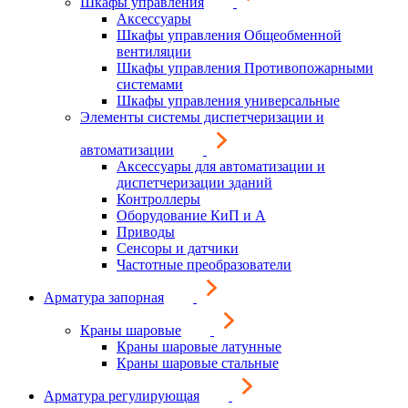
Шкафы управления
Аксессуары
Шкафы управления Общеобменной
вентиляции
Шкафы управления Противопожарными
системами
Шкафы управления универсальные
Элементы системы диспетчеризации и
автоматизации
Аксессуары для автоматизации и
диспетчеризации зданий
Контроллеры
Оборудование КиП и А
Приводы
Сенсоры и датчики
Частотные преобразователи
Арматура запорная
Краны шаровые
Краны шаровые латунные
Краны шаровые стальные
Арматура регулирующая