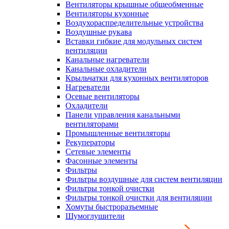
Вентиляторы крышные общеобменные
Вентиляторы кухонные
Воздухораспределительные устройства
Воздушные рукава
Вставки гибкие для модульных систем
вентиляции
Канальные нагреватели
Канальные охладители
Крыльчатки для кухонных вентиляторов
Нагреватели
Осевые вентиляторы
Охладители
Панели управления канальными
вентиляторами
Промышленные вентиляторы
Рекуператоры
Сетевые элементы
Фасонные элементы
Фильтры
Фильтры воздушные для систем вентиляции
Фильтры тонкой очистки
Фильтры тонкой очистки для вентиляции
Хомуты быстроразъемные
Шумоглушители