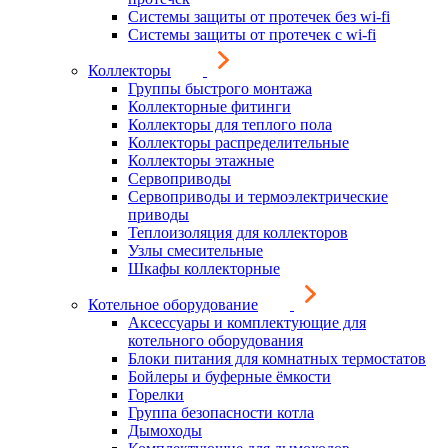
Системы защиты от протечек без wi-fi
Системы защиты от протечек с wi-fi
Коллекторы
Группы быстрого монтажа
Коллекторные фитинги
Коллекторы для теплого пола
Коллекторы распределительные
Коллекторы этажные
Сервоприводы
Сервоприводы и термоэлектрические
приводы
Теплоизоляция для коллекторов
Узлы смесительные
Шкафы коллекторные
Котельное оборудование
Аксессуары и комплектующие для
котельного оборудования
Блоки питания для комнатных термостатов
Бойлеры и буферные ёмкости
Горелки
Группа безопасности котла
Дымоходы