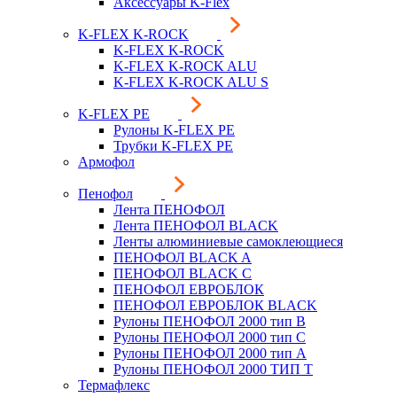
Аксессуары K-Flex
K-FLEX K-ROCK
K-FLEX K-ROCK
K-FLEX K-ROCK ALU
K-FLEX K-ROCK ALU S
K-FLEX PE
Рулоны K-FLEX PE
Трубки K-FLEX PE
Армофол
Пенофол
Лента ПЕНОФОЛ
Лента ПЕНОФОЛ BLACK
Ленты алюминиевые самоклеющиеся
ПЕНОФОЛ BLACK A
ПЕНОФОЛ BLACK С
ПЕНОФОЛ ЕВРОБЛОК
ПЕНОФОЛ ЕВРОБЛОК BLACK
Рулоны ПЕНОФОЛ 2000 тип B
Рулоны ПЕНОФОЛ 2000 тип C
Рулоны ПЕНОФОЛ 2000 тип А
Рулоны ПЕНОФОЛ 2000 ТИП Т
Термафлекс