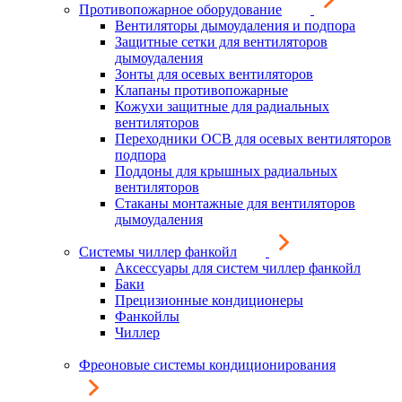
Противопожарное оборудование
Вентиляторы дымоудаления и подпора
Защитные сетки для вентиляторов
дымоудаления
Зонты для осевых вентиляторов
Клапаны противопожарные
Кожухи защитные для радиальных
вентиляторов
Переходники ОСВ для осевых вентиляторов
подпора
Поддоны для крышных радиальных
вентиляторов
Стаканы монтажные для вентиляторов
дымоудаления
Системы чиллер фанкойл
Аксессуары для систем чиллер фанкойл
Баки
Прецизионные кондиционеры
Фанкойлы
Чиллер
Фреоновые системы кондиционирования