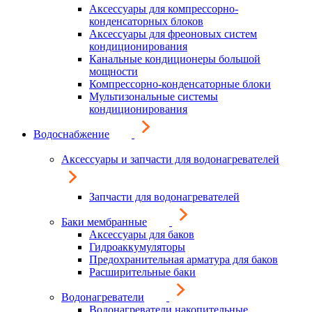
Аксессуары для компрессорно-
конденсаторных блоков
Аксессуары для фреоновых систем
кондиционирования
Канальные кондиционеры большой
мощности
Компрессорно-конденсаторные блоки
Мультизональные системы
кондиционирования
Водоснабжение
Аксессуары и запчасти для водонагревателей
Запчасти для водонагревателей
Баки мембранные
Аксессуары для баков
Гидроаккумуляторы
Предохранительная арматура для баков
Расширительные баки
Водонагреватели
Водонагреватели накопительные