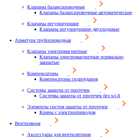
Клапаны балансировочные
Клапаны балансировочные автоматические
Клапаны регулирующие
Клапаны регулирующие двухходовые
Арматура трубопроводная
Клапаны электромагнитные
Клапаны электромагнитные нормально
закрытые
Компенсаторы
Компенсаторы гидроударов
Системы защиты от протечек
Системы защиты от протечек без wi-fi
Элементы систем защиты от протечек
Краны с электроприводом
Вентиляция
Аксессуары для вентиляторов