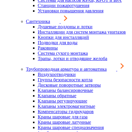
Системы для насосов КРАБ, КРОТ и БРА
Станции пожаротушения
Установки повышения давления
Сантехника
Душевые поддоны и лотки
Инсталляции для систем монтажа унитазов
Кнопки для инсталляций
Подводки для воды
Раковины
Система сухого монтажа
Трапы, лотки и отводящие желоба
Трубопроводная арматура и автоматика
Воздухоотводчики
Группа безопасности котла
Дисковые поворотные затворы
Клапаны балансировочные
Клапаны обратные
Клапаны регулирующие
Клапаны электромагнитные
Компенсаторы гидроударов
Краны шаровые для газа
Краны шаровые латунные
Краны шаровые спецназначения