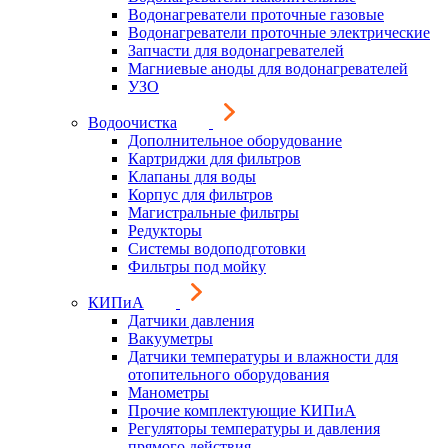
Водонагреватели проточные газовые
Водонагреватели проточные электрические
Запчасти для водонагревателей
Магниевые аноды для водонагревателей
УЗО
Водоочистка
Дополнительное оборудование
Картриджи для фильтров
Клапаны для воды
Корпус для фильтров
Магистральные фильтры
Редукторы
Системы водоподготовки
Фильтры под мойку
КИПиА
Датчики давления
Вакууметры
Датчики температуры и влажности для
отопительного оборудования
Манометры
Прочие комплектующие КИПиА
Регуляторы температуры и давления
прямого действия