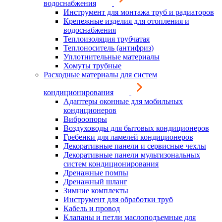
водоснабжения
Инструмент для монтажа труб и радиаторов
Крепежные изделия для отопления и
водоснабжения
Теплоизоляция трубчатая
Теплоноситель (антифриз)
Уплотнительные материалы
Хомуты трубные
Расходные материалы для систем
кондиционирования
Адаптеры оконные для мобильных
кондиционеров
Виброопоры
Воздуховоды для бытовых кондиционеров
Гребенки для ламелей кондиционеров
Декоративные панели и сервисные чехлы
Декоративные панели мультизональных
систем кондиционирования
Дренажные помпы
Дренажный шланг
Зимние комплекты
Инструмент для обработки труб
Кабель и провод
Клапаны и петли маслоподъемные для