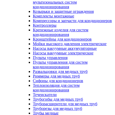
мультизональных систем
кондиционирования
Козырьки и защитные ограждения
Комплекты монтажные
Компрессоры и запчасти для кондиционеров
Контроллеры
Крепежные изделия для систем
кондиционирования
Кронштейны для кондиционеров
Мойки высокого давления электрические
Насосы вакуумные аккумуляторные
Насосы вакуумные электрические
Пульты управления
Пульты управления для систем
кондиционирования
Развальцовки для медных труб
Риммеры для медных труб
Сифоны для кондиционеров
Теплоизоляция для систем
кондиционирования
Течеискатели
Трубогибы для медных труб
Труборасширители для медных труб
Труборезы для медных труб
Трубы медные