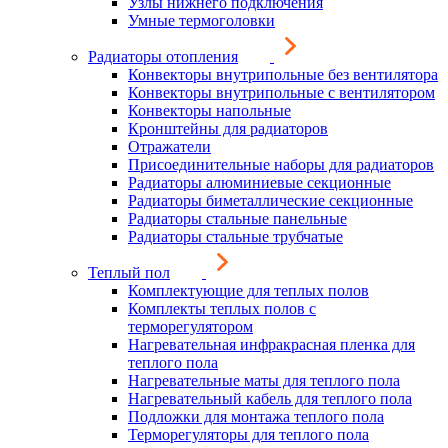
Узлы нижнего подключения
Умные термоголовки
Радиаторы отопления
Конвекторы внутрипольные без вентилятора
Конвекторы внутрипольные с вентилятором
Конвекторы напольные
Кронштейны для радиаторов
Отражатели
Присоединительные наборы для радиаторов
Радиаторы алюминиевые секционные
Радиаторы биметаллические секционные
Радиаторы стальные панельные
Радиаторы стальные трубчатые
Теплый пол
Комплектующие для теплых полов
Комплекты теплых полов с
терморегулятором
Нагревательная инфракрасная пленка для
теплого пола
Нагревательные маты для теплого пола
Нагревательный кабель для теплого пола
Подложки для монтажа теплого пола
Терморегуляторы для теплого пола