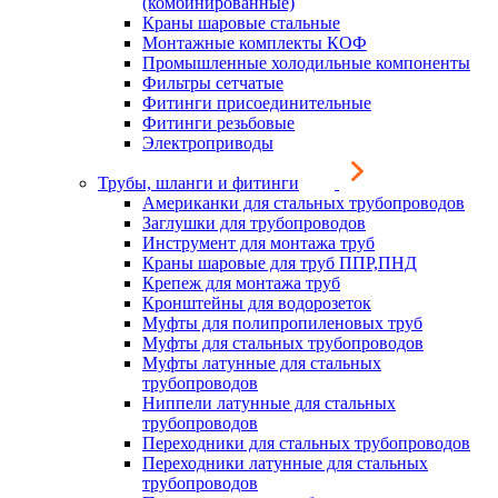
(комбинированные)
Краны шаровые стальные
Монтажные комплекты КОФ
Промышленные холодильные компоненты
Фильтры сетчатые
Фитинги присоединительные
Фитинги резьбовые
Электроприводы
Трубы, шланги и фитинги
Американки для стальных трубопроводов
Заглушки для трубопроводов
Инструмент для монтажа труб
Краны шаровые для труб ППР,ПНД
Крепеж для монтажа труб
Кронштейны для водорозеток
Муфты для полипропиленовых труб
Муфты для стальных трубопроводов
Муфты латунные для стальных
трубопроводов
Ниппели латунные для стальных
трубопроводов
Переходники для стальных трубопроводов
Переходники латунные для стальных
трубопроводов