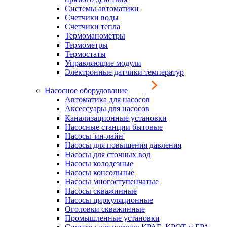
Системы автоматики
Счетчики воды
Счетчики тепла
Термоманометры
Термометры
Термостаты
Управляющие модули
Электронные датчики температур
Насосное оборудование
Автоматика для насосов
Аксессуары для насосов
Канализационные установки
Насосные станции бытовые
Насосы 'ин-лайн'
Насосы для повышения давления
Насосы для сточных вод
Насосы колодезные
Насосы консольные
Насосы многоступенчатые
Насосы скважинные
Насосы циркуляционные
Оголовки скважинные
Промышленные установки