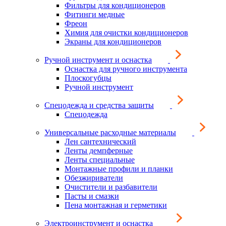
Фильтры для кондиционеров
Фитинги медные
Фреон
Химия для очистки кондиционеров
Экраны для кондиционеров
Ручной инструмент и оснастка
Оснастка для ручного инструмента
Плоскогубцы
Ручной инструмент
Спецодежда и средства защиты
Спецодежда
Универсальные расходные материалы
Лен сантехнический
Ленты демпферные
Ленты специальные
Монтажные профили и планки
Обезжириватели
Очистители и разбавители
Пасты и смазки
Пена монтажная и герметики
Электроинструмент и оснастка