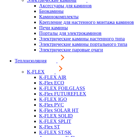
Электрические камины
Аксессуары для каминов
Биокамины
Каминокомплекты
Крепление для настенного монтажа каминов
Печи камины
Порталы для электрокаминов
Электрические камины настенного типа
Электрические камины портального типа
Электрические паровые очаги
Теплоизоляция
K-FLEX
K-FLEX AIR
K-Flex ECO
K-FLEX FOILGLASS
K-Flex FUTUREFLEX
K-FLEX IGO
K-Flex PVC
K-Flex SOLAR HT
K-FLEX SOLID
K-FLEX SPLIT
K-Flex ST
K-FLEX ST/SK