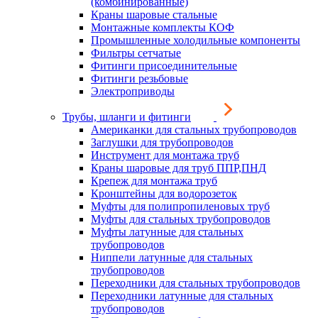
(комбинированные)
Краны шаровые стальные
Монтажные комплекты КОФ
Промышленные холодильные компоненты
Фильтры сетчатые
Фитинги присоединительные
Фитинги резьбовые
Электроприводы
Трубы, шланги и фитинги
Американки для стальных трубопроводов
Заглушки для трубопроводов
Инструмент для монтажа труб
Краны шаровые для труб ППР,ПНД
Крепеж для монтажа труб
Кронштейны для водорозеток
Муфты для полипропиленовых труб
Муфты для стальных трубопроводов
Муфты латунные для стальных
трубопроводов
Ниппели латунные для стальных
трубопроводов
Переходники для стальных трубопроводов
Переходники латунные для стальных
трубопроводов