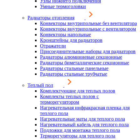
Узлы нижнего подключения
Умные термоголовки
Радиаторы отопления
Конвекторы внутрипольные без вентилятора
Конвекторы внутрипольные с вентилятором
Конвекторы напольные
Кронштейны для радиаторов
Отражатели
Присоединительные наборы для радиаторов
Радиаторы алюминиевые секционные
Радиаторы биметаллические секционные
Радиаторы стальные панельные
Радиаторы стальные трубчатые
Теплый пол
Комплектующие для теплых полов
Комплекты теплых полов с
терморегулятором
Нагревательная инфракрасная пленка для
теплого пола
Нагревательные маты для теплого пола
Нагревательный кабель для теплого пола
Подложки для монтажа теплого пола
Терморегуляторы для теплого пола