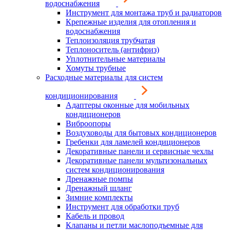
водоснабжения
Инструмент для монтажа труб и радиаторов
Крепежные изделия для отопления и
водоснабжения
Теплоизоляция трубчатая
Теплоноситель (антифриз)
Уплотнительные материалы
Хомуты трубные
Расходные материалы для систем
кондиционирования
Адаптеры оконные для мобильных
кондиционеров
Виброопоры
Воздуховоды для бытовых кондиционеров
Гребенки для ламелей кондиционеров
Декоративные панели и сервисные чехлы
Декоративные панели мультизональных
систем кондиционирования
Дренажные помпы
Дренажный шланг
Зимние комплекты
Инструмент для обработки труб
Кабель и провод
Клапаны и петли маслоподъемные для