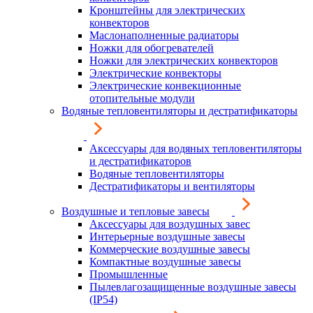
Кронштейны для электрических
конвекторов
Маслонаполненные радиаторы
Ножки для обогревателей
Ножки для электрических конвекторов
Электрические конвекторы
Электрические конвекционные
отопительные модули
Водяные тепловентиляторы и дестратификаторы
Аксессуары для водяных тепловентиляторы
и дестратификаторов
Водяные тепловентиляторы
Дестратификаторы и вентиляторы
Воздушные и тепловые завесы
Аксессуары для воздушных завес
Интерьерные воздушные завесы
Коммерческие воздушные завесы
Компактные воздушные завесы
Промышленные
Пылевлагозащищенные воздушные завесы
(IP54)