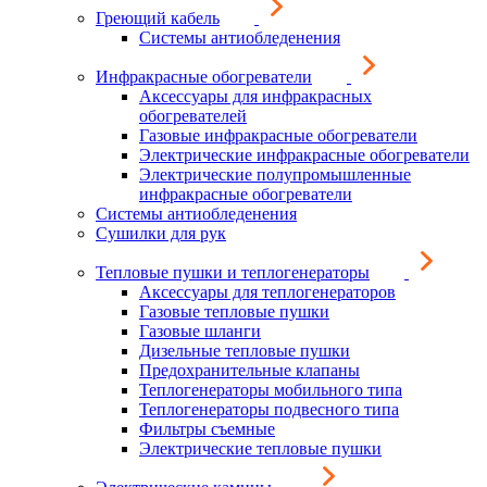
Греющий кабель
Системы антиобледенения
Инфракрасные обогреватели
Аксессуары для инфракрасных
обогревателей
Газовые инфракрасные обогреватели
Электрические инфракрасные обогреватели
Электрические полупромышленные
инфракрасные обогреватели
Системы антиобледенения
Сушилки для рук
Тепловые пушки и теплогенераторы
Аксессуары для теплогенераторов
Газовые тепловые пушки
Газовые шланги
Дизельные тепловые пушки
Предохранительные клапаны
Теплогенераторы мобильного типа
Теплогенераторы подвесного типа
Фильтры съемные
Электрические тепловые пушки