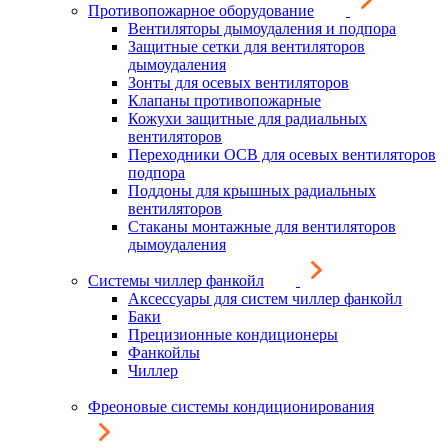
Противопожарное оборудование
Вентиляторы дымоудаления и подпора
Защитные сетки для вентиляторов
дымоудаления
Зонты для осевых вентиляторов
Клапаны противопожарные
Кожухи защитные для радиальных
вентиляторов
Переходники ОСВ для осевых вентиляторов
подпора
Поддоны для крышных радиальных
вентиляторов
Стаканы монтажные для вентиляторов
дымоудаления
Системы чиллер фанкойл
Аксессуары для систем чиллер фанкойл
Баки
Прецизионные кондиционеры
Фанкойлы
Чиллер
Фреоновые системы кондиционирования