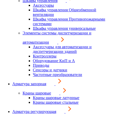
Шкафы управления
Аксессуары
Шкафы управления Общеобменной
вентиляции
Шкафы управления Противопожарными
системами
Шкафы управления универсальные
Элементы системы диспетчеризации и
автоматизации
Аксессуары для автоматизации и
диспетчеризации зданий
Контроллеры
Оборудование КиП и А
Приводы
Сенсоры и датчики
Частотные преобразователи
Арматура запорная
Краны шаровые
Краны шаровые латунные
Краны шаровые стальные
Арматура регулирующая