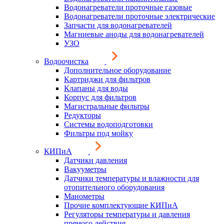
Водонагреватели проточные газовые
Водонагреватели проточные электрические
Запчасти для водонагревателей
Магниевые аноды для водонагревателей
УЗО
Водоочистка
Дополнительное оборудование
Картриджи для фильтров
Клапаны для воды
Корпус для фильтров
Магистральные фильтры
Редукторы
Системы водоподготовки
Фильтры под мойку
КИПиА
Датчики давления
Вакууметры
Датчики температуры и влажности для
отопительного оборудования
Манометры
Прочие комплектующие КИПиА
Регуляторы температуры и давления
прямого действия