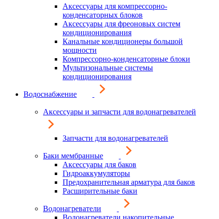
Аксессуары для компрессорно-
конденсаторных блоков
Аксессуары для фреоновых систем
кондиционирования
Канальные кондиционеры большой
мощности
Компрессорно-конденсаторные блоки
Мультизональные системы
кондиционирования
Водоснабжение
Аксессуары и запчасти для водонагревателей
Запчасти для водонагревателей
Баки мембранные
Аксессуары для баков
Гидроаккумуляторы
Предохранительная арматура для баков
Расширительные баки
Водонагреватели
Водонагреватели накопительные