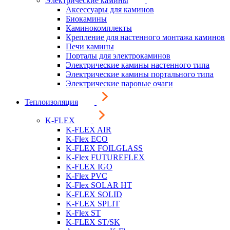
Электрические камины
Аксессуары для каминов
Биокамины
Каминокомплекты
Крепление для настенного монтажа каминов
Печи камины
Порталы для электрокаминов
Электрические камины настенного типа
Электрические камины портального типа
Электрические паровые очаги
Теплоизоляция
K-FLEX
K-FLEX AIR
K-Flex ECO
K-FLEX FOILGLASS
K-Flex FUTUREFLEX
K-FLEX IGO
K-Flex PVC
K-Flex SOLAR HT
K-FLEX SOLID
K-FLEX SPLIT
K-Flex ST
K-FLEX ST/SK