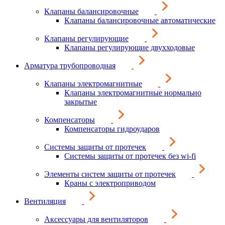
Клапаны балансировочные
Клапаны балансировочные автоматические
Клапаны регулирующие
Клапаны регулирующие двухходовые
Арматура трубопроводная
Клапаны электромагнитные
Клапаны электромагнитные нормально
закрытые
Компенсаторы
Компенсаторы гидроударов
Системы защиты от протечек
Системы защиты от протечек без wi-fi
Элементы систем защиты от протечек
Краны с электроприводом
Вентиляция
Аксессуары для вентиляторов