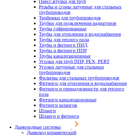
Пресс-втулки для труб
Резьбы и сгоны латунные для стальных
трубопроводов
Тройники для трубопроводов
Трубки для подключения радиаторов
Трубы гофрированные
Трубы для отопления и водоснабжения
Трубы для теплого пола
Трубы и фитинги ПНД
Трубы и фитинги ППР
Трубы канализационные
Уголки для труб ППР, PEX, PERT
Уголки латунные для стальных
трубопроводов
Фильтры для стальных трубопроводов
Фитинги для отопления и водоснабжения
Фитинги и принадлежности для теплого
пола
Фитинги канализационные
Фитинги шлангов
Шланги
Шланги и фитинги
Дымоходные системы
Дымоход керамический