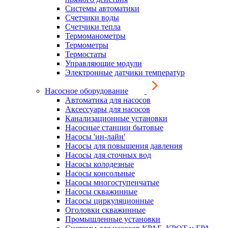
Системы автоматики
Счетчики воды
Счетчики тепла
Термоманометры
Термометры
Термостаты
Управляющие модули
Электронные датчики температур
Насосное оборудование
Автоматика для насосов
Аксессуары для насосов
Канализационные установки
Насосные станции бытовые
Насосы 'ин-лайн'
Насосы для повышения давления
Насосы для сточных вод
Насосы колодезные
Насосы консольные
Насосы многоступенчатые
Насосы скважинные
Насосы циркуляционные
Оголовки скважинные
Промышленные установки