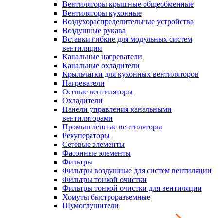
Вентиляторы крышные общеобменные
Вентиляторы кухонные
Воздухораспределительные устройства
Воздушные рукава
Вставки гибкие для модульных систем
вентиляции
Канальные нагреватели
Канальные охладители
Крыльчатки для кухонных вентиляторов
Нагреватели
Осевые вентиляторы
Охладители
Панели управления канальными
вентиляторами
Промышленные вентиляторы
Рекуператоры
Сетевые элементы
Фасонные элементы
Фильтры
Фильтры воздушные для систем вентиляции
Фильтры тонкой очистки
Фильтры тонкой очистки для вентиляции
Хомуты быстроразъемные
Шумоглушители