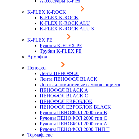
Аксессуары K-Flex
K-FLEX K-ROCK
K-FLEX K-ROCK
K-FLEX K-ROCK ALU
K-FLEX K-ROCK ALU S
K-FLEX PE
Рулоны K-FLEX PE
Трубки K-FLEX PE
Армофол
Пенофол
Лента ПЕНОФОЛ
Лента ПЕНОФОЛ BLACK
Ленты алюминиевые самоклеющиеся
ПЕНОФОЛ BLACK A
ПЕНОФОЛ BLACK С
ПЕНОФОЛ ЕВРОБЛОК
ПЕНОФОЛ ЕВРОБЛОК BLACK
Рулоны ПЕНОФОЛ 2000 тип B
Рулоны ПЕНОФОЛ 2000 тип C
Рулоны ПЕНОФОЛ 2000 тип А
Рулоны ПЕНОФОЛ 2000 ТИП Т
Термафлекс