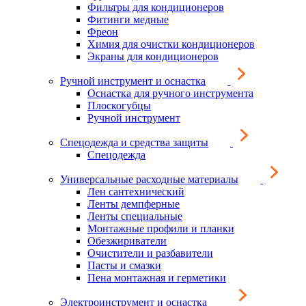
Фильтры для кондиционеров
Фитинги медные
Фреон
Химия для очистки кондиционеров
Экраны для кондиционеров
Ручной инструмент и оснастка
Оснастка для ручного инструмента
Плоскогубцы
Ручной инструмент
Спецодежда и средства защиты
Спецодежда
Универсальные расходные материалы
Лен сантехнический
Ленты демпферные
Ленты специальные
Монтажные профили и планки
Обезжириватели
Очистители и разбавители
Пасты и смазки
Пена монтажная и герметики
Электроинструмент и оснастка