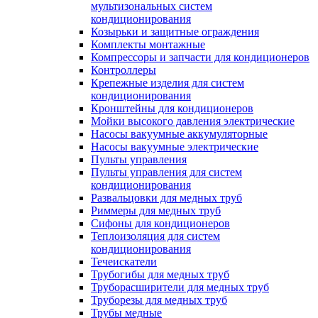
мультизональных систем
кондиционирования
Козырьки и защитные ограждения
Комплекты монтажные
Компрессоры и запчасти для кондиционеров
Контроллеры
Крепежные изделия для систем
кондиционирования
Кронштейны для кондиционеров
Мойки высокого давления электрические
Насосы вакуумные аккумуляторные
Насосы вакуумные электрические
Пульты управления
Пульты управления для систем
кондиционирования
Развальцовки для медных труб
Риммеры для медных труб
Сифоны для кондиционеров
Теплоизоляция для систем
кондиционирования
Течеискатели
Трубогибы для медных труб
Труборасширители для медных труб
Труборезы для медных труб
Трубы медные