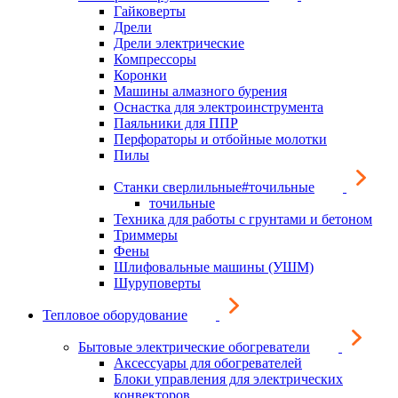
Гайковерты
Дрели
Дрели электрические
Компрессоры
Коронки
Машины алмазного бурения
Оснастка для электроинструмента
Паяльники для ППР
Перфораторы и отбойные молотки
Пилы
Станки сверлильные#точильные
точильные
Техника для работы с грунтами и бетоном
Триммеры
Фены
Шлифовальные машины (УШМ)
Шуруповерты
Тепловое оборудование
Бытовые электрические обогреватели
Аксессуары для обогревателей
Блоки управления для электрических
конвекторов