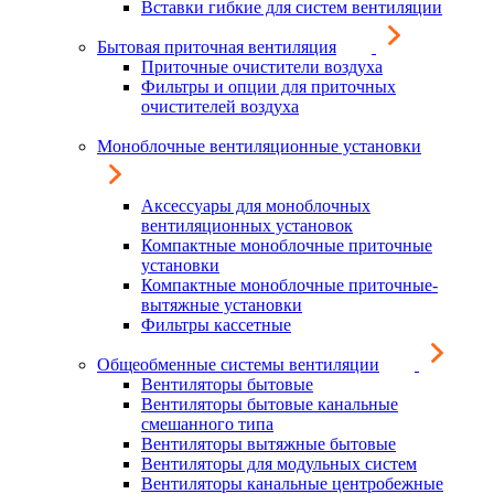
Вставки гибкие для систем вентиляции
Бытовая приточная вентиляция
Приточные очистители воздуха
Фильтры и опции для приточных
очистителей воздуха
Моноблочные вентиляционные установки
Аксессуары для моноблочных
вентиляционных установок
Компактные моноблочные приточные
установки
Компактные моноблочные приточные-
вытяжные установки
Фильтры кассетные
Общеобменные системы вентиляции
Вентиляторы бытовые
Вентиляторы бытовые канальные
смешанного типа
Вентиляторы вытяжные бытовые
Вентиляторы для модульных систем
Вентиляторы канальные центробежные