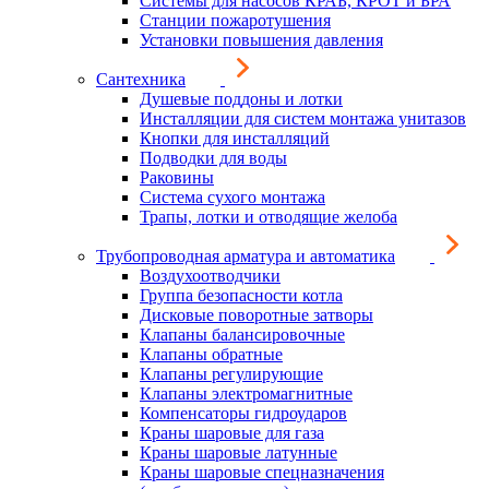
Системы для насосов КРАБ, КРОТ и БРА
Станции пожаротушения
Установки повышения давления
Сантехника
Душевые поддоны и лотки
Инсталляции для систем монтажа унитазов
Кнопки для инсталляций
Подводки для воды
Раковины
Система сухого монтажа
Трапы, лотки и отводящие желоба
Трубопроводная арматура и автоматика
Воздухоотводчики
Группа безопасности котла
Дисковые поворотные затворы
Клапаны балансировочные
Клапаны обратные
Клапаны регулирующие
Клапаны электромагнитные
Компенсаторы гидроударов
Краны шаровые для газа
Краны шаровые латунные
Краны шаровые спецназначения