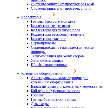
Системы защиты от протечек без wi-fi
Системы защиты от протечек с wi-fi
Коллекторы
Группы быстрого монтажа
Коллекторные фитинги
Коллекторы для теплого пола
Коллекторы распределительные
Коллекторы этажные
Сервоприводы
Сервоприводы и термоэлектрические
приводы
Теплоизоляция для коллекторов
Узлы смесительные
Шкафы коллекторные
Котельное оборудование
Аксессуары и комплектующие для
котельного оборудования
Блоки питания для комнатных термостатов
Бойлеры и буферные ёмкости
Горелки
Группа безопасности котла
Дымоходы