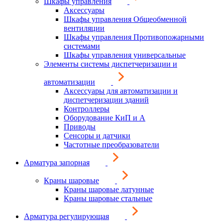
Шкафы управления
Аксессуары
Шкафы управления Общеобменной
вентиляции
Шкафы управления Противопожарными
системами
Шкафы управления универсальные
Элементы системы диспетчеризации и
автоматизации
Аксессуары для автоматизации и
диспетчеризации зданий
Контроллеры
Оборудование КиП и А
Приводы
Сенсоры и датчики
Частотные преобразователи
Арматура запорная
Краны шаровые
Краны шаровые латунные
Краны шаровые стальные
Арматура регулирующая