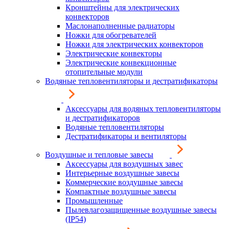
Кронштейны для электрических
конвекторов
Маслонаполненные радиаторы
Ножки для обогревателей
Ножки для электрических конвекторов
Электрические конвекторы
Электрические конвекционные
отопительные модули
Водяные тепловентиляторы и дестратификаторы
Аксессуары для водяных тепловентиляторы
и дестратификаторов
Водяные тепловентиляторы
Дестратификаторы и вентиляторы
Воздушные и тепловые завесы
Аксессуары для воздушных завес
Интерьерные воздушные завесы
Коммерческие воздушные завесы
Компактные воздушные завесы
Промышленные
Пылевлагозащищенные воздушные завесы
(IP54)