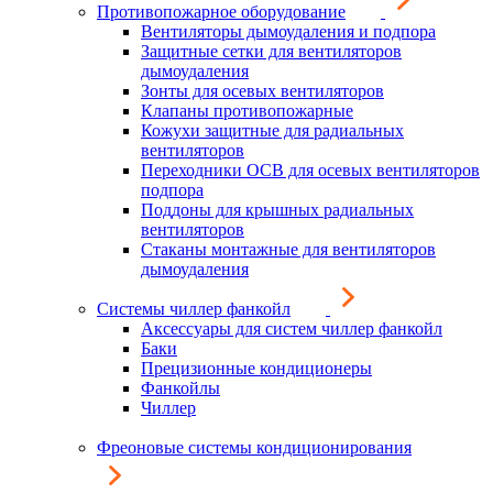
Противопожарное оборудование
Вентиляторы дымоудаления и подпора
Защитные сетки для вентиляторов
дымоудаления
Зонты для осевых вентиляторов
Клапаны противопожарные
Кожухи защитные для радиальных
вентиляторов
Переходники ОСВ для осевых вентиляторов
подпора
Поддоны для крышных радиальных
вентиляторов
Стаканы монтажные для вентиляторов
дымоудаления
Системы чиллер фанкойл
Аксессуары для систем чиллер фанкойл
Баки
Прецизионные кондиционеры
Фанкойлы
Чиллер
Фреоновые системы кондиционирования