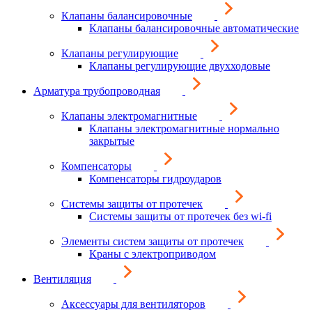
Клапаны балансировочные
Клапаны балансировочные автоматические
Клапаны регулирующие
Клапаны регулирующие двухходовые
Арматура трубопроводная
Клапаны электромагнитные
Клапаны электромагнитные нормально
закрытые
Компенсаторы
Компенсаторы гидроударов
Системы защиты от протечек
Системы защиты от протечек без wi-fi
Элементы систем защиты от протечек
Краны с электроприводом
Вентиляция
Аксессуары для вентиляторов