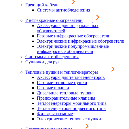
Греющий кабель
Системы антиобледенения
Инфракрасные обогреватели
Аксессуары для инфракрасных
обогревателей
Газовые инфракрасные обогреватели
Электрические инфракрасные обогреватели
Электрические полупромышленные
инфракрасные обогреватели
Системы антиобледенения
Сушилки для рук
Тепловые пушки и теплогенераторы
Аксессуары для теплогенераторов
Газовые тепловые пушки
Газовые шланги
Дизельные тепловые пушки
Предохранительные клапаны
Теплогенераторы мобильного типа
Теплогенераторы подвесного типа
Фильтры съемные
Электрические тепловые пушки