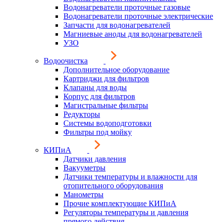
Водонагреватели проточные газовые
Водонагреватели проточные электрические
Запчасти для водонагревателей
Магниевые аноды для водонагревателей
УЗО
Водоочистка
Дополнительное оборудование
Картриджи для фильтров
Клапаны для воды
Корпус для фильтров
Магистральные фильтры
Редукторы
Системы водоподготовки
Фильтры под мойку
КИПиА
Датчики давления
Вакууметры
Датчики температуры и влажности для
отопительного оборудования
Манометры
Прочие комплектующие КИПиА
Регуляторы температуры и давления
прямого действия