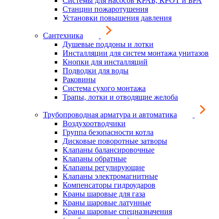
Системы для насосов КРАБ, КРОТ и БРА
Станции пожаротушения
Установки повышения давления
Сантехника
Душевые поддоны и лотки
Инсталляции для систем монтажа унитазов
Кнопки для инсталляций
Подводки для воды
Раковины
Система сухого монтажа
Трапы, лотки и отводящие желоба
Трубопроводная арматура и автоматика
Воздухоотводчики
Группа безопасности котла
Дисковые поворотные затворы
Клапаны балансировочные
Клапаны обратные
Клапаны регулирующие
Клапаны электромагнитные
Компенсаторы гидроударов
Краны шаровые для газа
Краны шаровые латунные
Краны шаровые спецназначения