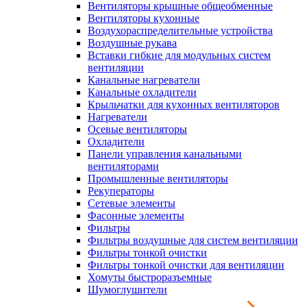
Вентиляторы крышные общеобменные
Вентиляторы кухонные
Воздухораспределительные устройства
Воздушные рукава
Вставки гибкие для модульных систем
вентиляции
Канальные нагреватели
Канальные охладители
Крыльчатки для кухонных вентиляторов
Нагреватели
Осевые вентиляторы
Охладители
Панели управления канальными
вентиляторами
Промышленные вентиляторы
Рекуператоры
Сетевые элементы
Фасонные элементы
Фильтры
Фильтры воздушные для систем вентиляции
Фильтры тонкой очистки
Фильтры тонкой очистки для вентиляции
Хомуты быстроразъемные
Шумоглушители