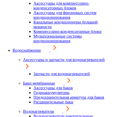
Аксессуары для компрессорно-
конденсаторных блоков
Аксессуары для фреоновых систем
кондиционирования
Канальные кондиционеры большой
мощности
Компрессорно-конденсаторные блоки
Мультизональные системы
кондиционирования
Водоснабжение
Аксессуары и запчасти для водонагревателей
Запчасти для водонагревателей
Баки мембранные
Аксессуары для баков
Гидроаккумуляторы
Предохранительная арматура для баков
Расширительные баки
Водонагреватели
Водонагреватели накопительные