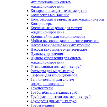
мультизональных систем
кондиционирования
Козырьки и защитные ограждения
Комплекты монтажные
Компрессоры и запчасти для кондиционеров
Контроллеры
Крепежные изделия для систем
кондиционирования
Кронштейны для кондиционеров
Мойки высокого давления электрические
Насосы вакуумные аккумуляторные
Насосы вакуумные электрические
Пульты управления
Пульты управления для систем
кондиционирования
Развальцовки для медных труб
Риммеры для медных труб
Сифоны для кондиционеров
Теплоизоляция для систем
кондиционирования
Течеискатели
Трубогибы для медных труб
Труборасширители для медных труб
Труборезы для медных труб
Трубы медные