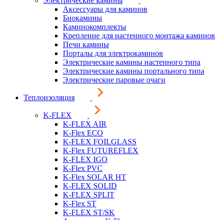
Электрические камины
Аксессуары для каминов
Биокамины
Каминокомплекты
Крепление для настенного монтажа каминов
Печи камины
Порталы для электрокаминов
Электрические камины настенного типа
Электрические камины портального типа
Электрические паровые очаги
Теплоизоляция
K-FLEX
K-FLEX AIR
K-Flex ECO
K-FLEX FOILGLASS
K-Flex FUTUREFLEX
K-FLEX IGO
K-Flex PVC
K-Flex SOLAR HT
K-FLEX SOLID
K-FLEX SPLIT
K-Flex ST
K-FLEX ST/SK