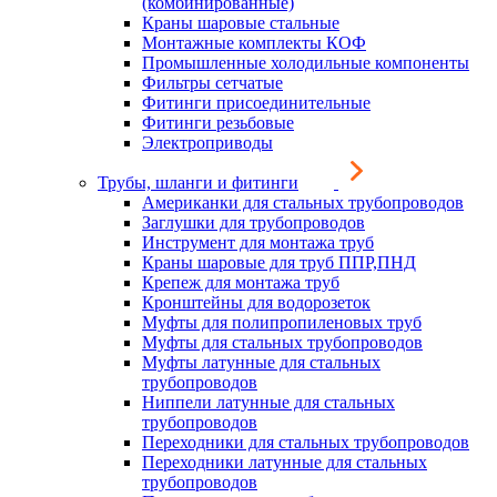
(комбинированные)
Краны шаровые стальные
Монтажные комплекты КОФ
Промышленные холодильные компоненты
Фильтры сетчатые
Фитинги присоединительные
Фитинги резьбовые
Электроприводы
Трубы, шланги и фитинги
Американки для стальных трубопроводов
Заглушки для трубопроводов
Инструмент для монтажа труб
Краны шаровые для труб ППР,ПНД
Крепеж для монтажа труб
Кронштейны для водорозеток
Муфты для полипропиленовых труб
Муфты для стальных трубопроводов
Муфты латунные для стальных
трубопроводов
Ниппели латунные для стальных
трубопроводов
Переходники для стальных трубопроводов
Переходники латунные для стальных
трубопроводов