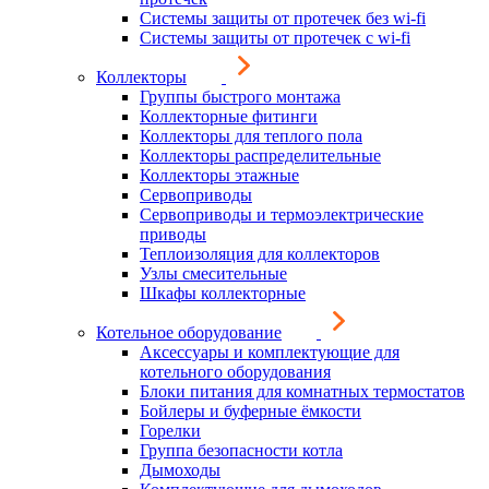
Системы защиты от протечек без wi-fi
Системы защиты от протечек с wi-fi
Коллекторы
Группы быстрого монтажа
Коллекторные фитинги
Коллекторы для теплого пола
Коллекторы распределительные
Коллекторы этажные
Сервоприводы
Сервоприводы и термоэлектрические
приводы
Теплоизоляция для коллекторов
Узлы смесительные
Шкафы коллекторные
Котельное оборудование
Аксессуары и комплектующие для
котельного оборудования
Блоки питания для комнатных термостатов
Бойлеры и буферные ёмкости
Горелки
Группа безопасности котла
Дымоходы