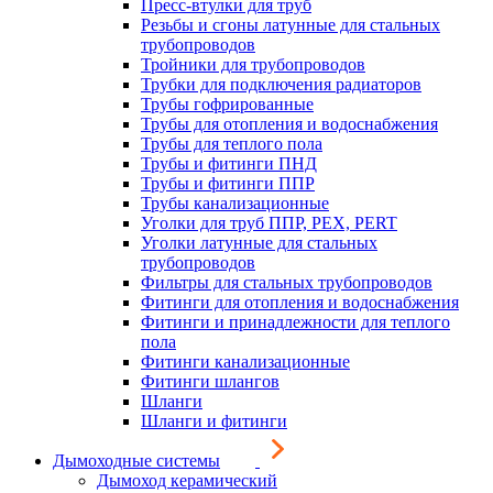
Пресс-втулки для труб
Резьбы и сгоны латунные для стальных
трубопроводов
Тройники для трубопроводов
Трубки для подключения радиаторов
Трубы гофрированные
Трубы для отопления и водоснабжения
Трубы для теплого пола
Трубы и фитинги ПНД
Трубы и фитинги ППР
Трубы канализационные
Уголки для труб ППР, PEX, PERT
Уголки латунные для стальных
трубопроводов
Фильтры для стальных трубопроводов
Фитинги для отопления и водоснабжения
Фитинги и принадлежности для теплого
пола
Фитинги канализационные
Фитинги шлангов
Шланги
Шланги и фитинги
Дымоходные системы
Дымоход керамический