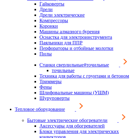
Гайковерты
Дрели
Дрели электрические
Компрессоры
Коронки
Машины алмазного бурения
Оснастка для электроинструмента
Паяльники для ППР
Перфораторы и отбойные молотки
Пилы
Станки сверлильные#точильные
точильные
Техника для работы с грунтами и бетоном
Триммеры
Фены
Шлифовальные машины (УШМ)
Шуруповерты
Тепловое оборудование
Бытовые электрические обогреватели
Аксессуары для обогревателей
Блоки управления для электрических
конвекторов