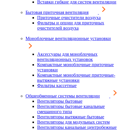
Вставки гибкие для систем вентиляции
Бытовая приточная вентиляция
Приточные очистители воздуха
Фильтры и опции для приточных
очистителей воздуха
Моноблочные вентиляционные установки
Аксессуары для моноблочных
вентиляционных установок
Компактные моноблочные приточные
установки
Компактные моноблочные приточные-
вытяжные установки
Фильтры кассетные
Общеобменные системы вентиляции
Вентиляторы бытовые
Вентиляторы бытовые канальные
смешанного типа
Вентиляторы вытяжные бытовые
Вентиляторы для модульных систем
Вентиляторы канальные центробежные