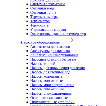
Системы автоматики
Счетчики воды
Счетчики тепла
Термоманометры
Термометры
Термостаты
Управляющие модули
Электронные датчики температур
Насосное оборудование
Автоматика для насосов
Аксессуары для насосов
Канализационные установки
Насосные станции бытовые
Насосы 'ин-лайн'
Насосы для повышения давления
Насосы для сточных вод
Насосы колодезные
Насосы консольные
Насосы многоступенчатые
Насосы скважинные
Насосы циркуляционные
Оголовки скважинные
Промышленные установки