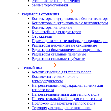
Узлы нижнего подключения
Умные термоголовки
Радиаторы отопления
Конвекторы внутрипольные без вентилятора
Конвекторы внутрипольные с вентилятором
Конвекторы напольные
Кронштейны для радиаторов
Отражатели
Присоединительные наборы для радиаторов
Радиаторы алюминиевые секционные
Радиаторы биметаллические секционные
Радиаторы стальные панельные
Радиаторы стальные трубчатые
Теплый пол
Комплектующие для теплых полов
Комплекты теплых полов с
терморегулятором
Нагревательная инфракрасная пленка для
теплого пола
Нагревательные маты для теплого пола
Нагревательный кабель для теплого пола
Подложки для монтажа теплого пола
Терморегуляторы для теплого пола