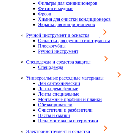
Фильтры для кондиционеров
Фитинги медные
Фреон
Химия для очистки кондиционеров
Экраны для кондиционеров
Ручной инструмент и оснастка
Оснастка для ручного инструмента
Плоскогубцы
Ручной инструмент
Спецодежда и средства защиты
Спецодежда
Универсальные расходные материалы
Лен сантехнический
Ленты демпферные
Ленты специальные
Монтажные профили и планки
Обезжириватели
Очистители и разбавители
Пасты и смазки
Пена монтажная и герметики
Электроинструмент и оснастка