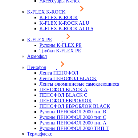
Аксессуары K-Flex
K-FLEX K-ROCK
K-FLEX K-ROCK
K-FLEX K-ROCK ALU
K-FLEX K-ROCK ALU S
K-FLEX PE
Рулоны K-FLEX PE
Трубки K-FLEX PE
Армофол
Пенофол
Лента ПЕНОФОЛ
Лента ПЕНОФОЛ BLACK
Ленты алюминиевые самоклеющиеся
ПЕНОФОЛ BLACK A
ПЕНОФОЛ BLACK С
ПЕНОФОЛ ЕВРОБЛОК
ПЕНОФОЛ ЕВРОБЛОК BLACK
Рулоны ПЕНОФОЛ 2000 тип B
Рулоны ПЕНОФОЛ 2000 тип C
Рулоны ПЕНОФОЛ 2000 тип А
Рулоны ПЕНОФОЛ 2000 ТИП Т
Термафлекс