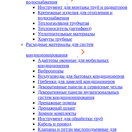
водоснабжения
Инструмент для монтажа труб и радиаторов
Крепежные изделия для отопления и
водоснабжения
Теплоизоляция трубчатая
Теплоноситель (антифриз)
Уплотнительные материалы
Хомуты трубные
Расходные материалы для систем
кондиционирования
Адаптеры оконные для мобильных
кондиционеров
Виброопоры
Воздуховоды для бытовых кондиционеров
Гребенки для ламелей кондиционеров
Декоративные панели и сервисные чехлы
Декоративные панели мультизональных
систем кондиционирования
Дренажные помпы
Дренажный шланг
Зимние комплекты
Инструмент для обработки труб
Кабель и провод
Клапаны и петли маслоподъемные для