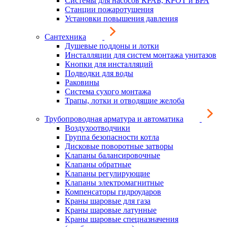
Системы для насосов КРАБ, КРОТ и БРА
Станции пожаротушения
Установки повышения давления
Сантехника
Душевые поддоны и лотки
Инсталляции для систем монтажа унитазов
Кнопки для инсталляций
Подводки для воды
Раковины
Система сухого монтажа
Трапы, лотки и отводящие желоба
Трубопроводная арматура и автоматика
Воздухоотводчики
Группа безопасности котла
Дисковые поворотные затворы
Клапаны балансировочные
Клапаны обратные
Клапаны регулирующие
Клапаны электромагнитные
Компенсаторы гидроударов
Краны шаровые для газа
Краны шаровые латунные
Краны шаровые спецназначения