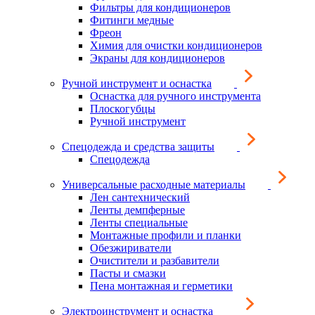
Фильтры для кондиционеров
Фитинги медные
Фреон
Химия для очистки кондиционеров
Экраны для кондиционеров
Ручной инструмент и оснастка
Оснастка для ручного инструмента
Плоскогубцы
Ручной инструмент
Спецодежда и средства защиты
Спецодежда
Универсальные расходные материалы
Лен сантехнический
Ленты демпферные
Ленты специальные
Монтажные профили и планки
Обезжириватели
Очистители и разбавители
Пасты и смазки
Пена монтажная и герметики
Электроинструмент и оснастка