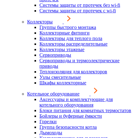
Системы защиты от протечек без wi-fi
Системы защиты от протечек с wi-fi
Коллекторы
Группы быстрого монтажа
Коллекторные фитинги
Коллекторы для теплого пола
Коллекторы распределительные
Коллекторы этажные
Сервоприводы
Сервоприводы и термоэлектрические
приводы
Теплоизоляция для коллекторов
Узлы смесительные
Шкафы коллекторные
Котельное оборудование
Аксессуары и комплектующие для
котельного оборудования
Блоки питания для комнатных термостатов
Бойлеры и буферные ёмкости
Горелки
Группа безопасности котла
Дымоходы