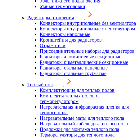
Узлы нижнего подключения
Умные термоголовки
Радиаторы отопления
Конвекторы внутрипольные без вентилятора
Конвекторы внутрипольные с вентилятором
Конвекторы напольные
Кронштейны для радиаторов
Отражатели
Присоединительные наборы для радиаторов
Радиаторы алюминиевые секционные
Радиаторы биметаллические секционные
Радиаторы стальные панельные
Радиаторы стальные трубчатые
Теплый пол
Комплектующие для теплых полов
Комплекты теплых полов с
терморегулятором
Нагревательная инфракрасная пленка для
теплого пола
Нагревательные маты для теплого пола
Нагревательный кабель для теплого пола
Подложки для монтажа теплого пола
Терморегуляторы для теплого пола