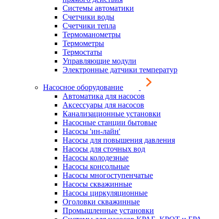
Системы автоматики
Счетчики воды
Счетчики тепла
Термоманометры
Термометры
Термостаты
Управляющие модули
Электронные датчики температур
Насосное оборудование
Автоматика для насосов
Аксессуары для насосов
Канализационные установки
Насосные станции бытовые
Насосы 'ин-лайн'
Насосы для повышения давления
Насосы для сточных вод
Насосы колодезные
Насосы консольные
Насосы многоступенчатые
Насосы скважинные
Насосы циркуляционные
Оголовки скважинные
Промышленные установки