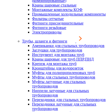
(комбинированные)
Краны шаровые стальные
Монтажные комплекты КОФ
Промышленные холодильные компоненты
Фильтры сетчатые
Фитинги присоединительные
Фитинги резьбовые
Электроприводы
Трубы, шланги и фитинги
Американки для стальных трубопроводов
Заглушки для трубопроводов
Инструмент для монтажа труб
Краны шаровые для труб ППР,ПНД
Крепеж для монтажа труб
Кронштейны для водорозеток
Муфты для полипропиленовых труб
Муфты для стальных трубопроводов
Муфты латунные для стальных
трубопроводов
Ниппели латунные для стальных
трубопроводов
Переходники для стальных трубопроводов
Переходники латунные для стальных
трубопроводов