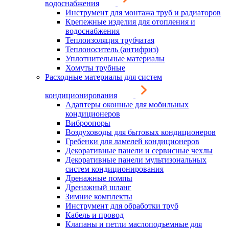
водоснабжения
Инструмент для монтажа труб и радиаторов
Крепежные изделия для отопления и
водоснабжения
Теплоизоляция трубчатая
Теплоноситель (антифриз)
Уплотнительные материалы
Хомуты трубные
Расходные материалы для систем
кондиционирования
Адаптеры оконные для мобильных
кондиционеров
Виброопоры
Воздуховоды для бытовых кондиционеров
Гребенки для ламелей кондиционеров
Декоративные панели и сервисные чехлы
Декоративные панели мультизональных
систем кондиционирования
Дренажные помпы
Дренажный шланг
Зимние комплекты
Инструмент для обработки труб
Кабель и провод
Клапаны и петли маслоподъемные для