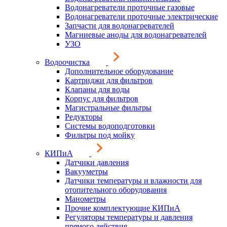
Водонагреватели проточные газовые
Водонагреватели проточные электрические
Запчасти для водонагревателей
Магниевые аноды для водонагревателей
УЗО
Водоочистка
Дополнительное оборудование
Картриджи для фильтров
Клапаны для воды
Корпус для фильтров
Магистральные фильтры
Редукторы
Системы водоподготовки
Фильтры под мойку
КИПиА
Датчики давления
Вакууметры
Датчики температуры и влажности для
отопительного оборудования
Манометры
Прочие комплектующие КИПиА
Регуляторы температуры и давления
прямого действия