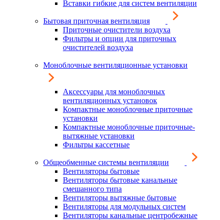
Вставки гибкие для систем вентиляции
Бытовая приточная вентиляция
Приточные очистители воздуха
Фильтры и опции для приточных
очистителей воздуха
Моноблочные вентиляционные установки
Аксессуары для моноблочных
вентиляционных установок
Компактные моноблочные приточные
установки
Компактные моноблочные приточные-
вытяжные установки
Фильтры кассетные
Общеобменные системы вентиляции
Вентиляторы бытовые
Вентиляторы бытовые канальные
смешанного типа
Вентиляторы вытяжные бытовые
Вентиляторы для модульных систем
Вентиляторы канальные центробежные