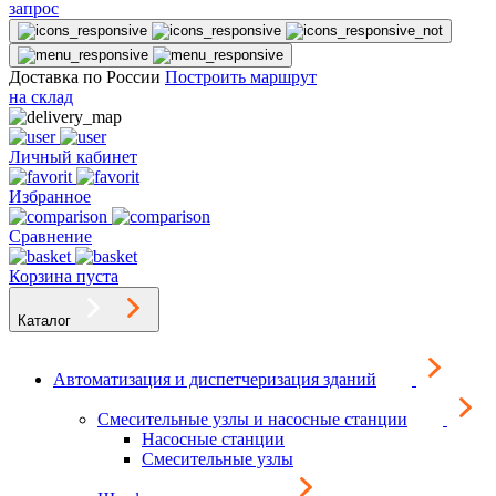
запрос
Доставка по России
Построить маршрут
на склад
Личный кабинет
Избранное
Сравнение
Корзина пуста
Каталог
Автоматизация и диспетчеризация зданий
Смесительные узлы и насосные станции
Насосные станции
Смесительные узлы