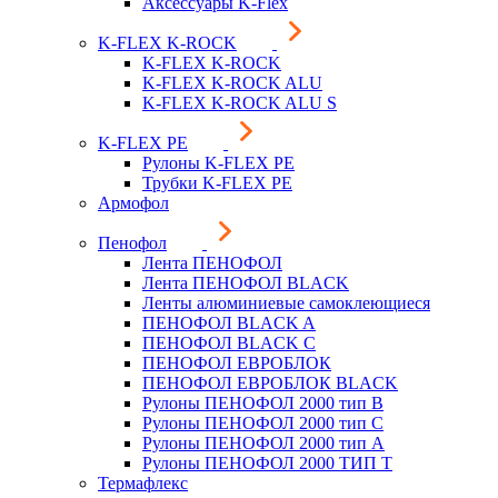
Аксессуары K-Flex
K-FLEX K-ROCK
K-FLEX K-ROCK
K-FLEX K-ROCK ALU
K-FLEX K-ROCK ALU S
K-FLEX PE
Рулоны K-FLEX PE
Трубки K-FLEX PE
Армофол
Пенофол
Лента ПЕНОФОЛ
Лента ПЕНОФОЛ BLACK
Ленты алюминиевые самоклеющиеся
ПЕНОФОЛ BLACK A
ПЕНОФОЛ BLACK С
ПЕНОФОЛ ЕВРОБЛОК
ПЕНОФОЛ ЕВРОБЛОК BLACK
Рулоны ПЕНОФОЛ 2000 тип B
Рулоны ПЕНОФОЛ 2000 тип C
Рулоны ПЕНОФОЛ 2000 тип А
Рулоны ПЕНОФОЛ 2000 ТИП Т
Термафлекс