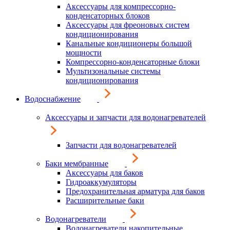
Аксессуары для компрессорно-
конденсаторных блоков
Аксессуары для фреоновых систем
кондиционирования
Канальные кондиционеры большой
мощности
Компрессорно-конденсаторные блоки
Мультизональные системы
кондиционирования
Водоснабжение
Аксессуары и запчасти для водонагревателей
Запчасти для водонагревателей
Баки мембранные
Аксессуары для баков
Гидроаккумуляторы
Предохранительная арматура для баков
Расширительные баки
Водонагреватели
Водонагреватели накопительные