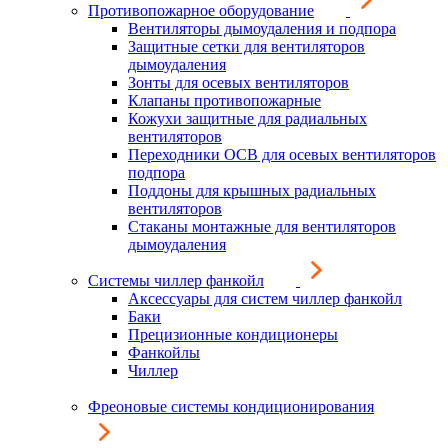
Противопожарное оборудование
Вентиляторы дымоудаления и подпора
Защитные сетки для вентиляторов
дымоудаления
Зонты для осевых вентиляторов
Клапаны противопожарные
Кожухи защитные для радиальных
вентиляторов
Переходники ОСВ для осевых вентиляторов
подпора
Поддоны для крышных радиальных
вентиляторов
Стаканы монтажные для вентиляторов
дымоудаления
Системы чиллер фанкойл
Аксессуары для систем чиллер фанкойл
Баки
Прецизионные кондиционеры
Фанкойлы
Чиллер
Фреоновые системы кондиционирования