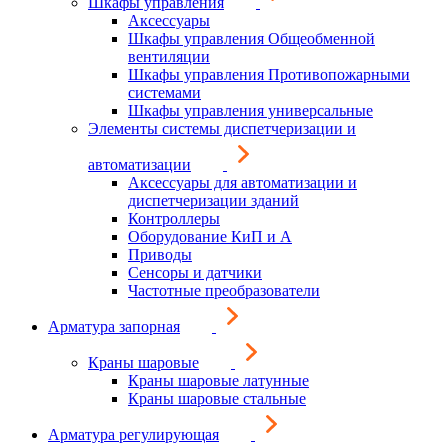
Шкафы управления
Аксессуары
Шкафы управления Общеобменной
вентиляции
Шкафы управления Противопожарными
системами
Шкафы управления универсальные
Элементы системы диспетчеризации и
автоматизации
Аксессуары для автоматизации и
диспетчеризации зданий
Контроллеры
Оборудование КиП и А
Приводы
Сенсоры и датчики
Частотные преобразователи
Арматура запорная
Краны шаровые
Краны шаровые латунные
Краны шаровые стальные
Арматура регулирующая