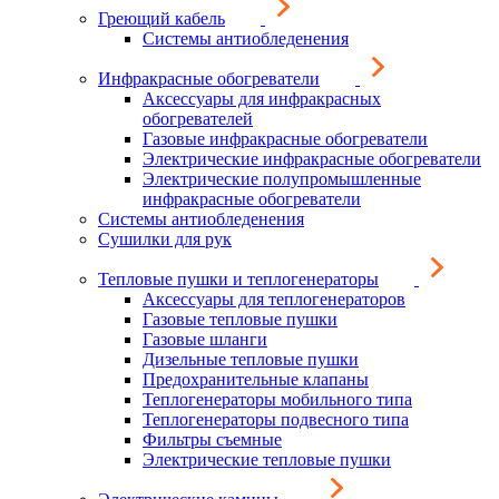
Греющий кабель
Системы антиобледенения
Инфракрасные обогреватели
Аксессуары для инфракрасных
обогревателей
Газовые инфракрасные обогреватели
Электрические инфракрасные обогреватели
Электрические полупромышленные
инфракрасные обогреватели
Системы антиобледенения
Сушилки для рук
Тепловые пушки и теплогенераторы
Аксессуары для теплогенераторов
Газовые тепловые пушки
Газовые шланги
Дизельные тепловые пушки
Предохранительные клапаны
Теплогенераторы мобильного типа
Теплогенераторы подвесного типа
Фильтры съемные
Электрические тепловые пушки