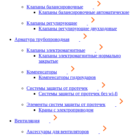
Клапаны балансировочные
Клапаны балансировочные автоматические
Клапаны регулирующие
Клапаны регулирующие двухходовые
Арматура трубопроводная
Клапаны электромагнитные
Клапаны электромагнитные нормально
закрытые
Компенсаторы
Компенсаторы гидроударов
Системы защиты от протечек
Системы защиты от протечек без wi-fi
Элементы систем защиты от протечек
Краны с электроприводом
Вентиляция
Аксессуары для вентиляторов