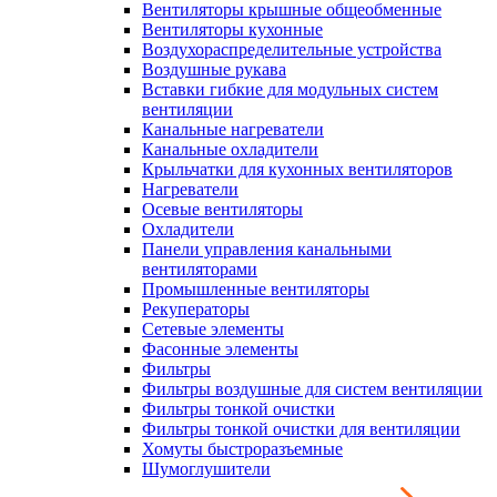
Вентиляторы крышные общеобменные
Вентиляторы кухонные
Воздухораспределительные устройства
Воздушные рукава
Вставки гибкие для модульных систем
вентиляции
Канальные нагреватели
Канальные охладители
Крыльчатки для кухонных вентиляторов
Нагреватели
Осевые вентиляторы
Охладители
Панели управления канальными
вентиляторами
Промышленные вентиляторы
Рекуператоры
Сетевые элементы
Фасонные элементы
Фильтры
Фильтры воздушные для систем вентиляции
Фильтры тонкой очистки
Фильтры тонкой очистки для вентиляции
Хомуты быстроразъемные
Шумоглушители