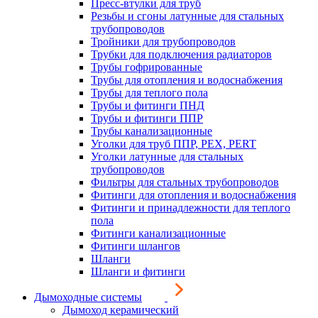
Пресс-втулки для труб
Резьбы и сгоны латунные для стальных
трубопроводов
Тройники для трубопроводов
Трубки для подключения радиаторов
Трубы гофрированные
Трубы для отопления и водоснабжения
Трубы для теплого пола
Трубы и фитинги ПНД
Трубы и фитинги ППР
Трубы канализационные
Уголки для труб ППР, PEX, PERT
Уголки латунные для стальных
трубопроводов
Фильтры для стальных трубопроводов
Фитинги для отопления и водоснабжения
Фитинги и принадлежности для теплого
пола
Фитинги канализационные
Фитинги шлангов
Шланги
Шланги и фитинги
Дымоходные системы
Дымоход керамический