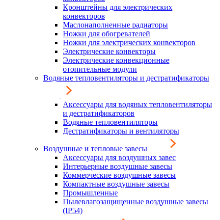
Кронштейны для электрических
конвекторов
Маслонаполненные радиаторы
Ножки для обогревателей
Ножки для электрических конвекторов
Электрические конвекторы
Электрические конвекционные
отопительные модули
Водяные тепловентиляторы и дестратификаторы
Аксессуары для водяных тепловентиляторы
и дестратификаторов
Водяные тепловентиляторы
Дестратификаторы и вентиляторы
Воздушные и тепловые завесы
Аксессуары для воздушных завес
Интерьерные воздушные завесы
Коммерческие воздушные завесы
Компактные воздушные завесы
Промышленные
Пылевлагозащищенные воздушные завесы
(IP54)