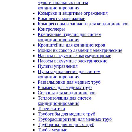
мультизональных систем
кондиционирования
Козырьки и защитные ограждения
Комплекты монтажные
Компрессоры и запчасти для кондиционеров
Контроллеры
Крепежные изделия для систем
кондиционирования
Кронштейны для кондиционеров
Мойки высокого давления электрические
Насосы вакуумные аккумуляторные
Насосы вакуумные электрические
Пульты управления
Пульты управления для систем
кондиционирования
Развальцовки для медных труб
Риммеры для медных труб
Сифоны для кондиционеров
Теплоизоляция для систем
кондиционирования
Течеискатели
Трубогибы для медных труб
Труборасширители для медных труб
Труборезы для медных труб
Трубы медные