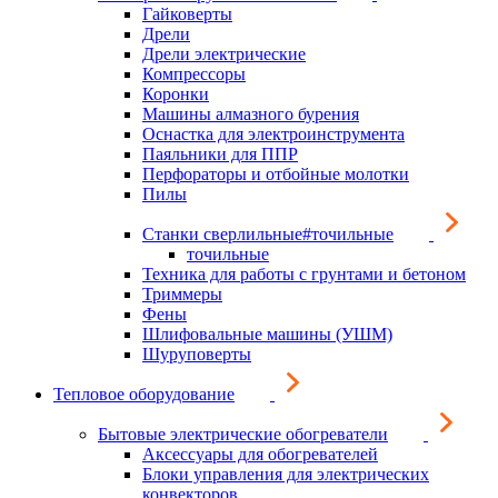
Гайковерты
Дрели
Дрели электрические
Компрессоры
Коронки
Машины алмазного бурения
Оснастка для электроинструмента
Паяльники для ППР
Перфораторы и отбойные молотки
Пилы
Станки сверлильные#точильные
точильные
Техника для работы с грунтами и бетоном
Триммеры
Фены
Шлифовальные машины (УШМ)
Шуруповерты
Тепловое оборудование
Бытовые электрические обогреватели
Аксессуары для обогревателей
Блоки управления для электрических
конвекторов