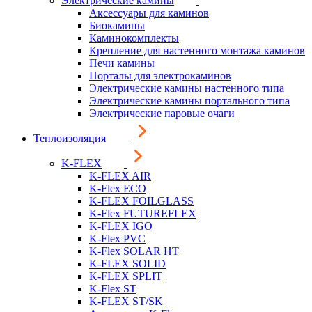
Электрические камины
Аксессуары для каминов
Биокамины
Каминокомплекты
Крепление для настенного монтажа каминов
Печи камины
Порталы для электрокаминов
Электрические камины настенного типа
Электрические камины портального типа
Электрические паровые очаги
Теплоизоляция
K-FLEX
K-FLEX AIR
K-Flex ECO
K-FLEX FOILGLASS
K-Flex FUTUREFLEX
K-FLEX IGO
K-Flex PVC
K-Flex SOLAR HT
K-FLEX SOLID
K-FLEX SPLIT
K-Flex ST
K-FLEX ST/SK