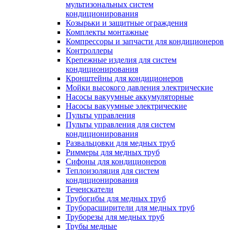
мультизональных систем
кондиционирования
Козырьки и защитные ограждения
Комплекты монтажные
Компрессоры и запчасти для кондиционеров
Контроллеры
Крепежные изделия для систем
кондиционирования
Кронштейны для кондиционеров
Мойки высокого давления электрические
Насосы вакуумные аккумуляторные
Насосы вакуумные электрические
Пульты управления
Пульты управления для систем
кондиционирования
Развальцовки для медных труб
Риммеры для медных труб
Сифоны для кондиционеров
Теплоизоляция для систем
кондиционирования
Течеискатели
Трубогибы для медных труб
Труборасширители для медных труб
Труборезы для медных труб
Трубы медные