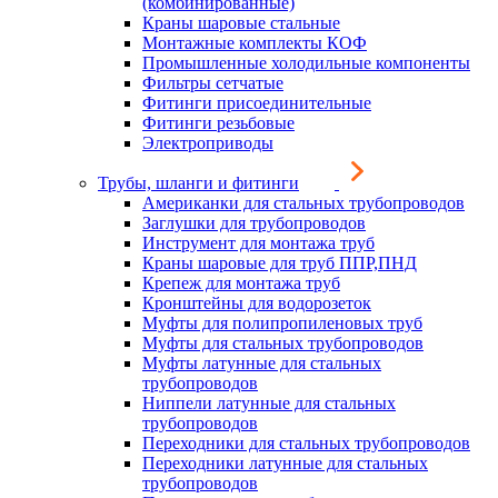
(комбинированные)
Краны шаровые стальные
Монтажные комплекты КОФ
Промышленные холодильные компоненты
Фильтры сетчатые
Фитинги присоединительные
Фитинги резьбовые
Электроприводы
Трубы, шланги и фитинги
Американки для стальных трубопроводов
Заглушки для трубопроводов
Инструмент для монтажа труб
Краны шаровые для труб ППР,ПНД
Крепеж для монтажа труб
Кронштейны для водорозеток
Муфты для полипропиленовых труб
Муфты для стальных трубопроводов
Муфты латунные для стальных
трубопроводов
Ниппели латунные для стальных
трубопроводов
Переходники для стальных трубопроводов
Переходники латунные для стальных
трубопроводов