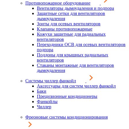
Противопожарное оборудование
Вентиляторы дымоудаления и подпора
Защитные сетки для вентиляторов
дымоудаления
Зонты для осевых вентиляторов
Клапаны противопожарные
Кожухи защитные для радиальных
вентиляторов
Переходники ОСВ для осевых вентиляторов
подпора
Поддоны для крышных радиальных
вентиляторов
Стаканы монтажные для вентиляторов
дымоудаления
Системы чиллер фанкойл
Аксессуары для систем чиллер фанкойл
Баки
Прецизионные кондиционеры
Фанкойлы
Чиллер
Фреоновые системы кондиционирования