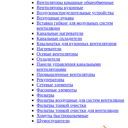
Вентиляторы крышные общеобменные
Вентиляторы кухонные
Воздухораспределительные устройства
Воздушные рукава
Вставки гибкие для модульных систем
вентиляции
Канальные нагреватели
Канальные охладители
Крыльчатки для кухонных вентиляторов
Нагреватели
Осевые вентиляторы
Охладители
Панели управления канальными
вентиляторами
Промышленные вентиляторы
Рекуператоры
Сетевые элементы
Фасонные элементы
Фильтры
Фильтры воздушные для систем вентиляции
Фильтры тонкой очистки
Фильтры тонкой очистки для вентиляции
Хомуты быстроразъемные
Шумоглушители