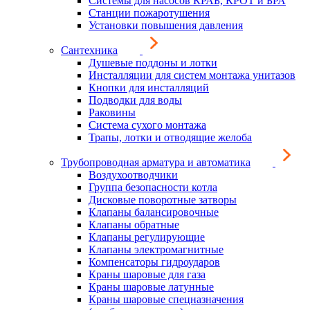
Системы для насосов КРАБ, КРОТ и БРА
Станции пожаротушения
Установки повышения давления
Сантехника
Душевые поддоны и лотки
Инсталляции для систем монтажа унитазов
Кнопки для инсталляций
Подводки для воды
Раковины
Система сухого монтажа
Трапы, лотки и отводящие желоба
Трубопроводная арматура и автоматика
Воздухоотводчики
Группа безопасности котла
Дисковые поворотные затворы
Клапаны балансировочные
Клапаны обратные
Клапаны регулирующие
Клапаны электромагнитные
Компенсаторы гидроударов
Краны шаровые для газа
Краны шаровые латунные
Краны шаровые спецназначения