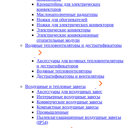
Кронштейны для электрических
конвекторов
Маслонаполненные радиаторы
Ножки для обогревателей
Ножки для электрических конвекторов
Электрические конвекторы
Электрические конвекционные
отопительные модули
Водяные тепловентиляторы и дестратификаторы
Аксессуары для водяных тепловентиляторы
и дестратификаторов
Водяные тепловентиляторы
Дестратификаторы и вентиляторы
Воздушные и тепловые завесы
Аксессуары для воздушных завес
Интерьерные воздушные завесы
Коммерческие воздушные завесы
Компактные воздушные завесы
Промышленные
Пылевлагозащищенные воздушные завесы
(IP54)