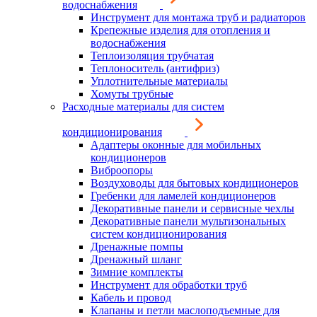
водоснабжения
Инструмент для монтажа труб и радиаторов
Крепежные изделия для отопления и
водоснабжения
Теплоизоляция трубчатая
Теплоноситель (антифриз)
Уплотнительные материалы
Хомуты трубные
Расходные материалы для систем
кондиционирования
Адаптеры оконные для мобильных
кондиционеров
Виброопоры
Воздуховоды для бытовых кондиционеров
Гребенки для ламелей кондиционеров
Декоративные панели и сервисные чехлы
Декоративные панели мультизональных
систем кондиционирования
Дренажные помпы
Дренажный шланг
Зимние комплекты
Инструмент для обработки труб
Кабель и провод
Клапаны и петли маслоподъемные для