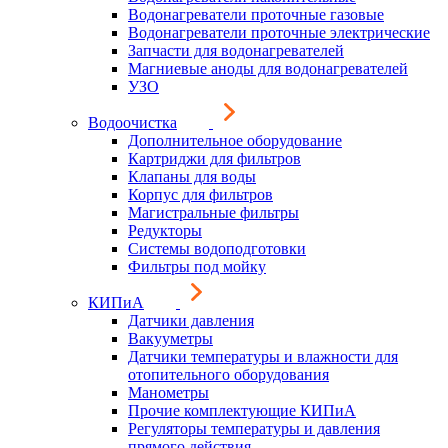
Водонагреватели проточные газовые
Водонагреватели проточные электрические
Запчасти для водонагревателей
Магниевые аноды для водонагревателей
УЗО
Водоочистка
Дополнительное оборудование
Картриджи для фильтров
Клапаны для воды
Корпус для фильтров
Магистральные фильтры
Редукторы
Системы водоподготовки
Фильтры под мойку
КИПиА
Датчики давления
Вакууметры
Датчики температуры и влажности для
отопительного оборудования
Манометры
Прочие комплектующие КИПиА
Регуляторы температуры и давления
прямого действия