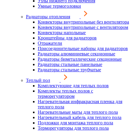
Узлы нижнего подключения
Умные термоголовки
Радиаторы отопления
Конвекторы внутрипольные без вентилятора
Конвекторы внутрипольные с вентилятором
Конвекторы напольные
Кронштейны для радиаторов
Отражатели
Присоединительные наборы для радиаторов
Радиаторы алюминиевые секционные
Радиаторы биметаллические секционные
Радиаторы стальные панельные
Радиаторы стальные трубчатые
Теплый пол
Комплектующие для теплых полов
Комплекты теплых полов с
терморегулятором
Нагревательная инфракрасная пленка для
теплого пола
Нагревательные маты для теплого пола
Нагревательный кабель для теплого пола
Подложки для монтажа теплого пола
Терморегуляторы для теплого пола