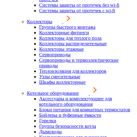
Системы защиты от протечек без wi-fi
Системы защиты от протечек с wi-fi
Коллекторы
Группы быстрого монтажа
Коллекторные фитинги
Коллекторы для теплого пола
Коллекторы распределительные
Коллекторы этажные
Сервоприводы
Сервоприводы и термоэлектрические
приводы
Теплоизоляция для коллекторов
Узлы смесительные
Шкафы коллекторные
Котельное оборудование
Аксессуары и комплектующие для
котельного оборудования
Блоки питания для комнатных термостатов
Бойлеры и буферные ёмкости
Горелки
Группа безопасности котла
Дымоходы