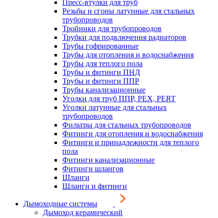
Пресс-втулки для труб
Резьбы и сгоны латунные для стальных
трубопроводов
Тройники для трубопроводов
Трубки для подключения радиаторов
Трубы гофрированные
Трубы для отопления и водоснабжения
Трубы для теплого пола
Трубы и фитинги ПНД
Трубы и фитинги ППР
Трубы канализационные
Уголки для труб ППР, PEX, PERT
Уголки латунные для стальных
трубопроводов
Фильтры для стальных трубопроводов
Фитинги для отопления и водоснабжения
Фитинги и принадлежности для теплого
пола
Фитинги канализационные
Фитинги шлангов
Шланги
Шланги и фитинги
Дымоходные системы
Дымоход керамический