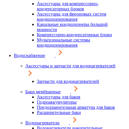
Аксессуары для компрессорно-
конденсаторных блоков
Аксессуары для фреоновых систем
кондиционирования
Канальные кондиционеры большой
мощности
Компрессорно-конденсаторные блоки
Мультизональные системы
кондиционирования
Водоснабжение
Аксессуары и запчасти для водонагревателей
Запчасти для водонагревателей
Баки мембранные
Аксессуары для баков
Гидроаккумуляторы
Предохранительная арматура для баков
Расширительные баки
Водонагреватели
Водонагреватели накопительные