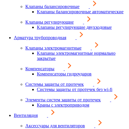
Клапаны балансировочные
Клапаны балансировочные автоматические
Клапаны регулирующие
Клапаны регулирующие двухходовые
Арматура трубопроводная
Клапаны электромагнитные
Клапаны электромагнитные нормально
закрытые
Компенсаторы
Компенсаторы гидроударов
Системы защиты от протечек
Системы защиты от протечек без wi-fi
Элементы систем защиты от протечек
Краны с электроприводом
Вентиляция
Аксессуары для вентиляторов