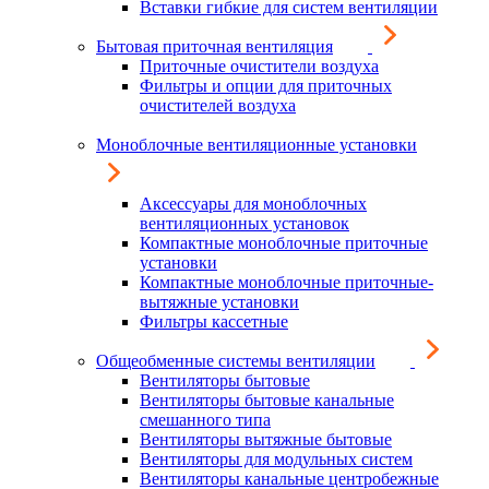
Вставки гибкие для систем вентиляции
Бытовая приточная вентиляция
Приточные очистители воздуха
Фильтры и опции для приточных
очистителей воздуха
Моноблочные вентиляционные установки
Аксессуары для моноблочных
вентиляционных установок
Компактные моноблочные приточные
установки
Компактные моноблочные приточные-
вытяжные установки
Фильтры кассетные
Общеобменные системы вентиляции
Вентиляторы бытовые
Вентиляторы бытовые канальные
смешанного типа
Вентиляторы вытяжные бытовые
Вентиляторы для модульных систем
Вентиляторы канальные центробежные