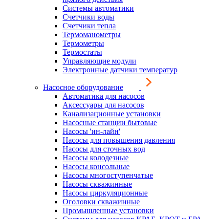
Системы автоматики
Счетчики воды
Счетчики тепла
Термоманометры
Термометры
Термостаты
Управляющие модули
Электронные датчики температур
Насосное оборудование
Автоматика для насосов
Аксессуары для насосов
Канализационные установки
Насосные станции бытовые
Насосы 'ин-лайн'
Насосы для повышения давления
Насосы для сточных вод
Насосы колодезные
Насосы консольные
Насосы многоступенчатые
Насосы скважинные
Насосы циркуляционные
Оголовки скважинные
Промышленные установки