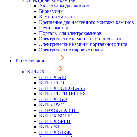
Электрические камины
Аксессуары для каминов
Биокамины
Каминокомплекты
Крепление для настенного монтажа каминов
Печи камины
Порталы для электрокаминов
Электрические камины настенного типа
Электрические камины портального типа
Электрические паровые очаги
Теплоизоляция
K-FLEX
K-FLEX AIR
K-Flex ECO
K-FLEX FOILGLASS
K-Flex FUTUREFLEX
K-FLEX IGO
K-Flex PVC
K-Flex SOLAR HT
K-FLEX SOLID
K-FLEX SPLIT
K-Flex ST
K-FLEX ST/SK