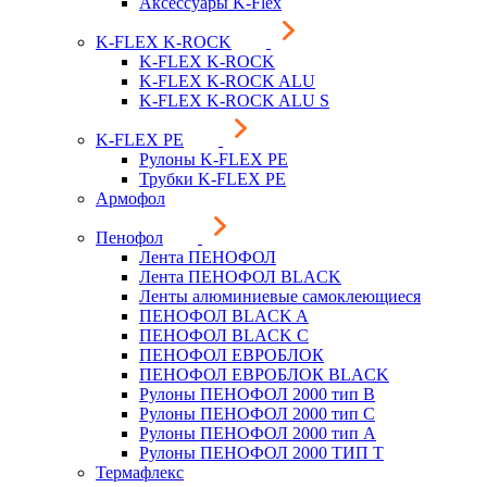
Аксессуары K-Flex
K-FLEX K-ROCK
K-FLEX K-ROCK
K-FLEX K-ROCK ALU
K-FLEX K-ROCK ALU S
K-FLEX PE
Рулоны K-FLEX PE
Трубки K-FLEX PE
Армофол
Пенофол
Лента ПЕНОФОЛ
Лента ПЕНОФОЛ BLACK
Ленты алюминиевые самоклеющиеся
ПЕНОФОЛ BLACK A
ПЕНОФОЛ BLACK С
ПЕНОФОЛ ЕВРОБЛОК
ПЕНОФОЛ ЕВРОБЛОК BLACK
Рулоны ПЕНОФОЛ 2000 тип B
Рулоны ПЕНОФОЛ 2000 тип C
Рулоны ПЕНОФОЛ 2000 тип А
Рулоны ПЕНОФОЛ 2000 ТИП Т
Термафлекс