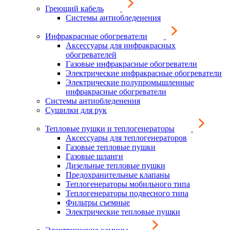
Греющий кабель
Системы антиобледенения
Инфракрасные обогреватели
Аксессуары для инфракрасных
обогревателей
Газовые инфракрасные обогреватели
Электрические инфракрасные обогреватели
Электрические полупромышленные
инфракрасные обогреватели
Системы антиобледенения
Сушилки для рук
Тепловые пушки и теплогенераторы
Аксессуары для теплогенераторов
Газовые тепловые пушки
Газовые шланги
Дизельные тепловые пушки
Предохранительные клапаны
Теплогенераторы мобильного типа
Теплогенераторы подвесного типа
Фильтры съемные
Электрические тепловые пушки