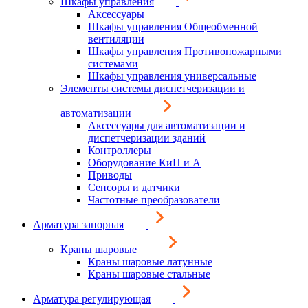
Шкафы управления
Аксессуары
Шкафы управления Общеобменной
вентиляции
Шкафы управления Противопожарными
системами
Шкафы управления универсальные
Элементы системы диспетчеризации и
автоматизации
Аксессуары для автоматизации и
диспетчеризации зданий
Контроллеры
Оборудование КиП и А
Приводы
Сенсоры и датчики
Частотные преобразователи
Арматура запорная
Краны шаровые
Краны шаровые латунные
Краны шаровые стальные
Арматура регулирующая