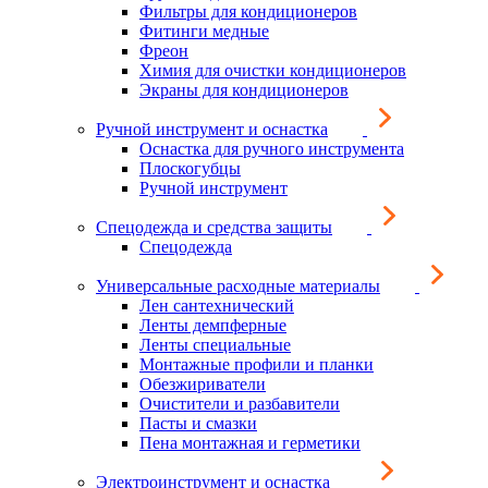
Фильтры для кондиционеров
Фитинги медные
Фреон
Химия для очистки кондиционеров
Экраны для кондиционеров
Ручной инструмент и оснастка
Оснастка для ручного инструмента
Плоскогубцы
Ручной инструмент
Спецодежда и средства защиты
Спецодежда
Универсальные расходные материалы
Лен сантехнический
Ленты демпферные
Ленты специальные
Монтажные профили и планки
Обезжириватели
Очистители и разбавители
Пасты и смазки
Пена монтажная и герметики
Электроинструмент и оснастка