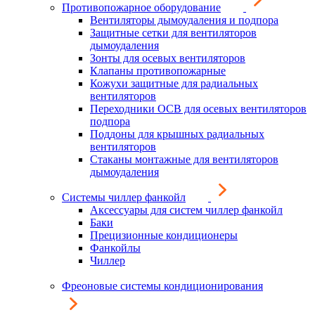
Противопожарное оборудование
Вентиляторы дымоудаления и подпора
Защитные сетки для вентиляторов
дымоудаления
Зонты для осевых вентиляторов
Клапаны противопожарные
Кожухи защитные для радиальных
вентиляторов
Переходники ОСВ для осевых вентиляторов
подпора
Поддоны для крышных радиальных
вентиляторов
Стаканы монтажные для вентиляторов
дымоудаления
Системы чиллер фанкойл
Аксессуары для систем чиллер фанкойл
Баки
Прецизионные кондиционеры
Фанкойлы
Чиллер
Фреоновые системы кондиционирования