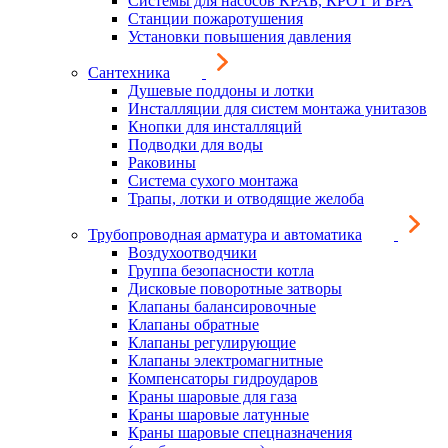
Системы для насосов КРАБ, КРОТ и БРА
Станции пожаротушения
Установки повышения давления
Сантехника
Душевые поддоны и лотки
Инсталляции для систем монтажа унитазов
Кнопки для инсталляций
Подводки для воды
Раковины
Система сухого монтажа
Трапы, лотки и отводящие желоба
Трубопроводная арматура и автоматика
Воздухоотводчики
Группа безопасности котла
Дисковые поворотные затворы
Клапаны балансировочные
Клапаны обратные
Клапаны регулирующие
Клапаны электромагнитные
Компенсаторы гидроударов
Краны шаровые для газа
Краны шаровые латунные
Краны шаровые спецназначения