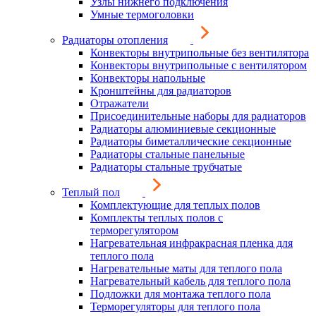
Узлы нижнего подключения
Умные термоголовки
Радиаторы отопления
Конвекторы внутрипольные без вентилятора
Конвекторы внутрипольные с вентилятором
Конвекторы напольные
Кронштейны для радиаторов
Отражатели
Присоединительные наборы для радиаторов
Радиаторы алюминиевые секционные
Радиаторы биметаллические секционные
Радиаторы стальные панельные
Радиаторы стальные трубчатые
Теплый пол
Комплектующие для теплых полов
Комплекты теплых полов с
терморегулятором
Нагревательная инфракрасная пленка для
теплого пола
Нагревательные маты для теплого пола
Нагревательный кабель для теплого пола
Подложки для монтажа теплого пола
Терморегуляторы для теплого пола