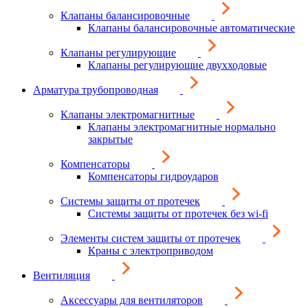
Клапаны балансировочные
Клапаны балансировочные автоматические
Клапаны регулирующие
Клапаны регулирующие двухходовые
Арматура трубопроводная
Клапаны электромагнитные
Клапаны электромагнитные нормально
закрытые
Компенсаторы
Компенсаторы гидроударов
Системы защиты от протечек
Системы защиты от протечек без wi-fi
Элементы систем защиты от протечек
Краны с электроприводом
Вентиляция
Аксессуары для вентиляторов