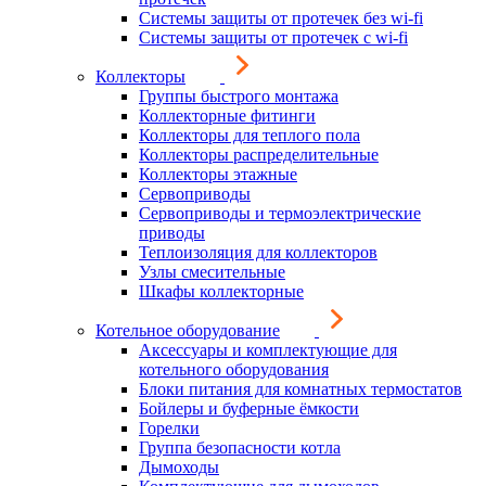
Системы защиты от протечек без wi-fi
Системы защиты от протечек с wi-fi
Коллекторы
Группы быстрого монтажа
Коллекторные фитинги
Коллекторы для теплого пола
Коллекторы распределительные
Коллекторы этажные
Сервоприводы
Сервоприводы и термоэлектрические
приводы
Теплоизоляция для коллекторов
Узлы смесительные
Шкафы коллекторные
Котельное оборудование
Аксессуары и комплектующие для
котельного оборудования
Блоки питания для комнатных термостатов
Бойлеры и буферные ёмкости
Горелки
Группа безопасности котла
Дымоходы