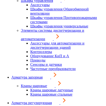
Шкафы управления
Аксессуары
Шкафы управления Общеобменной
вентиляции
Шкафы управления Противопожарными
системами
Шкафы управления универсальные
Элементы системы диспетчеризации и
автоматизации
Аксессуары для автоматизации и
диспетчеризации зданий
Контроллеры
Оборудование КиП и А
Приводы
Сенсоры и датчики
Частотные преобразователи
Арматура запорная
Краны шаровые
Краны шаровые латунные
Краны шаровые стальные
Арматура регулирующая