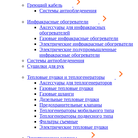
Греющий кабель
Системы антиобледенения
Инфракрасные обогреватели
Аксессуары для инфракрасных
обогревателей
Газовые инфракрасные обогреватели
Электрические инфракрасные обогреватели
Электрические полупромышленные
инфракрасные обогреватели
Системы антиобледенения
Сушилки для рук
Тепловые пушки и теплогенераторы
Аксессуары для теплогенераторов
Газовые тепловые пушки
Газовые шланги
Дизельные тепловые пушки
Предохранительные клапаны
Теплогенераторы мобильного типа
Теплогенераторы подвесного типа
Фильтры съемные
Электрические тепловые пушки