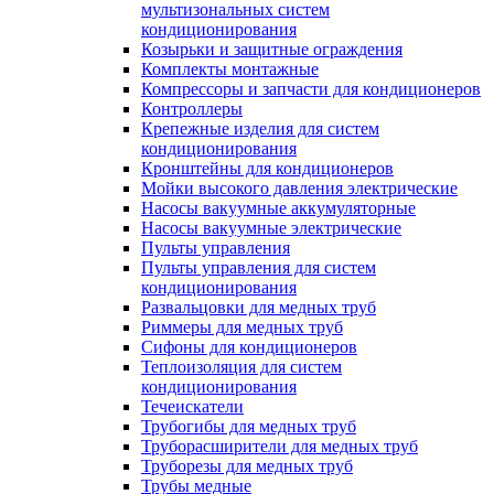
мультизональных систем
кондиционирования
Козырьки и защитные ограждения
Комплекты монтажные
Компрессоры и запчасти для кондиционеров
Контроллеры
Крепежные изделия для систем
кондиционирования
Кронштейны для кондиционеров
Мойки высокого давления электрические
Насосы вакуумные аккумуляторные
Насосы вакуумные электрические
Пульты управления
Пульты управления для систем
кондиционирования
Развальцовки для медных труб
Риммеры для медных труб
Сифоны для кондиционеров
Теплоизоляция для систем
кондиционирования
Течеискатели
Трубогибы для медных труб
Труборасширители для медных труб
Труборезы для медных труб
Трубы медные