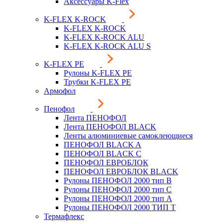
Аксессуары K-Flex
K-FLEX K-ROCK
K-FLEX K-ROCK
K-FLEX K-ROCK ALU
K-FLEX K-ROCK ALU S
K-FLEX PE
Рулоны K-FLEX PE
Трубки K-FLEX PE
Армофол
Пенофол
Лента ПЕНОФОЛ
Лента ПЕНОФОЛ BLACK
Ленты алюминиевые самоклеющиеся
ПЕНОФОЛ BLACK A
ПЕНОФОЛ BLACK С
ПЕНОФОЛ ЕВРОБЛОК
ПЕНОФОЛ ЕВРОБЛОК BLACK
Рулоны ПЕНОФОЛ 2000 тип B
Рулоны ПЕНОФОЛ 2000 тип C
Рулоны ПЕНОФОЛ 2000 тип А
Рулоны ПЕНОФОЛ 2000 ТИП Т
Термафлекс