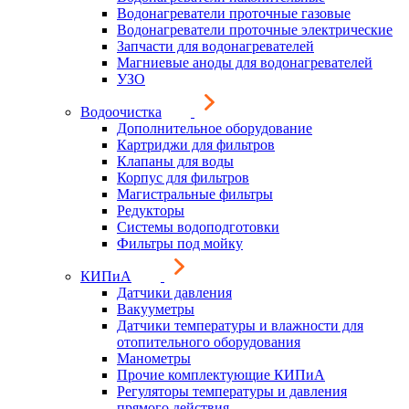
Водонагреватели проточные газовые
Водонагреватели проточные электрические
Запчасти для водонагревателей
Магниевые аноды для водонагревателей
УЗО
Водоочистка
Дополнительное оборудование
Картриджи для фильтров
Клапаны для воды
Корпус для фильтров
Магистральные фильтры
Редукторы
Системы водоподготовки
Фильтры под мойку
КИПиА
Датчики давления
Вакууметры
Датчики температуры и влажности для
отопительного оборудования
Манометры
Прочие комплектующие КИПиА
Регуляторы температуры и давления
прямого действия