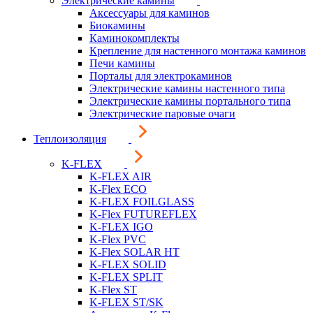
Электрические камины
Аксессуары для каминов
Биокамины
Каминокомплекты
Крепление для настенного монтажа каминов
Печи камины
Порталы для электрокаминов
Электрические камины настенного типа
Электрические камины портального типа
Электрические паровые очаги
Теплоизоляция
K-FLEX
K-FLEX AIR
K-Flex ECO
K-FLEX FOILGLASS
K-Flex FUTUREFLEX
K-FLEX IGO
K-Flex PVC
K-Flex SOLAR HT
K-FLEX SOLID
K-FLEX SPLIT
K-Flex ST
K-FLEX ST/SK