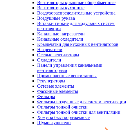
Вентиляторы крышные общеобменные
Вентиляторы кухонные
Воздухораспределительные устройства
Воздушные рукава
Вставки гибкие для модульных систем
вентиляции
Канальные нагреватели
Канальные охладители
Крыльчатки для кухонных вентиляторов
Нагреватели
Осевые вентиляторы
Охладители
Панели управления канальными
вентиляторами
Промышленные вентиляторы
Рекуператоры
Сетевые элементы
Фасонные элементы
Фильтры
Фильтры воздушные для систем вентиляции
Фильтры тонкой очистки
Фильтры тонкой очистки для вентиляции
Хомуты быстроразъемные
Шумоглушители