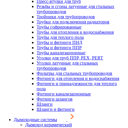
Пресс-втулки для труб
Резьбы и сгоны латунные для стальных
трубопроводов
Тройники для трубопроводов
Трубки для подключения радиаторов
Трубы гофрированные
Трубы для отопления и водоснабжения
Трубы для теплого пола
Трубы и фитинги ПНД
Трубы и фитинги ППР
Трубы канализационные
Уголки для труб ППР, PEX, PERT
Уголки латунные для стальных
трубопроводов
Фильтры для стальных трубопроводов
Фитинги для отопления и водоснабжения
Фитинги и принадлежности для теплого
пола
Фитинги канализационные
Фитинги шлангов
Шланги
Шланги и фитинги
Дымоходные системы
Дымоход керамический