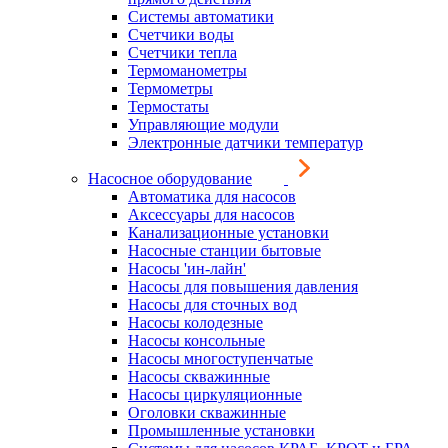
Системы автоматики
Счетчики воды
Счетчики тепла
Термоманометры
Термометры
Термостаты
Управляющие модули
Электронные датчики температур
Насосное оборудование
Автоматика для насосов
Аксессуары для насосов
Канализационные установки
Насосные станции бытовые
Насосы 'ин-лайн'
Насосы для повышения давления
Насосы для сточных вод
Насосы колодезные
Насосы консольные
Насосы многоступенчатые
Насосы скважинные
Насосы циркуляционные
Оголовки скважинные
Промышленные установки