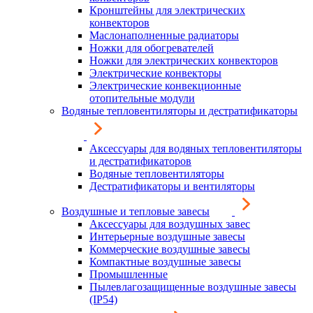
Кронштейны для электрических
конвекторов
Маслонаполненные радиаторы
Ножки для обогревателей
Ножки для электрических конвекторов
Электрические конвекторы
Электрические конвекционные
отопительные модули
Водяные тепловентиляторы и дестратификаторы
Аксессуары для водяных тепловентиляторы
и дестратификаторов
Водяные тепловентиляторы
Дестратификаторы и вентиляторы
Воздушные и тепловые завесы
Аксессуары для воздушных завес
Интерьерные воздушные завесы
Коммерческие воздушные завесы
Компактные воздушные завесы
Промышленные
Пылевлагозащищенные воздушные завесы
(IP54)