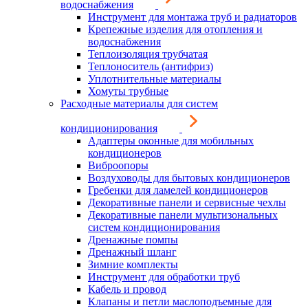
водоснабжения
Инструмент для монтажа труб и радиаторов
Крепежные изделия для отопления и
водоснабжения
Теплоизоляция трубчатая
Теплоноситель (антифриз)
Уплотнительные материалы
Хомуты трубные
Расходные материалы для систем
кондиционирования
Адаптеры оконные для мобильных
кондиционеров
Виброопоры
Воздуховоды для бытовых кондиционеров
Гребенки для ламелей кондиционеров
Декоративные панели и сервисные чехлы
Декоративные панели мультизональных
систем кондиционирования
Дренажные помпы
Дренажный шланг
Зимние комплекты
Инструмент для обработки труб
Кабель и провод
Клапаны и петли маслоподъемные для