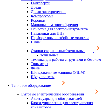
Гайковерты
Дрели
Дрели электрические
Компрессоры
Коронки
Машины алмазного бурения
Оснастка для электроинструмента
Паяльники для ППР
Перфораторы и отбойные молотки
Пилы
Станки сверлильные#точильные
точильные
Техника для работы с грунтами и бетоном
Триммеры
Фены
Шлифовальные машины (УШМ)
Шуруповерты
Тепловое оборудование
Бытовые электрические обогреватели
Аксессуары для обогревателей
Блоки управления для электрических
конвекторов