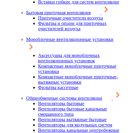
Вставки гибкие для систем вентиляции
Бытовая приточная вентиляция
Приточные очистители воздуха
Фильтры и опции для приточных
очистителей воздуха
Моноблочные вентиляционные установки
Аксессуары для моноблочных
вентиляционных установок
Компактные моноблочные приточные
установки
Компактные моноблочные приточные-
вытяжные установки
Фильтры кассетные
Общеобменные системы вентиляции
Вентиляторы бытовые
Вентиляторы бытовые канальные
смешанного типа
Вентиляторы вытяжные бытовые
Вентиляторы для модульных систем
Вентиляторы канальные центробежные