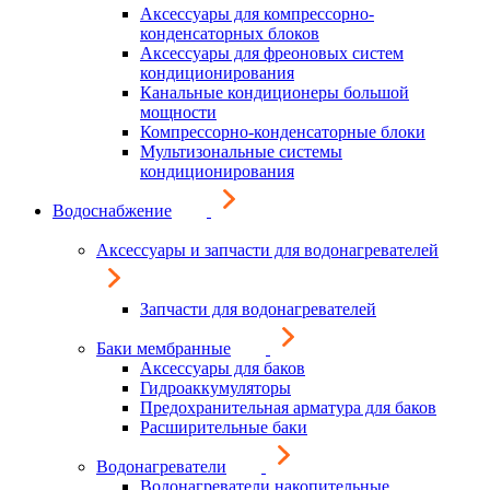
Аксессуары для компрессорно-
конденсаторных блоков
Аксессуары для фреоновых систем
кондиционирования
Канальные кондиционеры большой
мощности
Компрессорно-конденсаторные блоки
Мультизональные системы
кондиционирования
Водоснабжение
Аксессуары и запчасти для водонагревателей
Запчасти для водонагревателей
Баки мембранные
Аксессуары для баков
Гидроаккумуляторы
Предохранительная арматура для баков
Расширительные баки
Водонагреватели
Водонагреватели накопительные