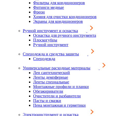
Фильтры для кондиционеров
Фитинги медные
Фреон
Химия для очистки кондиционеров
Экраны для кондиционеров
Ручной инструмент и оснастка
Оснастка для ручного инструмента
Плоскогубцы
Ручной инструмент
Спецодежда и средства защиты
Спецодежда
Универсальные расходные материалы
Лен сантехнический
Ленты демпферные
Ленты специальные
Монтажные профили и планки
Обезжириватели
Очистители и разбавители
Пасты и смазки
Пена монтажная и герметики
Электроинструмент и оснастка