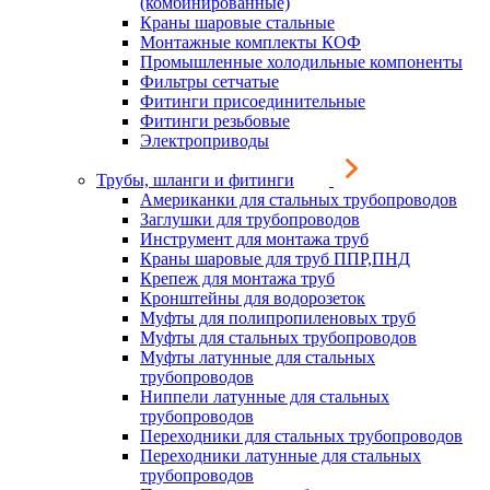
(комбинированные)
Краны шаровые стальные
Монтажные комплекты КОФ
Промышленные холодильные компоненты
Фильтры сетчатые
Фитинги присоединительные
Фитинги резьбовые
Электроприводы
Трубы, шланги и фитинги
Американки для стальных трубопроводов
Заглушки для трубопроводов
Инструмент для монтажа труб
Краны шаровые для труб ППР,ПНД
Крепеж для монтажа труб
Кронштейны для водорозеток
Муфты для полипропиленовых труб
Муфты для стальных трубопроводов
Муфты латунные для стальных
трубопроводов
Ниппели латунные для стальных
трубопроводов
Переходники для стальных трубопроводов
Переходники латунные для стальных
трубопроводов