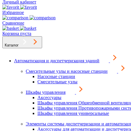
Личный кабинет
Избранное
Сравнение
Корзина пуста
Каталог
Автоматизация и диспетчеризация зданий
Смесительные узлы и насосные станции
Насосные станции
Смесительные узлы
Шкафы управления
Аксессуары
Шкафы управления Общеобменной вентиляц
Шкафы управления Противопожарными сист
Шкафы управления универсальные
Элементы системы диспетчеризации и автоматизац
Аксессуары для автоматизации и диспетчери