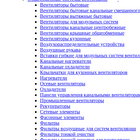
Вентиляторы бытовые
Вентиляторы бытовые канальные смешанного
Вентиляторы вытяжные бытовые
Вентиляторы для модульных систем
Вентиляторы канальные центробежные
Вентиляторы крышные общеобменные
Вентиляторы кухонные
Воздухораспределительные устройства
Воздушные рукава
Вставки гибкие для модульных систем венти
Канальные нагреватели
Канальные охладители
Крыльчатки для кухонных вентиляторов
Нагреватели
Осевые вентиляторы
Охладители
Панели управления канальными вентилятора
Промышленные вентиляторы
Рекуператоры
Сетевые элементы
Фасонные элементы
Фильтры
Фильтры воздушные для систем вентиляции
Фильтры тонкой очистки
Фильтры тонкой очистки для вентиляции