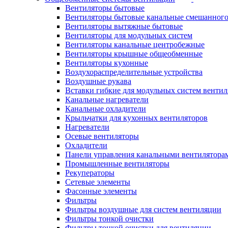
Вентиляторы бытовые
Вентиляторы бытовые канальные смешанного
Вентиляторы вытяжные бытовые
Вентиляторы для модульных систем
Вентиляторы канальные центробежные
Вентиляторы крышные общеобменные
Вентиляторы кухонные
Воздухораспределительные устройства
Воздушные рукава
Вставки гибкие для модульных систем венти
Канальные нагреватели
Канальные охладители
Крыльчатки для кухонных вентиляторов
Нагреватели
Осевые вентиляторы
Охладители
Панели управления канальными вентилятора
Промышленные вентиляторы
Рекуператоры
Сетевые элементы
Фасонные элементы
Фильтры
Фильтры воздушные для систем вентиляции
Фильтры тонкой очистки
Фильтры тонкой очистки для вентиляции