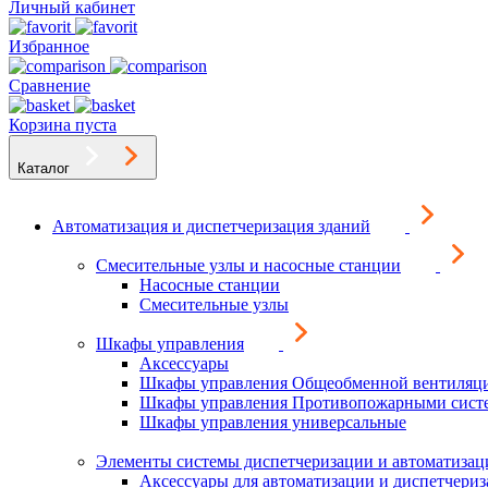
Личный кабинет
Избранное
Сравнение
Корзина пуста
Каталог
Автоматизация и диспетчеризация зданий
Смесительные узлы и насосные станции
Насосные станции
Смесительные узлы
Шкафы управления
Аксессуары
Шкафы управления Общеобменной вентиляц
Шкафы управления Противопожарными сист
Шкафы управления универсальные
Элементы системы диспетчеризации и автоматизац
Аксессуары для автоматизации и диспетчери