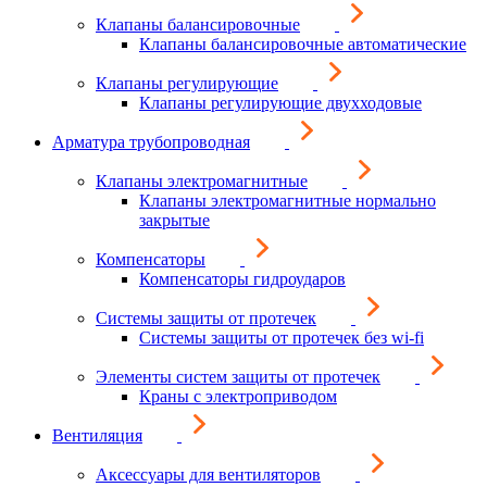
Клапаны балансировочные
Клапаны балансировочные автоматические
Клапаны регулирующие
Клапаны регулирующие двухходовые
Арматура трубопроводная
Клапаны электромагнитные
Клапаны электромагнитные нормально
закрытые
Компенсаторы
Компенсаторы гидроударов
Системы защиты от протечек
Системы защиты от протечек без wi-fi
Элементы систем защиты от протечек
Краны с электроприводом
Вентиляция
Аксессуары для вентиляторов