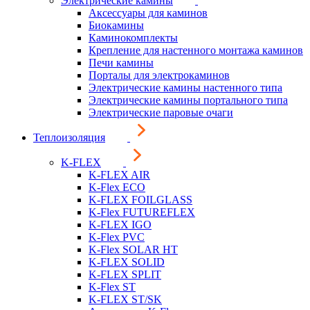
Электрические камины
Аксессуары для каминов
Биокамины
Каминокомплекты
Крепление для настенного монтажа каминов
Печи камины
Порталы для электрокаминов
Электрические камины настенного типа
Электрические камины портального типа
Электрические паровые очаги
Теплоизоляция
K-FLEX
K-FLEX AIR
K-Flex ECO
K-FLEX FOILGLASS
K-Flex FUTUREFLEX
K-FLEX IGO
K-Flex PVC
K-Flex SOLAR HT
K-FLEX SOLID
K-FLEX SPLIT
K-Flex ST
K-FLEX ST/SK