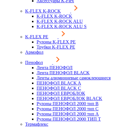
Аксессуары K-Flex
K-FLEX K-ROCK
K-FLEX K-ROCK
K-FLEX K-ROCK ALU
K-FLEX K-ROCK ALU S
K-FLEX PE
Рулоны K-FLEX PE
Трубки K-FLEX PE
Армофол
Пенофол
Лента ПЕНОФОЛ
Лента ПЕНОФОЛ BLACK
Ленты алюминиевые самоклеющиеся
ПЕНОФОЛ BLACK A
ПЕНОФОЛ BLACK С
ПЕНОФОЛ ЕВРОБЛОК
ПЕНОФОЛ ЕВРОБЛОК BLACK
Рулоны ПЕНОФОЛ 2000 тип B
Рулоны ПЕНОФОЛ 2000 тип C
Рулоны ПЕНОФОЛ 2000 тип А
Рулоны ПЕНОФОЛ 2000 ТИП Т
Термафлекс