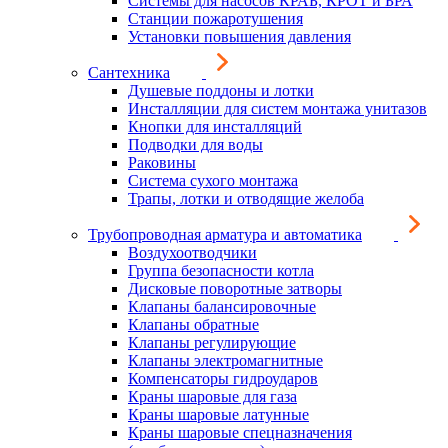
Системы для насосов КРАБ, КРОТ и БРА
Станции пожаротушения
Установки повышения давления
Сантехника
Душевые поддоны и лотки
Инсталляции для систем монтажа унитазов
Кнопки для инсталляций
Подводки для воды
Раковины
Система сухого монтажа
Трапы, лотки и отводящие желоба
Трубопроводная арматура и автоматика
Воздухоотводчики
Группа безопасности котла
Дисковые поворотные затворы
Клапаны балансировочные
Клапаны обратные
Клапаны регулирующие
Клапаны электромагнитные
Компенсаторы гидроударов
Краны шаровые для газа
Краны шаровые латунные
Краны шаровые спецназначения