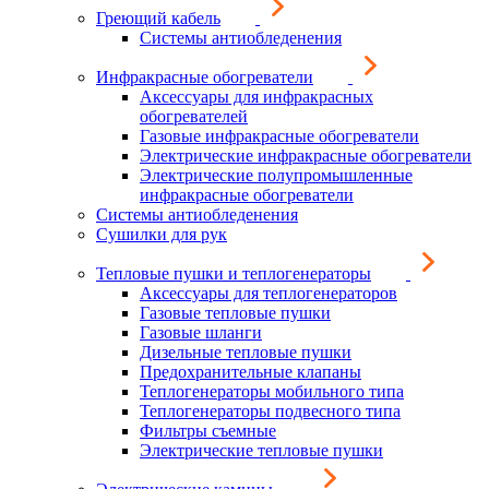
Греющий кабель
Системы антиобледенения
Инфракрасные обогреватели
Аксессуары для инфракрасных
обогревателей
Газовые инфракрасные обогреватели
Электрические инфракрасные обогреватели
Электрические полупромышленные
инфракрасные обогреватели
Системы антиобледенения
Сушилки для рук
Тепловые пушки и теплогенераторы
Аксессуары для теплогенераторов
Газовые тепловые пушки
Газовые шланги
Дизельные тепловые пушки
Предохранительные клапаны
Теплогенераторы мобильного типа
Теплогенераторы подвесного типа
Фильтры съемные
Электрические тепловые пушки