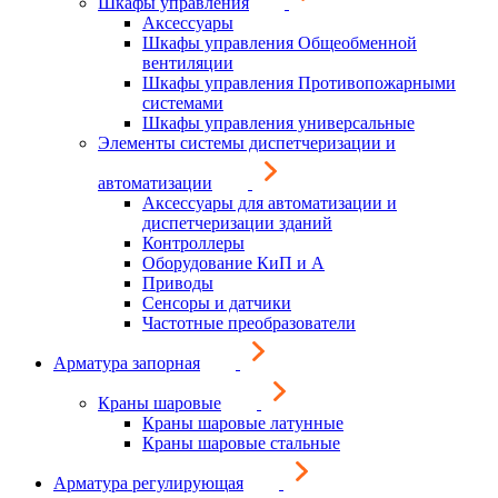
Шкафы управления
Аксессуары
Шкафы управления Общеобменной
вентиляции
Шкафы управления Противопожарными
системами
Шкафы управления универсальные
Элементы системы диспетчеризации и
автоматизации
Аксессуары для автоматизации и
диспетчеризации зданий
Контроллеры
Оборудование КиП и А
Приводы
Сенсоры и датчики
Частотные преобразователи
Арматура запорная
Краны шаровые
Краны шаровые латунные
Краны шаровые стальные
Арматура регулирующая