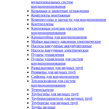
мультизональных систем
кондиционирования
Козырьки и защитные ограждения
Комплекты монтажные
Компрессоры и запчасти для кондиционеров
Контроллеры
Крепежные изделия для систем
кондиционирования
Кронштейны для кондиционеров
Мойки высокого давления электрические
Насосы вакуумные аккумуляторные
Насосы вакуумные электрические
Пульты управления
Пульты управления для систем
кондиционирования
Развальцовки для медных труб
Риммеры для медных труб
Сифоны для кондиционеров
Теплоизоляция для систем
кондиционирования
Течеискатели
Трубогибы для медных труб
Труборасширители для медных труб
Труборезы для медных труб
Трубы медные