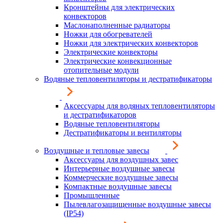
Кронштейны для электрических
конвекторов
Маслонаполненные радиаторы
Ножки для обогревателей
Ножки для электрических конвекторов
Электрические конвекторы
Электрические конвекционные
отопительные модули
Водяные тепловентиляторы и дестратификаторы
Аксессуары для водяных тепловентиляторы
и дестратификаторов
Водяные тепловентиляторы
Дестратификаторы и вентиляторы
Воздушные и тепловые завесы
Аксессуары для воздушных завес
Интерьерные воздушные завесы
Коммерческие воздушные завесы
Компактные воздушные завесы
Промышленные
Пылевлагозащищенные воздушные завесы
(IP54)