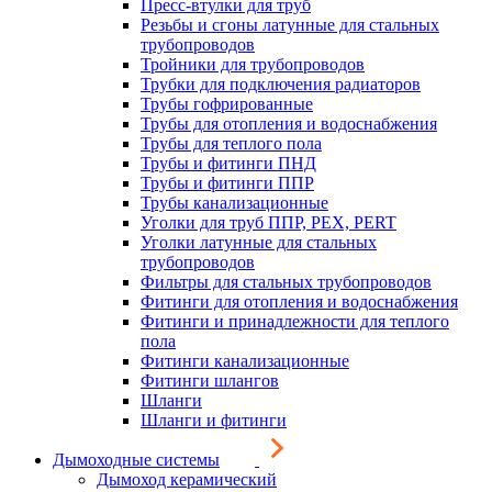
Пресс-втулки для труб
Резьбы и сгоны латунные для стальных
трубопроводов
Тройники для трубопроводов
Трубки для подключения радиаторов
Трубы гофрированные
Трубы для отопления и водоснабжения
Трубы для теплого пола
Трубы и фитинги ПНД
Трубы и фитинги ППР
Трубы канализационные
Уголки для труб ППР, PEX, PERT
Уголки латунные для стальных
трубопроводов
Фильтры для стальных трубопроводов
Фитинги для отопления и водоснабжения
Фитинги и принадлежности для теплого
пола
Фитинги канализационные
Фитинги шлангов
Шланги
Шланги и фитинги
Дымоходные системы
Дымоход керамический