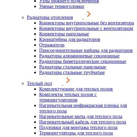
Узлы нижнего подключения
Умные термоголовки
Радиаторы отопления
Конвекторы внутрипольные без вентилятора
Конвекторы внутрипольные с вентилятором
Конвекторы напольные
Кронштейны для радиаторов
Отражатели
Присоединительные наборы для радиаторов
Радиаторы алюминиевые секционные
Радиаторы биметаллические секционные
Радиаторы стальные панельные
Радиаторы стальные трубчатые
Теплый пол
Комплектующие для теплых полов
Комплекты теплых полов с
терморегулятором
Нагревательная инфракрасная пленка для
теплого пола
Нагревательные маты для теплого пола
Нагревательный кабель для теплого пола
Подложки для монтажа теплого пола
Терморегуляторы для теплого пола