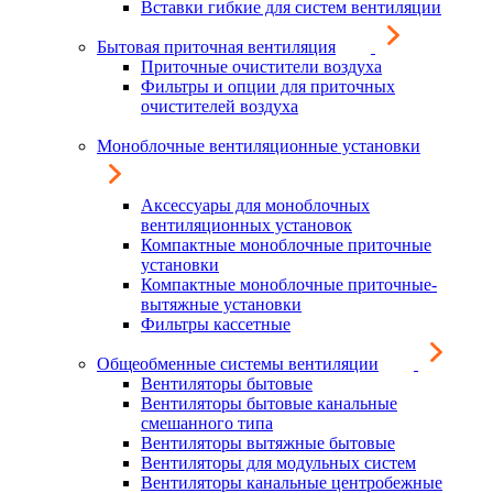
Вставки гибкие для систем вентиляции
Бытовая приточная вентиляция
Приточные очистители воздуха
Фильтры и опции для приточных
очистителей воздуха
Моноблочные вентиляционные установки
Аксессуары для моноблочных
вентиляционных установок
Компактные моноблочные приточные
установки
Компактные моноблочные приточные-
вытяжные установки
Фильтры кассетные
Общеобменные системы вентиляции
Вентиляторы бытовые
Вентиляторы бытовые канальные
смешанного типа
Вентиляторы вытяжные бытовые
Вентиляторы для модульных систем
Вентиляторы канальные центробежные