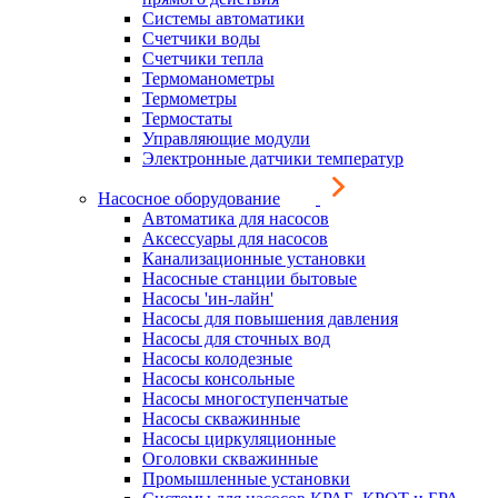
Системы автоматики
Счетчики воды
Счетчики тепла
Термоманометры
Термометры
Термостаты
Управляющие модули
Электронные датчики температур
Насосное оборудование
Автоматика для насосов
Аксессуары для насосов
Канализационные установки
Насосные станции бытовые
Насосы 'ин-лайн'
Насосы для повышения давления
Насосы для сточных вод
Насосы колодезные
Насосы консольные
Насосы многоступенчатые
Насосы скважинные
Насосы циркуляционные
Оголовки скважинные
Промышленные установки