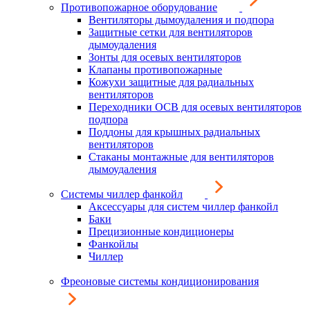
Противопожарное оборудование
Вентиляторы дымоудаления и подпора
Защитные сетки для вентиляторов
дымоудаления
Зонты для осевых вентиляторов
Клапаны противопожарные
Кожухи защитные для радиальных
вентиляторов
Переходники ОСВ для осевых вентиляторов
подпора
Поддоны для крышных радиальных
вентиляторов
Стаканы монтажные для вентиляторов
дымоудаления
Системы чиллер фанкойл
Аксессуары для систем чиллер фанкойл
Баки
Прецизионные кондиционеры
Фанкойлы
Чиллер
Фреоновые системы кондиционирования