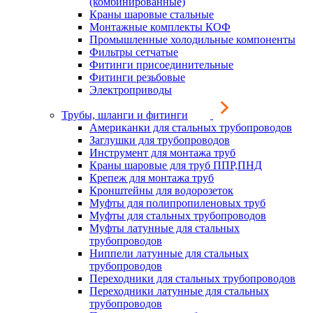
(комбинированные)
Краны шаровые стальные
Монтажные комплекты КОФ
Промышленные холодильные компоненты
Фильтры сетчатые
Фитинги присоединительные
Фитинги резьбовые
Электроприводы
Трубы, шланги и фитинги
Американки для стальных трубопроводов
Заглушки для трубопроводов
Инструмент для монтажа труб
Краны шаровые для труб ППР,ПНД
Крепеж для монтажа труб
Кронштейны для водорозеток
Муфты для полипропиленовых труб
Муфты для стальных трубопроводов
Муфты латунные для стальных
трубопроводов
Ниппели латунные для стальных
трубопроводов
Переходники для стальных трубопроводов
Переходники латунные для стальных
трубопроводов