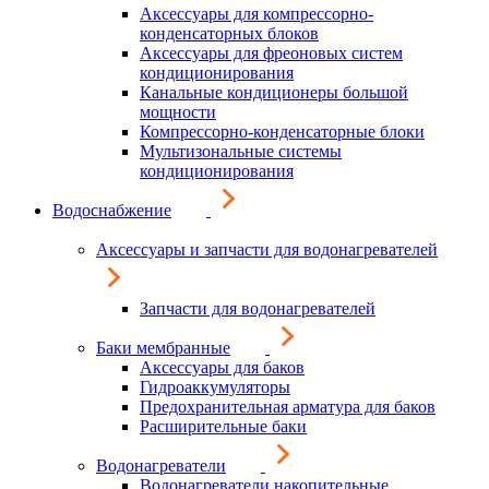
Аксессуары для компрессорно-
конденсаторных блоков
Аксессуары для фреоновых систем
кондиционирования
Канальные кондиционеры большой
мощности
Компрессорно-конденсаторные блоки
Мультизональные системы
кондиционирования
Водоснабжение
Аксессуары и запчасти для водонагревателей
Запчасти для водонагревателей
Баки мембранные
Аксессуары для баков
Гидроаккумуляторы
Предохранительная арматура для баков
Расширительные баки
Водонагреватели
Водонагреватели накопительные