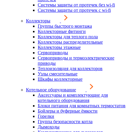
Системы защиты от протечек без wi-fi
Системы защиты от протечек с wi-fi
Коллекторы
Группы быстрого монтажа
Коллекторные фитинги
Коллекторы для теплого пола
Коллекторы распределительные
Коллекторы этажные
Сервоприводы
Сервоприводы и термоэлектрические
приводы
Теплоизоляция для коллекторов
Узлы смесительные
Шкафы коллекторные
Котельное оборудование
Аксессуары и комплектующие для
котельного оборудования
Блоки питания для комнатных термостатов
Бойлеры и буферные ёмкости
Горелки
Группа безопасности котла
Дымоходы