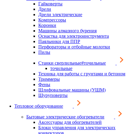
Гайковерты
Дрели
Дрели электрические
Компрессоры
Коронки
Машины алмазного бурения
Оснастка для электроинструмента
Паяльники для ППР
Перфораторы и отбойные молотки
Пилы
Станки сверлильные#точильные
точильные
Техника для работы с грунтами и бетоном
Триммеры
Фены
Шлифовальные машины (УШМ)
Шуруповерты
Тепловое оборудование
Бытовые электрические обогреватели
Аксессуары для обогревателей
Блоки управления для электрических
конвекторов