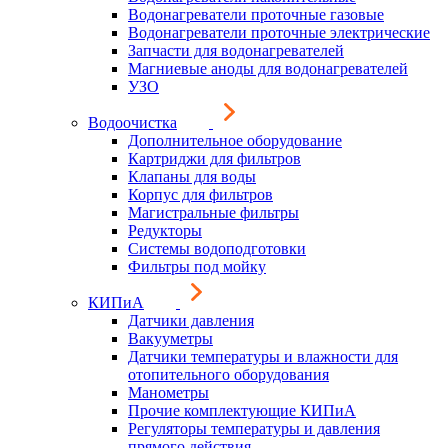
Водонагреватели проточные газовые
Водонагреватели проточные электрические
Запчасти для водонагревателей
Магниевые аноды для водонагревателей
УЗО
Водоочистка
Дополнительное оборудование
Картриджи для фильтров
Клапаны для воды
Корпус для фильтров
Магистральные фильтры
Редукторы
Системы водоподготовки
Фильтры под мойку
КИПиА
Датчики давления
Вакууметры
Датчики температуры и влажности для
отопительного оборудования
Манометры
Прочие комплектующие КИПиА
Регуляторы температуры и давления
прямого действия