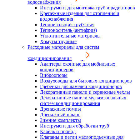
водоснабжения
Инструмент для монтажа труб и радиаторов
Крепежные изделия для отопления и
водоснабжения
Теплоизоляция трубчатая
Теплоноситель (антифриз)
Уплотнительные материалы
Хомуты трубные
Расходные материалы для систем
кондиционирования
Адаптеры оконные для мобильных
кондиционеров
Виброопоры
Воздуховоды для бытовых кондиционеров
Гребенки для ламелей кондиционеров
Декоративные панели и сервисные чехлы
Декоративные панели мультизональных
систем кондиционирования
Дренажные помпы
Дренажный шланг
Зимние комплекты
Инструмент для обработки труб
Кабель и провод
Клапаны и петли маслоподъемные для