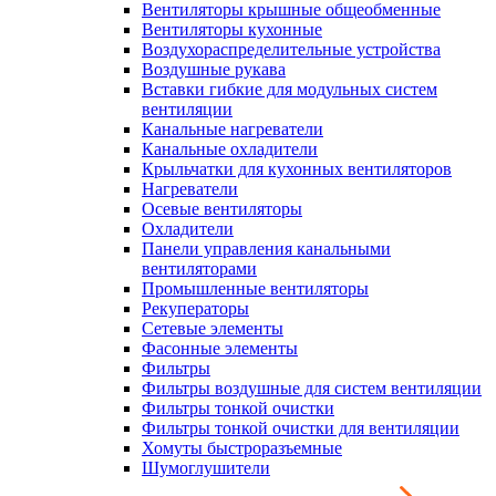
Вентиляторы крышные общеобменные
Вентиляторы кухонные
Воздухораспределительные устройства
Воздушные рукава
Вставки гибкие для модульных систем
вентиляции
Канальные нагреватели
Канальные охладители
Крыльчатки для кухонных вентиляторов
Нагреватели
Осевые вентиляторы
Охладители
Панели управления канальными
вентиляторами
Промышленные вентиляторы
Рекуператоры
Сетевые элементы
Фасонные элементы
Фильтры
Фильтры воздушные для систем вентиляции
Фильтры тонкой очистки
Фильтры тонкой очистки для вентиляции
Хомуты быстроразъемные
Шумоглушители