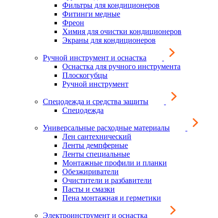
Фильтры для кондиционеров
Фитинги медные
Фреон
Химия для очистки кондиционеров
Экраны для кондиционеров
Ручной инструмент и оснастка
Оснастка для ручного инструмента
Плоскогубцы
Ручной инструмент
Спецодежда и средства защиты
Спецодежда
Универсальные расходные материалы
Лен сантехнический
Ленты демпферные
Ленты специальные
Монтажные профили и планки
Обезжириватели
Очистители и разбавители
Пасты и смазки
Пена монтажная и герметики
Электроинструмент и оснастка