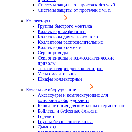
Системы защиты от протечек без wi-fi
Системы защиты от протечек с wi-fi
Коллекторы
Группы быстрого монтажа
Коллекторные фитинги
Коллекторы для теплого пола
Коллекторы распределительные
Коллекторы этажные
Сервоприводы
Сервоприводы и термоэлектрические
приводы
Теплоизоляция для коллекторов
Узлы смесительные
Шкафы коллекторные
Котельное оборудование
Аксессуары и комплектующие для
котельного оборудования
Блоки питания для комнатных термостатов
Бойлеры и буферные ёмкости
Горелки
Группа безопасности котла
Дымоходы