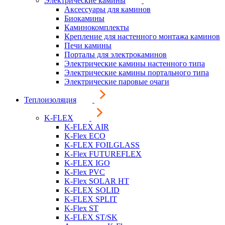
Электрические камины
Аксессуары для каминов
Биокамины
Каминокомплекты
Крепление для настенного монтажа каминов
Печи камины
Порталы для электрокаминов
Электрические камины настенного типа
Электрические камины портального типа
Электрические паровые очаги
Теплоизоляция
K-FLEX
K-FLEX AIR
K-Flex ECO
K-FLEX FOILGLASS
K-Flex FUTUREFLEX
K-FLEX IGO
K-Flex PVC
K-Flex SOLAR HT
K-FLEX SOLID
K-FLEX SPLIT
K-Flex ST
K-FLEX ST/SK