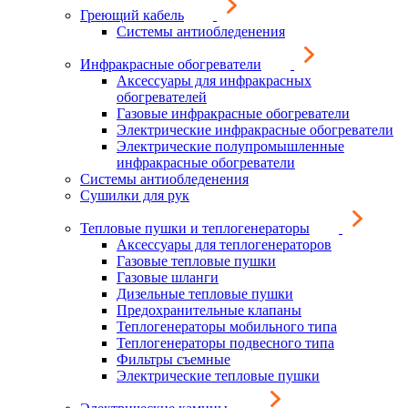
Греющий кабель
Системы антиобледенения
Инфракрасные обогреватели
Аксессуары для инфракрасных
обогревателей
Газовые инфракрасные обогреватели
Электрические инфракрасные обогреватели
Электрические полупромышленные
инфракрасные обогреватели
Системы антиобледенения
Сушилки для рук
Тепловые пушки и теплогенераторы
Аксессуары для теплогенераторов
Газовые тепловые пушки
Газовые шланги
Дизельные тепловые пушки
Предохранительные клапаны
Теплогенераторы мобильного типа
Теплогенераторы подвесного типа
Фильтры съемные
Электрические тепловые пушки