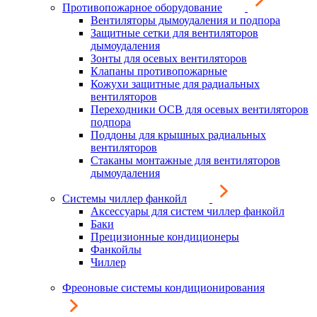
Противопожарное оборудование
Вентиляторы дымоудаления и подпора
Защитные сетки для вентиляторов
дымоудаления
Зонты для осевых вентиляторов
Клапаны противопожарные
Кожухи защитные для радиальных
вентиляторов
Переходники ОСВ для осевых вентиляторов
подпора
Поддоны для крышных радиальных
вентиляторов
Стаканы монтажные для вентиляторов
дымоудаления
Системы чиллер фанкойл
Аксессуары для систем чиллер фанкойл
Баки
Прецизионные кондиционеры
Фанкойлы
Чиллер
Фреоновые системы кондиционирования