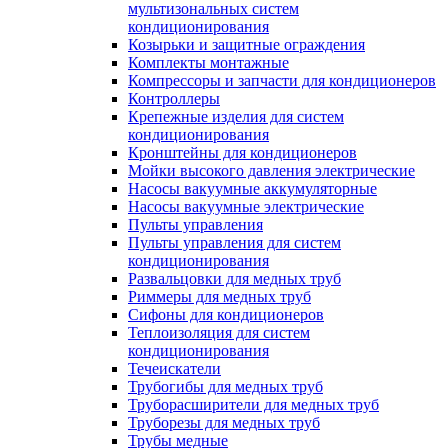
мультизональных систем
кондиционирования
Козырьки и защитные ограждения
Комплекты монтажные
Компрессоры и запчасти для кондиционеров
Контроллеры
Крепежные изделия для систем
кондиционирования
Кронштейны для кондиционеров
Мойки высокого давления электрические
Насосы вакуумные аккумуляторные
Насосы вакуумные электрические
Пульты управления
Пульты управления для систем
кондиционирования
Развальцовки для медных труб
Риммеры для медных труб
Сифоны для кондиционеров
Теплоизоляция для систем
кондиционирования
Течеискатели
Трубогибы для медных труб
Труборасширители для медных труб
Труборезы для медных труб
Трубы медные