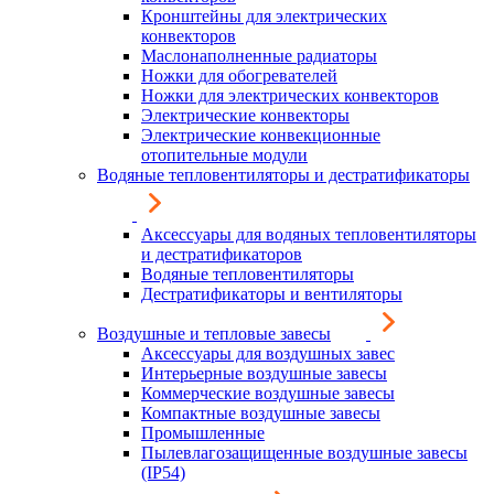
Кронштейны для электрических
конвекторов
Маслонаполненные радиаторы
Ножки для обогревателей
Ножки для электрических конвекторов
Электрические конвекторы
Электрические конвекционные
отопительные модули
Водяные тепловентиляторы и дестратификаторы
Аксессуары для водяных тепловентиляторы
и дестратификаторов
Водяные тепловентиляторы
Дестратификаторы и вентиляторы
Воздушные и тепловые завесы
Аксессуары для воздушных завес
Интерьерные воздушные завесы
Коммерческие воздушные завесы
Компактные воздушные завесы
Промышленные
Пылевлагозащищенные воздушные завесы
(IP54)