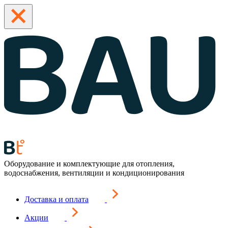
Оборудование и комплектующие для отопления,
водоснабжения, вентиляции и кондиционирования
Доставка и оплата
Акции