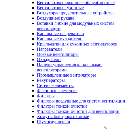
Вентиляторы крышные общеобменные
Вентиляторы кухонные
Воздухораспределительные устройства
Воздушные рукава
Вставки гибкие для модульных систем
вентиляции
Канальные нагреватели
Канальные охладители
Крыльчатки для кухонных вентиляторов
Нагреватели
Осевые вентиляторы
Охладители
Панели управления канальными
вентиляторами
Промышленные вентиляторы
Рекуператоры
Сетевые элементы
Фасонные элементы
Фильтры
Фильтры воздушные для систем вентиляции
Фильтры тонкой очистки
Фильтры тонкой очистки для вентиляции
Хомуты быстроразъемные
Шумоглушители