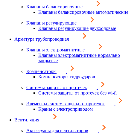
Клапаны балансировочные
Клапаны балансировочные автоматические
Клапаны регулирующие
Клапаны регулирующие двухходовые
Арматура трубопроводная
Клапаны электромагнитные
Клапаны электромагнитные нормально
закрытые
Компенсаторы
Компенсаторы гидроударов
Системы защиты от протечек
Системы защиты от протечек без wi-fi
Элементы систем защиты от протечек
Краны с электроприводом
Вентиляция
Аксессуары для вентиляторов