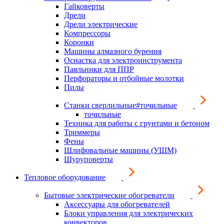
Гайковерты
Дрели
Дрели электрические
Компрессоры
Коронки
Машины алмазного бурения
Оснастка для электроинструмента
Паяльники для ППР
Перфораторы и отбойные молотки
Пилы
Станки сверлильные#точильные
точильные
Техника для работы с грунтами и бетоном
Триммеры
Фены
Шлифовальные машины (УШМ)
Шуруповерты
Тепловое оборудование
Бытовые электрические обогреватели
Аксессуары для обогревателей
Блоки управления для электрических
конвекторов