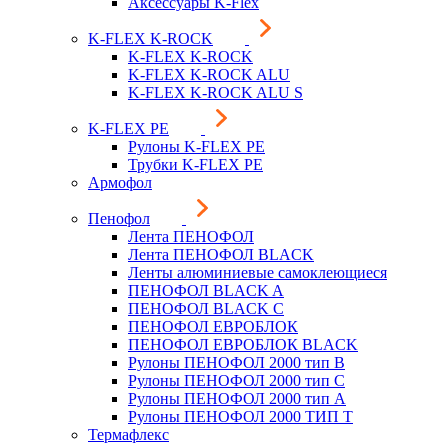
Аксессуары K-Flex
K-FLEX K-ROCK
K-FLEX K-ROCK
K-FLEX K-ROCK ALU
K-FLEX K-ROCK ALU S
K-FLEX PE
Рулоны K-FLEX PE
Трубки K-FLEX PE
Армофол
Пенофол
Лента ПЕНОФОЛ
Лента ПЕНОФОЛ BLACK
Ленты алюминиевые самоклеющиеся
ПЕНОФОЛ BLACK A
ПЕНОФОЛ BLACK С
ПЕНОФОЛ ЕВРОБЛОК
ПЕНОФОЛ ЕВРОБЛОК BLACK
Рулоны ПЕНОФОЛ 2000 тип B
Рулоны ПЕНОФОЛ 2000 тип C
Рулоны ПЕНОФОЛ 2000 тип А
Рулоны ПЕНОФОЛ 2000 ТИП Т
Термафлекс