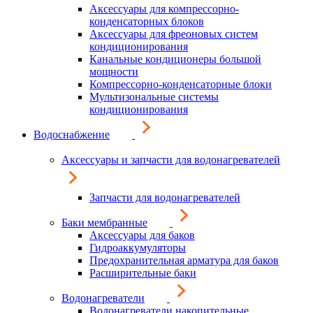
Аксессуары для компрессорно-
конденсаторных блоков
Аксессуары для фреоновых систем
кондиционирования
Канальные кондиционеры большой
мощности
Компрессорно-конденсаторные блоки
Мультизональные системы
кондиционирования
Водоснабжение
Аксессуары и запчасти для водонагревателей
Запчасти для водонагревателей
Баки мембранные
Аксессуары для баков
Гидроаккумуляторы
Предохранительная арматура для баков
Расширительные баки
Водонагреватели
Водонагреватели накопительные