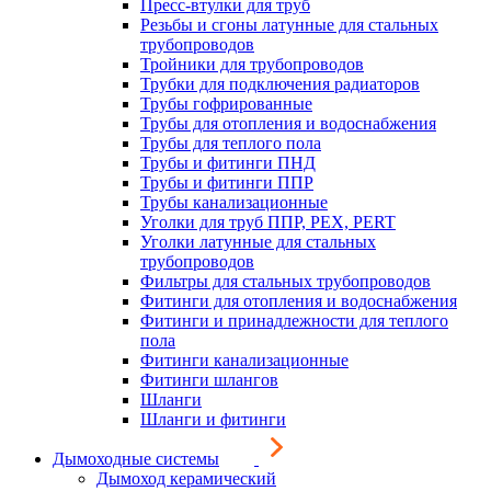
Пресс-втулки для труб
Резьбы и сгоны латунные для стальных
трубопроводов
Тройники для трубопроводов
Трубки для подключения радиаторов
Трубы гофрированные
Трубы для отопления и водоснабжения
Трубы для теплого пола
Трубы и фитинги ПНД
Трубы и фитинги ППР
Трубы канализационные
Уголки для труб ППР, PEX, PERT
Уголки латунные для стальных
трубопроводов
Фильтры для стальных трубопроводов
Фитинги для отопления и водоснабжения
Фитинги и принадлежности для теплого
пола
Фитинги канализационные
Фитинги шлангов
Шланги
Шланги и фитинги
Дымоходные системы
Дымоход керамический