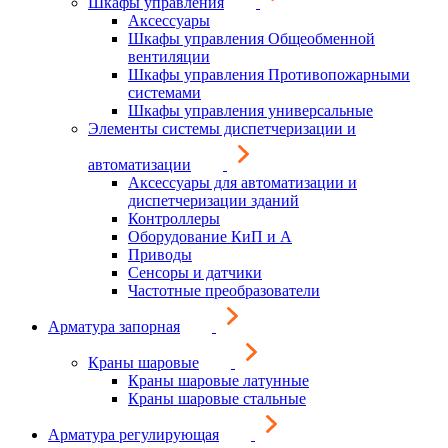
Шкафы управления
Аксессуары
Шкафы управления Общеобменной
вентиляции
Шкафы управления Противопожарными
системами
Шкафы управления универсальные
Элементы системы диспетчеризации и
автоматизации
Аксессуары для автоматизации и
диспетчеризации зданий
Контроллеры
Оборудование КиП и А
Приводы
Сенсоры и датчики
Частотные преобразователи
Арматура запорная
Краны шаровые
Краны шаровые латунные
Краны шаровые стальные
Арматура регулирующая