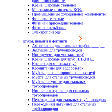
(комбинированные)
Краны шаровые стальные
Монтажные комплекты КОФ
Промышленные холодильные компоненты
Фильтры сетчатые
Фитинги присоединительные
Фитинги резьбовые
Электроприводы
Трубы, шланги и фитинги
Американки для стальных трубопроводов
Заглушки для трубопроводов
Инструмент для монтажа труб
Краны шаровые для труб ППР,ПНД
Крепеж для монтажа труб
Кронштейны для водорозеток
Муфты для полипропиленовых труб
Муфты для стальных трубопроводов
Муфты латунные для стальных
трубопроводов
Ниппели латунные для стальных
трубопроводов
Переходники для стальных трубопроводов
Переходники латунные для стальных
трубопроводов