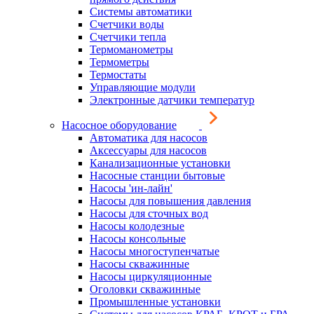
Системы автоматики
Счетчики воды
Счетчики тепла
Термоманометры
Термометры
Термостаты
Управляющие модули
Электронные датчики температур
Насосное оборудование
Автоматика для насосов
Аксессуары для насосов
Канализационные установки
Насосные станции бытовые
Насосы 'ин-лайн'
Насосы для повышения давления
Насосы для сточных вод
Насосы колодезные
Насосы консольные
Насосы многоступенчатые
Насосы скважинные
Насосы циркуляционные
Оголовки скважинные
Промышленные установки