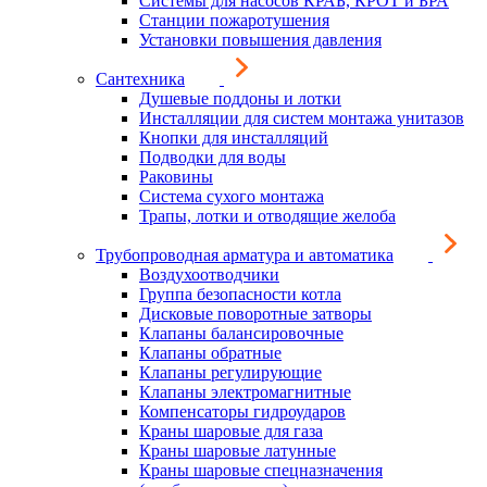
Системы для насосов КРАБ, КРОТ и БРА
Станции пожаротушения
Установки повышения давления
Сантехника
Душевые поддоны и лотки
Инсталляции для систем монтажа унитазов
Кнопки для инсталляций
Подводки для воды
Раковины
Система сухого монтажа
Трапы, лотки и отводящие желоба
Трубопроводная арматура и автоматика
Воздухоотводчики
Группа безопасности котла
Дисковые поворотные затворы
Клапаны балансировочные
Клапаны обратные
Клапаны регулирующие
Клапаны электромагнитные
Компенсаторы гидроударов
Краны шаровые для газа
Краны шаровые латунные
Краны шаровые спецназначения