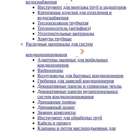
водоснабжения
Инструмент для монтажа труб и радиаторов
Крепежные изделия для отопления и
водоснабжения
Теплоизоляция трубчатая
Теплоноситель (антифриз)
Уплотнительные материалы
Хомуты трубные
Расходные материалы для систем
кондиционирования
Адаптеры оконные для мобильных
кондиционеров
Виброопоры
Воздуховоды для бытовых кондиционеров
Гребенки для ламелей кондиционеров
Декоративные панели и сервисные чехлы
Декоративные панели мультизональных
систем кондиционирования
Дренажные помпы
Дренажный шланг
Зимние комплекты
Инструмент для обработки труб
Кабель и провод
Клапаны и петли маслоподъемные для