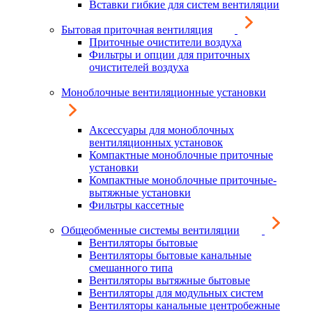
Вставки гибкие для систем вентиляции
Бытовая приточная вентиляция
Приточные очистители воздуха
Фильтры и опции для приточных
очистителей воздуха
Моноблочные вентиляционные установки
Аксессуары для моноблочных
вентиляционных установок
Компактные моноблочные приточные
установки
Компактные моноблочные приточные-
вытяжные установки
Фильтры кассетные
Общеобменные системы вентиляции
Вентиляторы бытовые
Вентиляторы бытовые канальные
смешанного типа
Вентиляторы вытяжные бытовые
Вентиляторы для модульных систем
Вентиляторы канальные центробежные