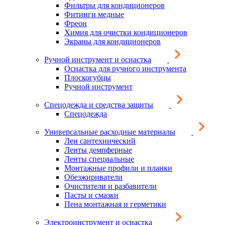
Фильтры для кондиционеров
Фитинги медные
Фреон
Химия для очистки кондиционеров
Экраны для кондиционеров
Ручной инструмент и оснастка
Оснастка для ручного инструмента
Плоскогубцы
Ручной инструмент
Спецодежда и средства защиты
Спецодежда
Универсальные расходные материалы
Лен сантехнический
Ленты демпферные
Ленты специальные
Монтажные профили и планки
Обезжириватели
Очистители и разбавители
Пасты и смазки
Пена монтажная и герметики
Электроинструмент и оснастка