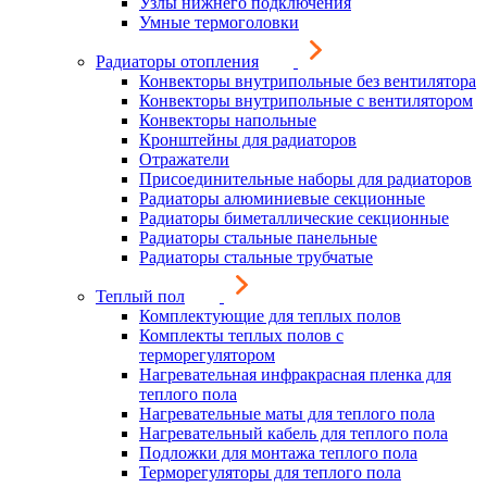
Узлы нижнего подключения
Умные термоголовки
Радиаторы отопления
Конвекторы внутрипольные без вентилятора
Конвекторы внутрипольные с вентилятором
Конвекторы напольные
Кронштейны для радиаторов
Отражатели
Присоединительные наборы для радиаторов
Радиаторы алюминиевые секционные
Радиаторы биметаллические секционные
Радиаторы стальные панельные
Радиаторы стальные трубчатые
Теплый пол
Комплектующие для теплых полов
Комплекты теплых полов с
терморегулятором
Нагревательная инфракрасная пленка для
теплого пола
Нагревательные маты для теплого пола
Нагревательный кабель для теплого пола
Подложки для монтажа теплого пола
Терморегуляторы для теплого пола