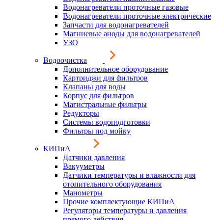
Водонагреватели проточные газовые
Водонагреватели проточные электрические
Запчасти для водонагревателей
Магниевые аноды для водонагревателей
УЗО
Водоочистка
Дополнительное оборудование
Картриджи для фильтров
Клапаны для воды
Корпус для фильтров
Магистральные фильтры
Редукторы
Системы водоподготовки
Фильтры под мойку
КИПиА
Датчики давления
Вакууметры
Датчики температуры и влажности для
отопительного оборудования
Манометры
Прочие комплектующие КИПиА
Регуляторы температуры и давления
прямого действия