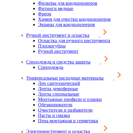
Фильтры для кондиционеров
Фитинги медные
Фреон
Химия для очистки кондиционеров
Экраны для кондиционеров
Ручной инструмент и оснастка
Оснастка для ручного инструмента
Плоскогубцы
Ручной инструмент
Спецодежда и средства защиты
Спецодежда
Универсальные расходные материалы
Лен сантехнический
Ленты демпферные
Ленты специальные
Монтажные профили и планки
Обезжириватели
Очистители и разбавители
Пасты и смазки
Пена монтажная и герметики
Электроинструмент и оснастка