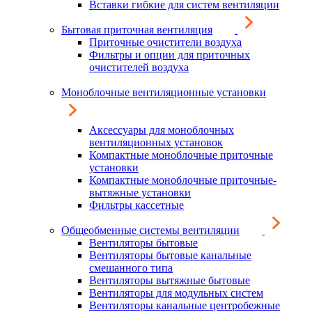
Вставки гибкие для систем вентиляции
Бытовая приточная вентиляция
Приточные очистители воздуха
Фильтры и опции для приточных
очистителей воздуха
Моноблочные вентиляционные установки
Аксессуары для моноблочных
вентиляционных установок
Компактные моноблочные приточные
установки
Компактные моноблочные приточные-
вытяжные установки
Фильтры кассетные
Общеобменные системы вентиляции
Вентиляторы бытовые
Вентиляторы бытовые канальные
смешанного типа
Вентиляторы вытяжные бытовые
Вентиляторы для модульных систем
Вентиляторы канальные центробежные