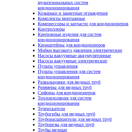
мультизональных систем
кондиционирования
Козырьки и защитные ограждения
Комплекты монтажные
Компрессоры и запчасти для кондиционеров
Контроллеры
Крепежные изделия для систем
кондиционирования
Кронштейны для кондиционеров
Мойки высокого давления электрические
Насосы вакуумные аккумуляторные
Насосы вакуумные электрические
Пульты управления
Пульты управления для систем
кондиционирования
Развальцовки для медных труб
Риммеры для медных труб
Сифоны для кондиционеров
Теплоизоляция для систем
кондиционирования
Течеискатели
Трубогибы для медных труб
Труборасширители для медных труб
Труборезы для медных труб
Трубы медные