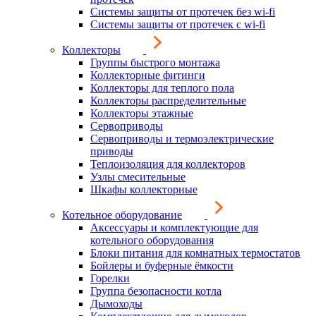
Системы защиты от протечек без wi-fi
Системы защиты от протечек с wi-fi
Коллекторы
Группы быстрого монтажа
Коллекторные фитинги
Коллекторы для теплого пола
Коллекторы распределительные
Коллекторы этажные
Сервоприводы
Сервоприводы и термоэлектрические
приводы
Теплоизоляция для коллекторов
Узлы смесительные
Шкафы коллекторные
Котельное оборудование
Аксессуары и комплектующие для
котельного оборудования
Блоки питания для комнатных термостатов
Бойлеры и буферные ёмкости
Горелки
Группа безопасности котла
Дымоходы