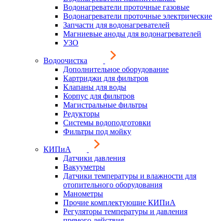
Водонагреватели проточные газовые
Водонагреватели проточные электрические
Запчасти для водонагревателей
Магниевые аноды для водонагревателей
УЗО
Водоочистка
Дополнительное оборудование
Картриджи для фильтров
Клапаны для воды
Корпус для фильтров
Магистральные фильтры
Редукторы
Системы водоподготовки
Фильтры под мойку
КИПиА
Датчики давления
Вакууметры
Датчики температуры и влажности для
отопительного оборудования
Манометры
Прочие комплектующие КИПиА
Регуляторы температуры и давления
прямого действия