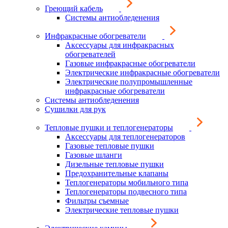
Греющий кабель
Системы антиобледенения
Инфракрасные обогреватели
Аксессуары для инфракрасных
обогревателей
Газовые инфракрасные обогреватели
Электрические инфракрасные обогреватели
Электрические полупромышленные
инфракрасные обогреватели
Системы антиобледенения
Сушилки для рук
Тепловые пушки и теплогенераторы
Аксессуары для теплогенераторов
Газовые тепловые пушки
Газовые шланги
Дизельные тепловые пушки
Предохранительные клапаны
Теплогенераторы мобильного типа
Теплогенераторы подвесного типа
Фильтры съемные
Электрические тепловые пушки