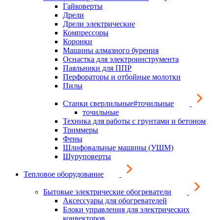
Гайковерты
Дрели
Дрели электрические
Компрессоры
Коронки
Машины алмазного бурения
Оснастка для электроинструмента
Паяльники для ППР
Перфораторы и отбойные молотки
Пилы
Станки сверлильные#точильные
точильные
Техника для работы с грунтами и бетоном
Триммеры
Фены
Шлифовальные машины (УШМ)
Шуруповерты
Тепловое оборудование
Бытовые электрические обогреватели
Аксессуары для обогревателей
Блоки управления для электрических
конвекторов