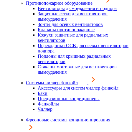
Противопожарное оборудование
Вентиляторы дымоудаления и подпора
Защитные сетки для вентиляторов
дымоудаления
Зонты для осевых вентиляторов
Клапаны противопожарные
Кожухи защитные для радиальных
вентиляторов
Переходники ОСВ для осевых вентиляторов
подпора
Поддоны для крышных радиальных
вентиляторов
Стаканы монтажные для вентиляторов
дымоудаления
Системы чиллер фанкойл
Аксессуары для систем чиллер фанкойл
Баки
Прецизионные кондиционеры
Фанкойлы
Чиллер
Фреоновые системы кондиционирования