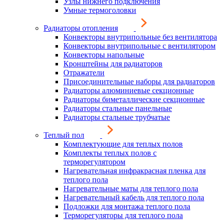
Узлы нижнего подключения
Умные термоголовки
Радиаторы отопления
Конвекторы внутрипольные без вентилятора
Конвекторы внутрипольные с вентилятором
Конвекторы напольные
Кронштейны для радиаторов
Отражатели
Присоединительные наборы для радиаторов
Радиаторы алюминиевые секционные
Радиаторы биметаллические секционные
Радиаторы стальные панельные
Радиаторы стальные трубчатые
Теплый пол
Комплектующие для теплых полов
Комплекты теплых полов с
терморегулятором
Нагревательная инфракрасная пленка для
теплого пола
Нагревательные маты для теплого пола
Нагревательный кабель для теплого пола
Подложки для монтажа теплого пола
Терморегуляторы для теплого пола