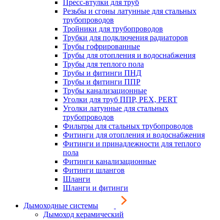
Пресс-втулки для труб
Резьбы и сгоны латунные для стальных
трубопроводов
Тройники для трубопроводов
Трубки для подключения радиаторов
Трубы гофрированные
Трубы для отопления и водоснабжения
Трубы для теплого пола
Трубы и фитинги ПНД
Трубы и фитинги ППР
Трубы канализационные
Уголки для труб ППР, PEX, PERT
Уголки латунные для стальных
трубопроводов
Фильтры для стальных трубопроводов
Фитинги для отопления и водоснабжения
Фитинги и принадлежности для теплого
пола
Фитинги канализационные
Фитинги шлангов
Шланги
Шланги и фитинги
Дымоходные системы
Дымоход керамический