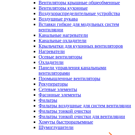
Вентиляторы крышные общеобменные
Вентиляторы кухонные
Воздухораспределительные устройства
Воздушные рукава
Вставки гибкие для модульных систем
вентиляции
Канальные нагреватели
Канальные охладители
Крыльчатки для кухонных вентиляторов
Нагреватели
Осевые вентиляторы
Охладители
Панели управления канальными
вентиляторами
Промышленные вентиляторы
Рекуператоры
Сетевые элементы
Фасонные элементы
Фильтры
Фильтры воздушные для систем вентиляции
Фильтры тонкой очистки
Фильтры тонкой очистки для вентиляции
Хомуты быстроразъемные
Шумоглушители