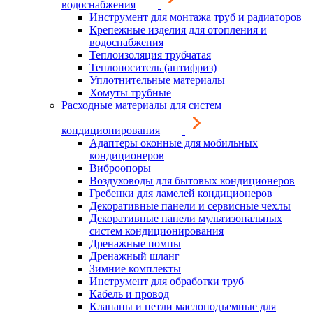
водоснабжения
Инструмент для монтажа труб и радиаторов
Крепежные изделия для отопления и
водоснабжения
Теплоизоляция трубчатая
Теплоноситель (антифриз)
Уплотнительные материалы
Хомуты трубные
Расходные материалы для систем
кондиционирования
Адаптеры оконные для мобильных
кондиционеров
Виброопоры
Воздуховоды для бытовых кондиционеров
Гребенки для ламелей кондиционеров
Декоративные панели и сервисные чехлы
Декоративные панели мультизональных
систем кондиционирования
Дренажные помпы
Дренажный шланг
Зимние комплекты
Инструмент для обработки труб
Кабель и провод
Клапаны и петли маслоподъемные для