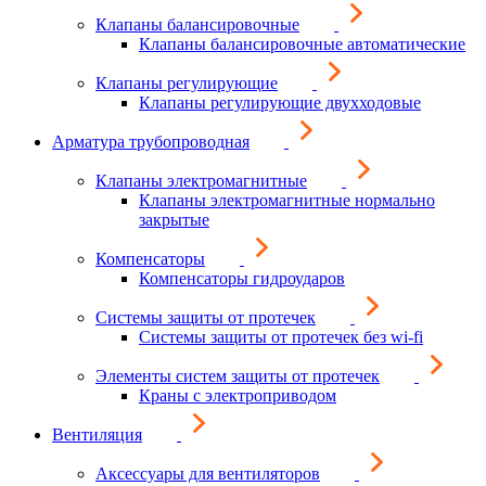
Клапаны балансировочные
Клапаны балансировочные автоматические
Клапаны регулирующие
Клапаны регулирующие двухходовые
Арматура трубопроводная
Клапаны электромагнитные
Клапаны электромагнитные нормально
закрытые
Компенсаторы
Компенсаторы гидроударов
Системы защиты от протечек
Системы защиты от протечек без wi-fi
Элементы систем защиты от протечек
Краны с электроприводом
Вентиляция
Аксессуары для вентиляторов