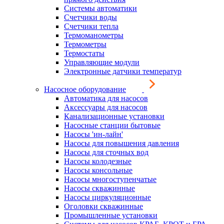
Системы автоматики
Счетчики воды
Счетчики тепла
Термоманометры
Термометры
Термостаты
Управляющие модули
Электронные датчики температур
Насосное оборудование
Автоматика для насосов
Аксессуары для насосов
Канализационные установки
Насосные станции бытовые
Насосы 'ин-лайн'
Насосы для повышения давления
Насосы для сточных вод
Насосы колодезные
Насосы консольные
Насосы многоступенчатые
Насосы скважинные
Насосы циркуляционные
Оголовки скважинные
Промышленные установки