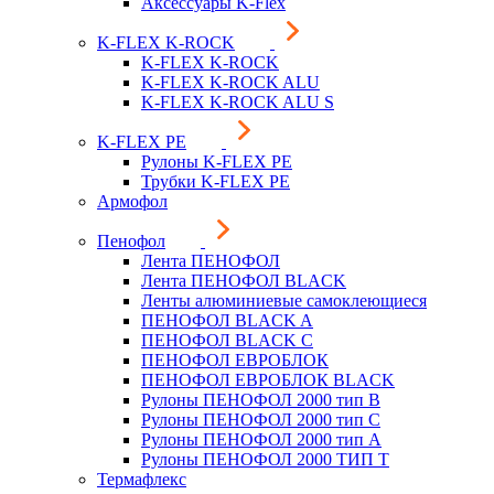
Аксессуары K-Flex
K-FLEX K-ROCK
K-FLEX K-ROCK
K-FLEX K-ROCK ALU
K-FLEX K-ROCK ALU S
K-FLEX PE
Рулоны K-FLEX PE
Трубки K-FLEX PE
Армофол
Пенофол
Лента ПЕНОФОЛ
Лента ПЕНОФОЛ BLACK
Ленты алюминиевые самоклеющиеся
ПЕНОФОЛ BLACK A
ПЕНОФОЛ BLACK С
ПЕНОФОЛ ЕВРОБЛОК
ПЕНОФОЛ ЕВРОБЛОК BLACK
Рулоны ПЕНОФОЛ 2000 тип B
Рулоны ПЕНОФОЛ 2000 тип C
Рулоны ПЕНОФОЛ 2000 тип А
Рулоны ПЕНОФОЛ 2000 ТИП Т
Термафлекс