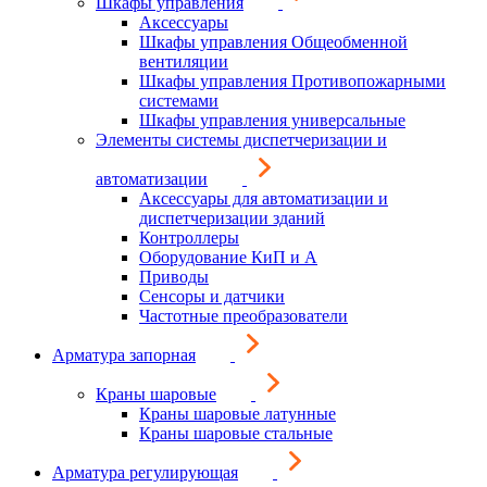
Шкафы управления
Аксессуары
Шкафы управления Общеобменной
вентиляции
Шкафы управления Противопожарными
системами
Шкафы управления универсальные
Элементы системы диспетчеризации и
автоматизации
Аксессуары для автоматизации и
диспетчеризации зданий
Контроллеры
Оборудование КиП и А
Приводы
Сенсоры и датчики
Частотные преобразователи
Арматура запорная
Краны шаровые
Краны шаровые латунные
Краны шаровые стальные
Арматура регулирующая