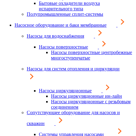
Бытовые охладители воздуха
испарительного типа
Полупромышленные сплит-системы
Насосное оборудование и баки мембранные
Насосы для водоснабжения
Насосы поверхностные
Насосы поверхностные центробежные
многоступенчатые
Насосы для систем отопления и циркуляции
Насосы циркуляционные
Насосы циркуляционные ин-лайн
Насосы циркуляционные с резьбовым
соединением
Сопутствующее оборудование для насосов и
скважин
Системы управления насосами