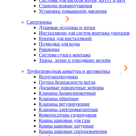
Системы для насосов КРАБ, КРОТ и БРА
Станции пожаротушения
Установки повышения давления
Сантехника
Душевые поддоны и лотки
Инсталляции для систем монтажа унитазов
Кнопки для инсталляций
Подводки для воды
Раковины
Система сухого монтажа
Трапы, лотки и отводящие желоба
Трубопроводная арматура и автоматика
Воздухоотводчики
Группа безопасности котла
Дисковые поворотные затворы
Клапаны балансировочные
Клапаны обратные
Клапаны регулирующие
Клапаны электромагнитные
Компенсаторы гидроударов
Краны шаровые для газа
Краны шаровые латунные
Краны шаровые спецназначения