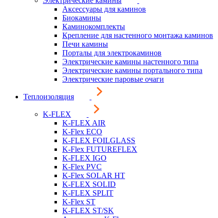
Электрические камины
Аксессуары для каминов
Биокамины
Каминокомплекты
Крепление для настенного монтажа каминов
Печи камины
Порталы для электрокаминов
Электрические камины настенного типа
Электрические камины портального типа
Электрические паровые очаги
Теплоизоляция
K-FLEX
K-FLEX AIR
K-Flex ECO
K-FLEX FOILGLASS
K-Flex FUTUREFLEX
K-FLEX IGO
K-Flex PVC
K-Flex SOLAR HT
K-FLEX SOLID
K-FLEX SPLIT
K-Flex ST
K-FLEX ST/SK