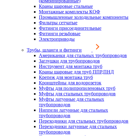
(комбинированные)
Краны шаровые стальные
Монтажные комплекты КОФ
Промышленные холодильные компоненты
Фильтры сетчатые
Фитинги присоединительные
Фитинги резьбовые
Электроприводы
Трубы, шланги и фитинги
Американки для стальных трубопроводов
Заглушки для трубопроводов
Инструмент для монтажа труб
Краны шаровые для труб ППР,ПНД
Крепеж для монтажа труб
Кронштейны для водорозеток
Муфты для полипропиленовых труб
Муфты для стальных трубопроводов
Муфты латунные для стальных
трубопроводов
Ниппели латунные для стальных
трубопроводов
Переходники для стальных трубопроводов
Переходники латунные для стальных
трубопроводов