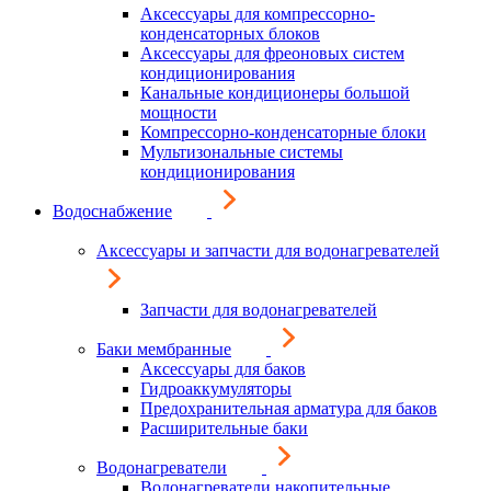
Аксессуары для компрессорно-
конденсаторных блоков
Аксессуары для фреоновых систем
кондиционирования
Канальные кондиционеры большой
мощности
Компрессорно-конденсаторные блоки
Мультизональные системы
кондиционирования
Водоснабжение
Аксессуары и запчасти для водонагревателей
Запчасти для водонагревателей
Баки мембранные
Аксессуары для баков
Гидроаккумуляторы
Предохранительная арматура для баков
Расширительные баки
Водонагреватели
Водонагреватели накопительные