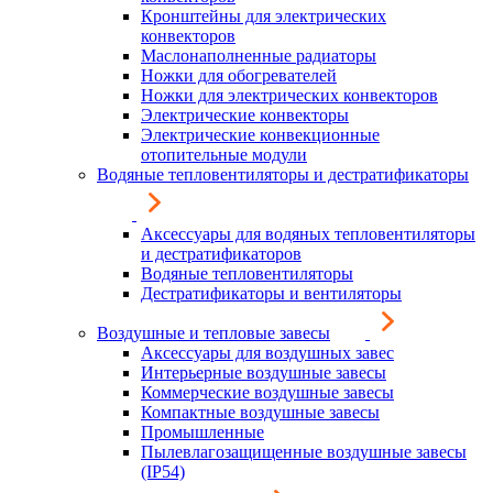
Кронштейны для электрических
конвекторов
Маслонаполненные радиаторы
Ножки для обогревателей
Ножки для электрических конвекторов
Электрические конвекторы
Электрические конвекционные
отопительные модули
Водяные тепловентиляторы и дестратификаторы
Аксессуары для водяных тепловентиляторы
и дестратификаторов
Водяные тепловентиляторы
Дестратификаторы и вентиляторы
Воздушные и тепловые завесы
Аксессуары для воздушных завес
Интерьерные воздушные завесы
Коммерческие воздушные завесы
Компактные воздушные завесы
Промышленные
Пылевлагозащищенные воздушные завесы
(IP54)