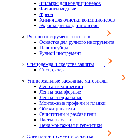
Фильтры для кондиционеров
Фитинги медные
Фреон
Химия для очистки кондиционеров
Экраны для кондиционеров
Ручной инструмент и оснастка
Оснастка для ручного инструмента
Плоскогубцы
Ручной инструмент
Спецодежда и средства защиты
Спецодежда
Универсальные расходные материалы
Лен сантехнический
Ленты демпферные
Ленты специальные
Монтажные профили и планки
Обезжириватели
Очистители и разбавители
Пасты и смазки
Пена монтажная и герметики
Электроинструмент и оснастка