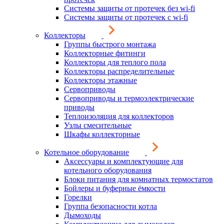
Системы защиты от протечек без wi-fi
Системы защиты от протечек с wi-fi
Коллекторы
Группы быстрого монтажа
Коллекторные фитинги
Коллекторы для теплого пола
Коллекторы распределительные
Коллекторы этажные
Сервоприводы
Сервоприводы и термоэлектрические
приводы
Теплоизоляция для коллекторов
Узлы смесительные
Шкафы коллекторные
Котельное оборудование
Аксессуары и комплектующие для
котельного оборудования
Блоки питания для комнатных термостатов
Бойлеры и буферные ёмкости
Горелки
Группа безопасности котла
Дымоходы