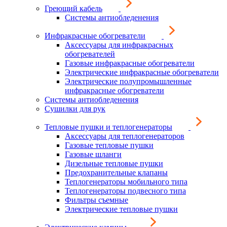
Греющий кабель
Системы антиобледенения
Инфракрасные обогреватели
Аксессуары для инфракрасных
обогревателей
Газовые инфракрасные обогреватели
Электрические инфракрасные обогреватели
Электрические полупромышленные
инфракрасные обогреватели
Системы антиобледенения
Сушилки для рук
Тепловые пушки и теплогенераторы
Аксессуары для теплогенераторов
Газовые тепловые пушки
Газовые шланги
Дизельные тепловые пушки
Предохранительные клапаны
Теплогенераторы мобильного типа
Теплогенераторы подвесного типа
Фильтры съемные
Электрические тепловые пушки