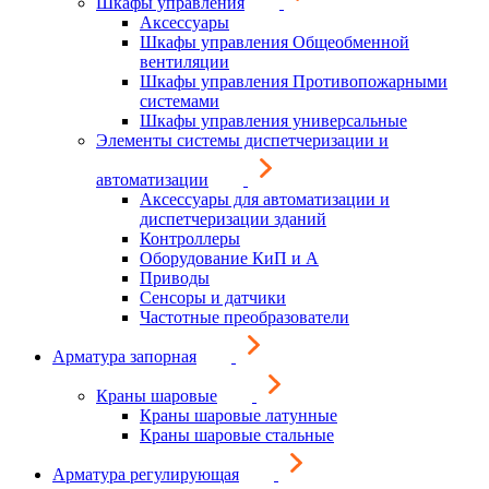
Шкафы управления
Аксессуары
Шкафы управления Общеобменной
вентиляции
Шкафы управления Противопожарными
системами
Шкафы управления универсальные
Элементы системы диспетчеризации и
автоматизации
Аксессуары для автоматизации и
диспетчеризации зданий
Контроллеры
Оборудование КиП и А
Приводы
Сенсоры и датчики
Частотные преобразователи
Арматура запорная
Краны шаровые
Краны шаровые латунные
Краны шаровые стальные
Арматура регулирующая