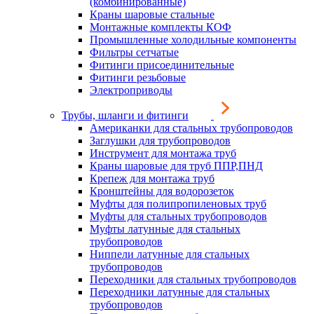
(комбинированные)
Краны шаровые стальные
Монтажные комплекты КОФ
Промышленные холодильные компоненты
Фильтры сетчатые
Фитинги присоединительные
Фитинги резьбовые
Электроприводы
Трубы, шланги и фитинги
Американки для стальных трубопроводов
Заглушки для трубопроводов
Инструмент для монтажа труб
Краны шаровые для труб ППР,ПНД
Крепеж для монтажа труб
Кронштейны для водорозеток
Муфты для полипропиленовых труб
Муфты для стальных трубопроводов
Муфты латунные для стальных
трубопроводов
Ниппели латунные для стальных
трубопроводов
Переходники для стальных трубопроводов
Переходники латунные для стальных
трубопроводов