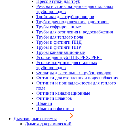
Пресс-втулки для труб
Резьбы и сгоны латунные для стальных
трубопроводов
Тройники для трубопроводов
Трубки для подключения радиаторов
Трубы гофрированные
Трубы для отопления и водоснабжения
Трубы для теплого пола
Трубы и фитинги ПНД
Трубы и фитинги ППР
Трубы канализационные
Уголки для труб ППР, PEX, PERT
Уголки латунные для стальных
трубопроводов
Фильтры для стальных трубопроводов
Фитинги для отопления и водоснабжения
Фитинги и принадлежности для теплого
пола
Фитинги канализационные
Фитинги шлангов
Шланги
Шланги и фитинги
Дымоходные системы
Дымоход керамический