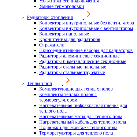
Узлы нижнего подключения
Умные термоголовки
Радиаторы отопления
Конвекторы внутрипольные без вентилятора
Конвекторы внутрипольные с вентилятором
Конвекторы напольные
Кронштейны для радиаторов
Отражатели
Присоединительные наборы для радиаторов
Радиаторы алюминиевые секционные
Радиаторы биметаллические секционные
Радиаторы стальные панельные
Радиаторы стальные трубчатые
Теплый пол
Комплектующие для теплых полов
Комплекты теплых полов с
терморегулятором
Нагревательная инфракрасная пленка для
теплого пола
Нагревательные маты для теплого пола
Нагревательный кабель для теплого пола
Подложки для монтажа теплого пола
Терморегуляторы для теплого пола