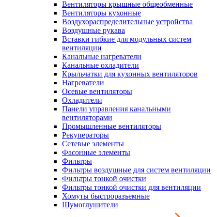
Вентиляторы крышные общеобменные
Вентиляторы кухонные
Воздухораспределительные устройства
Воздушные рукава
Вставки гибкие для модульных систем
вентиляции
Канальные нагреватели
Канальные охладители
Крыльчатки для кухонных вентиляторов
Нагреватели
Осевые вентиляторы
Охладители
Панели управления канальными
вентиляторами
Промышленные вентиляторы
Рекуператоры
Сетевые элементы
Фасонные элементы
Фильтры
Фильтры воздушные для систем вентиляции
Фильтры тонкой очистки
Фильтры тонкой очистки для вентиляции
Хомуты быстроразъемные
Шумоглушители