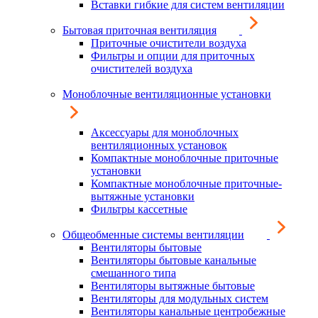
Вставки гибкие для систем вентиляции
Бытовая приточная вентиляция
Приточные очистители воздуха
Фильтры и опции для приточных
очистителей воздуха
Моноблочные вентиляционные установки
Аксессуары для моноблочных
вентиляционных установок
Компактные моноблочные приточные
установки
Компактные моноблочные приточные-
вытяжные установки
Фильтры кассетные
Общеобменные системы вентиляции
Вентиляторы бытовые
Вентиляторы бытовые канальные
смешанного типа
Вентиляторы вытяжные бытовые
Вентиляторы для модульных систем
Вентиляторы канальные центробежные