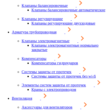
Клапаны балансировочные
Клапаны балансировочные автоматические
Клапаны регулирующие
Клапаны регулирующие двухходовые
Арматура трубопроводная
Клапаны электромагнитные
Клапаны электромагнитные нормально
закрытые
Компенсаторы
Компенсаторы гидроударов
Системы защиты от протечек
Системы защиты от протечек без wi-fi
Элементы систем защиты от протечек
Краны с электроприводом
Вентиляция
Аксессуары для вентиляторов