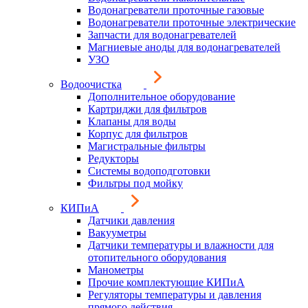
Водонагреватели проточные газовые
Водонагреватели проточные электрические
Запчасти для водонагревателей
Магниевые аноды для водонагревателей
УЗО
Водоочистка
Дополнительное оборудование
Картриджи для фильтров
Клапаны для воды
Корпус для фильтров
Магистральные фильтры
Редукторы
Системы водоподготовки
Фильтры под мойку
КИПиА
Датчики давления
Вакууметры
Датчики температуры и влажности для
отопительного оборудования
Манометры
Прочие комплектующие КИПиА
Регуляторы температуры и давления
прямого действия