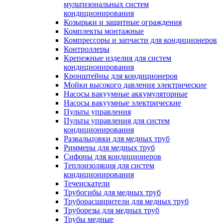
мультизональных систем
кондиционирования
Козырьки и защитные ограждения
Комплекты монтажные
Компрессоры и запчасти для кондиционеров
Контроллеры
Крепежные изделия для систем
кондиционирования
Кронштейны для кондиционеров
Мойки высокого давления электрические
Насосы вакуумные аккумуляторные
Насосы вакуумные электрические
Пульты управления
Пульты управления для систем
кондиционирования
Развальцовки для медных труб
Риммеры для медных труб
Сифоны для кондиционеров
Теплоизоляция для систем
кондиционирования
Течеискатели
Трубогибы для медных труб
Труборасширители для медных труб
Труборезы для медных труб
Трубы медные