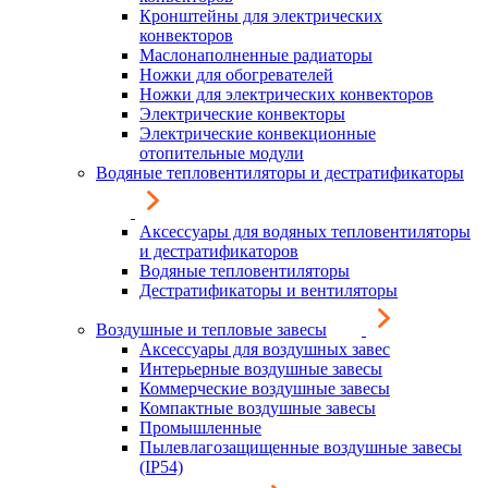
Кронштейны для электрических
конвекторов
Маслонаполненные радиаторы
Ножки для обогревателей
Ножки для электрических конвекторов
Электрические конвекторы
Электрические конвекционные
отопительные модули
Водяные тепловентиляторы и дестратификаторы
Аксессуары для водяных тепловентиляторы
и дестратификаторов
Водяные тепловентиляторы
Дестратификаторы и вентиляторы
Воздушные и тепловые завесы
Аксессуары для воздушных завес
Интерьерные воздушные завесы
Коммерческие воздушные завесы
Компактные воздушные завесы
Промышленные
Пылевлагозащищенные воздушные завесы
(IP54)