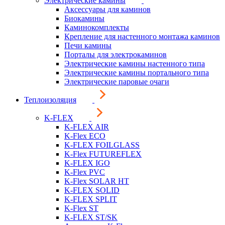
Электрические камины
Аксессуары для каминов
Биокамины
Каминокомплекты
Крепление для настенного монтажа каминов
Печи камины
Порталы для электрокаминов
Электрические камины настенного типа
Электрические камины портального типа
Электрические паровые очаги
Теплоизоляция
K-FLEX
K-FLEX AIR
K-Flex ECO
K-FLEX FOILGLASS
K-Flex FUTUREFLEX
K-FLEX IGO
K-Flex PVC
K-Flex SOLAR HT
K-FLEX SOLID
K-FLEX SPLIT
K-Flex ST
K-FLEX ST/SK