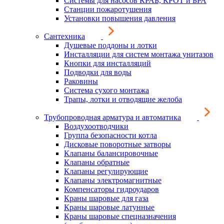
Системы для насосов КРАБ, КРОТ и БРА
Станции пожаротушения
Установки повышения давления
Сантехника
Душевые поддоны и лотки
Инсталляции для систем монтажа унитазов
Кнопки для инсталляций
Подводки для воды
Раковины
Система сухого монтажа
Трапы, лотки и отводящие желоба
Трубопроводная арматура и автоматика
Воздухоотводчики
Группа безопасности котла
Дисковые поворотные затворы
Клапаны балансировочные
Клапаны обратные
Клапаны регулирующие
Клапаны электромагнитные
Компенсаторы гидроударов
Краны шаровые для газа
Краны шаровые латунные
Краны шаровые спецназначения