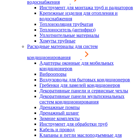
водоснабжения
Инструмент для монтажа труб и радиаторов
Крепежные изделия для отопления и
водоснабжения
Теплоизоляция трубчатая
Теплоноситель (антифриз)
Уплотнительные материалы
Хомуты трубные
Расходные материалы для систем
кондиционирования
Адаптеры оконные для мобильных
кондиционеров
Виброопоры
Воздуховоды для бытовых кондиционеров
Гребенки для ламелей кондиционеров
Декоративные панели и сервисные чехлы
Декоративные панели мультизональных
систем кондиционирования
Дренажные помпы
Дренажный шланг
Зимние комплекты
Инструмент для обработки труб
Кабель и провод
Клапаны и петли маслоподъемные для