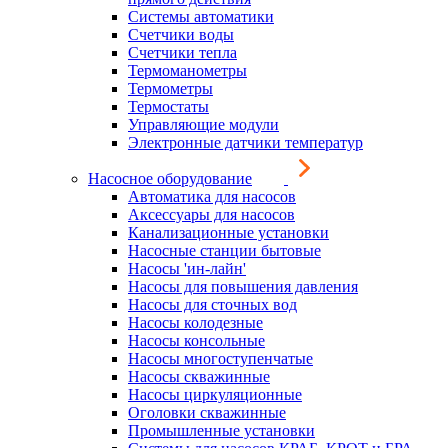
Системы автоматики
Счетчики воды
Счетчики тепла
Термоманометры
Термометры
Термостаты
Управляющие модули
Электронные датчики температур
Насосное оборудование
Автоматика для насосов
Аксессуары для насосов
Канализационные установки
Насосные станции бытовые
Насосы 'ин-лайн'
Насосы для повышения давления
Насосы для сточных вод
Насосы колодезные
Насосы консольные
Насосы многоступенчатые
Насосы скважинные
Насосы циркуляционные
Оголовки скважинные
Промышленные установки