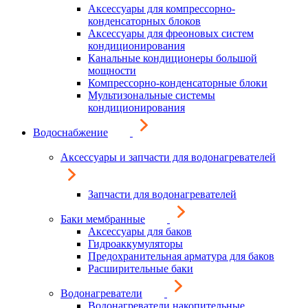
Аксессуары для компрессорно-
конденсаторных блоков
Аксессуары для фреоновых систем
кондиционирования
Канальные кондиционеры большой
мощности
Компрессорно-конденсаторные блоки
Мультизональные системы
кондиционирования
Водоснабжение
Аксессуары и запчасти для водонагревателей
Запчасти для водонагревателей
Баки мембранные
Аксессуары для баков
Гидроаккумуляторы
Предохранительная арматура для баков
Расширительные баки
Водонагреватели
Водонагреватели накопительные