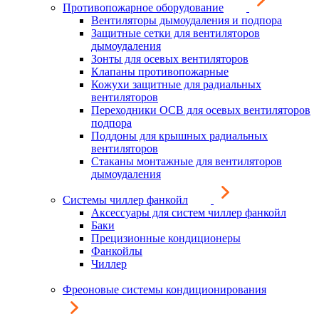
Противопожарное оборудование
Вентиляторы дымоудаления и подпора
Защитные сетки для вентиляторов
дымоудаления
Зонты для осевых вентиляторов
Клапаны противопожарные
Кожухи защитные для радиальных
вентиляторов
Переходники ОСВ для осевых вентиляторов
подпора
Поддоны для крышных радиальных
вентиляторов
Стаканы монтажные для вентиляторов
дымоудаления
Системы чиллер фанкойл
Аксессуары для систем чиллер фанкойл
Баки
Прецизионные кондиционеры
Фанкойлы
Чиллер
Фреоновые системы кондиционирования