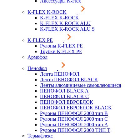
Аксессуары K-Flex
K-FLEX K-ROCK
K-FLEX K-ROCK
K-FLEX K-ROCK ALU
K-FLEX K-ROCK ALU S
K-FLEX PE
Рулоны K-FLEX PE
Трубки K-FLEX PE
Армофол
Пенофол
Лента ПЕНОФОЛ
Лента ПЕНОФОЛ BLACK
Ленты алюминиевые самоклеющиеся
ПЕНОФОЛ BLACK A
ПЕНОФОЛ BLACK С
ПЕНОФОЛ ЕВРОБЛОК
ПЕНОФОЛ ЕВРОБЛОК BLACK
Рулоны ПЕНОФОЛ 2000 тип B
Рулоны ПЕНОФОЛ 2000 тип C
Рулоны ПЕНОФОЛ 2000 тип А
Рулоны ПЕНОФОЛ 2000 ТИП Т
Термафлекс