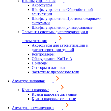
Шкафы управления
Аксессуары
Шкафы управления Общеобменной
вентиляции
Шкафы управления Противопожарными
системами
Шкафы управления универсальные
Элементы системы диспетчеризации и
автоматизации
Аксессуары для автоматизации и
диспетчеризации зданий
Контроллеры
Оборудование КиП и А
Приводы
Сенсоры и датчики
Частотные преобразователи
Арматура запорная
Краны шаровые
Краны шаровые латунные
Краны шаровые стальные
Арматура регулирующая