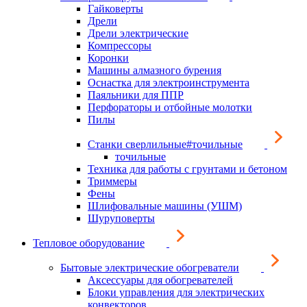
Гайковерты
Дрели
Дрели электрические
Компрессоры
Коронки
Машины алмазного бурения
Оснастка для электроинструмента
Паяльники для ППР
Перфораторы и отбойные молотки
Пилы
Станки сверлильные#точильные
точильные
Техника для работы с грунтами и бетоном
Триммеры
Фены
Шлифовальные машины (УШМ)
Шуруповерты
Тепловое оборудование
Бытовые электрические обогреватели
Аксессуары для обогревателей
Блоки управления для электрических
конвекторов