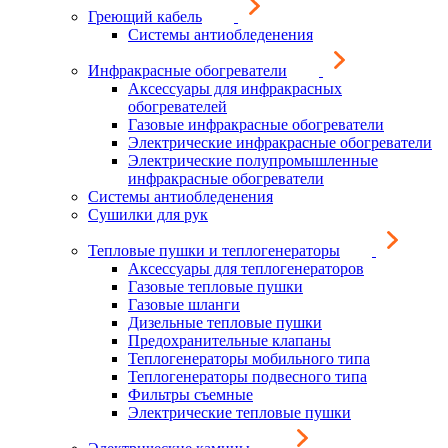
Греющий кабель
Системы антиобледенения
Инфракрасные обогреватели
Аксессуары для инфракрасных
обогревателей
Газовые инфракрасные обогреватели
Электрические инфракрасные обогреватели
Электрические полупромышленные
инфракрасные обогреватели
Системы антиобледенения
Сушилки для рук
Тепловые пушки и теплогенераторы
Аксессуары для теплогенераторов
Газовые тепловые пушки
Газовые шланги
Дизельные тепловые пушки
Предохранительные клапаны
Теплогенераторы мобильного типа
Теплогенераторы подвесного типа
Фильтры съемные
Электрические тепловые пушки