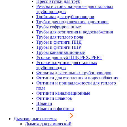
Пресс-втулки для труб
Резьбы и сгоны латунные для стальных
трубопроводов
Тройники для трубопроводов
Трубки для подключения радиаторов
Трубы гофрированные
Трубы для отопления и водоснабжения
Трубы для теплого пола
Трубы и фитинги ПНД
Трубы и фитинги ППР
Трубы канализационные
Уголки для труб ППР, PEX, PERT
Уголки латунные для стальных
трубопроводов
Фильтры для стальных трубопроводов
Фитинги для отопления и водоснабжения
Фитинги и принадлежности для теплого
пола
Фитинги канализационные
Фитинги шлангов
Шланги
Шланги и фитинги
Дымоходные системы
Дымоход керамический