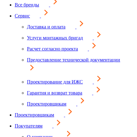
Все бренды
Сервис
Доставка и оплата
Услуги монтажных бригад
Расчет согласно проекта
Предоставление технической документации
Проектирование для ИЖС
Гарантия и возврат товара
Проектировщикам
Проектировщикам
Покупателям
О компании