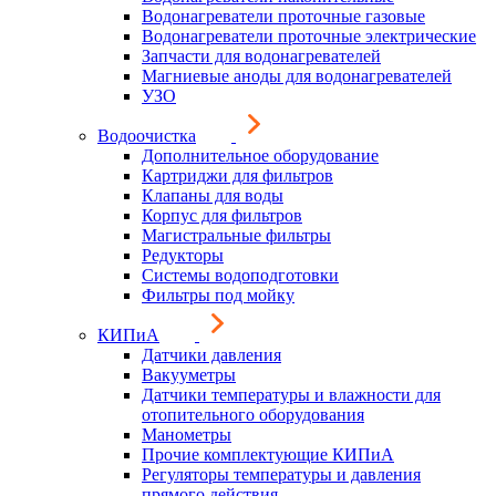
Водонагреватели проточные газовые
Водонагреватели проточные электрические
Запчасти для водонагревателей
Магниевые аноды для водонагревателей
УЗО
Водоочистка
Дополнительное оборудование
Картриджи для фильтров
Клапаны для воды
Корпус для фильтров
Магистральные фильтры
Редукторы
Системы водоподготовки
Фильтры под мойку
КИПиА
Датчики давления
Вакууметры
Датчики температуры и влажности для
отопительного оборудования
Манометры
Прочие комплектующие КИПиА
Регуляторы температуры и давления
прямого действия