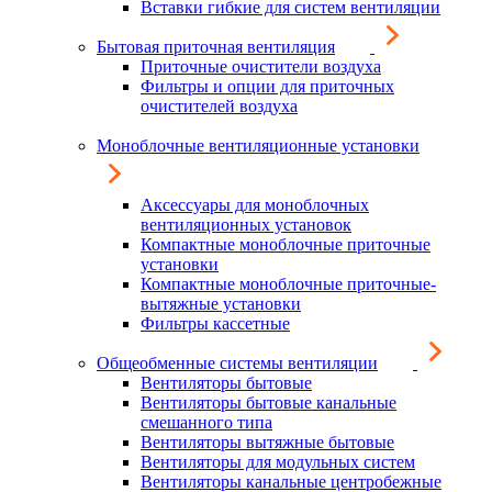
Вставки гибкие для систем вентиляции
Бытовая приточная вентиляция
Приточные очистители воздуха
Фильтры и опции для приточных
очистителей воздуха
Моноблочные вентиляционные установки
Аксессуары для моноблочных
вентиляционных установок
Компактные моноблочные приточные
установки
Компактные моноблочные приточные-
вытяжные установки
Фильтры кассетные
Общеобменные системы вентиляции
Вентиляторы бытовые
Вентиляторы бытовые канальные
смешанного типа
Вентиляторы вытяжные бытовые
Вентиляторы для модульных систем
Вентиляторы канальные центробежные