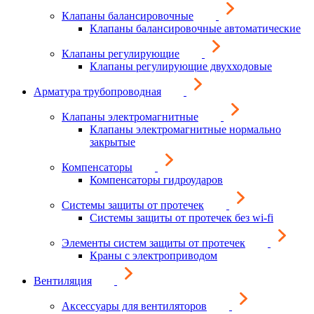
Клапаны балансировочные
Клапаны балансировочные автоматические
Клапаны регулирующие
Клапаны регулирующие двухходовые
Арматура трубопроводная
Клапаны электромагнитные
Клапаны электромагнитные нормально
закрытые
Компенсаторы
Компенсаторы гидроударов
Системы защиты от протечек
Системы защиты от протечек без wi-fi
Элементы систем защиты от протечек
Краны с электроприводом
Вентиляция
Аксессуары для вентиляторов