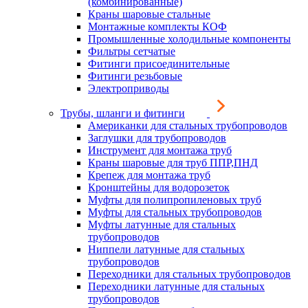
(комбинированные)
Краны шаровые стальные
Монтажные комплекты КОФ
Промышленные холодильные компоненты
Фильтры сетчатые
Фитинги присоединительные
Фитинги резьбовые
Электроприводы
Трубы, шланги и фитинги
Американки для стальных трубопроводов
Заглушки для трубопроводов
Инструмент для монтажа труб
Краны шаровые для труб ППР,ПНД
Крепеж для монтажа труб
Кронштейны для водорозеток
Муфты для полипропиленовых труб
Муфты для стальных трубопроводов
Муфты латунные для стальных
трубопроводов
Ниппели латунные для стальных
трубопроводов
Переходники для стальных трубопроводов
Переходники латунные для стальных
трубопроводов