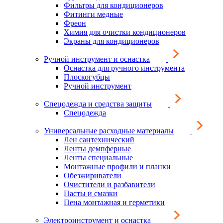
Фильтры для кондиционеров
Фитинги медные
Фреон
Химия для очистки кондиционеров
Экраны для кондиционеров
Ручной инструмент и оснастка
Оснастка для ручного инструмента
Плоскогубцы
Ручной инструмент
Спецодежда и средства защиты
Спецодежда
Универсальные расходные материалы
Лен сантехнический
Ленты демпферные
Ленты специальные
Монтажные профили и планки
Обезжириватели
Очистители и разбавители
Пасты и смазки
Пена монтажная и герметики
Электроинструмент и оснастка