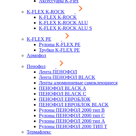
Аксессуары K-Flex
K-FLEX K-ROCK
K-FLEX K-ROCK
K-FLEX K-ROCK ALU
K-FLEX K-ROCK ALU S
K-FLEX PE
Рулоны K-FLEX PE
Трубки K-FLEX PE
Армофол
Пенофол
Лента ПЕНОФОЛ
Лента ПЕНОФОЛ BLACK
Ленты алюминиевые самоклеющиеся
ПЕНОФОЛ BLACK A
ПЕНОФОЛ BLACK С
ПЕНОФОЛ ЕВРОБЛОК
ПЕНОФОЛ ЕВРОБЛОК BLACK
Рулоны ПЕНОФОЛ 2000 тип B
Рулоны ПЕНОФОЛ 2000 тип C
Рулоны ПЕНОФОЛ 2000 тип А
Рулоны ПЕНОФОЛ 2000 ТИП Т
Термафлекс