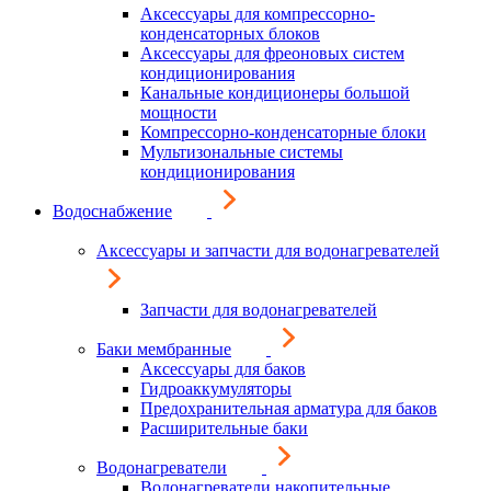
Аксессуары для компрессорно-
конденсаторных блоков
Аксессуары для фреоновых систем
кондиционирования
Канальные кондиционеры большой
мощности
Компрессорно-конденсаторные блоки
Мультизональные системы
кондиционирования
Водоснабжение
Аксессуары и запчасти для водонагревателей
Запчасти для водонагревателей
Баки мембранные
Аксессуары для баков
Гидроаккумуляторы
Предохранительная арматура для баков
Расширительные баки
Водонагреватели
Водонагреватели накопительные