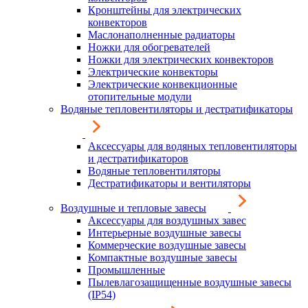
Кронштейны для электрических
конвекторов
Маслонаполненные радиаторы
Ножки для обогревателей
Ножки для электрических конвекторов
Электрические конвекторы
Электрические конвекционные
отопительные модули
Водяные тепловентиляторы и дестратификаторы
Аксессуары для водяных тепловентиляторы
и дестратификаторов
Водяные тепловентиляторы
Дестратификаторы и вентиляторы
Воздушные и тепловые завесы
Аксессуары для воздушных завес
Интерьерные воздушные завесы
Коммерческие воздушные завесы
Компактные воздушные завесы
Промышленные
Пылевлагозащищенные воздушные завесы
(IP54)