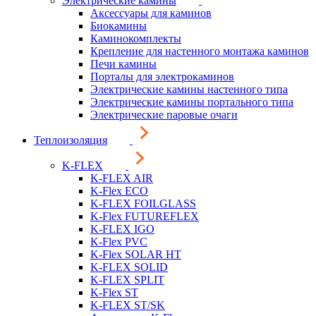
Электрические камины
Аксессуары для каминов
Биокамины
Каминокомплекты
Крепление для настенного монтажа каминов
Печи камины
Порталы для электрокаминов
Электрические камины настенного типа
Электрические камины портального типа
Электрические паровые очаги
Теплоизоляция
K-FLEX
K-FLEX AIR
K-Flex ECO
K-FLEX FOILGLASS
K-Flex FUTUREFLEX
K-FLEX IGO
K-Flex PVC
K-Flex SOLAR HT
K-FLEX SOLID
K-FLEX SPLIT
K-Flex ST
K-FLEX ST/SK