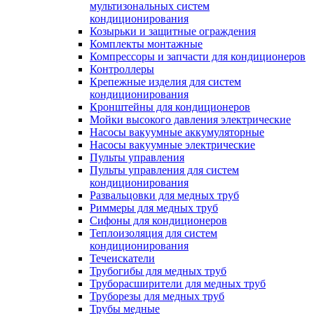
мультизональных систем
кондиционирования
Козырьки и защитные ограждения
Комплекты монтажные
Компрессоры и запчасти для кондиционеров
Контроллеры
Крепежные изделия для систем
кондиционирования
Кронштейны для кондиционеров
Мойки высокого давления электрические
Насосы вакуумные аккумуляторные
Насосы вакуумные электрические
Пульты управления
Пульты управления для систем
кондиционирования
Развальцовки для медных труб
Риммеры для медных труб
Сифоны для кондиционеров
Теплоизоляция для систем
кондиционирования
Течеискатели
Трубогибы для медных труб
Труборасширители для медных труб
Труборезы для медных труб
Трубы медные