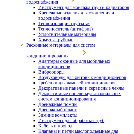
водоснабжения
Инструмент для монтажа труб и радиаторов
Крепежные изделия для отопления и
водоснабжения
Теплоизоляция трубчатая
Теплоноситель (антифриз)
Уплотнительные материалы
Хомуты трубные
Расходные материалы для систем
кондиционирования
Адаптеры оконные для мобильных
кондиционеров
Виброопоры
Воздуховоды для бытовых кондиционеров
Гребенки для ламелей кондиционеров
Декоративные панели и сервисные чехлы
Декоративные панели мультизональных
систем кондиционирования
Дренажные помпы
Дренажный шланг
Зимние комплекты
Инструмент для обработки труб
Кабель и провод
Клапаны и петли маслоподъемные для