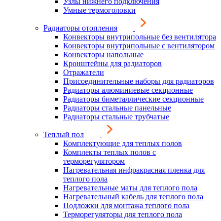
Узлы нижнего подключения
Умные термоголовки
Радиаторы отопления
Конвекторы внутрипольные без вентилятора
Конвекторы внутрипольные с вентилятором
Конвекторы напольные
Кронштейны для радиаторов
Отражатели
Присоединительные наборы для радиаторов
Радиаторы алюминиевые секционные
Радиаторы биметаллические секционные
Радиаторы стальные панельные
Радиаторы стальные трубчатые
Теплый пол
Комплектующие для теплых полов
Комплекты теплых полов с
терморегулятором
Нагревательная инфракрасная пленка для
теплого пола
Нагревательные маты для теплого пола
Нагревательный кабель для теплого пола
Подложки для монтажа теплого пола
Терморегуляторы для теплого пола