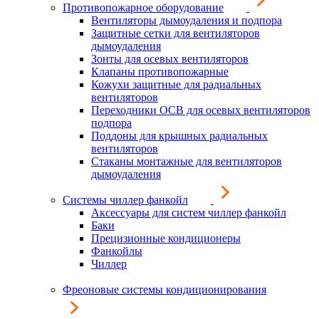
Противопожарное оборудование
Вентиляторы дымоудаления и подпора
Защитные сетки для вентиляторов
дымоудаления
Зонты для осевых вентиляторов
Клапаны противопожарные
Кожухи защитные для радиальных
вентиляторов
Переходники ОСВ для осевых вентиляторов
подпора
Поддоны для крышных радиальных
вентиляторов
Стаканы монтажные для вентиляторов
дымоудаления
Системы чиллер фанкойл
Аксессуары для систем чиллер фанкойл
Баки
Прецизионные кондиционеры
Фанкойлы
Чиллер
Фреоновые системы кондиционирования