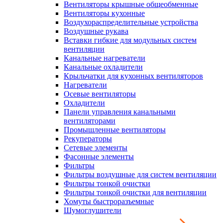
Вентиляторы крышные общеобменные
Вентиляторы кухонные
Воздухораспределительные устройства
Воздушные рукава
Вставки гибкие для модульных систем
вентиляции
Канальные нагреватели
Канальные охладители
Крыльчатки для кухонных вентиляторов
Нагреватели
Осевые вентиляторы
Охладители
Панели управления канальными
вентиляторами
Промышленные вентиляторы
Рекуператоры
Сетевые элементы
Фасонные элементы
Фильтры
Фильтры воздушные для систем вентиляции
Фильтры тонкой очистки
Фильтры тонкой очистки для вентиляции
Хомуты быстроразъемные
Шумоглушители