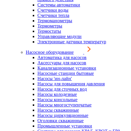
Системы автоматики
Счетчики воды
Счетчики тепла
Термоманометры
Термометры
Термостаты
Управляющие модули
Электронные датчики температур
Насосное оборудование
Автоматика для насосов
Аксессуары для насосов
Канализационные установки
Насосные станции бытовые
Насосы 'ин-лайн'
Насосы для повышения давления
Насосы для сточных вод
Насосы колодезные
Насосы консольные
Насосы многоступенчатые
Насосы скважинные
Насосы циркуляционные
Оголовки скважинные
Промышленные установки