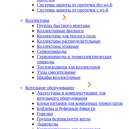
Системы защиты от протечек без wi-fi
Системы защиты от протечек с wi-fi
Коллекторы
Группы быстрого монтажа
Коллекторные фитинги
Коллекторы для теплого пола
Коллекторы распределительные
Коллекторы этажные
Сервоприводы
Сервоприводы и термоэлектрические
приводы
Теплоизоляция для коллекторов
Узлы смесительные
Шкафы коллекторные
Котельное оборудование
Аксессуары и комплектующие для
котельного оборудования
Блоки питания для комнатных термостатов
Бойлеры и буферные ёмкости
Горелки
Группа безопасности котла
Дымоходы