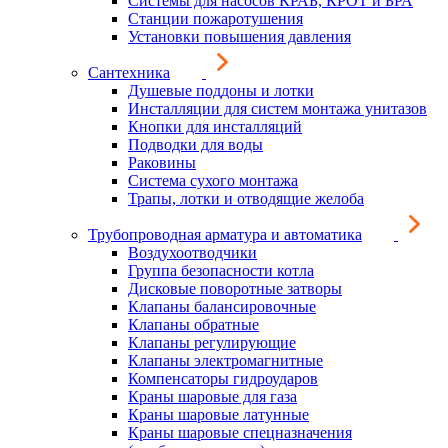
Системы для насосов КРАБ, КРОТ и БРА
Станции пожаротушения
Установки повышения давления
Сантехника
Душевые поддоны и лотки
Инсталляции для систем монтажа унитазов
Кнопки для инсталляций
Подводки для воды
Раковины
Система сухого монтажа
Трапы, лотки и отводящие желоба
Трубопроводная арматура и автоматика
Воздухоотводчики
Группа безопасности котла
Дисковые поворотные затворы
Клапаны балансировочные
Клапаны обратные
Клапаны регулирующие
Клапаны электромагнитные
Компенсаторы гидроударов
Краны шаровые для газа
Краны шаровые латунные
Краны шаровые спецназначения