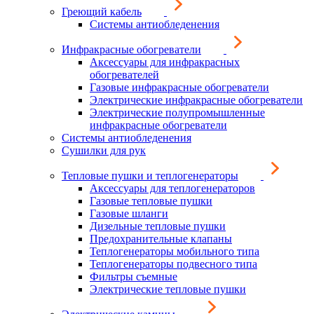
Греющий кабель
Системы антиобледенения
Инфракрасные обогреватели
Аксессуары для инфракрасных
обогревателей
Газовые инфракрасные обогреватели
Электрические инфракрасные обогреватели
Электрические полупромышленные
инфракрасные обогреватели
Системы антиобледенения
Сушилки для рук
Тепловые пушки и теплогенераторы
Аксессуары для теплогенераторов
Газовые тепловые пушки
Газовые шланги
Дизельные тепловые пушки
Предохранительные клапаны
Теплогенераторы мобильного типа
Теплогенераторы подвесного типа
Фильтры съемные
Электрические тепловые пушки