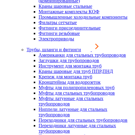
(комбинированные)
Краны шаровые стальные
Монтажные комплекты КОФ
Промышленные холодильные компоненты
Фильтры сетчатые
Фитинги присоединительные
Фитинги резьбовые
Электроприводы
Трубы, шланги и фитинги
Американки для стальных трубопроводов
Заглушки для трубопроводов
Инструмент для монтажа труб
Краны шаровые для труб ППР,ПНД
Крепеж для монтажа труб
Кронштейны для водорозеток
Муфты для полипропиленовых труб
Муфты для стальных трубопроводов
Муфты латунные для стальных
трубопроводов
Ниппели латунные для стальных
трубопроводов
Переходники для стальных трубопроводов
Переходники латунные для стальных
трубопроводов