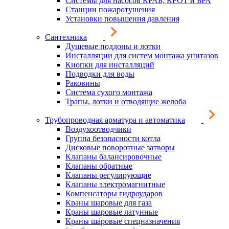
Системы для насосов КРАБ, КРОТ и БРА
Станции пожаротушения
Установки повышения давления
Сантехника
Душевые поддоны и лотки
Инсталляции для систем монтажа унитазов
Кнопки для инсталляций
Подводки для воды
Раковины
Система сухого монтажа
Трапы, лотки и отводящие желоба
Трубопроводная арматура и автоматика
Воздухоотводчики
Группа безопасности котла
Дисковые поворотные затворы
Клапаны балансировочные
Клапаны обратные
Клапаны регулирующие
Клапаны электромагнитные
Компенсаторы гидроударов
Краны шаровые для газа
Краны шаровые латунные
Краны шаровые спецназначения