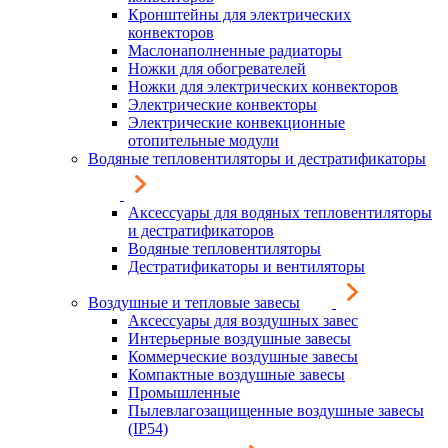
Кронштейны для электрических
конвекторов
Маслонаполненные радиаторы
Ножки для обогревателей
Ножки для электрических конвекторов
Электрические конвекторы
Электрические конвекционные
отопительные модули
Водяные тепловентиляторы и дестратификаторы
Аксессуары для водяных тепловентиляторы
и дестратификаторов
Водяные тепловентиляторы
Дестратификаторы и вентиляторы
Воздушные и тепловые завесы
Аксессуары для воздушных завес
Интерьерные воздушные завесы
Коммерческие воздушные завесы
Компактные воздушные завесы
Промышленные
Пылевлагозащищенные воздушные завесы
(IP54)