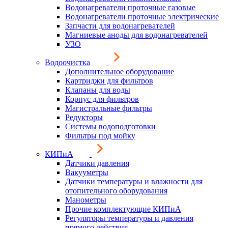
Водонагреватели проточные газовые
Водонагреватели проточные электрические
Запчасти для водонагревателей
Магниевые аноды для водонагревателей
УЗО
Водоочистка
Дополнительное оборудование
Картриджи для фильтров
Клапаны для воды
Корпус для фильтров
Магистральные фильтры
Редукторы
Системы водоподготовки
Фильтры под мойку
КИПиА
Датчики давления
Вакууметры
Датчики температуры и влажности для
отопительного оборудования
Манометры
Прочие комплектующие КИПиА
Регуляторы температуры и давления
прямого действия