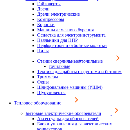
Гайковерты
Дрели
Дрели электрические
Компрессоры
Коронки
Машины алмазного бурения
Оснастка для электроинструмента
Паяльники для ППР
Перфораторы и отбойные молотки
Пилы
Станки сверлильные#точильные
точильные
Техника для работы с грунтами и бетоном
Триммеры
Фены
Шлифовальные машины (УШМ)
Шуруповерты
Тепловое оборудование
Бытовые электрические обогреватели
Аксессуары для обогревателей
Блоки управления для электрических
конвекторов