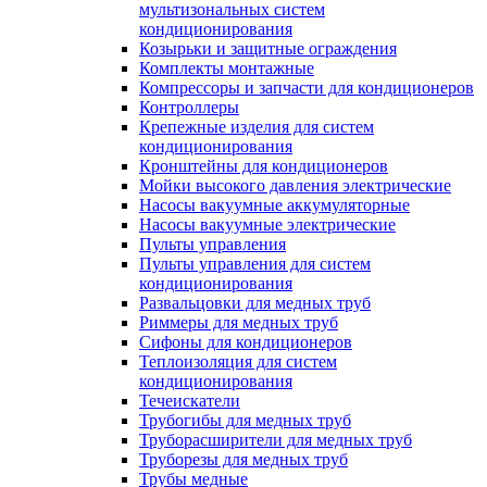
мультизональных систем
кондиционирования
Козырьки и защитные ограждения
Комплекты монтажные
Компрессоры и запчасти для кондиционеров
Контроллеры
Крепежные изделия для систем
кондиционирования
Кронштейны для кондиционеров
Мойки высокого давления электрические
Насосы вакуумные аккумуляторные
Насосы вакуумные электрические
Пульты управления
Пульты управления для систем
кондиционирования
Развальцовки для медных труб
Риммеры для медных труб
Сифоны для кондиционеров
Теплоизоляция для систем
кондиционирования
Течеискатели
Трубогибы для медных труб
Труборасширители для медных труб
Труборезы для медных труб
Трубы медные