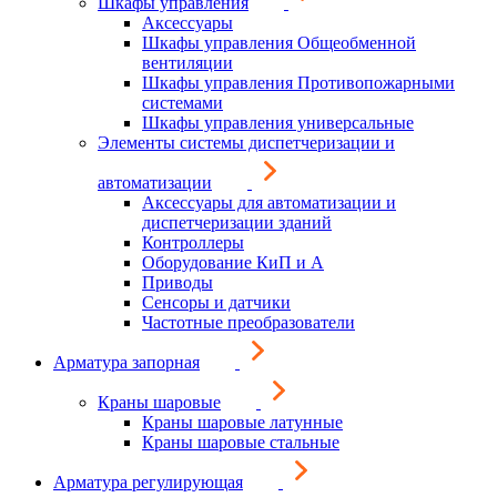
Шкафы управления
Аксессуары
Шкафы управления Общеобменной
вентиляции
Шкафы управления Противопожарными
системами
Шкафы управления универсальные
Элементы системы диспетчеризации и
автоматизации
Аксессуары для автоматизации и
диспетчеризации зданий
Контроллеры
Оборудование КиП и А
Приводы
Сенсоры и датчики
Частотные преобразователи
Арматура запорная
Краны шаровые
Краны шаровые латунные
Краны шаровые стальные
Арматура регулирующая