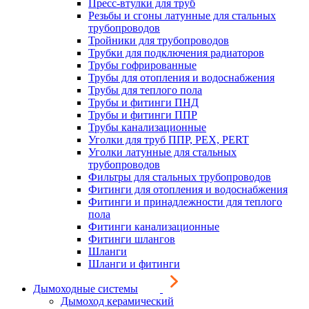
Пресс-втулки для труб
Резьбы и сгоны латунные для стальных
трубопроводов
Тройники для трубопроводов
Трубки для подключения радиаторов
Трубы гофрированные
Трубы для отопления и водоснабжения
Трубы для теплого пола
Трубы и фитинги ПНД
Трубы и фитинги ППР
Трубы канализационные
Уголки для труб ППР, PEX, PERT
Уголки латунные для стальных
трубопроводов
Фильтры для стальных трубопроводов
Фитинги для отопления и водоснабжения
Фитинги и принадлежности для теплого
пола
Фитинги канализационные
Фитинги шлангов
Шланги
Шланги и фитинги
Дымоходные системы
Дымоход керамический