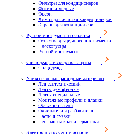
Фильтры для кондиционеров
Фитинги медные
Фреон
Химия для очистки кондиционеров
Экраны для кондиционеров
Ручной инструмент и оснастка
Оснастка для ручного инструмента
Плоскогубцы
Ручной инструмент
Спецодежда и средства защиты
Спецодежда
Универсальные расходные материалы
Лен сантехнический
Ленты демпферные
Ленты специальные
Монтажные профили и планки
Обезжириватели
Очистители и разбавители
Пасты и смазки
Пена монтажная и герметики
Электроинструмент и оснастка