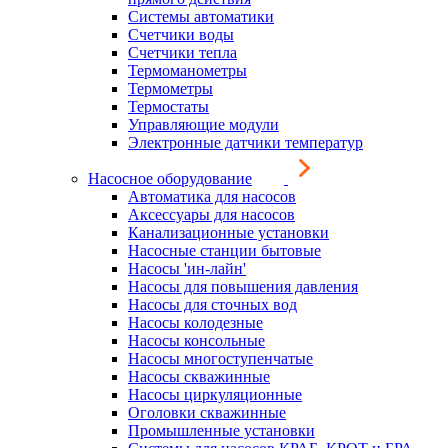
Системы автоматики
Счетчики воды
Счетчики тепла
Термоманометры
Термометры
Термостаты
Управляющие модули
Электронные датчики температур
Насосное оборудование
Автоматика для насосов
Аксессуары для насосов
Канализационные установки
Насосные станции бытовые
Насосы 'ин-лайн'
Насосы для повышения давления
Насосы для сточных вод
Насосы колодезные
Насосы консольные
Насосы многоступенчатые
Насосы скважинные
Насосы циркуляционные
Оголовки скважинные
Промышленные установки