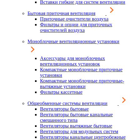
Вставки гибкие для систем вентиляции
Бытовая приточная вентиляция
Приточные очистители воздуха
Фильтры и опции для приточных
очистителей воздуха
Моноблочные вентиляционные установки
Аксессуары для моноблочных
вентиляционных установок
Компактные моноблочные приточные
установки
Компактные моноблочные приточные-
вытяжные установки
Фильтры кассетные
Общеобменные системы вентиляции
Вентиляторы бытовые
Вентиляторы бытовые канальные
смешанного типа
Вентиляторы вытяжные бытовые
Вентиляторы для модульных систем
Вентиляторы канальные центробежные