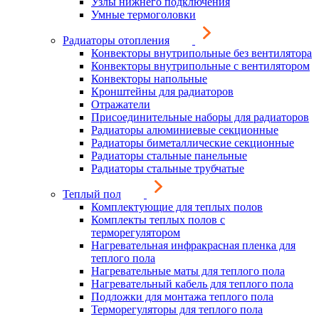
Узлы нижнего подключения
Умные термоголовки
Радиаторы отопления
Конвекторы внутрипольные без вентилятора
Конвекторы внутрипольные с вентилятором
Конвекторы напольные
Кронштейны для радиаторов
Отражатели
Присоединительные наборы для радиаторов
Радиаторы алюминиевые секционные
Радиаторы биметаллические секционные
Радиаторы стальные панельные
Радиаторы стальные трубчатые
Теплый пол
Комплектующие для теплых полов
Комплекты теплых полов с
терморегулятором
Нагревательная инфракрасная пленка для
теплого пола
Нагревательные маты для теплого пола
Нагревательный кабель для теплого пола
Подложки для монтажа теплого пола
Терморегуляторы для теплого пола