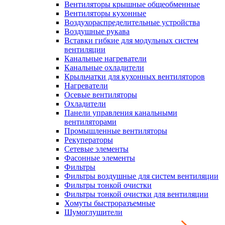
Вентиляторы крышные общеобменные
Вентиляторы кухонные
Воздухораспределительные устройства
Воздушные рукава
Вставки гибкие для модульных систем
вентиляции
Канальные нагреватели
Канальные охладители
Крыльчатки для кухонных вентиляторов
Нагреватели
Осевые вентиляторы
Охладители
Панели управления канальными
вентиляторами
Промышленные вентиляторы
Рекуператоры
Сетевые элементы
Фасонные элементы
Фильтры
Фильтры воздушные для систем вентиляции
Фильтры тонкой очистки
Фильтры тонкой очистки для вентиляции
Хомуты быстроразъемные
Шумоглушители