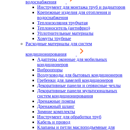
водоснабжения
Инструмент для монтажа труб и радиаторов
Крепежные изделия для отопления и
водоснабжения
Теплоизоляция трубчатая
Теплоноситель (антифриз)
Уплотнительные материалы
Хомуты трубные
Расходные материалы для систем
кондиционирования
Адаптеры оконные для мобильных
кондиционеров
Виброопоры
Воздуховоды для бытовых кондиционеров
Гребенки для ламелей кондиционеров
Декоративные панели и сервисные чехлы
Декоративные панели мультизональных
систем кондиционирования
Дренажные помпы
Дренажный шланг
Зимние комплекты
Инструмент для обработки труб
Кабель и провод
Клапаны и петли маслоподъемные для