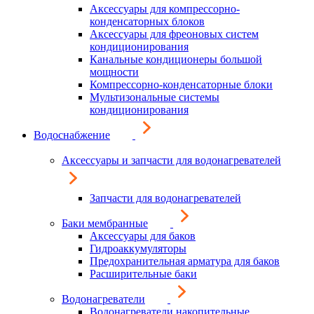
Аксессуары для компрессорно-
конденсаторных блоков
Аксессуары для фреоновых систем
кондиционирования
Канальные кондиционеры большой
мощности
Компрессорно-конденсаторные блоки
Мультизональные системы
кондиционирования
Водоснабжение
Аксессуары и запчасти для водонагревателей
Запчасти для водонагревателей
Баки мембранные
Аксессуары для баков
Гидроаккумуляторы
Предохранительная арматура для баков
Расширительные баки
Водонагреватели
Водонагреватели накопительные