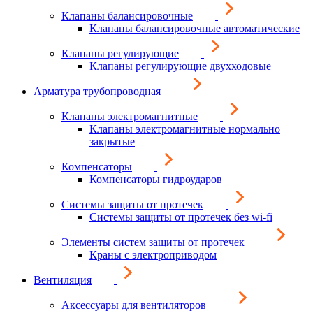
Клапаны балансировочные
Клапаны балансировочные автоматические
Клапаны регулирующие
Клапаны регулирующие двухходовые
Арматура трубопроводная
Клапаны электромагнитные
Клапаны электромагнитные нормально
закрытые
Компенсаторы
Компенсаторы гидроударов
Системы защиты от протечек
Системы защиты от протечек без wi-fi
Элементы систем защиты от протечек
Краны с электроприводом
Вентиляция
Аксессуары для вентиляторов