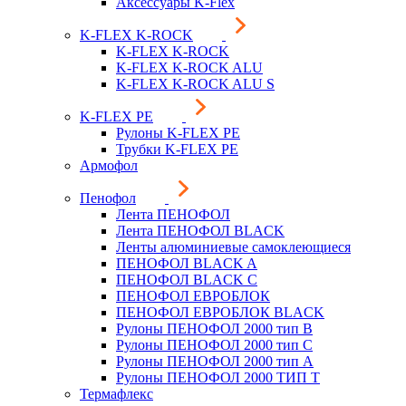
Аксессуары K-Flex
K-FLEX K-ROCK
K-FLEX K-ROCK
K-FLEX K-ROCK ALU
K-FLEX K-ROCK ALU S
K-FLEX PE
Рулоны K-FLEX PE
Трубки K-FLEX PE
Армофол
Пенофол
Лента ПЕНОФОЛ
Лента ПЕНОФОЛ BLACK
Ленты алюминиевые самоклеющиеся
ПЕНОФОЛ BLACK A
ПЕНОФОЛ BLACK С
ПЕНОФОЛ ЕВРОБЛОК
ПЕНОФОЛ ЕВРОБЛОК BLACK
Рулоны ПЕНОФОЛ 2000 тип B
Рулоны ПЕНОФОЛ 2000 тип C
Рулоны ПЕНОФОЛ 2000 тип А
Рулоны ПЕНОФОЛ 2000 ТИП Т
Термафлекс