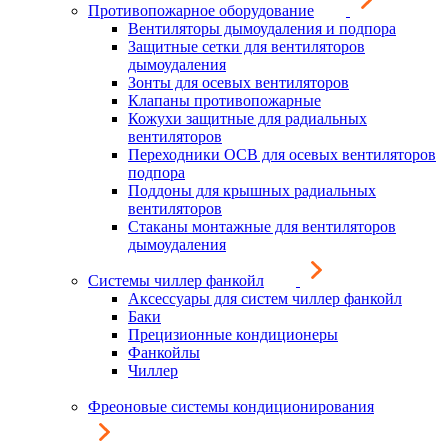
Противопожарное оборудование
Вентиляторы дымоудаления и подпора
Защитные сетки для вентиляторов
дымоудаления
Зонты для осевых вентиляторов
Клапаны противопожарные
Кожухи защитные для радиальных
вентиляторов
Переходники ОСВ для осевых вентиляторов
подпора
Поддоны для крышных радиальных
вентиляторов
Стаканы монтажные для вентиляторов
дымоудаления
Системы чиллер фанкойл
Аксессуары для систем чиллер фанкойл
Баки
Прецизионные кондиционеры
Фанкойлы
Чиллер
Фреоновые системы кондиционирования