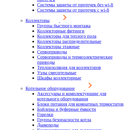
Системы защиты от протечек без wi-fi
Системы защиты от протечек с wi-fi
Коллекторы
Группы быстрого монтажа
Коллекторные фитинги
Коллекторы для теплого пола
Коллекторы распределительные
Коллекторы этажные
Сервоприводы
Сервоприводы и термоэлектрические
приводы
Теплоизоляция для коллекторов
Узлы смесительные
Шкафы коллекторные
Котельное оборудование
Аксессуары и комплектующие для
котельного оборудования
Блоки питания для комнатных термостатов
Бойлеры и буферные ёмкости
Горелки
Группа безопасности котла
Дымоходы