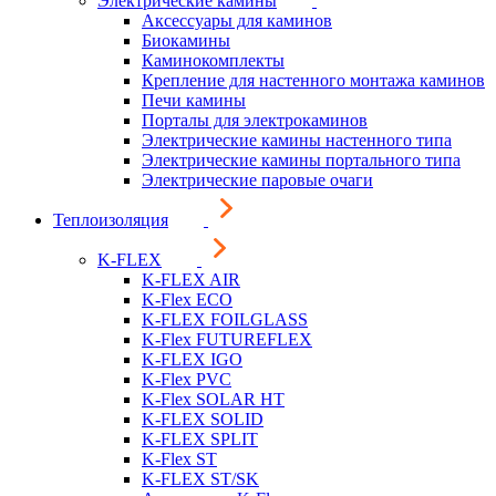
Электрические камины
Аксессуары для каминов
Биокамины
Каминокомплекты
Крепление для настенного монтажа каминов
Печи камины
Порталы для электрокаминов
Электрические камины настенного типа
Электрические камины портального типа
Электрические паровые очаги
Теплоизоляция
K-FLEX
K-FLEX AIR
K-Flex ECO
K-FLEX FOILGLASS
K-Flex FUTUREFLEX
K-FLEX IGO
K-Flex PVC
K-Flex SOLAR HT
K-FLEX SOLID
K-FLEX SPLIT
K-Flex ST
K-FLEX ST/SK