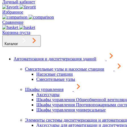
Личный кабинет
Избранное
Сравнение
Корзина пуста
Каталог
Автоматизация и диспетчеризация зданий
Смесительные узлы и насосные станции
Насосные станции
Смесительные узлы
Шкафы управления
Аксессуары
Шкафы управления Общеобменной вентиляц
Шкафы управления Противопожарными сист
Шкафы управления универсальные
Элементы системы диспетчеризации и автоматизац
Аксессуары для автоматизации и диспетчери