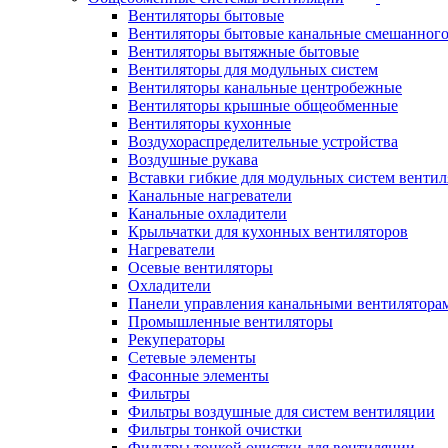
Вентиляторы бытовые
Вентиляторы бытовые канальные смешанного
Вентиляторы вытяжные бытовые
Вентиляторы для модульных систем
Вентиляторы канальные центробежные
Вентиляторы крышные общеобменные
Вентиляторы кухонные
Воздухораспределительные устройства
Воздушные рукава
Вставки гибкие для модульных систем венти
Канальные нагреватели
Канальные охладители
Крыльчатки для кухонных вентиляторов
Нагреватели
Осевые вентиляторы
Охладители
Панели управления канальными вентилятора
Промышленные вентиляторы
Рекуператоры
Сетевые элементы
Фасонные элементы
Фильтры
Фильтры воздушные для систем вентиляции
Фильтры тонкой очистки
Фильтры тонкой очистки для вентиляции