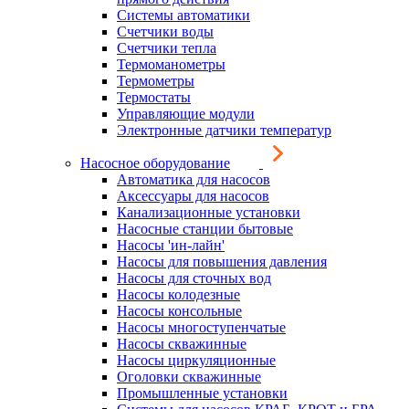
Системы автоматики
Счетчики воды
Счетчики тепла
Термоманометры
Термометры
Термостаты
Управляющие модули
Электронные датчики температур
Насосное оборудование
Автоматика для насосов
Аксессуары для насосов
Канализационные установки
Насосные станции бытовые
Насосы 'ин-лайн'
Насосы для повышения давления
Насосы для сточных вод
Насосы колодезные
Насосы консольные
Насосы многоступенчатые
Насосы скважинные
Насосы циркуляционные
Оголовки скважинные
Промышленные установки