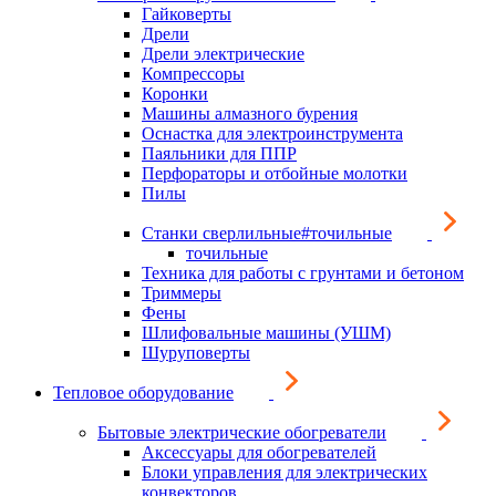
Гайковерты
Дрели
Дрели электрические
Компрессоры
Коронки
Машины алмазного бурения
Оснастка для электроинструмента
Паяльники для ППР
Перфораторы и отбойные молотки
Пилы
Станки сверлильные#точильные
точильные
Техника для работы с грунтами и бетоном
Триммеры
Фены
Шлифовальные машины (УШМ)
Шуруповерты
Тепловое оборудование
Бытовые электрические обогреватели
Аксессуары для обогревателей
Блоки управления для электрических
конвекторов