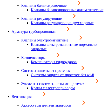
Клапаны балансировочные
Клапаны балансировочные автоматические
Клапаны регулирующие
Клапаны регулирующие двухходовые
Арматура трубопроводная
Клапаны электромагнитные
Клапаны электромагнитные нормально
закрытые
Компенсаторы
Компенсаторы гидроударов
Системы защиты от протечек
Системы защиты от протечек без wi-fi
Элементы систем защиты от протечек
Краны с электроприводом
Вентиляция
Аксессуары для вентиляторов