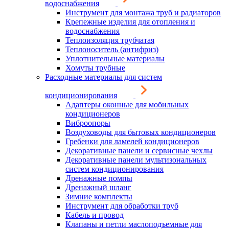
водоснабжения
Инструмент для монтажа труб и радиаторов
Крепежные изделия для отопления и
водоснабжения
Теплоизоляция трубчатая
Теплоноситель (антифриз)
Уплотнительные материалы
Хомуты трубные
Расходные материалы для систем
кондиционирования
Адаптеры оконные для мобильных
кондиционеров
Виброопоры
Воздуховоды для бытовых кондиционеров
Гребенки для ламелей кондиционеров
Декоративные панели и сервисные чехлы
Декоративные панели мультизональных
систем кондиционирования
Дренажные помпы
Дренажный шланг
Зимние комплекты
Инструмент для обработки труб
Кабель и провод
Клапаны и петли маслоподъемные для