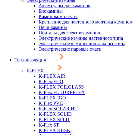
Электрические камины
Аксессуары для каминов
Биокамины
Каминокомплекты
Крепление для настенного монтажа каминов
Печи камины
Порталы для электрокаминов
Электрические камины настенного типа
Электрические камины портального типа
Электрические паровые очаги
Теплоизоляция
K-FLEX
K-FLEX AIR
K-Flex ECO
K-FLEX FOILGLASS
K-Flex FUTUREFLEX
K-FLEX IGO
K-Flex PVC
K-Flex SOLAR HT
K-FLEX SOLID
K-FLEX SPLIT
K-Flex ST
K-FLEX ST/SK