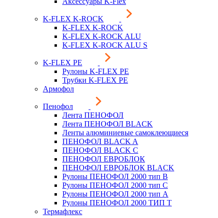
Аксессуары K-Flex
K-FLEX K-ROCK
K-FLEX K-ROCK
K-FLEX K-ROCK ALU
K-FLEX K-ROCK ALU S
K-FLEX PE
Рулоны K-FLEX PE
Трубки K-FLEX PE
Армофол
Пенофол
Лента ПЕНОФОЛ
Лента ПЕНОФОЛ BLACK
Ленты алюминиевые самоклеющиеся
ПЕНОФОЛ BLACK A
ПЕНОФОЛ BLACK С
ПЕНОФОЛ ЕВРОБЛОК
ПЕНОФОЛ ЕВРОБЛОК BLACK
Рулоны ПЕНОФОЛ 2000 тип B
Рулоны ПЕНОФОЛ 2000 тип C
Рулоны ПЕНОФОЛ 2000 тип А
Рулоны ПЕНОФОЛ 2000 ТИП Т
Термафлекс