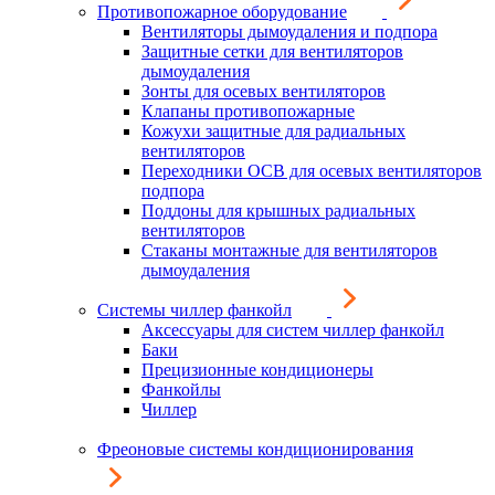
Противопожарное оборудование
Вентиляторы дымоудаления и подпора
Защитные сетки для вентиляторов
дымоудаления
Зонты для осевых вентиляторов
Клапаны противопожарные
Кожухи защитные для радиальных
вентиляторов
Переходники ОСВ для осевых вентиляторов
подпора
Поддоны для крышных радиальных
вентиляторов
Стаканы монтажные для вентиляторов
дымоудаления
Системы чиллер фанкойл
Аксессуары для систем чиллер фанкойл
Баки
Прецизионные кондиционеры
Фанкойлы
Чиллер
Фреоновые системы кондиционирования