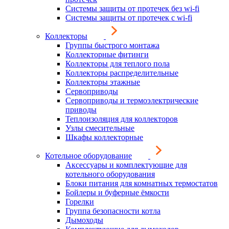
Системы защиты от протечек без wi-fi
Системы защиты от протечек с wi-fi
Коллекторы
Группы быстрого монтажа
Коллекторные фитинги
Коллекторы для теплого пола
Коллекторы распределительные
Коллекторы этажные
Сервоприводы
Сервоприводы и термоэлектрические
приводы
Теплоизоляция для коллекторов
Узлы смесительные
Шкафы коллекторные
Котельное оборудование
Аксессуары и комплектующие для
котельного оборудования
Блоки питания для комнатных термостатов
Бойлеры и буферные ёмкости
Горелки
Группа безопасности котла
Дымоходы