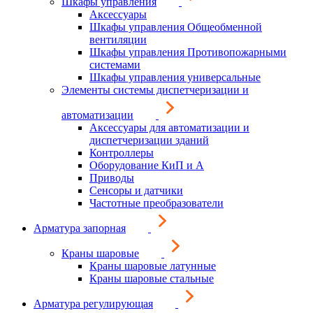
Шкафы управления
Аксессуары
Шкафы управления Общеобменной
вентиляции
Шкафы управления Противопожарными
системами
Шкафы управления универсальные
Элементы системы диспетчеризации и
автоматизации
Аксессуары для автоматизации и
диспетчеризации зданий
Контроллеры
Оборудование КиП и А
Приводы
Сенсоры и датчики
Частотные преобразователи
Арматура запорная
Краны шаровые
Краны шаровые латунные
Краны шаровые стальные
Арматура регулирующая