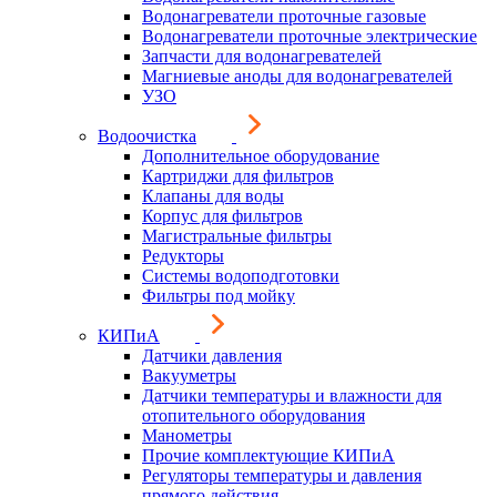
Водонагреватели проточные газовые
Водонагреватели проточные электрические
Запчасти для водонагревателей
Магниевые аноды для водонагревателей
УЗО
Водоочистка
Дополнительное оборудование
Картриджи для фильтров
Клапаны для воды
Корпус для фильтров
Магистральные фильтры
Редукторы
Системы водоподготовки
Фильтры под мойку
КИПиА
Датчики давления
Вакууметры
Датчики температуры и влажности для
отопительного оборудования
Манометры
Прочие комплектующие КИПиА
Регуляторы температуры и давления
прямого действия