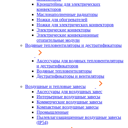
Кронштейны для электрических
конвекторов
Маслонаполненные радиаторы
Ножки для обогревателей
Ножки для электрических конвекторов
Электрические конвекторы
Электрические конвекционные
отопительные модули
Водяные тепловентиляторы и дестратификаторы
Аксессуары для водяных тепловентиляторы
и дестратификаторов
Водяные тепловентиляторы
Дестратификаторы и вентиляторы
Воздушные и тепловые завесы
Аксессуары для воздушных завес
Интерьерные воздушные завесы
Коммерческие воздушные завесы
Компактные воздушные завесы
Промышленные
Пылевлагозащищенные воздушные завесы
(IP54)