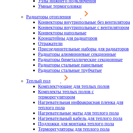
Узлы нижнего подключения
Умные термоголовки
Радиаторы отопления
Конвекторы внутрипольные без вентилятора
Конвекторы внутрипольные с вентилятором
Конвекторы напольные
Кронштейны для радиаторов
Отражатели
Присоединительные наборы для радиаторов
Радиаторы алюминиевые секционные
Радиаторы биметаллические секционные
Радиаторы стальные панельные
Радиаторы стальные трубчатые
Теплый пол
Комплектующие для теплых полов
Комплекты теплых полов с
терморегулятором
Нагревательная инфракрасная пленка для
теплого пола
Нагревательные маты для теплого пола
Нагревательный кабель для теплого пола
Подложки для монтажа теплого пола
Терморегуляторы для теплого пола