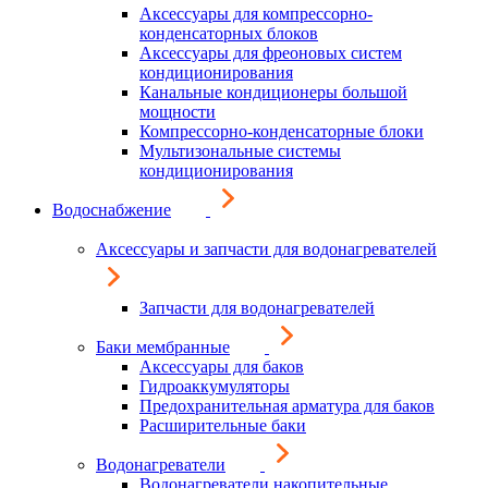
Аксессуары для компрессорно-
конденсаторных блоков
Аксессуары для фреоновых систем
кондиционирования
Канальные кондиционеры большой
мощности
Компрессорно-конденсаторные блоки
Мультизональные системы
кондиционирования
Водоснабжение
Аксессуары и запчасти для водонагревателей
Запчасти для водонагревателей
Баки мембранные
Аксессуары для баков
Гидроаккумуляторы
Предохранительная арматура для баков
Расширительные баки
Водонагреватели
Водонагреватели накопительные