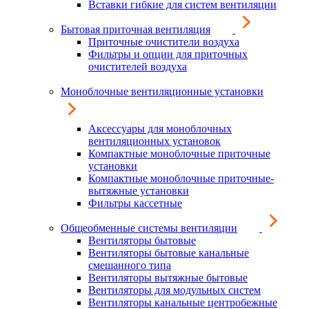
Вставки гибкие для систем вентиляции
Бытовая приточная вентиляция
Приточные очистители воздуха
Фильтры и опции для приточных
очистителей воздуха
Моноблочные вентиляционные установки
Аксессуары для моноблочных
вентиляционных установок
Компактные моноблочные приточные
установки
Компактные моноблочные приточные-
вытяжные установки
Фильтры кассетные
Общеобменные системы вентиляции
Вентиляторы бытовые
Вентиляторы бытовые канальные
смешанного типа
Вентиляторы вытяжные бытовые
Вентиляторы для модульных систем
Вентиляторы канальные центробежные