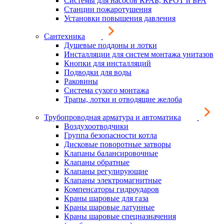
Системы для насосов КРАБ, КРОТ и БРА
Станции пожаротушения
Установки повышения давления
Сантехника
Душевые поддоны и лотки
Инсталляции для систем монтажа унитазов
Кнопки для инсталляций
Подводки для воды
Раковины
Система сухого монтажа
Трапы, лотки и отводящие желоба
Трубопроводная арматура и автоматика
Воздухоотводчики
Группа безопасности котла
Дисковые поворотные затворы
Клапаны балансировочные
Клапаны обратные
Клапаны регулирующие
Клапаны электромагнитные
Компенсаторы гидроударов
Краны шаровые для газа
Краны шаровые латунные
Краны шаровые спецназначения