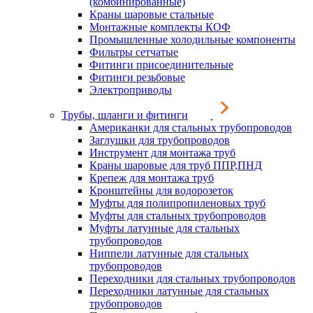
(комбинированные)
Краны шаровые стальные
Монтажные комплекты КОФ
Промышленные холодильные компоненты
Фильтры сетчатые
Фитинги присоединительные
Фитинги резьбовые
Электроприводы
Трубы, шланги и фитинги
Американки для стальных трубопроводов
Заглушки для трубопроводов
Инструмент для монтажа труб
Краны шаровые для труб ППР,ПНД
Крепеж для монтажа труб
Кронштейны для водорозеток
Муфты для полипропиленовых труб
Муфты для стальных трубопроводов
Муфты латунные для стальных
трубопроводов
Ниппели латунные для стальных
трубопроводов
Переходники для стальных трубопроводов
Переходники латунные для стальных
трубопроводов