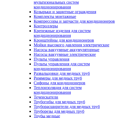
мультизональных систем
кондиционирования
Козырьки и защитные ограждения
Комплекты монтажные
Компрессоры и запчасти для кондиционеров
Контроллеры
Крепежные изделия для систем
кондиционирования
Кронштейны для кондиционеров
Мойки высокого давления электрические
Насосы вакуумные аккумуляторные
Насосы вакуумные электрические
Пульты управления
Пульты управления для систем
кондиционирования
Развальцовки для медных труб
Риммеры для медных труб
Сифоны для кондиционеров
Теплоизоляция для систем
кондиционирования
Течеискатели
Трубогибы для медных труб
Труборасширители для медных труб
Труборезы для медных труб
Трубы медные