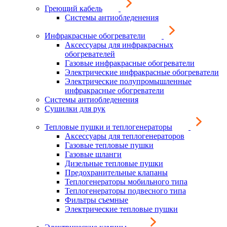
Греющий кабель
Системы антиобледенения
Инфракрасные обогреватели
Аксессуары для инфракрасных
обогревателей
Газовые инфракрасные обогреватели
Электрические инфракрасные обогреватели
Электрические полупромышленные
инфракрасные обогреватели
Системы антиобледенения
Сушилки для рук
Тепловые пушки и теплогенераторы
Аксессуары для теплогенераторов
Газовые тепловые пушки
Газовые шланги
Дизельные тепловые пушки
Предохранительные клапаны
Теплогенераторы мобильного типа
Теплогенераторы подвесного типа
Фильтры съемные
Электрические тепловые пушки