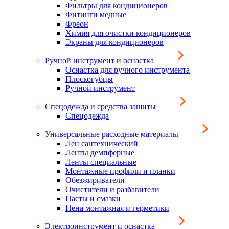
Фильтры для кондиционеров
Фитинги медные
Фреон
Химия для очистки кондиционеров
Экраны для кондиционеров
Ручной инструмент и оснастка
Оснастка для ручного инструмента
Плоскогубцы
Ручной инструмент
Спецодежда и средства защиты
Спецодежда
Универсальные расходные материалы
Лен сантехнический
Ленты демпферные
Ленты специальные
Монтажные профили и планки
Обезжириватели
Очистители и разбавители
Пасты и смазки
Пена монтажная и герметики
Электроинструмент и оснастка