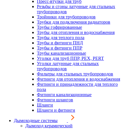
Пресс-втулки для труб
Резьбы и сгоны латунные для стальных
трубопроводов
Тройники для трубопроводов
Трубки для подключения радиаторов
Трубы гофрированные
Трубы для отопления и водоснабжения
Трубы для теплого пола
Трубы и фитинги ПНД
Трубы и фитинги ППР
Трубы канализационные
Уголки для труб ППР, PEX, PERT
Уголки латунные для стальных
трубопроводов
Фильтры для стальных трубопроводов
Фитинги для отопления и водоснабжения
Фитинги и принадлежности для теплого
пола
Фитинги канализационные
Фитинги шлангов
Шланги
Шланги и фитинги
Дымоходные системы
Дымоход керамический