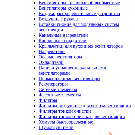
Вентиляторы крышные общеобменные
Вентиляторы кухонные
Воздухораспределительные устройства
Воздушные рукава
Вставки гибкие для модульных систем
вентиляции
Канальные нагреватели
Канальные охладители
Крыльчатки для кухонных вентиляторов
Нагреватели
Осевые вентиляторы
Охладители
Панели управления канальными
вентиляторами
Промышленные вентиляторы
Рекуператоры
Сетевые элементы
Фасонные элементы
Фильтры
Фильтры воздушные для систем вентиляции
Фильтры тонкой очистки
Фильтры тонкой очистки для вентиляции
Хомуты быстроразъемные
Шумоглушители