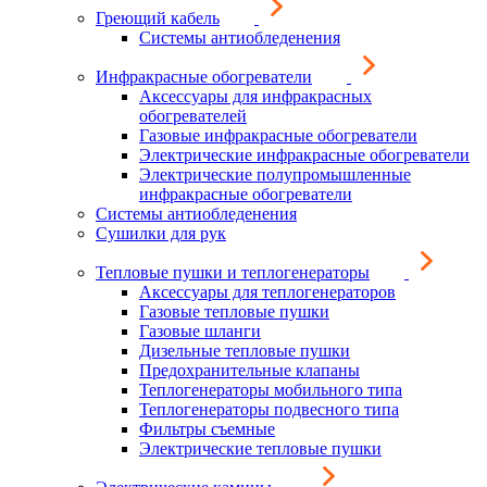
Греющий кабель
Системы антиобледенения
Инфракрасные обогреватели
Аксессуары для инфракрасных
обогревателей
Газовые инфракрасные обогреватели
Электрические инфракрасные обогреватели
Электрические полупромышленные
инфракрасные обогреватели
Системы антиобледенения
Сушилки для рук
Тепловые пушки и теплогенераторы
Аксессуары для теплогенераторов
Газовые тепловые пушки
Газовые шланги
Дизельные тепловые пушки
Предохранительные клапаны
Теплогенераторы мобильного типа
Теплогенераторы подвесного типа
Фильтры съемные
Электрические тепловые пушки