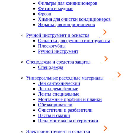
Фильтры для кондиционеров
Фитинги медные
Фреон
Химия для очистки кондиционеров
Экраны для кондиционеров
Ручной инструмент и оснастка
Оснастка для ручного инструмента
Плоскогубцы
Ручной инструмент
Спецодежда и средства защиты
Спецодежда
Универсальные расходные материалы
Лен сантехнический
Ленты демпферные
Ленты специальные
Монтажные профили и планки
Обезжириватели
Очистители и разбавители
Пасты и смазки
Пена монтажная и герметики
Электроинструмент и оснастка