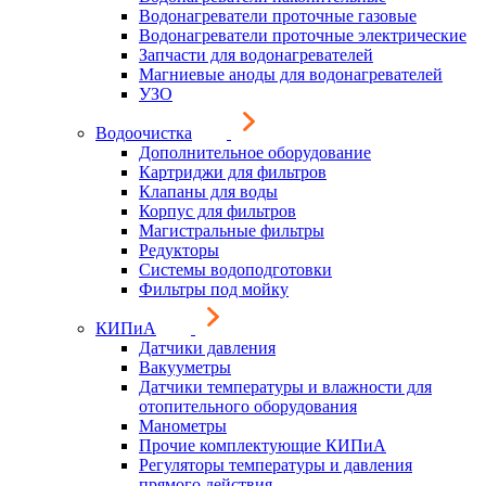
Водонагреватели проточные газовые
Водонагреватели проточные электрические
Запчасти для водонагревателей
Магниевые аноды для водонагревателей
УЗО
Водоочистка
Дополнительное оборудование
Картриджи для фильтров
Клапаны для воды
Корпус для фильтров
Магистральные фильтры
Редукторы
Системы водоподготовки
Фильтры под мойку
КИПиА
Датчики давления
Вакууметры
Датчики температуры и влажности для
отопительного оборудования
Манометры
Прочие комплектующие КИПиА
Регуляторы температуры и давления
прямого действия