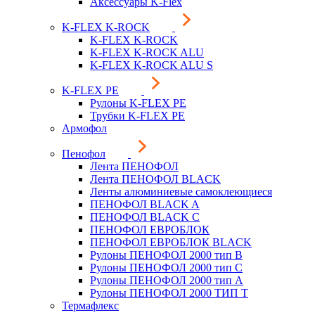
Аксессуары K-Flex
K-FLEX K-ROCK
K-FLEX K-ROCK
K-FLEX K-ROCK ALU
K-FLEX K-ROCK ALU S
K-FLEX PE
Рулоны K-FLEX PE
Трубки K-FLEX PE
Армофол
Пенофол
Лента ПЕНОФОЛ
Лента ПЕНОФОЛ BLACK
Ленты алюминиевые самоклеющиеся
ПЕНОФОЛ BLACK A
ПЕНОФОЛ BLACK С
ПЕНОФОЛ ЕВРОБЛОК
ПЕНОФОЛ ЕВРОБЛОК BLACK
Рулоны ПЕНОФОЛ 2000 тип B
Рулоны ПЕНОФОЛ 2000 тип C
Рулоны ПЕНОФОЛ 2000 тип А
Рулоны ПЕНОФОЛ 2000 ТИП Т
Термафлекс