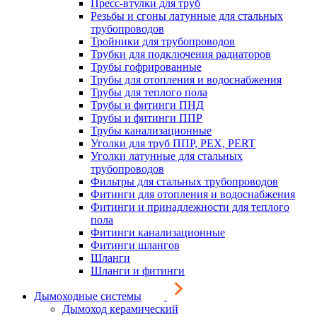
Пресс-втулки для труб
Резьбы и сгоны латунные для стальных
трубопроводов
Тройники для трубопроводов
Трубки для подключения радиаторов
Трубы гофрированные
Трубы для отопления и водоснабжения
Трубы для теплого пола
Трубы и фитинги ПНД
Трубы и фитинги ППР
Трубы канализационные
Уголки для труб ППР, PEX, PERT
Уголки латунные для стальных
трубопроводов
Фильтры для стальных трубопроводов
Фитинги для отопления и водоснабжения
Фитинги и принадлежности для теплого
пола
Фитинги канализационные
Фитинги шлангов
Шланги
Шланги и фитинги
Дымоходные системы
Дымоход керамический