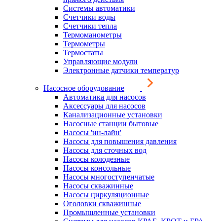
Системы автоматики
Счетчики воды
Счетчики тепла
Термоманометры
Термометры
Термостаты
Управляющие модули
Электронные датчики температур
Насосное оборудование
Автоматика для насосов
Аксессуары для насосов
Канализационные установки
Насосные станции бытовые
Насосы 'ин-лайн'
Насосы для повышения давления
Насосы для сточных вод
Насосы колодезные
Насосы консольные
Насосы многоступенчатые
Насосы скважинные
Насосы циркуляционные
Оголовки скважинные
Промышленные установки