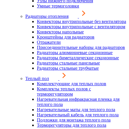
Узлы нижнего подключения
Умные термоголовки
Радиаторы отопления
Конвекторы внутрипольные без вентилятора
Конвекторы внутрипольные с вентилятором
Конвекторы напольные
Кронштейны для радиаторов
Отражатели
Присоединительные наборы для радиаторов
Радиаторы алюминиевые секционные
Радиаторы биметаллические секционные
Радиаторы стальные панельные
Радиаторы стальные трубчатые
Теплый пол
Комплектующие для теплых полов
Комплекты теплых полов с
терморегулятором
Нагревательная инфракрасная пленка для
теплого пола
Нагревательные маты для теплого пола
Нагревательный кабель для теплого пола
Подложки для монтажа теплого пола
Терморегуляторы для теплого пола