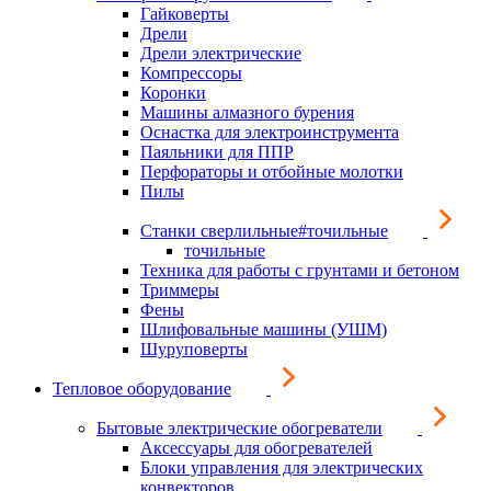
Гайковерты
Дрели
Дрели электрические
Компрессоры
Коронки
Машины алмазного бурения
Оснастка для электроинструмента
Паяльники для ППР
Перфораторы и отбойные молотки
Пилы
Станки сверлильные#точильные
точильные
Техника для работы с грунтами и бетоном
Триммеры
Фены
Шлифовальные машины (УШМ)
Шуруповерты
Тепловое оборудование
Бытовые электрические обогреватели
Аксессуары для обогревателей
Блоки управления для электрических
конвекторов