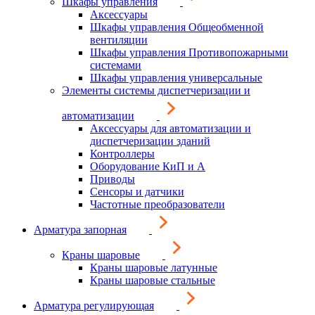
Шкафы управления
Аксессуары
Шкафы управления Общеобменной
вентиляции
Шкафы управления Противопожарными
системами
Шкафы управления универсальные
Элементы системы диспетчеризации и
автоматизации
Аксессуары для автоматизации и
диспетчеризации зданий
Контроллеры
Оборудование КиП и А
Приводы
Сенсоры и датчики
Частотные преобразователи
Арматура запорная
Краны шаровые
Краны шаровые латунные
Краны шаровые стальные
Арматура регулирующая