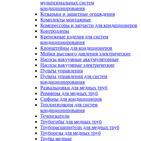
мультизональных систем
кондиционирования
Козырьки и защитные ограждения
Комплекты монтажные
Компрессоры и запчасти для кондиционеров
Контроллеры
Крепежные изделия для систем
кондиционирования
Кронштейны для кондиционеров
Мойки высокого давления электрические
Насосы вакуумные аккумуляторные
Насосы вакуумные электрические
Пульты управления
Пульты управления для систем
кондиционирования
Развальцовки для медных труб
Риммеры для медных труб
Сифоны для кондиционеров
Теплоизоляция для систем
кондиционирования
Течеискатели
Трубогибы для медных труб
Труборасширители для медных труб
Труборезы для медных труб
Трубы медные