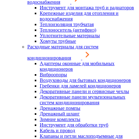
водоснабжения
Инструмент для монтажа труб и радиаторов
Крепежные изделия для отопления и
водоснабжения
Теплоизоляция трубчатая
Теплоноситель (антифриз)
Уплотнительные материалы
Хомуты трубные
Расходные материалы для систем
кондиционирования
Адаптеры оконные для мобильных
кондиционеров
Виброопоры
Воздуховоды для бытовых кондиционеров
Гребенки для ламелей кондиционеров
Декоративные панели и сервисные чехлы
Декоративные панели мультизональных
систем кондиционирования
Дренажные помпы
Дренажный шланг
Зимние комплекты
Инструмент для обработки труб
Кабель и провод
Клапаны и петли маслоподъемные для