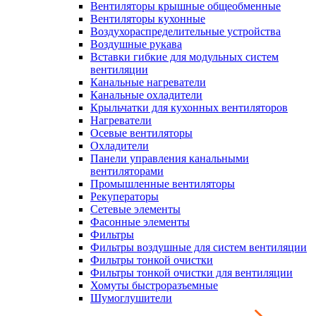
Вентиляторы крышные общеобменные
Вентиляторы кухонные
Воздухораспределительные устройства
Воздушные рукава
Вставки гибкие для модульных систем
вентиляции
Канальные нагреватели
Канальные охладители
Крыльчатки для кухонных вентиляторов
Нагреватели
Осевые вентиляторы
Охладители
Панели управления канальными
вентиляторами
Промышленные вентиляторы
Рекуператоры
Сетевые элементы
Фасонные элементы
Фильтры
Фильтры воздушные для систем вентиляции
Фильтры тонкой очистки
Фильтры тонкой очистки для вентиляции
Хомуты быстроразъемные
Шумоглушители