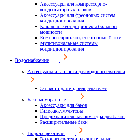
Аксессуары для компрессорно-
конденсаторных блоков
Аксессуары для фреоновых систем
кондиционирования
Канальные кондиционеры большой
мощности
Компрессорно-конденсаторные блоки
Мультизональные системы
кондиционирования
Водоснабжение
Аксессуары и запчасти для водонагревателей
Запчасти для водонагревателей
Баки мембранные
Аксессуары для баков
Гидроаккумуляторы
Предохранительная арматура для баков
Расширительные баки
Водонагреватели
Водонагреватели накопительные