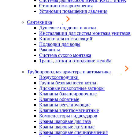
Системы для насосов КРАБ, КРОТ и БРА
Станции пожаротушения
Установки повышения давления
Сантехника
Душевые поддоны и лотки
Инсталляции для систем монтажа унитазов
Кнопки для инсталляций
Подводки для воды
Раковины
Система сухого монтажа
Трапы, лотки и отводящие желоба
Трубопроводная арматура и автоматика
Воздухоотводчики
Группа безопасности котла
Дисковые поворотные затворы
Клапаны балансировочные
Клапаны обратные
Клапаны регулирующие
Клапаны электромагнитные
Компенсаторы гидроударов
Краны шаровые для газа
Краны шаровые латунные
Краны шаровые спецназначения