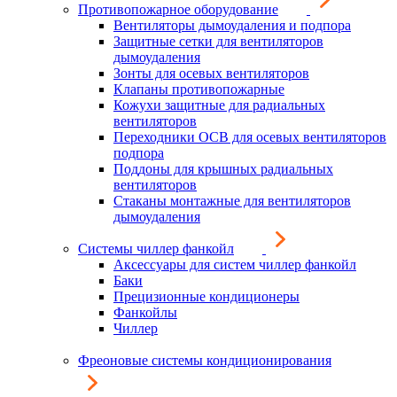
Противопожарное оборудование
Вентиляторы дымоудаления и подпора
Защитные сетки для вентиляторов
дымоудаления
Зонты для осевых вентиляторов
Клапаны противопожарные
Кожухи защитные для радиальных
вентиляторов
Переходники ОСВ для осевых вентиляторов
подпора
Поддоны для крышных радиальных
вентиляторов
Стаканы монтажные для вентиляторов
дымоудаления
Системы чиллер фанкойл
Аксессуары для систем чиллер фанкойл
Баки
Прецизионные кондиционеры
Фанкойлы
Чиллер
Фреоновые системы кондиционирования