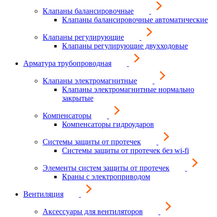
Клапаны балансировочные
Клапаны балансировочные автоматические
Клапаны регулирующие
Клапаны регулирующие двухходовые
Арматура трубопроводная
Клапаны электромагнитные
Клапаны электромагнитные нормально
закрытые
Компенсаторы
Компенсаторы гидроударов
Системы защиты от протечек
Системы защиты от протечек без wi-fi
Элементы систем защиты от протечек
Краны с электроприводом
Вентиляция
Аксессуары для вентиляторов