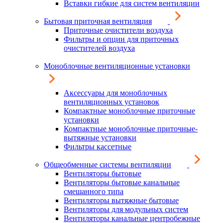
Вставки гибкие для систем вентиляции
Бытовая приточная вентиляция
Приточные очистители воздуха
Фильтры и опции для приточных
очистителей воздуха
Моноблочные вентиляционные установки
Аксессуары для моноблочных
вентиляционных установок
Компактные моноблочные приточные
установки
Компактные моноблочные приточные-
вытяжные установки
Фильтры кассетные
Общеобменные системы вентиляции
Вентиляторы бытовые
Вентиляторы бытовые канальные
смешанного типа
Вентиляторы вытяжные бытовые
Вентиляторы для модульных систем
Вентиляторы канальные центробежные