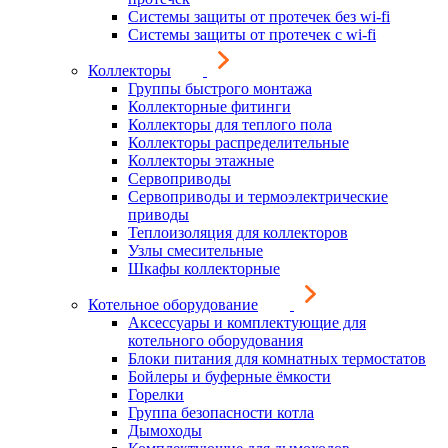
Системы защиты от протечек без wi-fi
Системы защиты от протечек с wi-fi
Коллекторы
Группы быстрого монтажа
Коллекторные фитинги
Коллекторы для теплого пола
Коллекторы распределительные
Коллекторы этажные
Сервоприводы
Сервоприводы и термоэлектрические
приводы
Теплоизоляция для коллекторов
Узлы смесительные
Шкафы коллекторные
Котельное оборудование
Аксессуары и комплектующие для
котельного оборудования
Блоки питания для комнатных термостатов
Бойлеры и буферные ёмкости
Горелки
Группа безопасности котла
Дымоходы