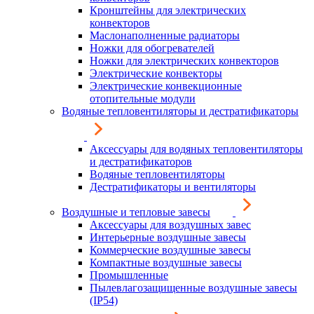
Кронштейны для электрических
конвекторов
Маслонаполненные радиаторы
Ножки для обогревателей
Ножки для электрических конвекторов
Электрические конвекторы
Электрические конвекционные
отопительные модули
Водяные тепловентиляторы и дестратификаторы
Аксессуары для водяных тепловентиляторы
и дестратификаторов
Водяные тепловентиляторы
Дестратификаторы и вентиляторы
Воздушные и тепловые завесы
Аксессуары для воздушных завес
Интерьерные воздушные завесы
Коммерческие воздушные завесы
Компактные воздушные завесы
Промышленные
Пылевлагозащищенные воздушные завесы
(IP54)