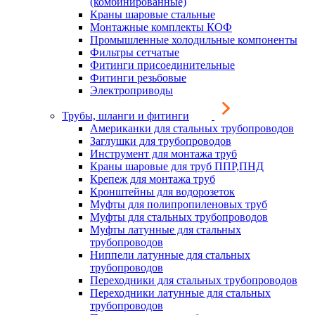
(комбинированные)
Краны шаровые стальные
Монтажные комплекты КОФ
Промышленные холодильные компоненты
Фильтры сетчатые
Фитинги присоединительные
Фитинги резьбовые
Электроприводы
Трубы, шланги и фитинги
Американки для стальных трубопроводов
Заглушки для трубопроводов
Инструмент для монтажа труб
Краны шаровые для труб ППР,ПНД
Крепеж для монтажа труб
Кронштейны для водорозеток
Муфты для полипропиленовых труб
Муфты для стальных трубопроводов
Муфты латунные для стальных
трубопроводов
Ниппели латунные для стальных
трубопроводов
Переходники для стальных трубопроводов
Переходники латунные для стальных
трубопроводов