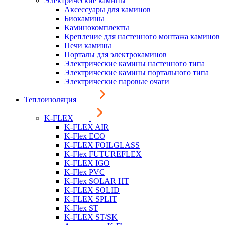
Электрические камины
Аксессуары для каминов
Биокамины
Каминокомплекты
Крепление для настенного монтажа каминов
Печи камины
Порталы для электрокаминов
Электрические камины настенного типа
Электрические камины портального типа
Электрические паровые очаги
Теплоизоляция
K-FLEX
K-FLEX AIR
K-Flex ECO
K-FLEX FOILGLASS
K-Flex FUTUREFLEX
K-FLEX IGO
K-Flex PVC
K-Flex SOLAR HT
K-FLEX SOLID
K-FLEX SPLIT
K-Flex ST
K-FLEX ST/SK