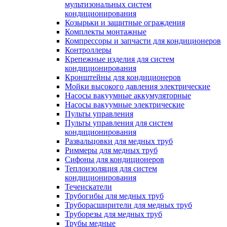
мультизональных систем
кондиционирования
Козырьки и защитные ограждения
Комплекты монтажные
Компрессоры и запчасти для кондиционеров
Контроллеры
Крепежные изделия для систем
кондиционирования
Кронштейны для кондиционеров
Мойки высокого давления электрические
Насосы вакуумные аккумуляторные
Насосы вакуумные электрические
Пульты управления
Пульты управления для систем
кондиционирования
Развальцовки для медных труб
Риммеры для медных труб
Сифоны для кондиционеров
Теплоизоляция для систем
кондиционирования
Течеискатели
Трубогибы для медных труб
Труборасширители для медных труб
Труборезы для медных труб
Трубы медные