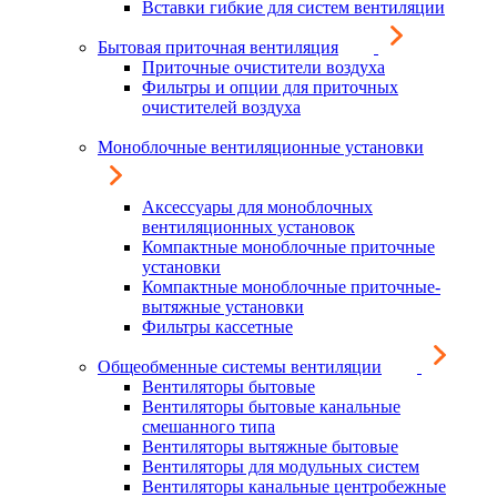
Вставки гибкие для систем вентиляции
Бытовая приточная вентиляция
Приточные очистители воздуха
Фильтры и опции для приточных
очистителей воздуха
Моноблочные вентиляционные установки
Аксессуары для моноблочных
вентиляционных установок
Компактные моноблочные приточные
установки
Компактные моноблочные приточные-
вытяжные установки
Фильтры кассетные
Общеобменные системы вентиляции
Вентиляторы бытовые
Вентиляторы бытовые канальные
смешанного типа
Вентиляторы вытяжные бытовые
Вентиляторы для модульных систем
Вентиляторы канальные центробежные