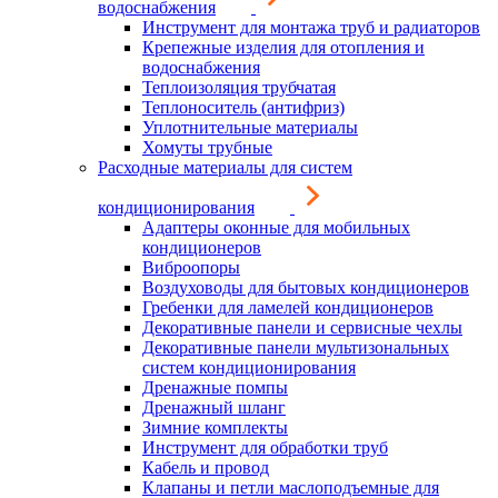
водоснабжения
Инструмент для монтажа труб и радиаторов
Крепежные изделия для отопления и
водоснабжения
Теплоизоляция трубчатая
Теплоноситель (антифриз)
Уплотнительные материалы
Хомуты трубные
Расходные материалы для систем
кондиционирования
Адаптеры оконные для мобильных
кондиционеров
Виброопоры
Воздуховоды для бытовых кондиционеров
Гребенки для ламелей кондиционеров
Декоративные панели и сервисные чехлы
Декоративные панели мультизональных
систем кондиционирования
Дренажные помпы
Дренажный шланг
Зимние комплекты
Инструмент для обработки труб
Кабель и провод
Клапаны и петли маслоподъемные для