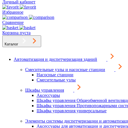
Личный кабинет
Избранное
Сравнение
Корзина пуста
Каталог
Автоматизация и диспетчеризация зданий
Смесительные узлы и насосные станции
Насосные станции
Смесительные узлы
Шкафы управления
Аксессуары
Шкафы управления Общеобменной вентиляц
Шкафы управления Противопожарными сист
Шкафы управления универсальные
Элементы системы диспетчеризации и автоматизац
Аксессуары для автоматизации и диспетчери