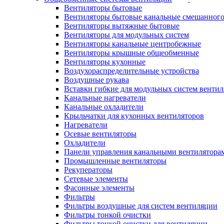
Вентиляторы бытовые
Вентиляторы бытовые канальные смешанного
Вентиляторы вытяжные бытовые
Вентиляторы для модульных систем
Вентиляторы канальные центробежные
Вентиляторы крышные общеобменные
Вентиляторы кухонные
Воздухораспределительные устройства
Воздушные рукава
Вставки гибкие для модульных систем венти
Канальные нагреватели
Канальные охладители
Крыльчатки для кухонных вентиляторов
Нагреватели
Осевые вентиляторы
Охладители
Панели управления канальными вентилятора
Промышленные вентиляторы
Рекуператоры
Сетевые элементы
Фасонные элементы
Фильтры
Фильтры воздушные для систем вентиляции
Фильтры тонкой очистки
Фильтры тонкой очистки для вентиляции