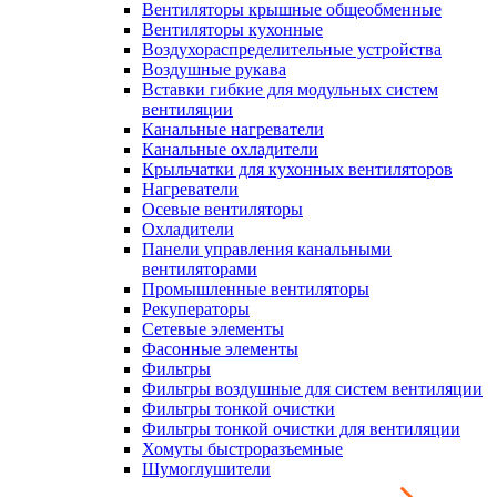
Вентиляторы крышные общеобменные
Вентиляторы кухонные
Воздухораспределительные устройства
Воздушные рукава
Вставки гибкие для модульных систем
вентиляции
Канальные нагреватели
Канальные охладители
Крыльчатки для кухонных вентиляторов
Нагреватели
Осевые вентиляторы
Охладители
Панели управления канальными
вентиляторами
Промышленные вентиляторы
Рекуператоры
Сетевые элементы
Фасонные элементы
Фильтры
Фильтры воздушные для систем вентиляции
Фильтры тонкой очистки
Фильтры тонкой очистки для вентиляции
Хомуты быстроразъемные
Шумоглушители