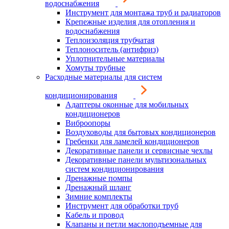
водоснабжения
Инструмент для монтажа труб и радиаторов
Крепежные изделия для отопления и
водоснабжения
Теплоизоляция трубчатая
Теплоноситель (антифриз)
Уплотнительные материалы
Хомуты трубные
Расходные материалы для систем
кондиционирования
Адаптеры оконные для мобильных
кондиционеров
Виброопоры
Воздуховоды для бытовых кондиционеров
Гребенки для ламелей кондиционеров
Декоративные панели и сервисные чехлы
Декоративные панели мультизональных
систем кондиционирования
Дренажные помпы
Дренажный шланг
Зимние комплекты
Инструмент для обработки труб
Кабель и провод
Клапаны и петли маслоподъемные для