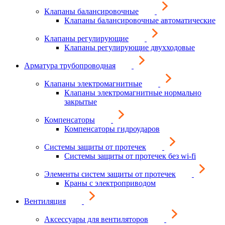
Клапаны балансировочные
Клапаны балансировочные автоматические
Клапаны регулирующие
Клапаны регулирующие двухходовые
Арматура трубопроводная
Клапаны электромагнитные
Клапаны электромагнитные нормально
закрытые
Компенсаторы
Компенсаторы гидроударов
Системы защиты от протечек
Системы защиты от протечек без wi-fi
Элементы систем защиты от протечек
Краны с электроприводом
Вентиляция
Аксессуары для вентиляторов