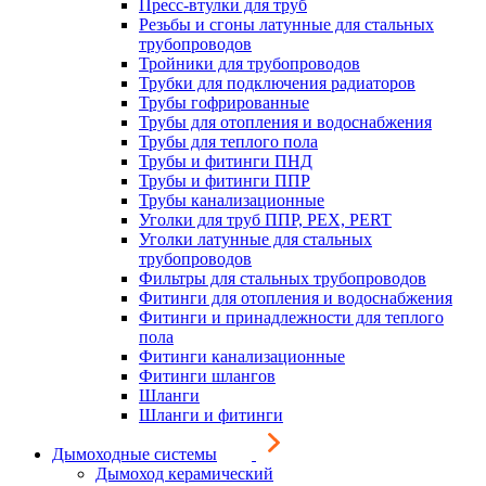
Пресс-втулки для труб
Резьбы и сгоны латунные для стальных
трубопроводов
Тройники для трубопроводов
Трубки для подключения радиаторов
Трубы гофрированные
Трубы для отопления и водоснабжения
Трубы для теплого пола
Трубы и фитинги ПНД
Трубы и фитинги ППР
Трубы канализационные
Уголки для труб ППР, PEX, PERT
Уголки латунные для стальных
трубопроводов
Фильтры для стальных трубопроводов
Фитинги для отопления и водоснабжения
Фитинги и принадлежности для теплого
пола
Фитинги канализационные
Фитинги шлангов
Шланги
Шланги и фитинги
Дымоходные системы
Дымоход керамический