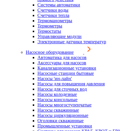
Системы автоматики
Счетчики воды
Счетчики тепла
Термоманометры
Термометры
Термостаты
Управляющие модули
Электронные датчики температур
Насосное оборудование
Автоматика для насосов
Аксессуары для насосов
Канализационные установки
Насосные станции бытовые
Насосы 'ин-лайн'
Насосы для повышения давления
Насосы для сточных вод
Насосы колодезные
Насосы консольные
Насосы многоступенчатые
Насосы скважинные
Насосы циркуляционные
Оголовки скважинные
Промышленные установки