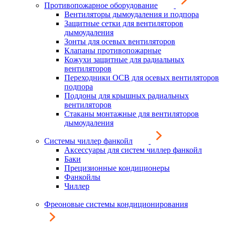
Противопожарное оборудование
Вентиляторы дымоудаления и подпора
Защитные сетки для вентиляторов
дымоудаления
Зонты для осевых вентиляторов
Клапаны противопожарные
Кожухи защитные для радиальных
вентиляторов
Переходники ОСВ для осевых вентиляторов
подпора
Поддоны для крышных радиальных
вентиляторов
Стаканы монтажные для вентиляторов
дымоудаления
Системы чиллер фанкойл
Аксессуары для систем чиллер фанкойл
Баки
Прецизионные кондиционеры
Фанкойлы
Чиллер
Фреоновые системы кондиционирования