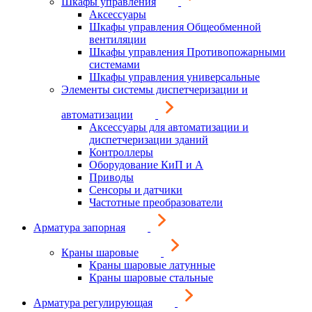
Шкафы управления
Аксессуары
Шкафы управления Общеобменной
вентиляции
Шкафы управления Противопожарными
системами
Шкафы управления универсальные
Элементы системы диспетчеризации и
автоматизации
Аксессуары для автоматизации и
диспетчеризации зданий
Контроллеры
Оборудование КиП и А
Приводы
Сенсоры и датчики
Частотные преобразователи
Арматура запорная
Краны шаровые
Краны шаровые латунные
Краны шаровые стальные
Арматура регулирующая