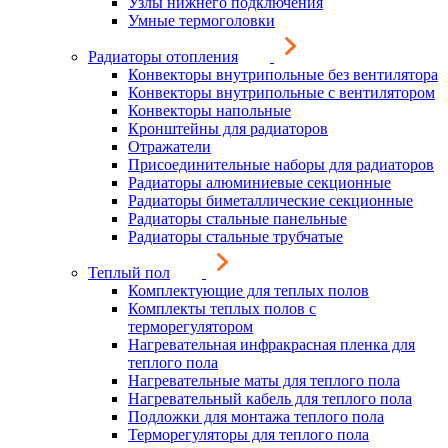
Узлы нижнего подключения
Умные термоголовки
Радиаторы отопления
Конвекторы внутрипольные без вентилятора
Конвекторы внутрипольные с вентилятором
Конвекторы напольные
Кронштейны для радиаторов
Отражатели
Присоединительные наборы для радиаторов
Радиаторы алюминиевые секционные
Радиаторы биметаллические секционные
Радиаторы стальные панельные
Радиаторы стальные трубчатые
Теплый пол
Комплектующие для теплых полов
Комплекты теплых полов с
терморегулятором
Нагревательная инфракрасная пленка для
теплого пола
Нагревательные маты для теплого пола
Нагревательный кабель для теплого пола
Подложки для монтажа теплого пола
Терморегуляторы для теплого пола