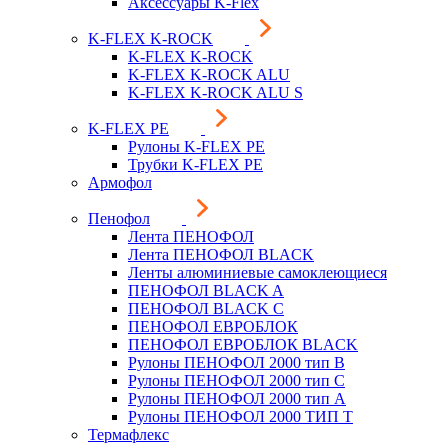
Аксессуары K-Flex
K-FLEX K-ROCK
K-FLEX K-ROCK
K-FLEX K-ROCK ALU
K-FLEX K-ROCK ALU S
K-FLEX PE
Рулоны K-FLEX PE
Трубки K-FLEX PE
Армофол
Пенофол
Лента ПЕНОФОЛ
Лента ПЕНОФОЛ BLACK
Ленты алюминиевые самоклеющиеся
ПЕНОФОЛ BLACK A
ПЕНОФОЛ BLACK С
ПЕНОФОЛ ЕВРОБЛОК
ПЕНОФОЛ ЕВРОБЛОК BLACK
Рулоны ПЕНОФОЛ 2000 тип B
Рулоны ПЕНОФОЛ 2000 тип C
Рулоны ПЕНОФОЛ 2000 тип А
Рулоны ПЕНОФОЛ 2000 ТИП Т
Термафлекс