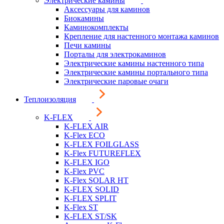
Электрические камины
Аксессуары для каминов
Биокамины
Каминокомплекты
Крепление для настенного монтажа каминов
Печи камины
Порталы для электрокаминов
Электрические камины настенного типа
Электрические камины портального типа
Электрические паровые очаги
Теплоизоляция
K-FLEX
K-FLEX AIR
K-Flex ECO
K-FLEX FOILGLASS
K-Flex FUTUREFLEX
K-FLEX IGO
K-Flex PVC
K-Flex SOLAR HT
K-FLEX SOLID
K-FLEX SPLIT
K-Flex ST
K-FLEX ST/SK