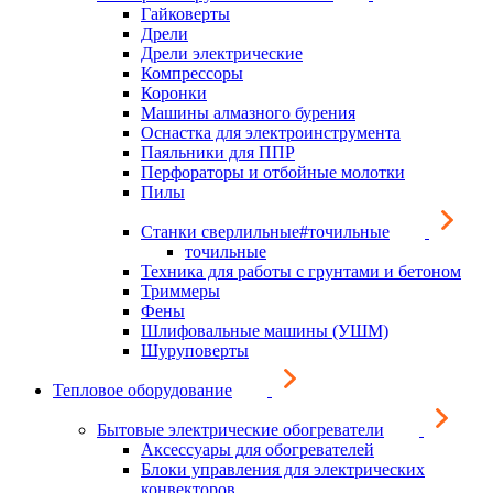
Гайковерты
Дрели
Дрели электрические
Компрессоры
Коронки
Машины алмазного бурения
Оснастка для электроинструмента
Паяльники для ППР
Перфораторы и отбойные молотки
Пилы
Станки сверлильные#точильные
точильные
Техника для работы с грунтами и бетоном
Триммеры
Фены
Шлифовальные машины (УШМ)
Шуруповерты
Тепловое оборудование
Бытовые электрические обогреватели
Аксессуары для обогревателей
Блоки управления для электрических
конвекторов