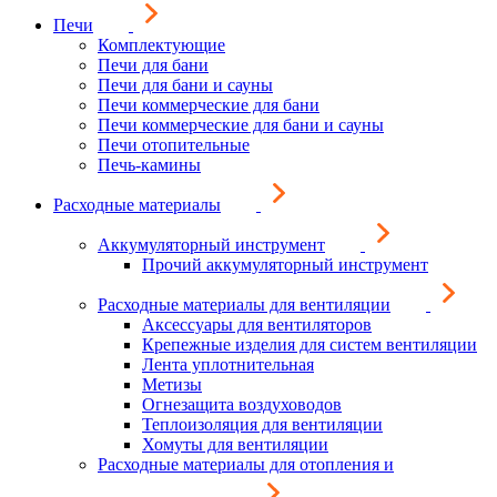
Печи
Комплектующие
Печи для бани
Печи для бани и сауны
Печи коммерческие для бани
Печи коммерческие для бани и сауны
Печи отопительные
Печь-камины
Расходные материалы
Аккумуляторный инструмент
Прочий аккумуляторный инструмент
Расходные материалы для вентиляции
Аксессуары для вентиляторов
Крепежные изделия для систем вентиляции
Лента уплотнительная
Метизы
Огнезащита воздуховодов
Теплоизоляция для вентиляции
Хомуты для вентиляции
Расходные материалы для отопления и