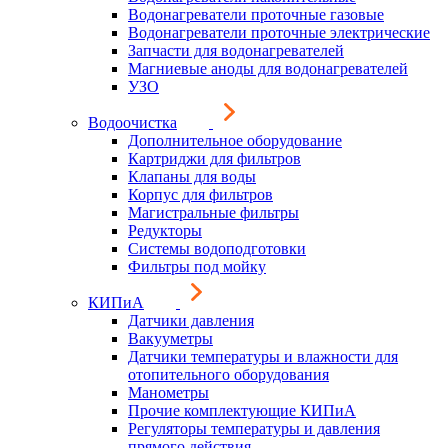
Водонагреватели проточные газовые
Водонагреватели проточные электрические
Запчасти для водонагревателей
Магниевые аноды для водонагревателей
УЗО
Водоочистка
Дополнительное оборудование
Картриджи для фильтров
Клапаны для воды
Корпус для фильтров
Магистральные фильтры
Редукторы
Системы водоподготовки
Фильтры под мойку
КИПиА
Датчики давления
Вакууметры
Датчики температуры и влажности для
отопительного оборудования
Манометры
Прочие комплектующие КИПиА
Регуляторы температуры и давления
прямого действия