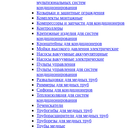
мультизональных систем
кондиционирования
Козырьки и защитные ограждения
Комплекты монтажные
Компрессоры и запчасти для кондиционеров
Контроллеры
Крепежные изделия для систем
кондиционирования
Кронштейны для кондиционеров
Мойки высокого давления электрические
Насосы вакуумные аккумуляторные
Насосы вакуумные электрические
Пульты управления
Пульты управления для систем
кондиционирования
Развальцовки для медных труб
Риммеры для медных труб
Сифоны для кондиционеров
Теплоизоляция для систем
кондиционирования
Течеискатели
Трубогибы для медных труб
Труборасширители для медных труб
Труборезы для медных труб
Трубы медные