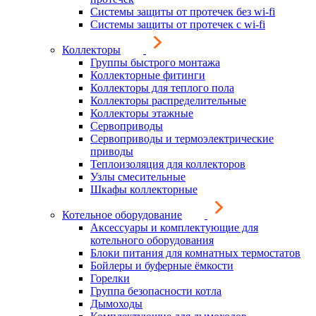
Системы защиты от протечек без wi-fi
Системы защиты от протечек с wi-fi
Коллекторы
Группы быстрого монтажа
Коллекторные фитинги
Коллекторы для теплого пола
Коллекторы распределительные
Коллекторы этажные
Сервоприводы
Сервоприводы и термоэлектрические
приводы
Теплоизоляция для коллекторов
Узлы смесительные
Шкафы коллекторные
Котельное оборудование
Аксессуары и комплектующие для
котельного оборудования
Блоки питания для комнатных термостатов
Бойлеры и буферные ёмкости
Горелки
Группа безопасности котла
Дымоходы