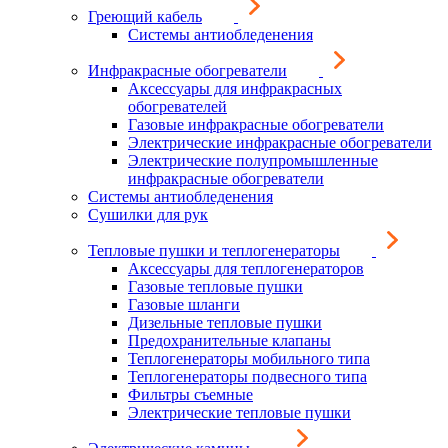
Греющий кабель
Системы антиобледенения
Инфракрасные обогреватели
Аксессуары для инфракрасных
обогревателей
Газовые инфракрасные обогреватели
Электрические инфракрасные обогреватели
Электрические полупромышленные
инфракрасные обогреватели
Системы антиобледенения
Сушилки для рук
Тепловые пушки и теплогенераторы
Аксессуары для теплогенераторов
Газовые тепловые пушки
Газовые шланги
Дизельные тепловые пушки
Предохранительные клапаны
Теплогенераторы мобильного типа
Теплогенераторы подвесного типа
Фильтры съемные
Электрические тепловые пушки