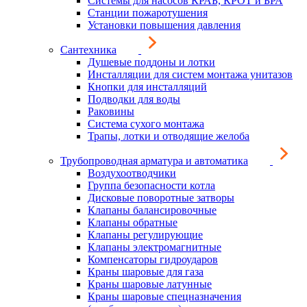
Системы для насосов КРАБ, КРОТ и БРА
Станции пожаротушения
Установки повышения давления
Сантехника
Душевые поддоны и лотки
Инсталляции для систем монтажа унитазов
Кнопки для инсталляций
Подводки для воды
Раковины
Система сухого монтажа
Трапы, лотки и отводящие желоба
Трубопроводная арматура и автоматика
Воздухоотводчики
Группа безопасности котла
Дисковые поворотные затворы
Клапаны балансировочные
Клапаны обратные
Клапаны регулирующие
Клапаны электромагнитные
Компенсаторы гидроударов
Краны шаровые для газа
Краны шаровые латунные
Краны шаровые спецназначения