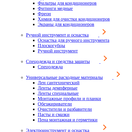
Фильтры для кондиционеров
Фитинги медные
Фреон
Химия для очистки кондиционеров
Экраны для кондиционеров
Ручной инструмент и оснастка
Оснастка для ручного инструмента
Плоскогубцы
Ручной инструмент
Спецодежда и средства защиты
Спецодежда
Универсальные расходные материалы
Лен сантехнический
Ленты демпферные
Ленты специальные
Монтажные профили и планки
Обезжириватели
Очистители и разбавители
Пасты и смазки
Пена монтажная и герметики
Электроинструмент и оснастка