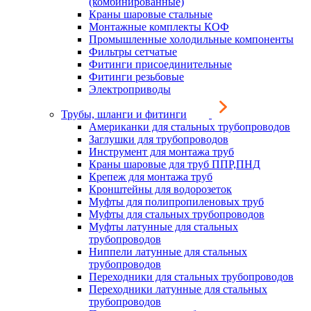
(комбинированные)
Краны шаровые стальные
Монтажные комплекты КОФ
Промышленные холодильные компоненты
Фильтры сетчатые
Фитинги присоединительные
Фитинги резьбовые
Электроприводы
Трубы, шланги и фитинги
Американки для стальных трубопроводов
Заглушки для трубопроводов
Инструмент для монтажа труб
Краны шаровые для труб ППР,ПНД
Крепеж для монтажа труб
Кронштейны для водорозеток
Муфты для полипропиленовых труб
Муфты для стальных трубопроводов
Муфты латунные для стальных
трубопроводов
Ниппели латунные для стальных
трубопроводов
Переходники для стальных трубопроводов
Переходники латунные для стальных
трубопроводов