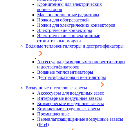
Кронштейны для электрических
конвекторов
Маслонаполненные радиаторы
Ножки для обогревателей
Ножки для электрических конвекторов
Электрические конвекторы
Электрические конвекционные
отопительные модули
Водяные тепловентиляторы и дестратификаторы
Аксессуары для водяных тепловентиляторы
и дестратификаторов
Водяные тепловентиляторы
Дестратификаторы и вентиляторы
Воздушные и тепловые завесы
Аксессуары для воздушных завес
Интерьерные воздушные завесы
Коммерческие воздушные завесы
Компактные воздушные завесы
Промышленные
Пылевлагозащищенные воздушные завесы
(IP54)