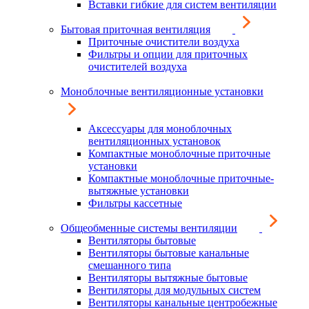
Вставки гибкие для систем вентиляции
Бытовая приточная вентиляция
Приточные очистители воздуха
Фильтры и опции для приточных
очистителей воздуха
Моноблочные вентиляционные установки
Аксессуары для моноблочных
вентиляционных установок
Компактные моноблочные приточные
установки
Компактные моноблочные приточные-
вытяжные установки
Фильтры кассетные
Общеобменные системы вентиляции
Вентиляторы бытовые
Вентиляторы бытовые канальные
смешанного типа
Вентиляторы вытяжные бытовые
Вентиляторы для модульных систем
Вентиляторы канальные центробежные