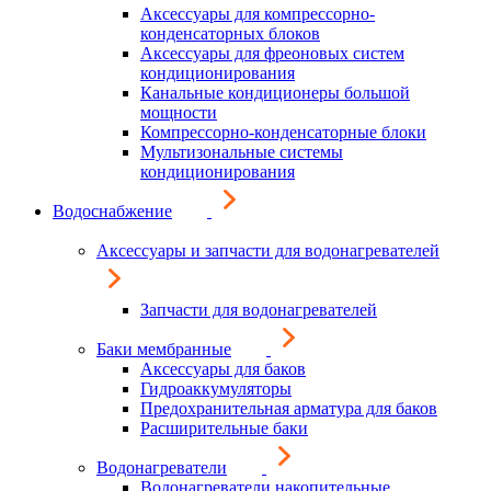
Аксессуары для компрессорно-
конденсаторных блоков
Аксессуары для фреоновых систем
кондиционирования
Канальные кондиционеры большой
мощности
Компрессорно-конденсаторные блоки
Мультизональные системы
кондиционирования
Водоснабжение
Аксессуары и запчасти для водонагревателей
Запчасти для водонагревателей
Баки мембранные
Аксессуары для баков
Гидроаккумуляторы
Предохранительная арматура для баков
Расширительные баки
Водонагреватели
Водонагреватели накопительные